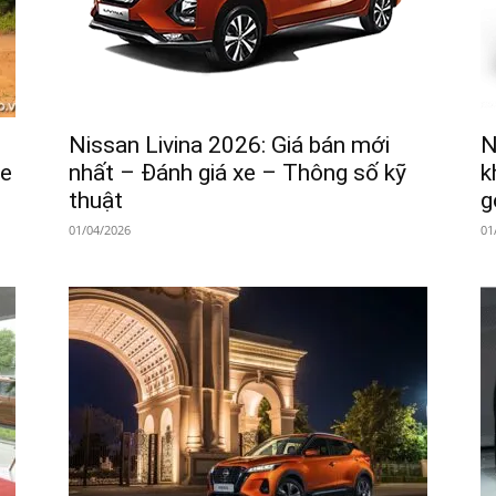
Nissan Livina 2026: Giá bán mới
N
xe
nhất – Đánh giá xe – Thông số kỹ
k
thuật
g
01/04/2026
01