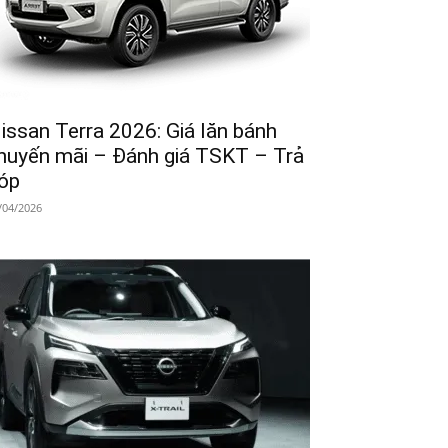
issan Terra 2026: Giá lăn bánh
huyến mãi – Đánh giá TSKT – Trả
óp
/04/2026