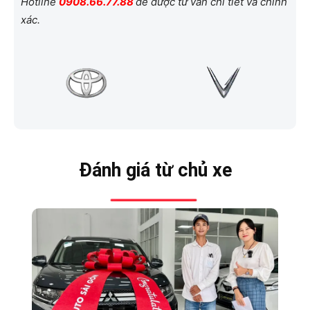
Hotline
0908.66.77.88
để được tư vấn chi tiết và chính
xác.
Đánh giá từ chủ xe