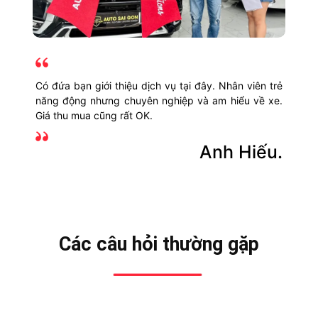
Nhân viên Thu mua Mua Xe Giá Tốt kiểm định xe quá
nhanh gọn lẹ. Giá thu mua cao hơn thị trường khoảng
20 triệu. Tôi sẽ giới thiệu bạn bè đến đây.
Chị Trang.
Các câu hỏi thường gặp