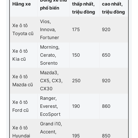
Hãng xe
thấp nhất,
cao nhất,
phổ biến
triệu đồng
triệu đồng
Vios,
Xe ô tô
Innova,
175
920
Toyota cũ
Fortuner
Morning,
Xe ô tô
Cerato,
150
650
Kia cũ
Sorento
Mazda3,
Xe ô tô
CX5, CX3,
250
920
Mazda cũ
CX30
Ranger,
Xe ô tô
Everest,
190
860
Ford cũ
EcoSport
Grand i10,
Xe ô tô
Accent,
Hyundai
195
850