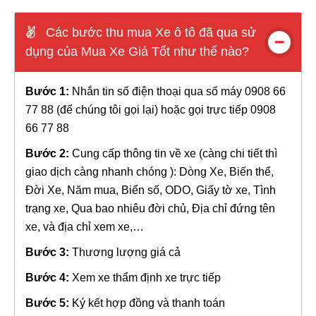
Các bước thu mua Xe ô tô đã qua sử
dụng của Mua Xe Giá Tốt như thế nào?
Bước 1:
Nhắn tin số điện thoại qua số máy 0908 66
77 88 (để chúng tôi gọi lại) hoặc gọi trực tiếp 0908
66 77 88
Bước 2:
Cung cấp thông tin về xe (càng chi tiết thì
giao dịch càng nhanh chóng ): Dòng Xe, Biến thể,
Đời Xe, Năm mua, Biển số, ODO, Giấy tờ xe, Tình
trạng xe, Qua bao nhiêu đời chủ, Địa chỉ đứng tên
xe, và địa chỉ xem xe,…
Bước 3:
Thương lượng giá cả
Bước 4:
Xem xe thẩm định xe trực tiếp
Bước 5:
Ký kết hợp đồng và thanh toán