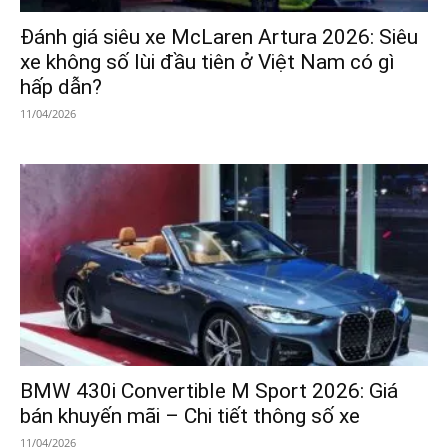
Đánh giá siêu xe McLaren Artura 2026: Siêu
xe không số lùi đầu tiên ở Việt Nam có gì
hấp dẫn?
11/04/2026
BMW 430i Convertible M Sport 2026: Giá
bán khuyến mãi – Chi tiết thông số xe
11/04/2026