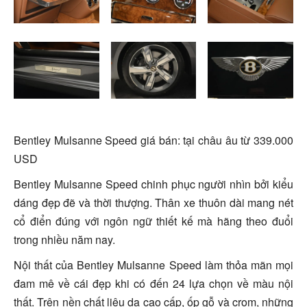
Bentley Mulsanne Speed giá bán: tại châu âu từ 339.000
USD
Bentley Mulsanne Speed chinh phục người nhìn bởi kiểu
dáng đẹp đẽ và thời thượng. Thân xe thuôn dài mang nét
cổ điển đúng với ngôn ngữ thiết kế mà hãng theo đuổi
trong nhiều năm nay.
Nội thất của Bentley Mulsanne Speed làm thỏa mãn mọi
đam mê về cái đẹp khi có đến 24 lựa chọn về màu nội
thất. Trên nền chất liệu da cao cấp, ốp gỗ và crom, những