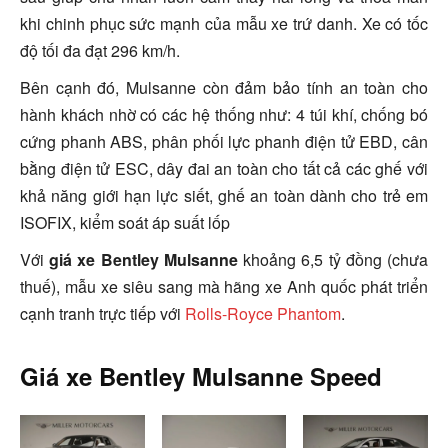
khi chinh phục sức mạnh của mẫu xe trứ danh.
Xe
có tốc
độ tối đa đạt 296 km/h.
Bên cạnh đó, Mulsanne còn đảm bảo tính an toàn cho
hành khách nhờ có các hệ thống như: 4 túi khí, chống bó
cứng phanh ABS, phân phối lực phanh điện tử EBD, cân
bằng điện tử ESC, dây đai an toàn cho tất cả các ghế với
khả năng giới hạn lực siết, ghế an toàn dành cho trẻ em
ISOFIX, kiểm soát áp suất lốp
Với
giá xe Bentley Mulsanne
khoảng 6,5 tỷ đồng (chưa
thuế), mẫu xe siêu sang mà hãng xe Anh quốc phát triển
cạnh tranh trực tiếp với
Rolls-Royce Phantom
.
Giá xe Bentley Mulsanne Speed