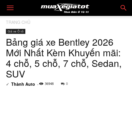
TRANG CHỦ
Giá xe Ô tô
Bảng giá xe Bentley 2026
Mới Nhất Kèm Khuyến mãi:
4 chỗ, 5 chỗ, 7 chỗ, Sedan,
SUV
✓
Thành Auto
-
36948
0