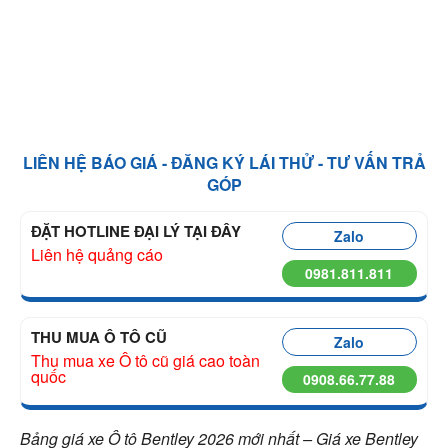
LIÊN HỆ BÁO GIÁ - ĐĂNG KÝ LÁI THỬ - TƯ VẤN TRẢ
GÓP
ĐẶT HOTLINE ĐẠI LÝ TẠI ĐÂY
Zalo
Liên hệ quảng cáo
0981.811.811
THU MUA Ô TÔ CŨ
Zalo
Thu mua xe Ô tô cũ giá cao toàn
quốc
0908.66.77.88
Bảng giá xe Ô tô Bentley 2026 mới nhất – Giá xe Bentley