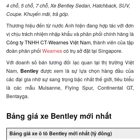
4 chỗ, 5 chỗ, 7 chỗ, Xe Bentley Sedan, Hatchback, SUV,
Coupe. Khuyến mãi, trả góp.
Thương hiệu đến từ nước Anh hiện đang hợp tác với đơn
vị chịu trách nhiệm nhập khẩu và phân phối chính hãng là
Công ty TNHH CT-Wearnes Việt Nam
, thành viên của tập
đoàn phân phối
Wearnes
có trụ sở đặt tại Singapore.
Với doanh số bán tương đối lạc quan tại thị trường Việt
Nam,
Bentley
được xem là sự lựa chọn hàng đầu của
các đại gia nhờ sự sang trọng bậc nhất thế giới, tiêu biểu
là các mẫu
Mulsanne, Flying Spur, Continental GT,
Bentayga.
Bảng giá xe Bentley mới nhất
Bảng giá xe ô tô Bentley mới nhất (tỷ đồng)