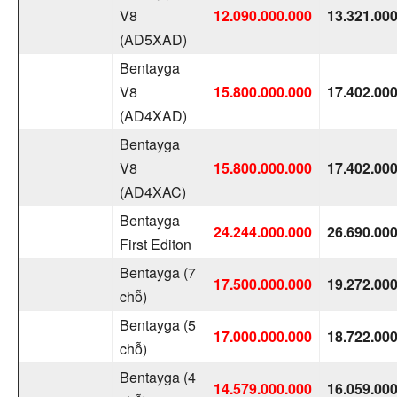
V8
12.090.000.000
13.321.00
(AD5XAD)
Bentayga
V8
15.800.000.000
17.402.00
(AD4XAD)
Bentayga
V8
15.800.000.000
17.402.00
(AD4XAC)
Bentayga
24.244.000.000
26.690.00
First Editon
Bentayga (7
17.500.000.000
19.272.00
chỗ)
Bentayga (5
17.000.000.000
18.722.00
chỗ)
Bentayga (4
14.579.000.000
16.059.00