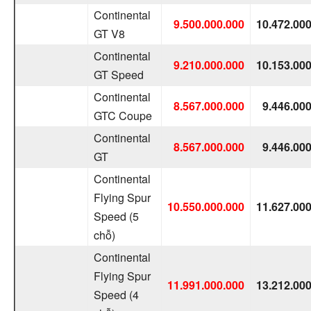
Continental
9.500.000.000
10.472.00
GT V8
Continental
9.210.000.000
10.153.00
GT Speed
Continental
8.567.000.000
9.446.00
GTC Coupe
Continental
8.567.000.000
9.446.00
GT
Continental
Flying Spur
10.550.000.000
11.627.00
Speed (5
chỗ)
Continental
Flying Spur
11.991.000.000
13.212.00
Speed (4