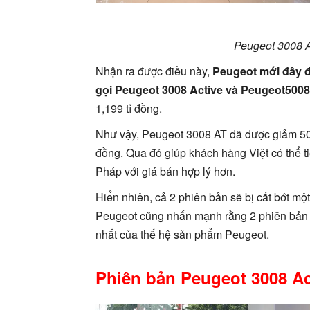
Peugeot 3008 Ac
Nhận ra được điều này,
Peugeot mới đây đã
gọi Peugeot 3008 Active và Peugeot5008
1,199 tỉ đồng.
Như vậy, Peugeot 3008 AT đã được giảm 50 t
đồng. Qua đó giúp khách hàng Việt có thể 
Pháp với giá bán hợp lý hơn.
Hiển nhiên, cả 2 phiên bản sẽ bị cắt bớt mộ
Peugeot cũng nhấn mạnh rằng 2 phiên bản mới
nhất của thế hệ sản phẩm Peugeot.
Phiên bản Peugeot 3008 Ac