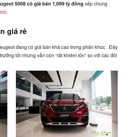
ugeot 5008 có giá bán 1,099 tỷ đồng
xếp chung
est
.
n giá rẻ
Peugeot đang có giá bán khá cao trong phân khúc . Đây
trưởng tốt nhưng vẫn còn “rất khiêm tốn” so với các đối