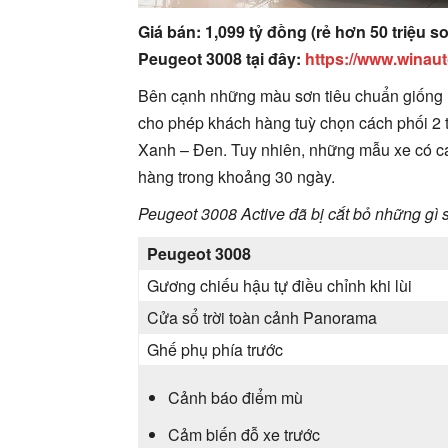
Giá bán: 1,099 tỷ đồng (rẻ hơn 50 triệu
Peugeot 3008 tại đây:
https://www.winaut
Bên cạnh những màu sơn tiêu chuẩn giống 
cho phép khách hàng tuỳ chọn cách phối 2 
Xanh – Đen. Tuy nhiên, những mẫu xe có c
hàng trong khoảng 30 ngày.
Peugeot 3008 Active đã bị cắt bỏ những gì 
Peugeot 3008
Gương chiếu hậu tự điều chỉnh khi lùi
Cửa sổ trời toàn cảnh Panorama
Ghế phụ phía trước
Cảnh báo điểm mù
Cảm biến đỗ xe trước