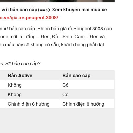
 so với bản cao cấp) ==>> Xem khuyến mãi mua xe
o.vn/gia-xe-peugeot-3008/
như bản cao cấp. Phiên bản giá rẻ Peugeot 3008 còn
tone mới là Trắng – Đen, Đỏ – Đen, Cam – Đen và
ác mảu này sẽ không có sẵn, khách hàng phải đặt
so với bản cao cấp?
Bản Active
Bản cao cấp
Không
Có
Không
Có
Chỉnh điện 6 hướng
Chỉnh điện 8 hướng