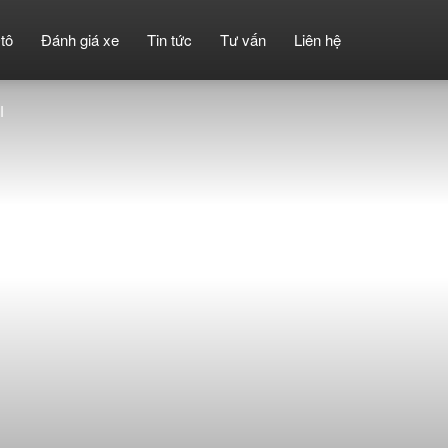
tô
Đánh giá xe
Tin tức
Tư vấn
Liên hệ
I