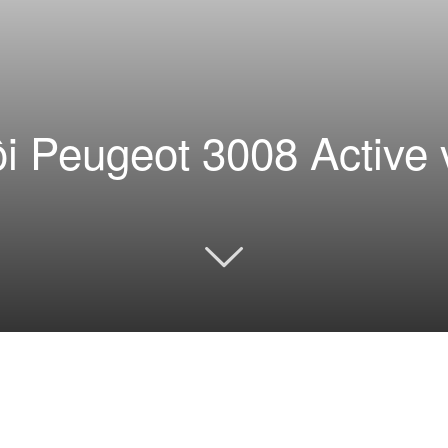
 Peugeot 3008 Active 