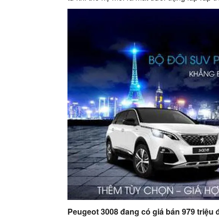
Peugeot 3008 đang có giá bán 979 triệu