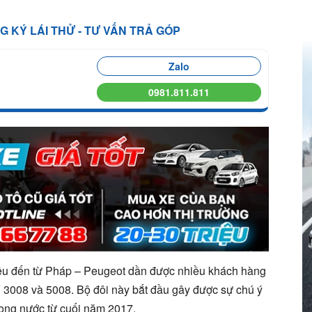
NG KÝ LÁI THỬ - TƯ VẤN TRẢ GÓP
Zalo
0981.811.811
iệu đến từ Pháp – Peugeot dần được nhiều khách hàng
V 3008 và 5008. Bộ đôi này bắt đầu gây được sự chú ý
trong nước từ cuối năm 2017.