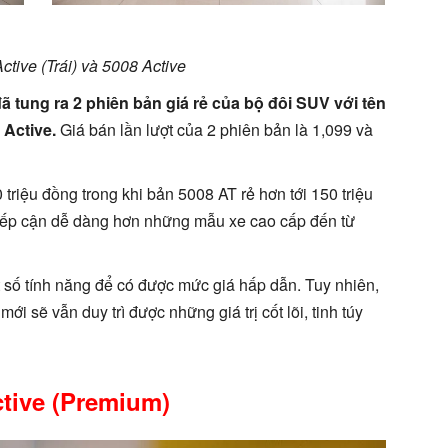
tive (Trái) và 5008 Active
 tung ra 2 phiên bản giá rẻ của bộ đôi SUV với tên
 Active.
Giá bán lần lượt của 2 phiên bản là 1,099 và
riệu đồng trong khi bản 5008 AT rẻ hơn tới 150 triệu
tiếp cận dễ dàng hơn những mẫu xe cao cấp đến từ
t số tính năng để có được mức giá hấp dẫn. Tuy nhiên,
 sẽ vẫn duy trì được những giá trị cốt lõi, tinh túy
tive (Premium)