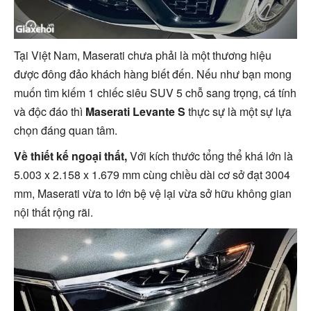
Tại Việt Nam, Maserati chưa phải là một thương hiệu
được đông đảo khách hàng biết đến. Nếu như bạn mong
muốn tìm kiếm 1 chiếc siêu SUV 5 chỗ sang trọng, cá tính
và độc đáo thì
Maserati Levante S
thực sự là một sự lựa
chọn đáng quan tâm.
Về thiết kế ngoại thất,
Với kích thước tổng thể khá lớn là
5.003 x 2.158 x 1.679 mm cùng chiều dài cơ sở đạt 3004
mm, Maserati vừa to lớn bệ vệ lại vừa sở hữu không gian
nội thất rộng rãi.