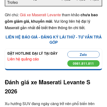
Trofeo
Ghi chú:
Giá xe Maserati Levante
tham khảo
chưa bao
gồm giảm giá, khuyến mãi
. Vui lòng liên hệ đại lý
Maserati gần nhất để biết thêm thông tin chi tiết.
LIÊN HỆ BÁO GIÁ - ĐĂNG KÝ LÁI THỬ - TƯ VẤN TRẢ
GÓP
ĐẶT HOTLINE ĐẠI LÝ TẠI ĐÂY
Zalo
Liên hệ quảng cáo
0981.811.811
Đánh giá xe Maserati Levante S
2026
Xu hướng SUV đang ngày càng trở nên phổ biến trên