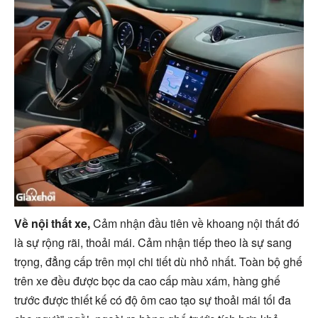
Về nội thất xe,
Cảm nhận đầu tiên về khoang nội thất đó
là sự rộng rãi, thoải mái. Cảm nhận tiếp theo là sự sang
trọng, đẳng cấp trên mọi chi tiết dù nhỏ nhất. Toàn bộ ghế
trên xe đều được bọc da cao cấp màu xám, hàng ghế
trước được thiết kế có độ ôm cao tạo sự thoải mái tối đa