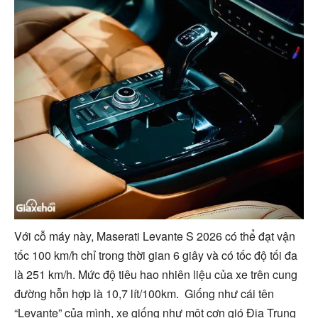
Với cỗ máy này, Maserati Levante S 2026 có thể đạt vận
tốc 100 km/h chỉ trong thời gian 6 giây và có tốc độ tối đa
là 251 km/h. Mức độ tiêu hao nhiên liệu của xe trên cung
đường hỗn hợp là 10,7 lít/100km. Giống như cái tên
“Levante” của mình, xe giống như một cơn gió Địa Trung