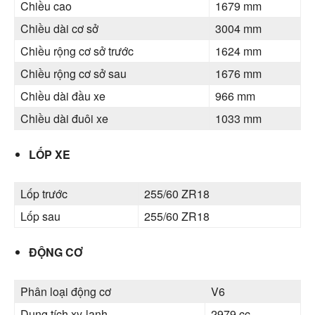
Chiều cao
1679 mm
Chiều dài cơ sở
3004 mm
Chiều rộng cơ sở trước
1624 mm
Chiều rộng cơ sở sau
1676 mm
Chiều dài đầu xe
966 mm
Chiều dài đuôi xe
1033 mm
LỐP XE
Lốp trước
255/60 ZR18
Lốp sau
255/60 ZR18
ĐỘNG CƠ
Phân loại động cơ
V6
Dung tích xy-lanh
2979 cc