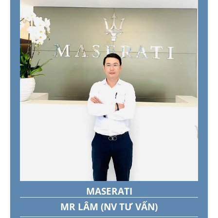
MASERATI
MR LÂM (NV TƯ VẤN)