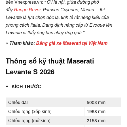
trên Vnexpress.vn:
“ Ở Hà nội, giữa đường phố
đầy
Range Rover
, Porsche Cayenne, Macan… thì
Levante là lựa chọn độc lạ, tinh tế rất riêng kiểu của
phong cách Italia. Đang định nâng cấp từ Evoque lên
Levante vì thấy ông bạn chạy ưng quá ”
» Tham khảo:
Bảng giá xe Maserati tại Việt Nam
Thông số kỹ thuật Maserati
Levante S 2026
KÍCH THƯỚC
Chiều dài
5003 mm
Chiều rộng (xếp kính)
1968 mm
Chiều rộng (mở kính)
2158 mm