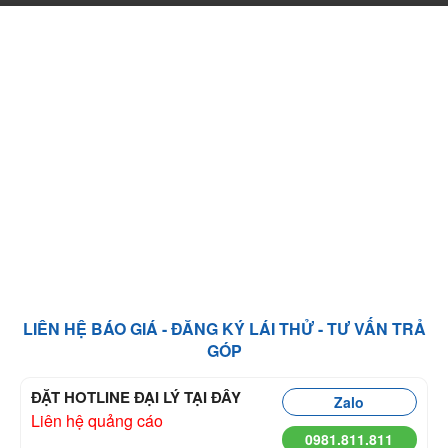
LIÊN HỆ BÁO GIÁ - ĐĂNG KÝ LÁI THỬ - TƯ VẤN TRẢ
GÓP
ĐẶT HOTLINE ĐẠI LÝ TẠI ĐÂY
Zalo
Liên hệ quảng cáo
0981.811.811