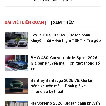
viên uy tín chuyên nghiệp.
BÀI VIẾT LIÊN QUAN |
| XEM THÊM
Lexus GX 550 2026: Giá lăn bánh
khuyến mãi – Đánh giá TSKT – Trả góp
BMW 430i Convertible M Sport 2026:
Giá bán khuyến mãi – Chi tiết thông số
xe
Bentley Bentayga 2026 V8: Giá lăn
bánh khuyến mãi – Đánh giá xe –
Thông số kỹ thuật
Kia Sorento 2026: Giá lăn bánh khuyến