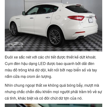
Đuôi xe sắc nét với các chi tiết được thiết kế dứt khoát.
Cụm đèn hậu dạng LED được bao quanh bởi dải đèn
màu đỏ trông khá dữ dội, kết nối bởi nẹp biển số và tay
nắm cửa mạ crom ấn tượng.
Nhìn chung ngoại thất xe không quá bóng bẩy, mượt mà
nhưng chắc chắn đều khiến mọi người phải trầm trồ về sự
cá tính, khác biệt và có đôi chút dữ tợn của nó.