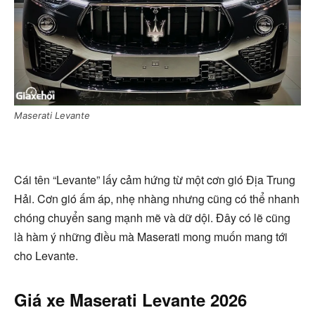
Maserati Levante
Cái tên “Levante” lấy cảm hứng từ một cơn gió Địa Trung
Hải. Cơn gió ấm áp, nhẹ nhàng nhưng cũng có thể nhanh
chóng chuyển sang mạnh mẽ và dữ dội. Đây có lẽ cũng
là hàm ý những điều mà Maserati mong muốn mang tới
cho Levante.
Giá xe Maserati Levante 2026