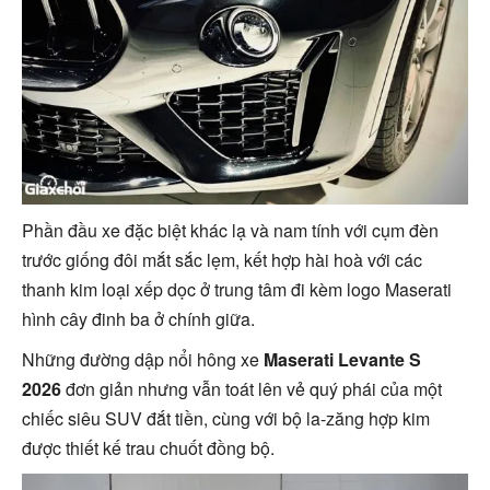
Phần đầu xe đặc biệt khác lạ và nam tính với cụm đèn
trước giống đôi mắt sắc lẹm, kết hợp hài hoà với các
thanh kim loại xếp dọc ở trung tâm đi kèm logo Maserati
hình cây đinh ba ở chính giữa.
Những đường dập nổi hông xe
Maserati Levante S
2026
đơn giản nhưng vẫn toát lên vẻ quý phái của một
chiếc siêu SUV đắt tiền, cùng với bộ la-zăng hợp kim
được thiết kế trau chuốt đồng bộ.