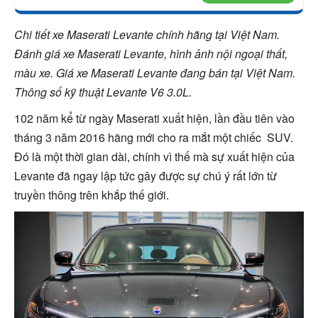
Chi tiết xe Maserati Levante chính hãng tại Việt Nam.
Đánh giá xe Maserati Levante, hình ảnh nội ngoại thất,
màu xe. Giá xe Maserati Levante đang bán tại Việt Nam.
Thông số kỹ thuật Levante V6 3.0L.
102 năm kể từ ngày Maserati xuất hiện, lần đầu tiên vào
tháng 3 năm 2016 hãng mới cho ra mắt một chiếc SUV.
Đó là một thời gian dài, chính vì thế mà sự xuất hiện của
Levante đã ngay lập tức gây được sự chú ý rất lớn từ
truyền thông trên khắp thế giới.