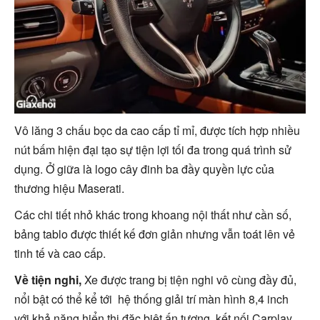
Vô lăng 3 chấu bọc da cao cấp tỉ mỉ, được tích hợp nhiều
nút bấm hiện đại tạo sự tiện lợi tối đa trong quá trình sử
dụng. Ở giữa là logo cây đinh ba đầy quyền lực của
thương hiệu Maserati.
Các chi tiết nhỏ khác trong khoang nội thất như cần số,
bảng tablo được thiết kế đơn giản nhưng vẫn toát lên vẻ
tinh tế và cao cấp.
Về tiện nghi,
Xe được trang bị tiện nghi vô cùng đầy đủ,
nổi bật có thể kể tới hệ thống giải trí màn hình 8,4 inch
với khả năng hiển thị đặc biệt ấn tượng, kết nối Carplay