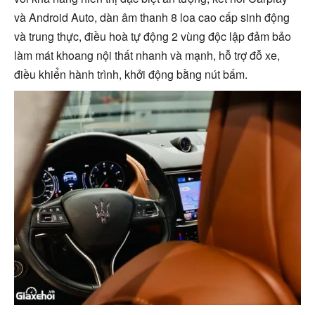
và Android Auto, dàn âm thanh 8 loa cao cấp sinh động
và trung thực, điều hoà tự động 2 vùng độc lập đảm bảo
làm mát khoang nội thất nhanh và mạnh, hỗ trợ đỗ xe,
điều khiển hành trình, khởi động bằng nút bấm.