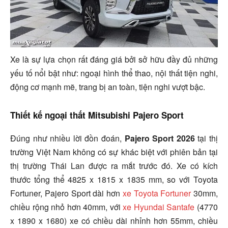
Xe là sự lựa chọn rất đáng giá bởi sở hữu đầy đủ những
yếu tố nổi bật như: ngoại hình thể thao, nội thất tiện nghi,
động cơ mạnh mẽ, trang bị an toàn, tiện nghi vượt bậc.
Thiết kế ngoại thất Mitsubishi Pajero Sport
Đúng như nhiều lời đồn đoán,
Pajero Sport 2026
tại thị
trường Việt Nam không có sự khác biệt với phiên bản tại
thị trường Thái Lan được ra mắt trước đó. Xe có kích
thước tổng thể
4825 x 1815 x 1835 mm, so với Toyota
Fortuner, Pajero Sport dài hơn
xe Toyota Fortuner
30mm,
chiều rộng nhỏ hơn 40mm, với
xe Hyundai Santafe
(4770
x 1890 x 1680) xe có chiều dài nhỉnh hơn 55mm, chiều