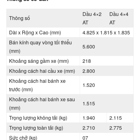
Dầu 4×2
Dầu 4×4
Thông số
AT
AT
Dài x Rộng x Cao (mm)
4.825 x 1.815 x 1.835
Bán kính quay vòng tối thiểu
5.600
(mm)
Khoảng sáng gầm xe (mm)
218
Khoảng cách hai cầu xe (mm)
2.800
Khoảng cách hai bánh xe
1.520
trước (mm)
Khoảng cách hai bánh xe sau
1.515
(mm)
Trọng lượng không tải (kg)
1.940
2.115
Trọng lượng toàn tải (kg)
2.710
2.775
Sức chở (kg)
07