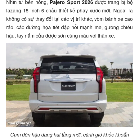
Nhìn tư bên hông,
Pajero Sport 2026
được trang bị bộ
lazang 18 inch 6 chấu thiết kế phay xước mới. Ngoài ra
không có sự thay đổi tại các vị trí khác, vòm bánh xe cao
ráo, các đường họa tiết dập nổi mạnh mẽ, gương chiếu
hậu, tay nắm cửa được sơn cùng màu với thân xe.
Cụm đèn hậu dạng hai tầng mới, cánh gió khỏe khoắn