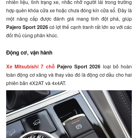
nhiên liệu, tình trạng xe, nhắc nhở người lái trong trường
hợp quên khóa cửa xe hoặc chưa đóng kín cửa sổ. Đây là
một nâng cấp được đánh giá mang tính đột phá, giúp
Pajero Sport
2026
có lợi thế cạnh tranh rất lớn so với các
đối thủ cùng phân khúc.
Động cơ, vận hành
Xe Mitsubishi 7 chỗ
Pajero Sport 2026
loại bỏ hoàn
toàn động cơ xăng và thay vào đó là động cơ dầu cho hai
phiên bản 4X2AT và 4x4AT.