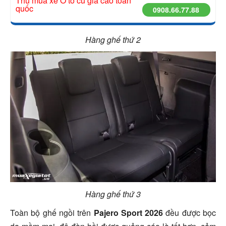
Thu mua xe Ô tô cũ giá cao toàn
quốc
0908.66.77.88
Hàng ghế thứ 2
Hàng ghế thứ 3
Toàn bộ ghế ngồi trên
Pajero Sport 2026
đều được bọc