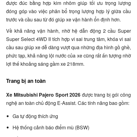
được đúc bằng hợp kim nhôm giúp tối ưu trọng lượng
đóng góp vào việc phân bổ trọng lượng hợp lý giữa cầu
trước và cầu sau từ đó giúp xe vận hành ổn định hơn.
Về khả năng vận hành, nhờ hệ dẫn động 2 cầu Super
Super Select 4WD II tích hợp vi sai trung tâm, khóa vi sai
cầu sau giúp xe dễ dàng vượt qua những địa hình gồ ghề,
phức tạp, khả năng lội nước của xe cũng rất ấn tượng nhờ
lợi thế khoảng sáng gầm xe 218mm.
Trang bị an toàn
Xe Mitsubishi Pajero Sport 2026
được trang bị gói công
nghệ an toàn chủ động E-Assist. Các tính năng bao gồm:
Ga tự động thích ứng
Hệ thống cảnh báo điểm mù (BSW)