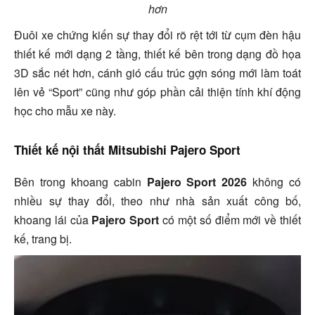
hơn
Đuôi xe chứng kiến sự thay đổi rõ rệt tới từ cụm đèn hậu
thiết kế mới dạng 2 tầng, thiết kế bên trong dạng đồ họa
3D sắc nét hơn, cánh gió cấu trúc gợn sóng mới làm toát
lên vẻ “Sport” cũng như góp phần cải thiện tính khí động
học cho mẫu xe này.
Thiết kế nội thất Mitsubishi Pajero Sport
Bên trong khoang cabin
Pajero Sport 2026
không có
nhiều sự thay đổi, theo như nhà sản xuất công bố,
khoang lái của
Pajero Sport
có một số điểm mới về thiết
kế, trang bị.