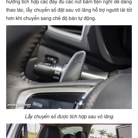
hướng tích hợp các đầy đủ các nút bấm tiện nghi dễ dàng
thao tác, lẫy chuyển số đặt sau vô lăng hỗ trợ người lái tốt
hơn khi chuyển sang chế độ bán tự động.
Lẫy chuyển số được tích hợp sau vô lăng