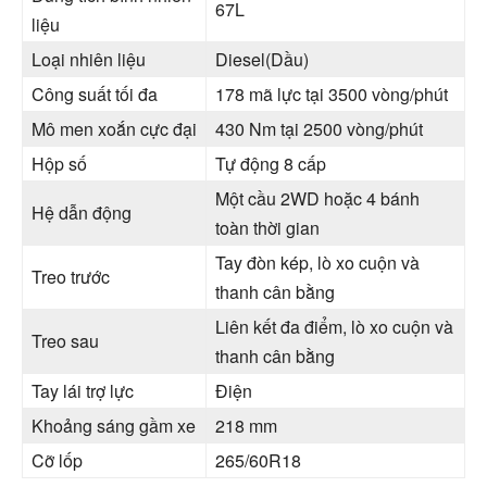
67L
liệu
Loại nhiên liệu
Diesel(Dầu)
Công suất tối đa
178 mã lực tại 3500 vòng/phút
Mô men xoắn cực đại
430 Nm tại 2500 vòng/phút
Hộp số
Tự động 8 cấp
Một cầu 2WD hoặc 4 bánh
Hệ dẫn động
toàn thời gian
Tay đòn kép, lò xo cuộn và
Treo trước
thanh cân bằng
Liên kết đa điểm, lò xo cuộn và
Treo sau
thanh cân bằng
Tay lái trợ lực
Điện
Khoảng sáng gầm xe
218 mm
Cỡ lốp
265/60R18