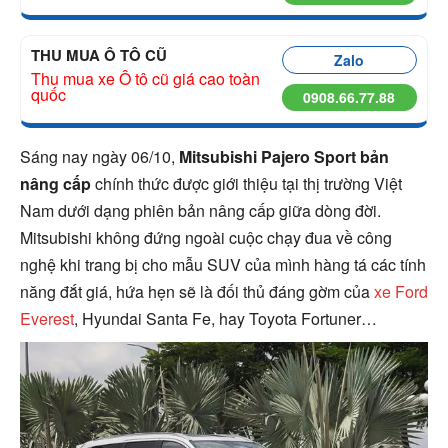
THU MUA Ô TÔ CŨ
Zalo
Thu mua xe Ô tô cũ giá cao toàn
quốc
0908.66.77.88
Sáng nay ngày 06/10,
Mitsubishi Pajero Sport bản
nâng cấp
chính thức được giới thiệu tại thị trường Việt
Nam dưới dạng phiên bản nâng cấp giữa dòng đời.
Mitsubishi không đứng ngoài cuộc chạy đua về công
nghệ khi trang bị cho mẫu SUV của mình hàng tá các tính
năng đắt giá, hứa hẹn sẽ là đối thủ đáng gờm của
xe Ford
Everest
, Hyundai Santa Fe, hay Toyota Fortuner…