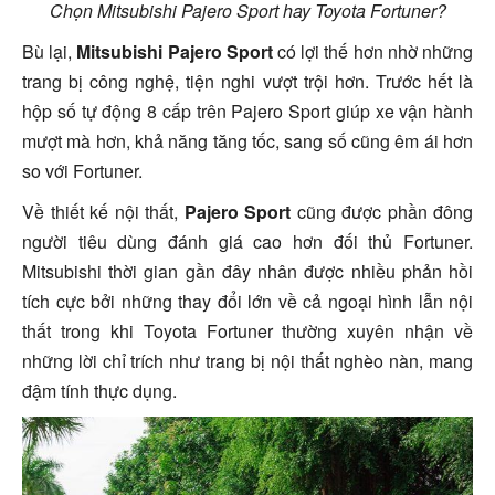
Chọn Mitsubishi Pajero Sport hay Toyota Fortuner?
Bù lại,
Mitsubishi Pajero Sport
có lợi thế hơn nhờ những
trang bị công nghệ, tiện nghi vượt trội hơn. Trước hết là
hộp số tự động 8 cấp trên Pajero Sport giúp xe vận hành
mượt mà hơn, khả năng tăng tốc, sang số cũng êm ái hơn
so với Fortuner.
Về thiết kế nội thất,
Pajero Sport
cũng được phần đông
người tiêu dùng đánh giá cao hơn đối thủ Fortuner.
Mitsubishi thời gian gần đây nhân được nhiều phản hồi
tích cực bởi những thay đổi lớn về cả ngoại hình lẫn nội
thất trong khi Toyota Fortuner thường xuyên nhận về
những lời chỉ trích như trang bị nội thất nghèo nàn, mang
đậm tính thực dụng.