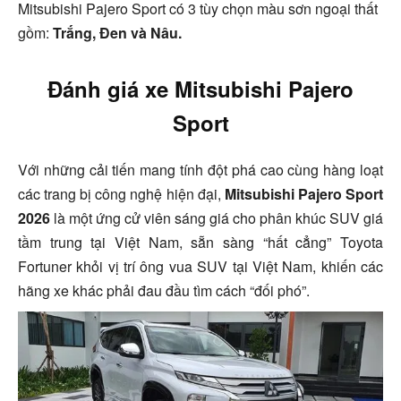
Mitsubishi Pajero Sport có 3 tùy chọn màu sơn ngoại thất
gồm:
Trắng, Đen và Nâu.
Đánh giá xe Mitsubishi Pajero
Sport
Với những cải tiến mang tính đột phá cao cùng hàng loạt
các trang bị công nghệ hiện đại,
Mitsubishi Pajero Sport
2026
là một ứng cử viên sáng giá cho phân khúc SUV giá
tầm trung tại Việt Nam, sẵn sàng “hất cẳng” Toyota
Fortuner khỏi vị trí ông vua SUV tại Việt Nam, khiến các
hãng xe khác phải đau đầu tìm cách “đối phó”.