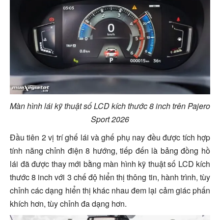
Màn hình lái kỹ thuật số LCD kích thước 8 inch trên Pajero
Sport 2026
Đầu tiên 2 vị trí ghế lái và ghế phụ nay đều được tích hợp
tính năng chỉnh điện 8 hướng, tiếp đến là bảng đồng hồ
lái đã được thay mới bằng màn hình kỹ thuật số LCD kích
thước 8 inch với 3 chế độ hiển thị thông tin, hành trình, tùy
chỉnh các dạng hiển thị khác nhau đem lại cảm giác phấn
khích hơn, tùy chỉnh đa dạng hơn.