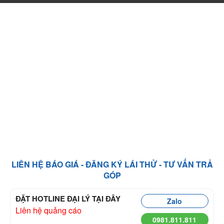
LIÊN HỆ BÁO GIÁ - ĐĂNG KÝ LÁI THỬ - TƯ VẤN TRẢ
GÓP
ĐẶT HOTLINE ĐẠI LÝ TẠI ĐÂY
Zalo
Liên hệ quảng cáo
0981.811.811