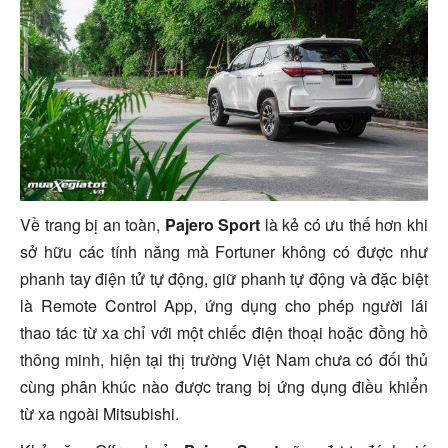
Về trang bị an toàn,
Pajero Sport
là kẻ có ưu thế hơn khi
sở hữu các tính năng mà Fortuner không có được như
phanh tay điện tử tự động, giữ phanh tự động và đặc biệt
là Remote Control App, ứng dụng cho phép người lái
thao tác từ xa chỉ với một chiếc điện thoại hoặc đồng hồ
thông minh, hiện tại thị trường Việt Nam chưa có đối thủ
cùng phân khúc nào được trang bị ứng dụng điều khiển
từ xa ngoài Mitsubishi.