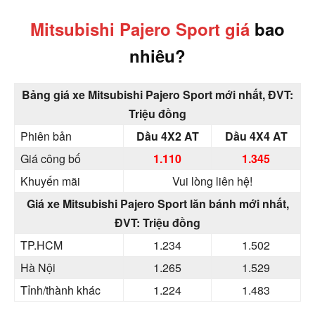
Mitsubishi Pajero Sport giá
bao
nhiêu?
Bảng giá xe Mitsubishi Pajero Sport mới nhất, ĐVT:
Triệu đồng
Phiên bản
Dầu 4X2 AT
Dầu 4X4 AT
Giá công bố
1.110
1.345
Khuyến mãi
Vui lòng liên hệ!
Giá xe Mitsubishi Pajero Sport lăn bánh mới nhất,
ĐVT: Triệu đồng
TP.HCM
1.234
1.502
Hà Nội
1.265
1.529
Tỉnh/thành khác
1.224
1.483