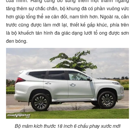
của mình. Hãng cũng bổ sung thêm một thanh ngang
tăng thêm sự chắc chắn, bộ khung đã có phần vuông vức
hơn giúp tổng thể xe cân đối, nam tính hơn. Ngoài ra, cản
trước cũng được làm mới lại, thiết kế gấp khúc, phía trên
là bộ khuếch tán hình đa giác dạng lưới tổ ong được sơn
đen bóng.
Bộ mâm kích thước 18 inch 6 chấu phay xước mới