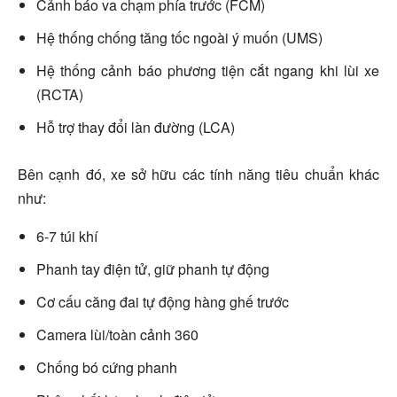
Cảnh báo va chạm phía trước (FCM)
Hệ thống chống tăng tốc ngoài ý muốn (UMS)
Hệ thống cảnh báo phương tiện cắt ngang khi lùi xe
(RCTA)
Hỗ trợ thay đổi làn đường (LCA)
Bên cạnh đó, xe sở hữu các tính năng tiêu chuẩn khác
như:
6-7 túi khí
Phanh tay điện tử, giữ phanh tự động
Cơ cấu căng đai tự động hàng ghế trước
Camera lùi/toàn cảnh 360
Chống bó cứng phanh