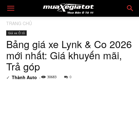
TRANG CHỦ
Giá xe Ô tô
Bảng giá xe Lynk & Co 2026
mới nhất: Giá khuyến mãi,
Trả góp
✓
Thành Auto
-
30683
0