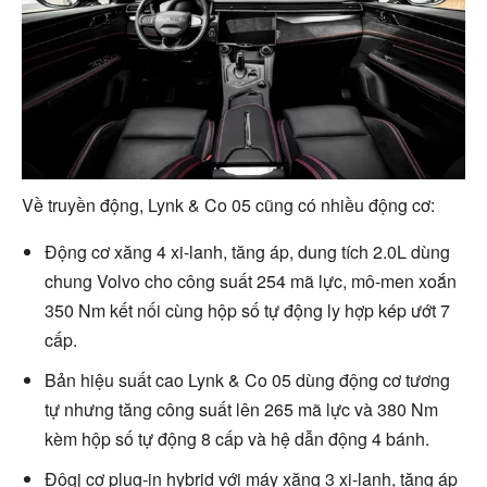
Về truyền động, Lynk & Co 05 cũng có nhiều động cơ:
Động cơ xăng 4 xi-lanh, tăng áp, dung tích 2.0L dùng
chung Volvo cho công suất 254 mã lực, mô-men xoắn
350 Nm kết nối cùng hộp số tự động ly hợp kép ướt 7
cấp.
Bản hiệu suất cao Lynk & Co 05 dùng động cơ tương
tự nhưng tăng công suất lên 265 mã lực và 380 Nm
kèm hộp số tự động 8 cấp và hệ dẫn động 4 bánh.
Đôgj cơ plug-in hybrid với máy xăng 3 xi-lanh, tăng áp