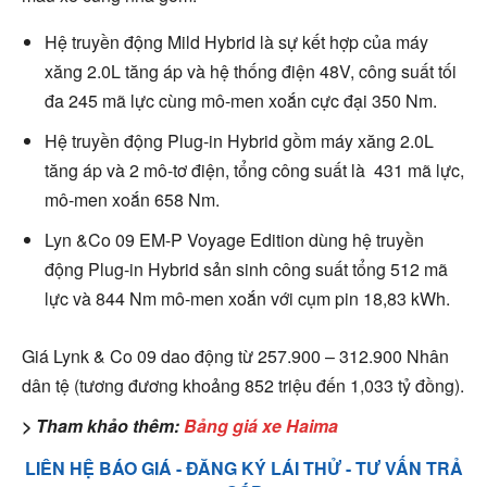
Hệ truyền động Mild Hybrid là sự kết hợp của máy
xăng 2.0L tăng áp và hệ thống điện 48V, công suất tối
đa 245 mã lực cùng mô-men xoắn cực đại 350 Nm.
Hệ truyền động Plug-in Hybrid gồm máy xăng 2.0L
tăng áp và 2 mô-tơ điện, tổng công suất là 431 mã lực,
mô-men xoắn 658 Nm.
Lyn &Co 09 EM-P Voyage Edition dùng hệ truyền
động Plug-in Hybrid sản sinh công suất tổng 512 mã
lực và 844 Nm mô-men xoắn với cụm pin 18,83 kWh.
Giá Lynk & Co 09 dao động từ 257.900 – 312.900 Nhân
dân tệ (tương đương khoảng 852 triệu đến 1,033 tỷ đồng).
> Tham khảo thêm:
Bảng giá xe Haima
LIÊN HỆ BÁO GIÁ - ĐĂNG KÝ LÁI THỬ - TƯ VẤN TRẢ