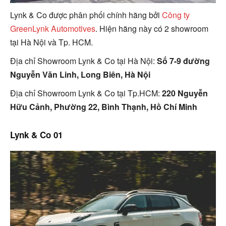
Lynk & Co được phân phối chính hãng bởi
Công ty
GreenLynk Automotives
. Hiện hãng này có 2 showroom
tại Hà Nội và Tp. HCM.
Địa chỉ Showroom
Lynk & Co tại Hà Nội:
Số 7-9 đường
Nguyễn Văn Linh, Long Biên, Hà Nội
Địa chỉ Showroom
Lynk & Co tại Tp.HCM:
220 Nguyễn
Hữu Cảnh, Phường 22, Bình Thạnh, Hồ Chí Minh
Lynk & Co 01