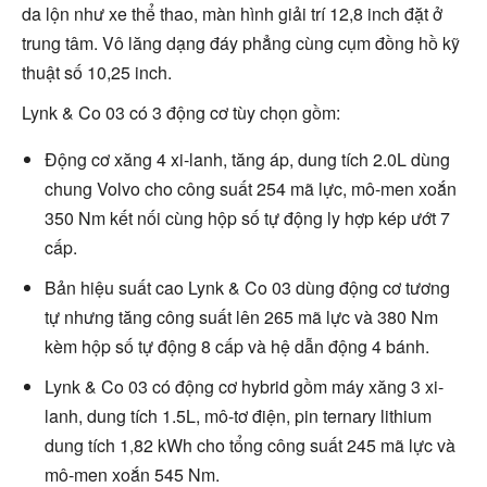
da lộn như xe thể thao, màn hình giải trí 12,8 inch đặt ở
trung tâm. Vô lăng dạng đáy phẳng cùng cụm đồng hồ kỹ
thuật số 10,25 inch.
Lynk & Co 03 có 3 động cơ tùy chọn gồm:
Động cơ xăng 4 xi-lanh, tăng áp, dung tích 2.0L dùng
chung Volvo cho công suất 254 mã lực, mô-men xoắn
350 Nm kết nối cùng hộp số tự động ly hợp kép ướt 7
cấp.
Bản hiệu suất cao Lynk & Co 03 dùng động cơ tương
tự nhưng tăng công suất lên 265 mã lực và 380 Nm
kèm hộp số tự động 8 cấp và hệ dẫn động 4 bánh.
Lynk & Co 03 có động cơ hybrid gồm máy xăng 3 xi-
lanh, dung tích 1.5L, mô-tơ điện, pin ternary lithium
dung tích 1,82 kWh cho tổng công suất 245 mã lực và
mô-men xoắn 545 Nm.