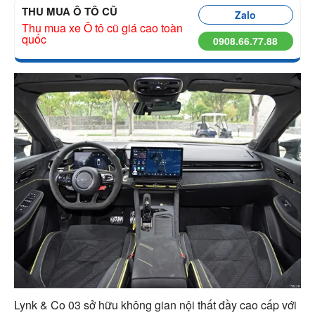
THU MUA Ô TÔ CŨ
Zalo
Thu mua xe Ô tô cũ giá cao toàn
quốc
0908.66.77.88
Lynk & Co 03 sở hữu không gian nội thất đầy cao cấp với