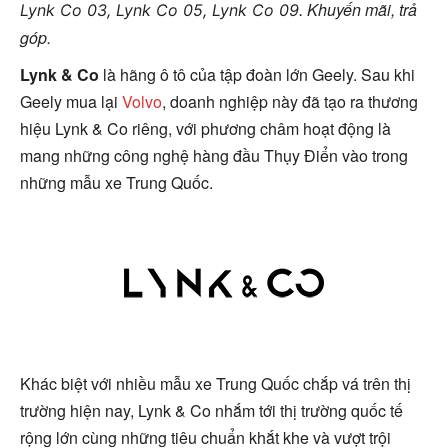
Khuyến mãi, trả
Lynk Co 03, Lynk Co 05, Lynk Co 09.
góp.
Lynk & Co
là hãng ô tô của tập đoàn lớn Geely. Sau khi
Geely mua lại
Volvo
, doanh nghiệp này đã tạo ra thương
hiệu Lynk & Co riêng, với phương châm hoạt động là
mang những công nghệ hàng đầu Thụy Điển vào trong
những mẫu xe Trung Quốc.
Khác biệt với nhiều mẫu xe Trung Quốc chắp vá trên thị
trường hiện nay, Lynk & Co nhắm tới thị trường quốc tế
rộng lớn cùng những tiêu chuẩn khắt khe và vượt trội