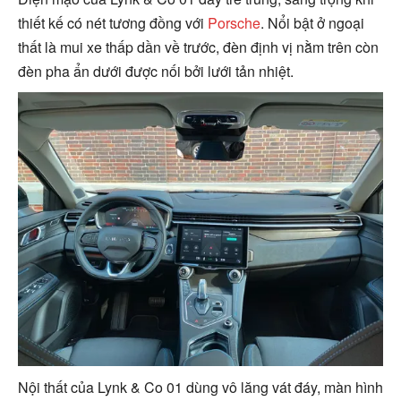
thiết kế có nét tương đồng với
Porsche
. Nổi bật ở ngoại
thất là mui xe thấp dần về trước, đèn định vị nằm trên còn
đèn pha ẩn dưới được nối bởi lưới tản nhiệt.
Nội thất của Lynk & Co 01 dùng vô lăng vát đáy, màn hình