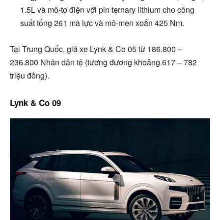
1.5L và mô-tơ điện với pin ternary lithium cho công
suất tổng 261 mã lực và mô-men xoắn 425 Nm.
Tại Trung Quốc, giá xe Lynk & Co 05 từ 186.800 –
236.800 Nhân dân tệ (tương đương khoảng 617 – 782
triệu đồng).
Lynk & Co 09