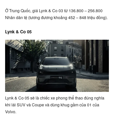
Ở Trung Quốc, giá Lynk & Co 03 từ 136.800 – 256.800
Nhân dân tệ (tương đương khoảng 452 – 848 triệu đồng).
Lynk & Co 05
Lynk & Co 05 sẽ là chiếc xe phong thể thao đúng nghĩa
khi lái SUV và Coupe và dùng khug gầm của 01 của
Volvo.