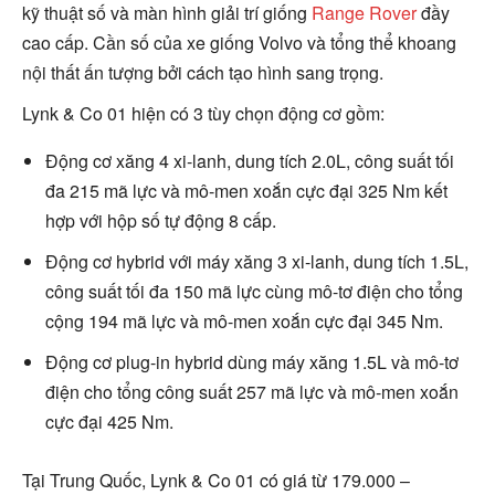
kỹ thuật số và màn hình giải trí giống
Range Rover
đầy
cao cấp. Cần số của xe giống Volvo và tổng thể khoang
nội thất ấn tượng bởi cách tạo hình sang trọng.
Lynk & Co 01 hiện có 3 tùy chọn động cơ gồm:
Động cơ xăng 4 xi-lanh, dung tích 2.0L, công suất tối
đa 215 mã lực và mô-men xoắn cực đại 325 Nm kết
hợp với hộp số tự động 8 cấp.
Động cơ hybrid với máy xăng 3 xi-lanh, dung tích 1.5L,
công suất tối đa 150 mã lực cùng mô-tơ điện cho tổng
cộng 194 mã lực và mô-men xoắn cực đại 345 Nm.
Động cơ plug-in hybrid dùng máy xăng 1.5L và mô-tơ
điện cho tổng công suất 257 mã lực và mô-men xoắn
cực đại 425 Nm.
Tại Trung Quốc, Lynk & Co 01 có giá từ 179.000 –