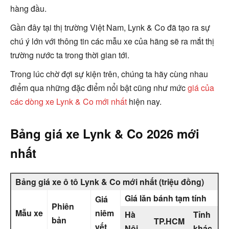
hàng đầu.
Gần đây tại thị trường Việt Nam, Lynk & Co đã tạo ra sự
chú ý lớn với thông tin các mẫu xe của hãng sẽ ra mắt thị
trường nước ta trong thời gian tới.
Trong lúc chờ đợi sự kiện trên, chúng ta hãy cùng nhau
điểm qua những đặc điểm nổi bật cũng như mức
giá của
các dòng xe Lynk & Co mới nhất
hiện nay.
Bảng giá xe Lynk & Co 2026 mới
nhất
Bảng giá xe ô tô Lynk & Co mới nhất (triệu đồng)
Giá lăn bánh tạm tính
Giá
Phiên
Mẫu xe
niêm
Hà
Tỉnh
bản
TP.HCM
yết
Nội
khác