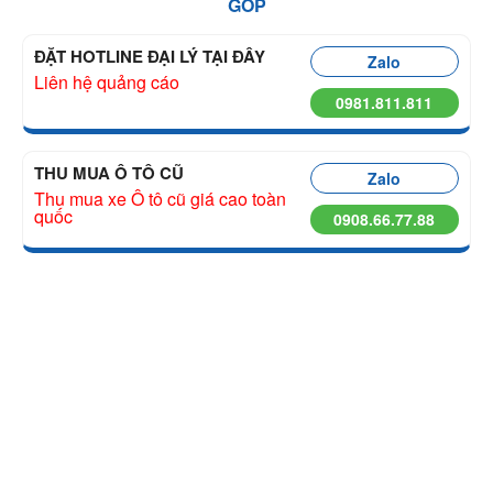
GÓP
ĐẶT HOTLINE ĐẠI LÝ TẠI ĐÂY
Zalo
Liên hệ quảng cáo
0981.811.811
THU MUA Ô TÔ CŨ
Zalo
Thu mua xe Ô tô cũ giá cao toàn
quốc
0908.66.77.88