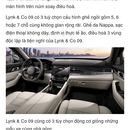
màn hình trên núm xoay điều hoà.
Lynk & Co 09 có 3 tuỳ chọn cấu hình ghế ngồi gồm 5, 6
hoặc 7 chỗ cùng không gian rộng rãi. Ghế da Nappa, sạc
điện thoại không dây, định vị thực tế ảo, điều hoà 3 vùng
độc lập là tiện nghi của Lynk & Co 09.
Lynk & Co 09 cũng có 3 tùy chọn động cơ giống những
mẫu xe cùng nhà gồm: