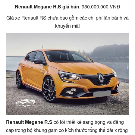
Renault Megane R.S giá bán
: 980.000.000 VNĐ
Giá xe Renault RS chưa bao gồm các chi phí lăn bánh và
khuyến mãi
Renault Megane R.S
có lối thiết kế sang trọng và đẳng
cấp trong bộ khung gầm có kích thước tổng thể dài x rộng