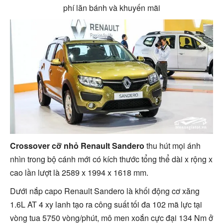
phí lăn bánh và khuyến mãi
Crossover cỡ nhỏ Renault Sandero
thu hút mọi ánh
nhìn trong bộ cánh mới có kích thước tổng thể dài x rộng x
cao lần lượt là 2589 x 1994 x 1618 mm.
Dưới nắp capo Renault Sandero là khối động cơ xăng
1.6L AT 4 xy lanh tạo ra công suất tối đa 102 mã lực tại
vòng tua 5750 vòng/phút, mô men xoắn cực đại 134 Nm ở