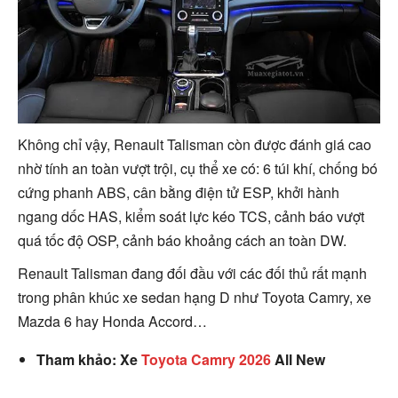
Không chỉ vậy, Renault Talisman còn được đánh giá cao
nhờ tính an toàn vượt trội, cụ thể xe có: 6 túi khí, chống bó
cứng phanh ABS, cân bằng điện tử ESP, khởi hành
ngang dốc HAS, kiểm soát lực kéo TCS, cảnh báo vượt
quá tốc độ OSP, cảnh báo khoảng cách an toàn DW.
Renault Talisman đang đối đầu với các đối thủ rất mạnh
trong phân khúc xe sedan hạng D như Toyota Camry, xe
Mazda 6 hay Honda Accord…
Tham khảo: Xe
Toyota Camry 2026
All New