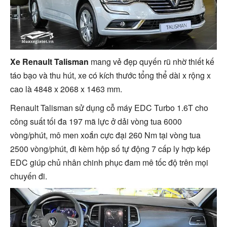
Xe Renault Talisman
mang vẻ đẹp quyến rũ nhờ thiết kế
táo bạo và thu hút, xe có kích thước tổng thể dài x rộng x
cao là 4848 x 2068 x 1463 mm.
Renault Talisman sử dụng cỗ máy EDC Turbo 1.6T cho
công suất tối đa 197 mã lực ở dải vòng tua 6000
vòng/phút, mô men xoắn cực đại 260 Nm tại vòng tua
2500 vòng/phút, đi kèm hộp số tự động 7 cấp ly hợp kép
EDC giúp chủ nhân chinh phục đam mê tốc độ trên mọi
chuyến đi.