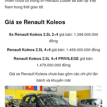
nhiên chưa có thông tin Renault Duster sẽ bán tại Việt
Nam trong thời gian tới.
Giá xe Renault Koleos
Xe Renault Koleos 2.5L 2×4
giá bán: 1.399.000.000
đồng
Renault Koleos 2.5L 4×4
giá bán: 1.459.000.000 đồng
Renault Koleos 2.5L 4×4 PRIVILEGE
giá bán:
1.479.000.000 đồng
Giá xe Renault Koleos chưa bao gồm các chi phí lăn
bánh và khuyến mãi