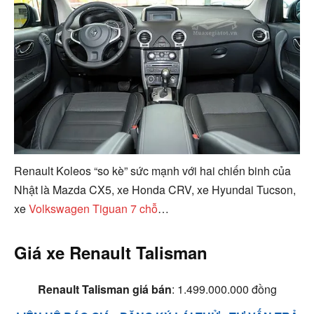
Renault Koleos “so kè” sức mạnh với hai chiến binh của
Nhật là Mazda CX5, xe Honda CRV, xe Hyundai Tucson,
xe
Volkswagen Tiguan 7 chỗ
…
Giá xe Renault Talisman
Renault Talisman giá bán
:
1.499.000.000 đồng