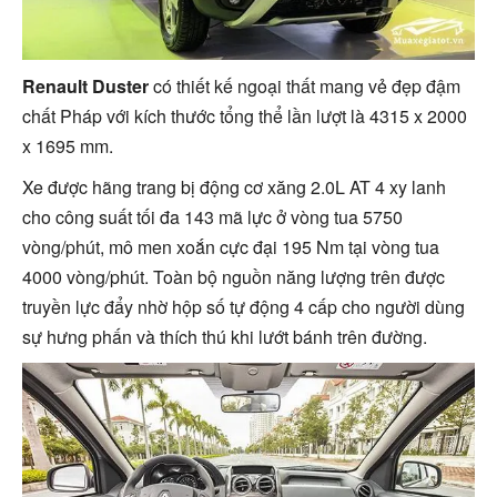
Renault Duster
có thiết kế ngoại thất mang vẻ đẹp đậm
chất Pháp với kích thước tổng thể lần lượt là 4315 x 2000
x 1695 mm.
Xe được hãng trang bị động cơ xăng 2.0L AT 4 xy lanh
cho công suất tối đa 143 mã lực ở vòng tua
5750
vòng/phút, mô men xoắn cực đại 195 Nm tại vòng tua
4000 vòng/phút. Toàn bộ nguồn năng lượng trên được
truyền lực đẩy nhờ hộp số tự động 4 cấp cho người dùng
sự hưng phấn và thích thú khi lướt bánh trên đường.