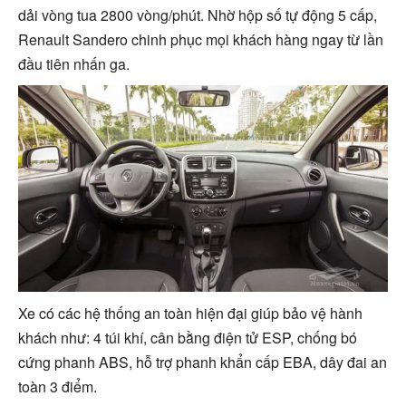
dải vòng tua 2800 vòng/phút. Nhờ hộp số tự động 5 cấp,
Renault Sandero chinh phục mọi khách hàng ngay từ lần
đầu tiên nhấn ga.
Xe có các hệ thống an toàn hiện đại giúp bảo vệ hành
khách như: 4 túi khí, cân bằng điện tử ESP, chống bó
cứng phanh ABS, hỗ trợ phanh khẩn cấp EBA, dây đai an
toàn 3 điểm.