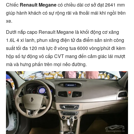
Chiếc
Renault Megane
có chiều dài cơ sở đạt 2641 mm
giúp hành khách có sự rộng rãi và thoải mái khi ngồi trên
xe.
Dưới nắp capo Renault Megane là khối động cơ xăng
1.6L 4 xi lanh, phun xăng điện tử đa điểm sản sinh công
suất tối đa 120 mã lực ở vòng tua 6000 vòng/phút đi kèm
hộp số tự động vô cấp CVT mang đến cảm giác lái mượt
mà và hưng phấn trên mọi nẻo đường.