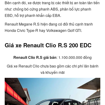
Bên cạnh đó, xe được trang bị các thiết bị an toàn tân tiến
như: chống bó cứng phanh ABS, phân bổ lực phanh
EBD, hỗ trợ phanh khẩn cấp EBA.
Renault Megane R.S hiện đang có đối thủ cạnh tranh
Honda Civic Type-R hay Volkswagen Golf GTI.
Giá xe Renault Clio R.S 200 EDC
Renault Clio R.S giá bán
: 1.100.000.000 đồng
Giá xe Renault Clio chưa bao gồm các chi phí lăn bánh
và khuyến mãi