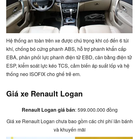
Hệ thống an toàn trên xe được chú trọng khi có đến 6 túi
khí, chống bó cứng phanh ABS, hỗ trợ phanh khẩn cấp
EBA, phân phối lực phanh điện tử EBD, cân bằng điện tử
ESP, kiểm soát lực kéo TCS, cảm biến áp suất lốp và
hệ
thống neo ISOFIX cho ghế trẻ em.
Giá xe Renault Logan
Renault Logan giá bán
: 599.000.000 đồng
Giá xe Renault Logan chưa bao gồm các chi phí lăn bánh
và khuyến mãi