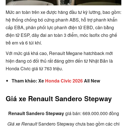
Mức an toàn trên xe được hãng đầu tư kỹ lưỡng, bao gồm:
hệ thống chống bó cứng phanh ABS, hỗ trợ phanh khẩn
cấp EBA, phân phối lực phanh điện tử EBD, cân bằng
điện tử ESP, dây đai an toàn 3 điểm, móc Isofix cho ghế
trẻ em và 6 túi khí.
Với mức giá khá cao, Renault Megane hatchback mới
hiện đang có đối thủ rất đáng gờm đến từ Nhật Bản là
Honda Civic giá từ 763 triệu.
Tham khảo: Xe
Honda Civic 2026
All New
Giá xe Renault Sandero Stepway
Renault Sandero Stepway
giá bán
: 669.000.000 đồng
Giá xe Renault
Sandero Stepway chưa bao gồm các chi