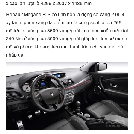
x cao lần lượt là 4299 x 2037 x 1435 mm.
Renault Megane R.S có linh hồn là động cơ xăng 2.0L 4
xy lanh, phun xăng đa điểm tạo ra công suất tối đa 265
mã lực tại vòng tua 5500 vòng/phút, mô men xoắn cực đại
340 Nm ở vòng tua 3000 vòng/phút giúp toát lên sự mạnh
mẽ và phóng khoáng trên mọi hành trình chỉ sau một cú
nhấp ga.