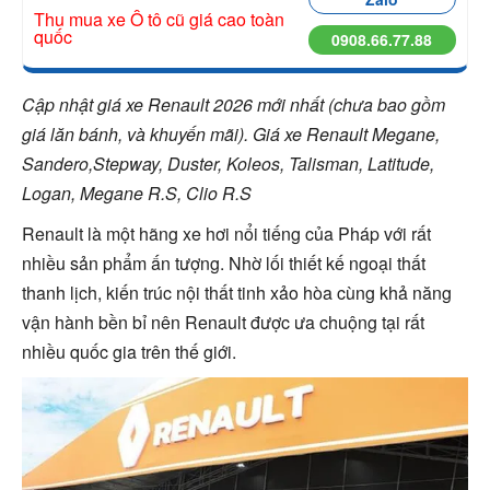
Thu mua xe Ô tô cũ giá cao toàn
quốc
0908.66.77.88
Cập nhật giá xe Renault 2026 mới nhất (chưa bao gồm
giá lăn bánh, và khuyến mãi).
Giá xe Renault Megane,
Sandero,Stepway, Duster, Koleos, Talisman, Latitude,
Logan, Megane R.S, Clio R.S
Renault là một hãng xe hơi nổi tiếng của Pháp với rất
nhiều sản phẩm ấn tượng. Nhờ lối thiết kế ngoại thất
thanh lịch, kiến trúc nội thất tinh xảo hòa cùng khả năng
vận hành bền bỉ nên Renault được ưa chuộng tại rất
nhiều quốc gia trên thế giới.