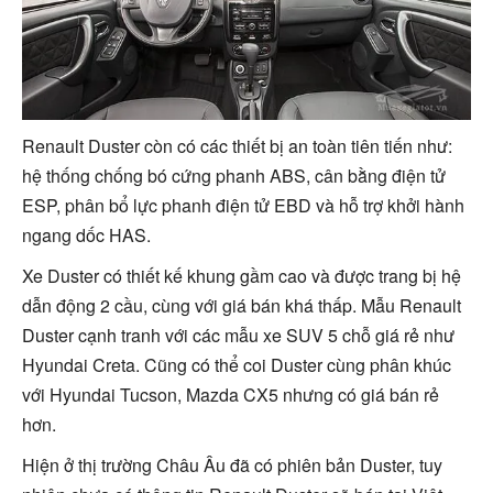
Renault Duster còn có các thiết bị an toàn tiên tiến như:
hệ thống chống bó cứng phanh ABS, cân bằng điện tử
ESP, phân bổ lực phanh điện tử EBD và hỗ trợ khởi hành
ngang dốc HAS.
Xe Duster có thiết kế khung gầm cao và được trang bị hệ
dẫn động 2 cầu, cùng với giá bán khá thấp. Mẫu Renault
Duster cạnh tranh với các mẫu xe SUV 5 chỗ giá rẻ như
Hyundai Creta. Cũng có thể coi Duster cùng phân khúc
với Hyundai Tucson, Mazda CX5 nhưng có giá bán rẻ
hơn.
Hiện ở thị trường Châu Âu đã có phiên bản
Duster, tuy