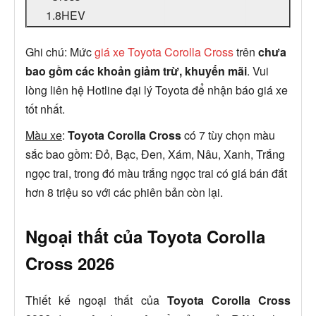
1.8HEV
Ghi chú: Mức
giá xe Toyota Corolla Cross
trên
chưa
bao gồm các khoản giảm trừ, khuyến mãi
. Vui
lòng liên hệ Hotline đại lý Toyota để nhận báo giá xe
tốt nhất.
Màu xe
:
Toyota Corolla Cross
có 7 tùy chọn màu
sắc bao gồm: Đỏ, Bạc, Đen, Xám, Nâu, Xanh, Trắng
ngọc trai, trong đó màu trắng ngọc trai có giá bán đắt
hơn 8 triệu so với các phiên bản còn lại.
Ngoại thất của Toyota Corolla
Cross 2026
Thiết kế ngoại thất của
Toyota Corolla Cross