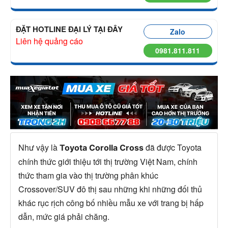
ĐẶT HOTLINE ĐẠI LÝ TẠI ĐÂY
Zalo
Liên hệ quảng cáo
0981.811.811
Như vậy là
đã được Toyota
Toyota Corolla Cross
chính thức giới thiệu tới thị trường Việt Nam, chính
thức tham gia vào thị trường phân khúc
Crossover/SUV đô thị sau những khi những đối thủ
khác rục rịch công bố nhiều mẫu xe với trang bị hấp
dẫn, mức giá phải chăng.