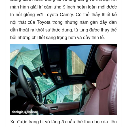
màn hình giải trí cảm ứng 9 inch hoàn toàn mới được
in nổi giống với Toyota Camry. Có thể thấy thiết kế
nội thất của Toyota trong những năm gần đây dần
dần thoát ra khỏi sự thực dụng, tù túng được thay thế
bởi những chi tiết sang trọng hơn và đầy tinh tế.
Xe được trang bị vô lăng 3 chấu thể thao bọc da tiêu