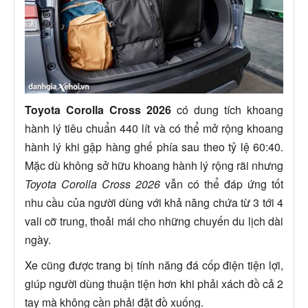
Toyota Corolla Cross 2026
có dung tích khoang
hành lý tiêu chuẩn 440 lít và có thể mở rộng khoang
hành lý khi gập hàng ghế phía sau theo tỷ lệ 60:40.
Mặc dù không sở hữu khoang hành lý rộng rãi nhưng
Toyota Corolla Cross 2026
vẫn có thể đáp ứng tốt
nhu cầu của người dùng với khả năng chứa từ 3 tới 4
vali cỡ trung, thoải mái cho những chuyến du lịch dài
ngày.
Xe cũng được trang bị tính năng đá cốp điện tiện lợi,
giúp người dùng thuận tiện hơn khi phải xách đồ cả 2
tay mà không cần phải đặt đồ xuống.