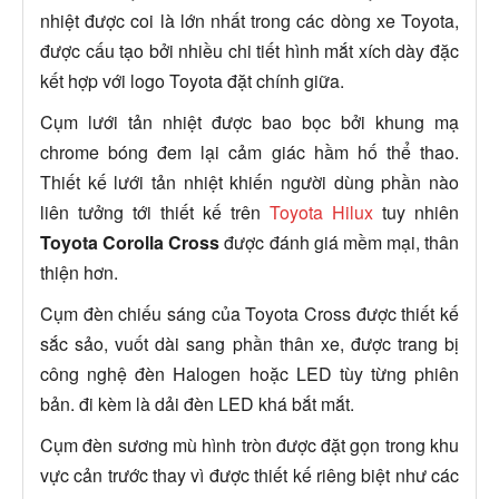
nhiệt được coi là lớn nhất trong các dòng xe Toyota,
được cấu tạo bởi nhiều chi tiết hình mắt xích dày đặc
kết hợp với logo Toyota đặt chính giữa.
Cụm lưới tản nhiệt được bao bọc bởi khung mạ
chrome bóng đem lại cảm giác hầm hố thể thao.
Thiết kế lưới tản nhiệt khiến người dùng phần nào
liên tưởng tới thiết kế trên
Toyota Hilux
tuy nhiên
Toyota Corolla Cross
được đánh giá mềm mại, thân
thiện hơn.
Cụm đèn chiếu sáng của Toyota Cross được thiết kế
sắc sảo, vuốt dài sang phần thân xe, được trang bị
công nghệ đèn Halogen hoặc LED tùy từng phiên
bản. đi kèm là dải đèn LED khá bắt mắt.
Cụm đèn sương mù hình tròn được đặt gọn trong khu
vực cản trước thay vì được thiết kế riêng biệt như các