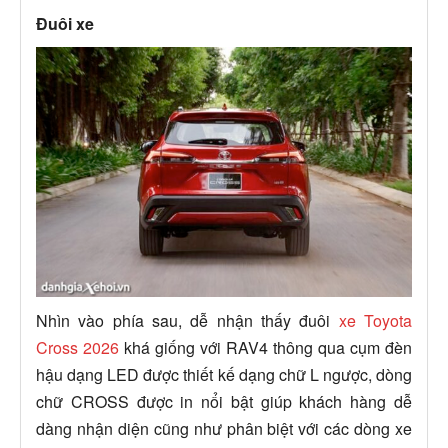
Đuôi xe
Nhìn vào phía sau, dễ nhận thấy đuôi
xe Toyota
Cross 2026
khá giống với RAV4 thông qua cụm đèn
hậu dạng LED được thiết kế dạng chữ L ngược, dòng
chữ CROSS được in nổi bật giúp khách hàng dễ
dàng nhận diện cũng như phân biệt với các dòng xe