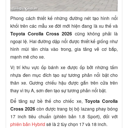
Phong cách thiết kế những đường nét tạo hình nổi
khối trên các mẫu xe đời mới hiện đang là xu thế và
Toyota Corolla Cross 2026
cũng không phải là
ngoại lệ. Hai đường dập nổi được thiết kế giống như
hình mũi tên chĩa vào trong, gia tăng vẻ cơ bắp,
mạnh mẽ cho xe.
Vị trí khu vực ốp bánh xe được ốp bởi những tấm
nhựa đen mục đích tạo sự tương phản nổi bật cho
thân xe. Gương chiếu hậu được gắn trên cửa trên
thay vì trụ A, sơn đen tạo sự tương phản nổi bật.
Để tăng sự bề thế cho chiếc xe,
Toyota Corolla
Cross 2026
còn được trang bị bộ lazang phay bóng
17 inch tiêu chuẩn (phiên bản 1.8 Sport), đối với
phiên bản Hybrid
sẽ là 2 tùy chọn 17 và 18 inch.