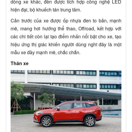
dòng xe khác, đèn được tích hợp công nghệ LED
hiện đại, bộ khuếch tán trung tâm.
Cản trước của xe được ốp nhựa đen to bản, mạnh
mẽ, mang hơi hướng thể thao, Offroad, kết hợp với
các chi tiết còn lại tạo điểm nhấn nổi bật cho xe, tạo
hiệu ứng thị giác khiến người dùng nghĩ đây là một
mẫu xe đầy mạnh mẽ, chắc chắn.
Thân xe