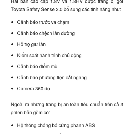
Hai bản cao cấp 1.8V và 1.8HV được trang bị gói
Toyota Safety Sense 2.0 bổ sung các tính năng như:
Cảnh báo trước va chạm
Cảnh báo chệch làn đường
Hỗ trợ giữ làn
Kiểm soát hành trình chủ động
Cảnh báo điểm mù
Cảnh báo phương tiện cắt ngang
Camera 360 độ
Ngoài ra những trang bị an toàn tiêu chuẩn trên cả 3
phiên bản gồm có:
Hệ thống chống bó cứng phanh ABS