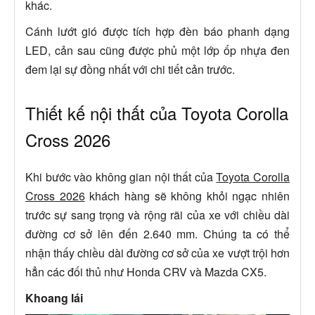
khác.
Cánh lướt gió được tích hợp đèn báo phanh dạng
LED, cản sau cũng được phủ một lớp ốp nhựa đen
đem lại sự đồng nhất với chi tiết cản trước.
Thiết kế nội thất của Toyota Corolla
Cross 2026
Khi bước vào không gian nội thất của
Toyota Corolla
Cross 2026
khách hàng sẽ không khỏi ngạc nhiên
trước sự sang trọng và rộng rãi của xe với chiều dài
đường cơ sở lên đến
2.640 mm. Chúng ta có thể
nhận thấy chiều dài đường cơ sở của xe vượt trội hơn
hẳn các đối thủ như Honda CRV
và Mazda CX5.
Khoang lái