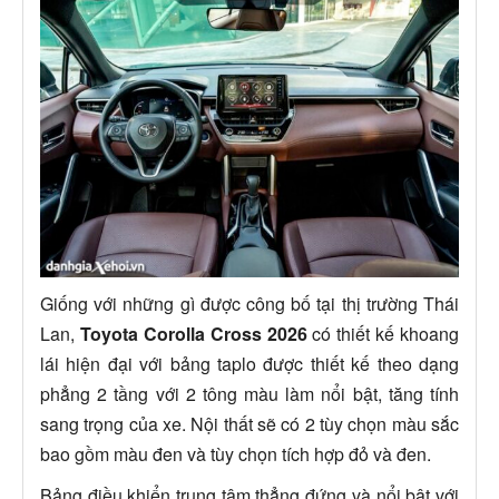
Giống với những gì được công bố tại thị trường Thái
Lan,
Toyota Corolla Cross 2026
có thiết kế khoang
lái hiện đại với bảng taplo được thiết kế theo dạng
phẳng 2 tầng với 2 tông màu làm nổi bật, tăng tính
sang trọng của xe. Nội thất sẽ có 2 tùy chọn màu sắc
bao gồm màu đen và tùy chọn tích hợp đỏ và đen.
Bảng điều khiển trung tâm thẳng đứng và nổi bật với