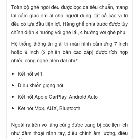
Toàn bộ ghế ngồi đều được bọc da tiêu chuẩn, mang
lại cảm giác êm ái cho người dùng, tất cả các vị trí
đều có tựa đầu tiện lợi. Hàng ghế phía trước được tùy
chỉnh điện 8 hướng với ghế lái, 4 hướng với ghế phụ.
Hệ thống thông tin giải trí màn hình cảm ứng 7 inch
hoặc 9 inch (2 phiên bản cao cấp) được tích hợp
nhiều công nghệ hiện đại như:
Kết nối wifi
Điều khiển giọng nói
Kết nối Apple CarPlay, Android Auto
Kết nối Mp3, AUX, Bluetooth
Ngoài ra trên vô lăng cũng được trang bị các tiện ích
như đàm thoại rảnh tay, điều chỉnh âm lượng, điều