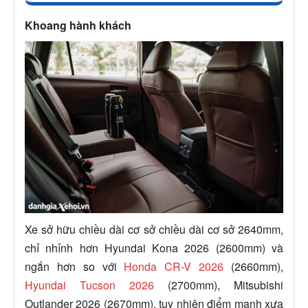
Khoang hành khách
Xe sở hữu chiều dài cơ sở chiều dài cơ sở 2640mm,
chỉ nhỉnh hơn Hyundai Kona 2026 (2600mm) và
ngắn hơn so với
Honda CR-V 2026
(2660mm),
Hyundai Tucson 2026
(2700mm), Mitsubishi
Outlander 2026 (2670mm), tuy nhiên điểm mạnh xưa