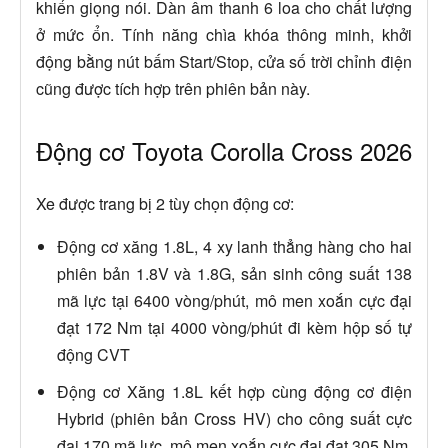
khiển giọng nói. Dàn âm thanh 6 loa cho chất lượng
ở mức ổn. Tính năng chìa khóa thông minh, khởi
động bằng nút bấm Start/Stop, cửa số trời chỉnh điện
cũng được tích hợp trên phiên bản này.
Động cơ Toyota Corolla Cross 2026
Xe được trang bị 2 tùy chọn động cơ:
Động cơ xăng 1.8L, 4 xy lanh thẳng hàng cho hai
phiên bản 1.8V và 1.8G, sản sinh công suất 138
mã lực tại 6400 vòng/phút, mô men xoắn cực đại
đạt 172 Nm tại 4000 vòng/phút đi kèm hộp số tự
động CVT
Động cơ Xăng 1.8L kết hợp cùng động cơ điện
Hybrid (phiên bản Cross HV) cho công suất cực
đại 170 mã lực, mô men xoắn cực đại đạt 305 Nm,