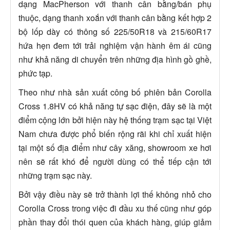
dạng MacPherson với thanh cân bằng/bán phụ
thuộc, dạng thanh xoắn với thanh cân bằng kết hợp 2
bộ lốp dày có thông số 225/50R18 và 215/60R17
hứa hẹn đem tới trải nghiệm vận hành êm ái cũng
như khả năng di chuyển trên những địa hình gồ ghề,
phức tạp.
Theo như nhà sản xuất công bố phiên bản Corolla
Cross 1.8HV có khả năng tự sạc điện, đây sẽ là một
điểm cộng lớn bởi hiện này hệ thống trạm sạc tại Việt
Nam chưa được phổ biến rộng rãi khi chỉ xuất hiện
tại một số địa điểm như cây xăng, showroom xe hơi
nên sẽ rất khó để người dùng có thể tiếp cận tới
những trạm sạc này.
Bởi vậy điều này sẽ trở thành lợi thế không nhỏ cho
Corolla Cross trong việc đi đầu xu thế cũng như góp
phần thay đổi thói quen của khách hàng, giúp giảm