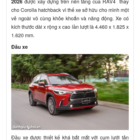
2026
được xây dựng trên nền tảng
của RAV4 thay
cho Corolla hatchback vì thế xe sở hữu cho mình một
vẻ ngoài vô cùng khỏe khoắn và năng động. Xe có
kích thước dài x rộng x cao lần lượt là
4.460 x 1.825 x
1.620 mm.
Đầu xe
Đầu xe được thiết kế khá bắt mắt với cụm lưới tản