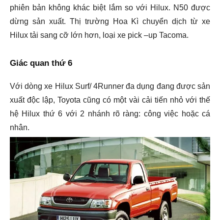
phiên bản không khác biệt lắm so với Hilux. N50 được
dừng sản xuất. Thị trường Hoa Kì chuyển dịch từ xe
Hilux tải sang cỡ lớn hơn, loại xe pick –up Tacoma.
Giác quan thứ 6
Với dòng xe Hilux Surf/ 4Runner đa dụng đang được sản
xuất độc lập, Toyota cũng có một vài cải tiến nhỏ với thế
hệ Hilux thứ 6 với 2 nhánh rõ ràng: công việc hoặc cá
nhân.