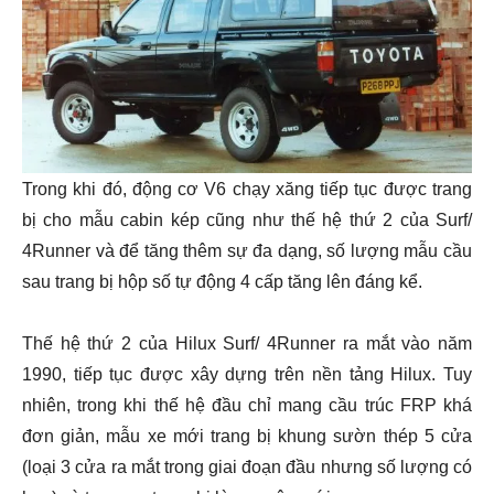
Trong khi đó, động cơ V6 chạy xăng tiếp tục được trang
bị cho mẫu cabin kép cũng như thế hệ thứ 2 của Surf/
4Runner và để tăng thêm sự đa dạng, số lượng mẫu cầu
sau trang bị hộp số tự động 4 cấp tăng lên đáng kể.
Thế hệ thứ 2 của Hilux Surf/ 4Runner ra mắt vào năm
1990, tiếp tục được xây dựng trên nền tảng Hilux. Tuy
nhiên, trong khi thế hệ đầu chỉ mang cầu trúc FRP khá
đơn giản, mẫu xe mới trang bị khung sườn thép 5 cửa
(loại 3 cửa ra mắt trong giai đoạn đầu nhưng số lượng có