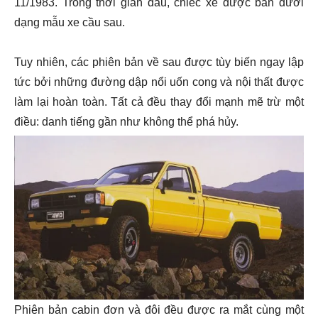
11/1983. Trong thời gian đầu, chiếc xe được bán dưới
dạng mẫu xe cầu sau.
Tuy nhiên, các phiên bản về sau được tùy biến ngay lập
tức bởi những đường dập nổi uốn cong và nội thất được
làm lại hoàn toàn. Tất cả đều thay đổi mạnh mẽ trừ một
điều: danh tiếng gần như không thể phá hủy.
Phiên bản cabin đơn và đôi đều được ra mắt cùng một