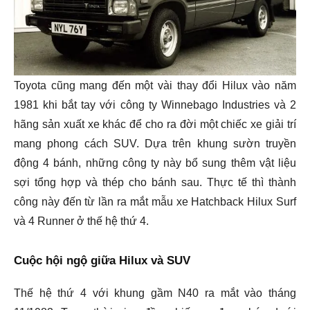
Toyota cũng mang đến một vài thay đổi Hilux vào năm
1981 khi bắt tay với công ty Winnebago Industries và 2
hãng sản xuất xe khác để cho ra đời một chiếc xe giải trí
mang phong cách SUV. Dựa trên khung sườn truyền
động 4 bánh, những công ty này bổ sung thêm vật liệu
sợi tổng hợp và thép cho bánh sau. Thực tế thì thành
công này đến từ lần ra mắt mẫu xe Hatchback Hilux Surf
và 4 Runner ở thế hệ thứ 4.
Cuộc hội ngộ giữa Hilux và SUV
Thế hệ thứ 4 với khung gầm N40 ra mắt vào tháng