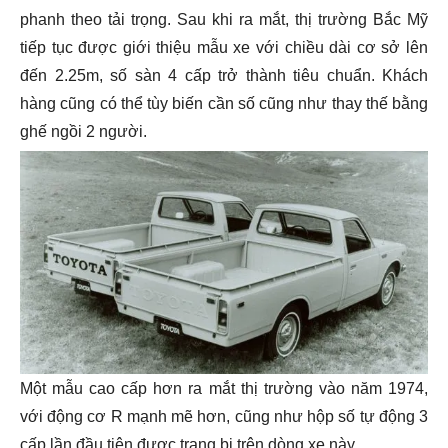
phanh theo tải trọng. Sau khi ra mắt, thị trường Bắc Mỹ
tiếp tục được giới thiệu mẫu xe với chiều dài cơ sở lên
đến 2.25m, số sàn 4 cấp trở thành tiêu chuẩn. Khách
hàng cũng có thể tùy biến cần số cũng như thay thế bằng
ghế ngồi 2 người.
Một mẫu cao cấp hơn ra mắt thị trường vào năm 1974,
với động cơ R mạnh mẽ hơn, cũng như hộp số tự động 3
cấp lần đầu tiên được trang bị trên dòng xe này.