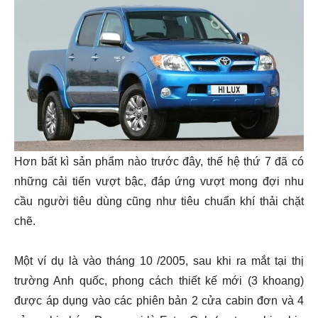
Hơn bất kì sản phẩm nào trước đây, thế hệ thứ 7 đã có
những cải tiến vượt bậc, đáp ứng vượt mong đợi nhu
cầu người tiêu dùng cũng như tiêu chuẩn khí thải chặt
chẽ.
Một ví dụ là vào tháng 10 /2005, sau khi ra mắt tại thị
trường Anh quốc, phong cách thiết kế mới (3 khoang)
được áp dụng vào các phiên bản 2 cửa cabin đơn và 4