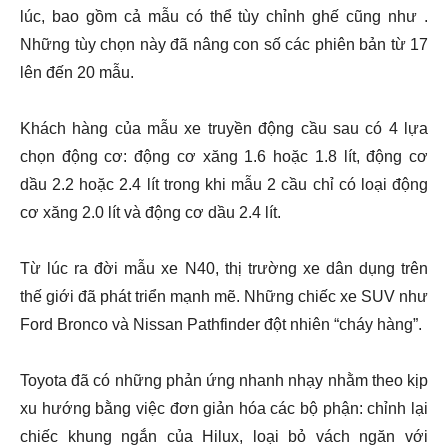
lúc, bao gồm cả mẫu có thể tùy chỉnh ghế cũng như .
Những tùy chọn này đã nâng con số các phiên bản từ 17
lên đến 20 mẫu.
Khách hàng của mẫu xe truyền động cầu sau có 4 lựa
chọn động cơ: động cơ xăng 1.6 hoặc 1.8 lít, động cơ
dầu 2.2 hoặc 2.4 lít trong khi mẫu 2 cầu chỉ có loại động
cơ xăng 2.0 lít và động cơ dầu 2.4 lít.
Từ lúc ra đời mẫu xe N40, thị trường xe dân dụng trên
thế giới đã phát triển mạnh mẽ. Những chiếc xe SUV như
Ford Bronco và Nissan Pathfinder đột nhiên “cháy hàng”.
Toyota đã có những phản ứng nhanh nhạy nhằm theo kịp
xu hướng bằng việc đơn giản hóa các bộ phận: chỉnh lại
chiếc khung ngắn của Hilux, loại bỏ vách ngăn với