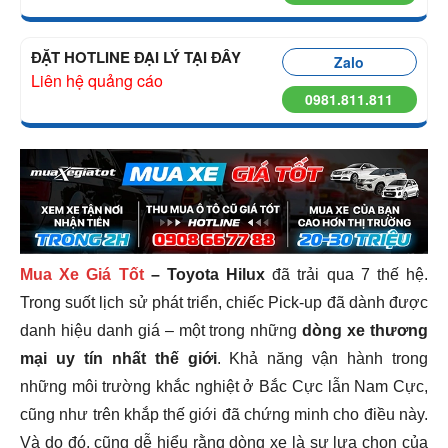
ĐẶT HOTLINE ĐẠI LÝ TẠI ĐÂY
Zalo
Liên hệ quảng cáo
0981.811.811
Mua Xe Giá Tốt
– Toyota Hilux
đã trải qua 7 thế hệ.
Trong suốt lịch sử phát triển, chiếc Pick-up đã dành được
danh hiệu danh giá – một trong những
dòng xe thương
mại uy tín nhất thế giới
. Khả năng vận hành trong
những môi trường khắc nghiệt ở Bắc Cực lẫn Nam Cực,
cũng như trên khắp thế giới đã chứng minh cho điều này.
Và do đó, cũng dễ hiểu rằng dòng xe là sự lựa chọn của