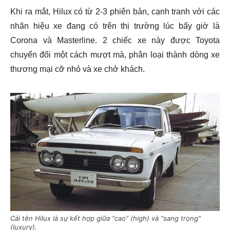
Khi ra mắt, Hilux có từ 2-3 phiên bản, cạnh tranh với các
nhãn hiệu xe đang có trên thị trường lúc bấy giờ là
Corona và Masterline. 2 chiếc xe này được Toyota
chuyển đổi một cách mượt mà, phân loại thành dòng xe
thương mại cỡ nhỏ và xe chở khách.
Cái tên Hilux là sự kết hợp giữa “cao” (high) và “sang trọng”
(luxury).