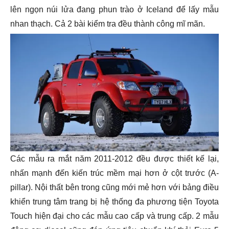
lên ngọn núi lửa đang phun trào ở Iceland để lấy mẫu
nhan thạch. Cả 2 bài kiểm tra đều thành công mĩ mãn.
Các mẫu ra mắt năm 2011-2012 đều được thiết kế lại,
nhấn mạnh đến kiến trúc mềm mại hơn ở cột trước (A-
pillar). Nội thất bên trong cũng mới mẻ hơn với bảng điều
khiển trung tâm trang bị hệ thống đa phương tiện Toyota
Touch hiện đại cho các mẫu cao cấp và trung cấp. 2 mẫu