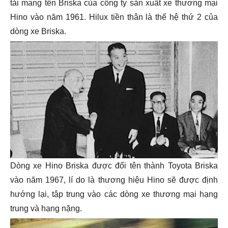
tải mang tên Briska của công ty sản xuất xe thương mại
Hino vào năm 1961. Hilux tiền thân là thế hệ thứ 2 của
dòng xe Briska.
Dòng xe Hino Briska được đổi tên thành Toyota Briska
vào năm 1967, lí do là thương hiệu Hino sẽ được định
hướng lại, tập trung vào các dòng xe thương mại hạng
trung và hạng nặng.