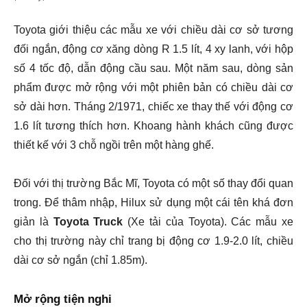
Toyota giới thiệu các mẫu xe với chiều dài cơ sở tương
đối ngắn, động cơ xăng dòng R 1.5 lít, 4 xy lanh, với hộp
số 4 tốc độ, dẫn động cầu sau. Một năm sau, dòng sản
phẩm được mở rộng với một phiên bản có chiều dài cơ
sở dài hơn. Tháng 2/1971, chiếc xe thay thế với động cơ
1.6 lít tương thích hơn. Khoang hành khách cũng được
thiết kế với 3 chỗ ngồi trên một hàng ghế.
Đối với thị trường Bắc Mĩ, Toyota có một số thay đổi quan
trong. Để thâm nhập, Hilux sử dụng một cái tên khá đơn
giản là
Toyota Truck
(Xe tải của Toyota). Các mẫu xe
cho thị trường này chỉ trang bị động cơ 1.9-2.0 lít, chiều
dài cơ sở ngắn (chỉ 1.85m).
Mở rộng tiện nghi