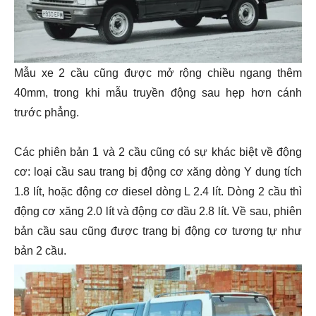
Mẫu xe 2 cầu cũng được mở rộng chiều ngang thêm
40mm, trong khi mẫu truyền động sau hẹp hơn cánh
trước phẳng.
Các phiên bản 1 và 2 cầu cũng có sự khác biệt về động
cơ: loại cầu sau trang bị động cơ xăng dòng Y dung tích
1.8 lít, hoặc động cơ diesel dòng L 2.4 lít. Dòng 2 cầu thì
động cơ xăng 2.0 lít và động cơ dầu 2.8 lít. Về sau, phiên
bản cầu sau cũng được trang bị động cơ tương tự như
bản 2 cầu.