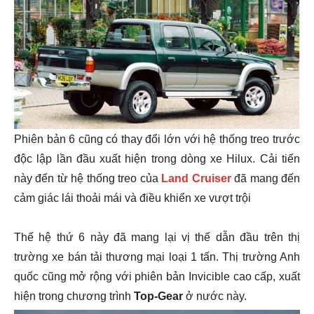
Phiên bản 6 cũng có thay đổi lớn với hệ thống treo trước
độc lập lần đầu xuất hiện trong dòng xe Hilux. Cải tiến
này đến từ hệ thống treo của
Land Cruiser
đã mang đến
cảm giác lái thoải mái và điều khiển xe vượt trội
Thế hệ thứ 6 này đã mang lại vị thế dẫn đầu trên thị
trường xe bán tải thương mại loại 1 tấn. Thị trường Anh
quốc cũng mở rộng với phiên bản Invicible cao cấp, xuất
hiện trong chương trình
Top-Gear
ở nước này.