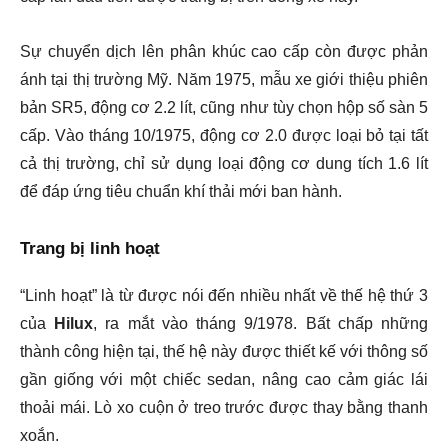
Sự chuyển dịch lên phân khúc cao cấp còn được phản
ánh tại thị trường Mỹ. Năm 1975, mẫu xe giới thiệu phiên
bản SR5, động cơ 2.2 lít, cũng như tùy chọn hộp số sàn 5
cấp. Vào tháng 10/1975, động cơ 2.0 được loại bỏ tại tất
cả thị trường, chỉ sử dụng loại động cơ dung tích 1.6 lít
để đáp ứng tiêu chuẩn khí thải mới ban hành.
Trang bị linh hoạt
“Linh hoạt” là từ được nói đến nhiều nhất về thế hệ thứ 3
của
Hilux
, ra mắt vào tháng 9/1978. Bất chấp những
thành công hiện tại, thế hệ này được thiết kế với thông số
gần giống với một chiếc sedan, nâng cao cảm giác lái
thoải mái. Lò xo cuộn ở treo trước được thay bằng thanh
xoắn.