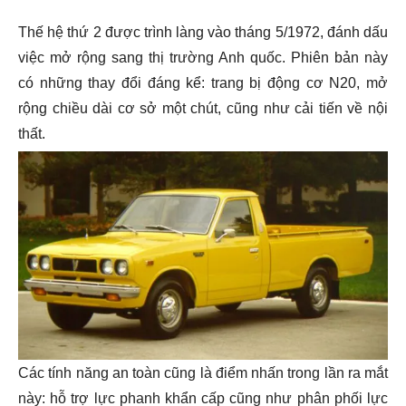
Thế hệ thứ 2 được trình làng vào tháng 5/1972, đánh dấu
việc mở rộng sang thị trường Anh quốc. Phiên bản này
có những thay đổi đáng kể: trang bị động cơ N20, mở
rộng chiều dài cơ sở một chút, cũng như cải tiến về nội
thất.
Các tính năng an toàn cũng là điểm nhấn trong lần ra mắt
này: hỗ trợ lực phanh khẩn cấp cũng như phân phối lực