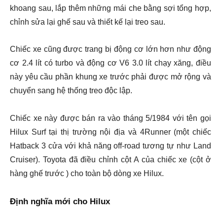
khoang sau, lắp thêm những mái che bằng sợi tổng hợp,
chỉnh sửa lại ghế sau và thiết kế lại treo sau.
Chiếc xe cũng được trang bị động cơ lớn hơn như động
cơ 2.4 lít có turbo và động cơ V6 3.0 lít chạy xăng, điều
này yêu cầu phần khung xe trước phải được mở rộng và
chuyển sang hệ thống treo độc lập.
Chiếc xe này được bán ra vào tháng 5/1984 với tên gọi
Hilux Surf tại thị trường nội địa và 4Runner (một chiếc
Hatback 3 cửa với khả năng off-road tương tự như Land
Cruiser). Toyota đã điều chỉnh cột A của chiếc xe (cột ở
hàng ghế trước ) cho toàn bộ dòng xe Hilux.
Định nghĩa mới cho Hilux