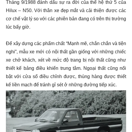
Tháng 9/1988 đánh dấu sự ra đời của thế hệ thứ 5 của
Hilux – N50. Với thân xe đẹp mắt và cải thiện được các
cơ chế vật lý so với các phiên bản đang có trên thị trường
lúc bấy giờ.
Để xây dựng các phẩm chất “Mạnh mẽ, chắn chắn và tiện
nghi”, mẫu xe mới có nội thất gần giống với những chiếc
xe chở khách, xét về mức độ trang bị nội thất cũng như
thiết kế bảng điều khiển trung tâm. Ngoại thất cũng nổi
bật với cửa sổ điều chỉnh được, thùng hàng được thiết
kế liền mạch để tránh gỉ sét ở những đường tiếp xúc.