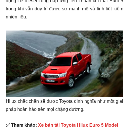
động cơ diesel cũng đáp ứng tiêu chuẩn khí thải Euro 5
trong khi vẫn duy trì được sự mạnh mẽ và tính tiết kiệm
nhiên liệu.
Hilux chắc chắn sẽ được Toyota định nghĩa như một giải
pháp hoàn hảo trên mọi chặng đường.
✅ Tham khảo:
Xe bán tải Toyota Hilux Euro 5 Model