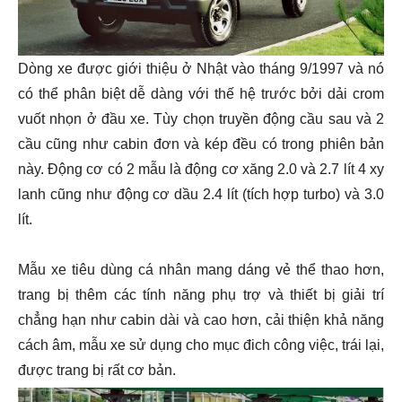
Dòng xe được giới thiệu ở Nhật vào tháng 9/1997 và nó
có thể phân biệt dễ dàng với thế hệ trước bởi dải crom
vuốt nhọn ở đầu xe. Tùy chọn truyền động cầu sau và 2
cầu cũng như cabin đơn và kép đều có trong phiên bản
này. Động cơ có 2 mẫu là động cơ xăng 2.0 và 2.7 lít 4 xy
lanh cũng như động cơ dầu 2.4 lít (tích hợp turbo) và 3.0
lít.
Mẫu xe tiêu dùng cá nhân mang dáng vẻ thể thao hơn,
trang bị thêm các tính năng phụ trợ và thiết bị giải trí
chẳng hạn như cabin dài và cao hơn, cải thiện khả năng
cách âm, mẫu xe sử dụng cho mục đich công việc, trái lại,
được trang bị rất cơ bản.