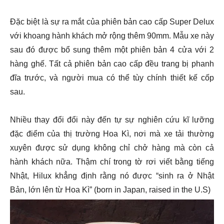
Đặc biệt là sự ra mắt của phiên bản cao cấp Super Delux
với khoang hành khách mở rộng thêm 90mm. Mẫu xe này
sau đó được bổ sung thêm một phiên bản 4 cửa với 2
hàng ghế. Tất cả phiên bản cao cấp đều trang bị phanh
đĩa trước, và người mua có thể tùy chính thiết kế cốp
sau.
Nhiều thay đổi đổi này đến tự sự nghiên cứu kĩ lưỡng
đặc điểm của thị trường Hoa Kì, nơi mà xe tải thường
xuyên được sử dụng không chỉ chở hàng mà còn cả
hành khách nữa. Thậm chí trong tờ rơi viết bằng tiếng
Nhật, Hilux khẳng định rằng nó được “sinh ra ở Nhật
Bản, lớn lên từ Hoa Kì” (born in Japan, raised in the U.S)