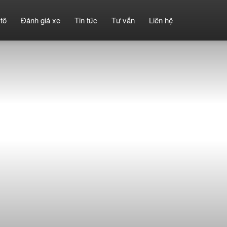
tô
Đánh giá xe
Tin tức
Tư vấn
Liên hệ