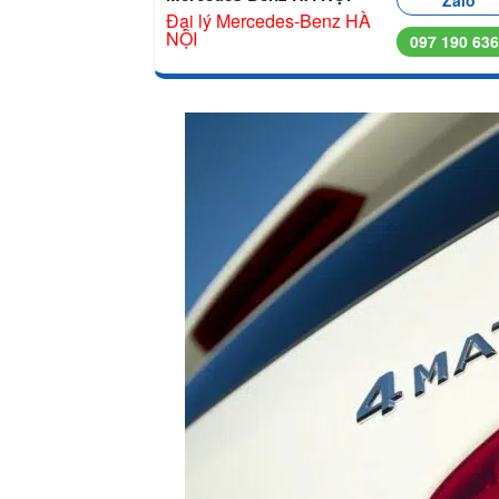
Zalo
Đại lý Mercedes-Benz HÀ
NỘI
097 190 63