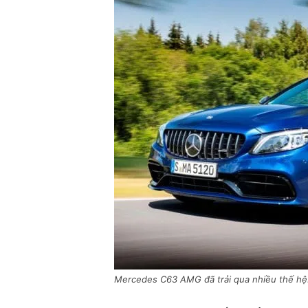
Mercedes C63 AMG đã trải qua nhiều thế hệ