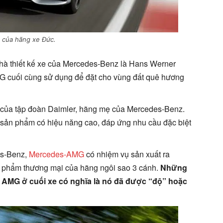
 của hãng xe Đức.
 nhà thiết kế xe của Mercedes-Benz là Hans Werner
i G cuối cùng sử dụng để đặt cho vùng đất quê hương
 của tập đoàn Daimler, hãng mẹ của Mercedes-Benz.
c sản phẩm có hiệu năng cao, đáp ứng nhu cầu đặc biệt
es-Benz,
Mercedes-AMG
có nhiệm vụ sản xuất ra
n phẩm thương mại của hãng ngôi sao 3 cánh.
Những
/ AMG ở cuối xe có nghĩa là nó đã được “độ” hoặc