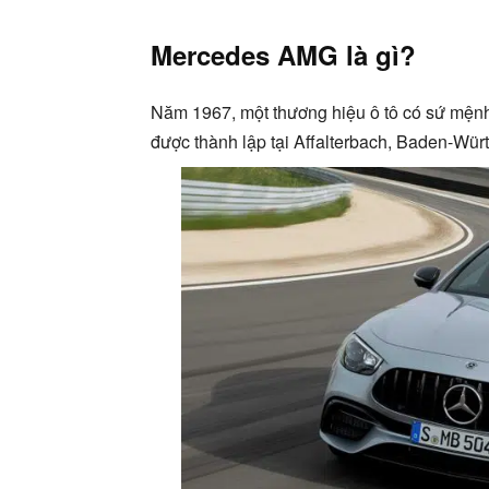
Mercedes AMG là gì?
Năm 1967, một thương hiệu ô tô có sứ mệnh
được thành lập tại Affalterbach, Baden-Wü