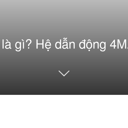
à gì? Hệ dẫn động 4MA