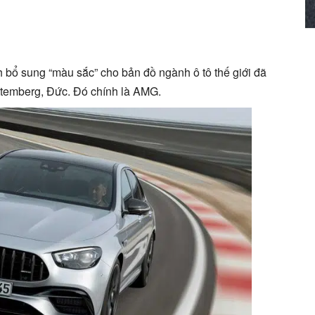
 bổ sung “màu sắc” cho bản đồ ngành ô tô thế giới đã
rttemberg, Đức. Đó chính là AMG.