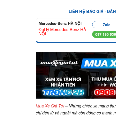
LIÊN HỆ BÁO GIÁ - ĐĂ
Mercedes-Benz HÀ NỘI
Zalo
Đại lý Mercedes-Benz HÀ
NỘI
097 190 63
Mua Xe Giá Tốt
– Những chiếc xe mang thư
chỉ đến từ vẻ ngoài mà còn động cơ mạnh 