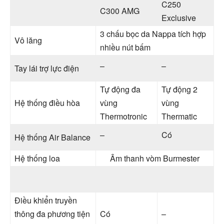
C250
C300 AMG
Exclusive
3 chấu bọc da Nappa tích hợp
Vô lăng
nhiều nút bấm
–
–
Tay lái trợ lực điện
Tự động đa
Tự động 2
Hệ thống điều hòa
vùng
vùng
Thermotronic
Thermatic
–
Có
Hệ thống Air Balance
Hệ thống loa
Âm thanh vòm Burmester
Điều khiển truyền
thông đa phương tiện
Có
–