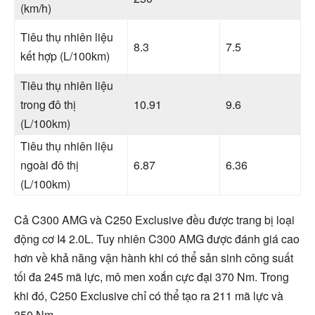
(km/h)
Tiêu thụ nhiên liệu
8.3
7.5
kết hợp (L/100km)
Tiêu thụ nhiên liệu
trong đô thị
10.91
9.6
(L/100km)
Tiêu thụ nhiên liệu
ngoài đô thị
6.87
6.36
(L/100km)
Cả C300 AMG và C250 Exclusive đều được trang bị loại
động cơ I4 2.0L. Tuy nhiên C300 AMG được đánh giá cao
hơn về khả năng vận hành khi có thể sản sinh công suất
tối đa 245 mã lực, mô men xoắn cực đại 370 Nm. Trong
khi đó, C250 Exclusive chỉ có thể tạo ra 211 mã lực và
350 Nm.