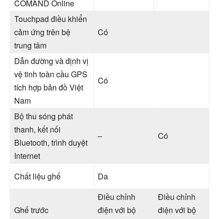
COMAND Online
Touchpad điều khiển
cảm ứng trên bệ
Có
trung tâm
Dẫn đường và định vị
vệ tinh toàn cầu GPS
Có
tích hợp bản đồ Việt
Nam
Bộ thu sóng phát
thanh, kết nối
–
Có
Bluetooth, trình duyệt
Internet
Chất liệu ghế
Da
Điều chỉnh
Điều chỉnh
Ghế trước
điện với bộ
điện với bộ