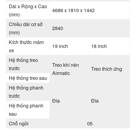
Dài x Rộng x Cao
4686 x 1810 x 1442
(mm)
Chiều dài cơ sở
2840
(mm)
Kích thước mâm
19 inch
18 inch
xe
Hệ thống treo
Treo khí nén
trước
Treo thích ứng
Airmatic
Hệ thống treo sau
Hệ thống phanh
trước
Đĩa
Đĩa
Hệ thống phanh
sau
Chỗ ngồi
05