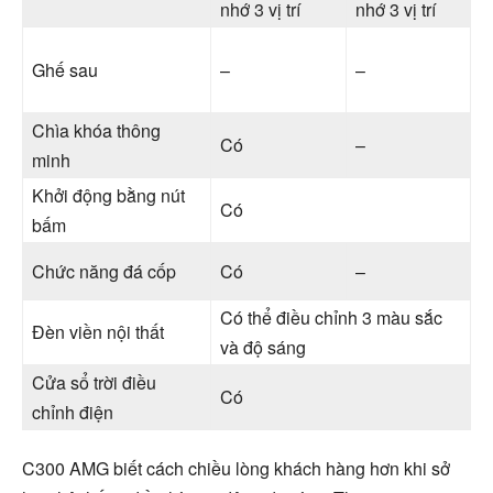
nhớ 3 vị trí
nhớ 3 vị trí
Ghế sau
–
–
Chìa khóa thông
Có
–
minh
Khởi động bằng nút
Có
bấm
Chức năng đá cốp
Có
–
Có thể điều chỉnh 3 màu sắc
Đèn viền nội thất
và độ sáng
Cửa sổ trời điều
Có
chỉnh điện
C300 AMG biết cách chiều lòng khách hàng hơn khi sở