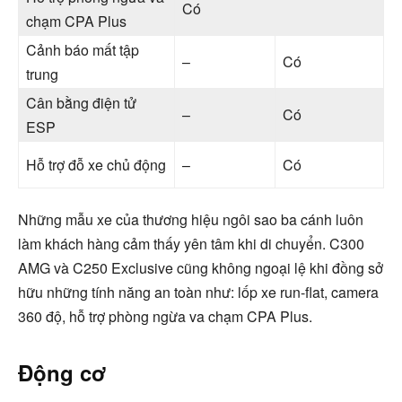
Có
chạm CPA Plus
Cảnh báo mất tập
–
Có
trung
Cân bằng điện tử
–
Có
ESP
Hỗ trợ đỗ xe chủ động
–
Có
Những mẫu xe của thương hiệu ngôi sao ba cánh luôn
làm khách hàng cảm thấy yên tâm khi di chuyển. C300
AMG và C250 Exclusive cũng không ngoại lệ khi đồng sở
hữu những tính năng an toàn như: lốp xe run-flat, camera
360 độ, hỗ trợ phòng ngừa va chạm CPA Plus.
Động cơ