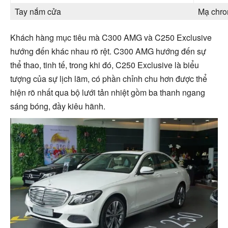
Tay nắm cửa
Mạ chr
Khách hàng mục tiêu mà C300 AMG và C250 Exclusive
hướng đến khác nhau rõ rệt. C300 AMG hướng đến sự
thể thao, tinh tế, trong khi đó, C250 Exclusive là biểu
tượng của sự lịch lãm, có phần chỉnh chu hơn được thể
hiện rõ nhất qua bộ lưới tản nhiệt gồm ba thanh ngang
sáng bóng, đầy kiêu hãnh.