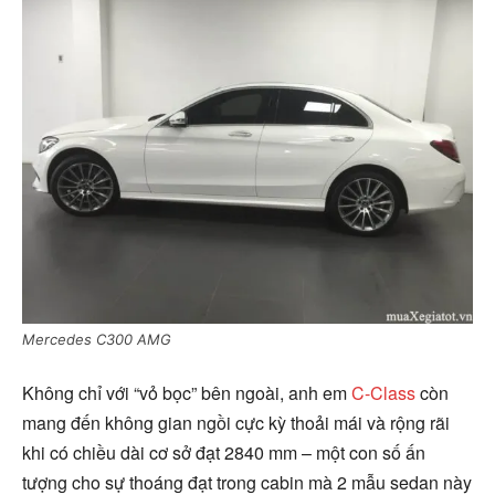
Mercedes C300 AMG
Không chỉ với “vỏ bọc” bên ngoài, anh em
C-Class
còn
mang đến không gian ngồi cực kỳ thoải mái và rộng rãi
khi có chiều dài cơ sở đạt 2840 mm – một con số ấn
tượng cho sự thoáng đạt trong cabin mà 2 mẫu sedan này