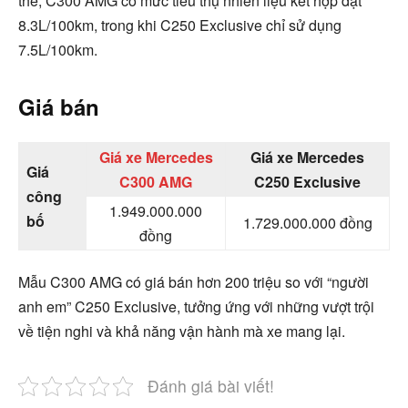
thể, C300 AMG có mức tiêu thụ nhiên liệu kết hợp đạt
8.3L/100km, trong khi C250 Exclusive chỉ sử dụng
7.5L/100km.
Giá bán
Giá xe Mercedes
Giá xe Mercedes
Giá
C300 AMG
C250 Exclusive
công
1.949.000.000
bố
1.729.000.000 đồng
đồng
Mẫu C300 AMG có giá bán hơn 200 triệu so với “người
anh em” C250 Exclusive, tưởng ứng với những vượt trội
về tiện nghi và khả năng vận hành mà xe mang lại.
Đánh giá bài viết!