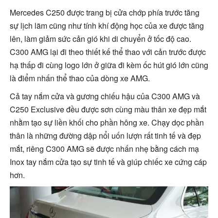
Mercedes C250 được trang bị cửa chớp phía trước tăng
sự lịch lãm cũng như tính khí động học của xe được tăng
lên, làm giảm sức cản gió khi di chuyển ở tốc độ cao.
C300 AMG lại đi theo thiết kế thể thao với cản trước được
hạ thấp đi cùng logo lớn ở giữa đi kèm ốc hút gió lớn cũng
là điểm nhấn thể thao của dòng xe AMG.
Cả tay nắm cửa và gương chiếu hậu của C300 AMG và
C250 Exclusive đều được sơn cùng màu thân xe đẹp mắt
nhằm tạo sự liền khối cho phần hông xe. Chạy dọc phần
thân là những đường dập nổi uốn lượn rất tinh tế và đẹp
mắt, riêng C300 AMG sẽ được nhấn nhẹ bằng cách mạ
Inox tay nắm cửa tạo sự tinh tế và giúp chiếc xe cứng cáp
hơn.