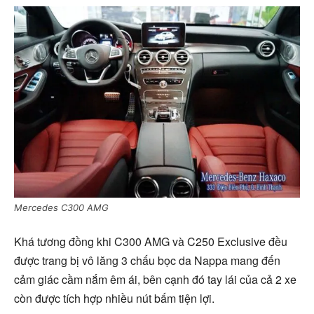
Mercedes C300 AMG
Khá tương đồng khi C300 AMG và C250 Exclusive đều
được trang bị vô lăng 3 chấu bọc da Nappa mang đến
cảm giác cầm nắm êm ái, bên cạnh đó tay lái của cả 2 xe
còn được tích hợp nhiều nút bấm tiện lợi.