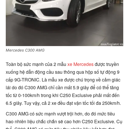
Mercedes C300 AMG
Toàn bộ sức mạnh của 2 mẫu
xe Mercedes
được truyền
xuống hệ dẫn động cầu sau thông qua hộp số tự động 9
cấp 9G-TRONIC. Là mẫu xe được chú trọng về cảm giác
lái do đó C300 AMG chỉ cần mất 5.9 giây để có thể tăng
tốc từ 0-100km/h trong khi C250 Exclusive phải mất đến
6.5 giây. Tuy vậy, cả 2 xe đều đạt vận tốc tối đa 250km/h.
C300 AMG có sức mạnh vượt trội hơn, do đó mức tiêu
hao nhiên liệu chắc chắn sẽ cao hơn C250 Exclusive. Cụ