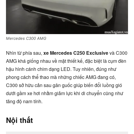
Mercedes C300 AMG
Nhìn từ phía sau,
xe Mercedes C250 Exclusive
và C300
AMG khá giống nhau về mặt thiết kế, đặc biệt là cụm đèn
hậu hình cánh chim dạng LED. Tuy nhiên, đúng như
phong cách thể thao mà những chiếc AMG đang có,
C300 sở hữu cản sau gân guốc giúp biến đổi luồng gió
dưới gầm xe hơi nhằm giảm lực khi di chuyển cũng như
tăng độ nam tính.
Nội thất