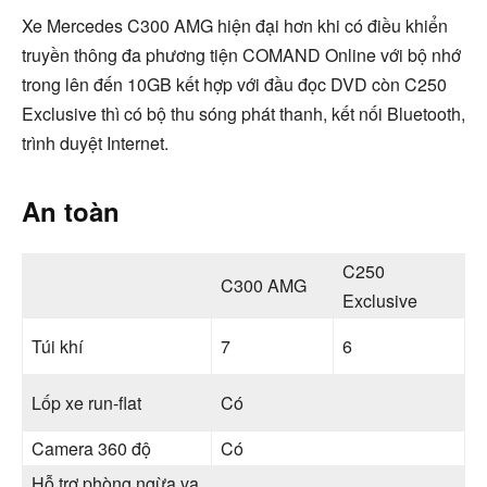
Xe Mercedes C300 AMG hiện đại hơn khi có điều khiển
truyền thông đa phương tiện COMAND Online với bộ nhớ
trong lên đến 10GB kết hợp với đầu đọc DVD còn C250
Exclusive thì có bộ thu sóng phát thanh, kết nối Bluetooth,
trình duyệt Internet.
An toàn
C250
C300 AMG
Exclusive
Túi khí
7
6
Lốp xe run-flat
Có
Camera 360 độ
Có
Hỗ trợ phòng ngừa va