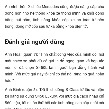
An ninh trên 2 chiếc Mercedes cũng được nâng cấp chủ
động hơn nhờ hệ thống khóa xe thông minh và khởi động
bằng nút bấm, tính năng khóa cốp xe an toàn từ bên
trong, đóng mở cốp sau từ xa bằng khóa điện tử.
Đánh giá người dùng
Anh Hoài (quận 7): “Tính chất công việc của mình đòi hỏi
một chiếc xe phải đủ có giá trị để ngoại giao và hợp tác
nên tôi đã chọn S450L làm người bạn đồng hành với
mình. Với mức giá này tôi chỉ có thể nói rằng nó quá hoàn
hảo!”
Anh Bình (quận 3): “Đã thích dòng S-Class từ lâu và hiện
tôi đang sử dụng S450 Luxury, với mức giá cách nhau chỉ
560 triệu, tôi muốn thử hết các tính năng cao cấp nhất mà