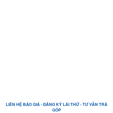
LIÊN HỆ BÁO GIÁ - ĐĂNG KÝ LÁI THỬ - TƯ VẤN TRẢ
GÓP