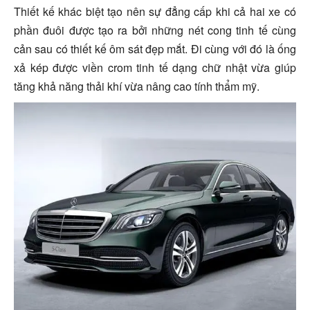
Thiết kế khác biệt tạo nên sự đẳng cấp khi cả hai xe có
phần đuôi được tạo ra bởi những nét cong tinh tế cùng
cản sau có thiết kế ôm sát đẹp mắt. Đi cùng với đó là ống
xả kép được viền crom tinh tế dạng chữ nhật vừa giúp
tăng khả năng thải khí vừa nâng cao tính thẩm mỹ.