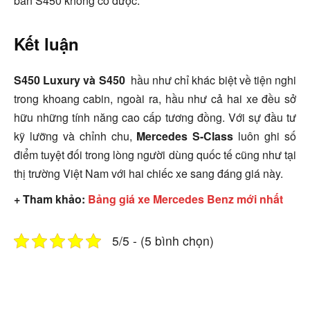
bản S450 không có được.”
Kết luận
S450 Luxury và S450
hầu như chỉ khác biệt về tiện nghi
trong khoang cabin, ngoài ra, hầu như cả hai xe đều sở
hữu những tính năng cao cấp tương đồng. Với sự đầu tư
kỹ lưỡng và chỉnh chu,
Mercedes S-Class
luôn ghi số
điểm tuyệt đối trong lòng người dùng quốc tế cũng như tại
thị trường Việt Nam với hai chiếc xe sang đáng giá này.
+ Tham khảo:
Bảng giá xe Mercedes Benz mới nhất
5/5 - (5 bình chọn)