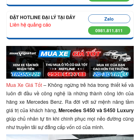
ĐẶT HOTLINE ĐẠI LÝ TẠI ĐÂY
Zalo
Liên hệ quảng cáo
0981.811.811
Mua Xe Giá Tốt
– Không ngừng trẻ hóa trong thiết kế và
luôn đi đầu về công nghệ là những thành công lớn của
hãng xe Mercedes Benz. Ra đời với sứ mệnh nâng tầm
giá trị của khách hàng,
Mercedes S450 và S450 Luxury
giúp chủ nhân tự tin khi chinh phục mọi nẻo đường cũng
như truyền tải sự đẳng cấp vốn có của mình.