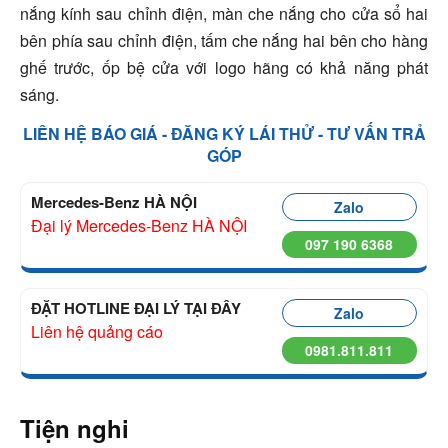
nắng kính sau chỉnh điện, màn che nắng cho cửa sổ hai
bên phía sau chỉnh điện, tấm che nắng hai bên cho hàng
ghế trước, ốp bệ cửa với logo hãng có khả năng phát
sáng.
LIÊN HỆ BÁO GIÁ - ĐĂNG KÝ LÁI THỬ - TƯ VẤN TRẢ
GÓP
Mercedes-Benz HÀ NỘI
Zalo
Đại lý Mercedes-Benz HÀ NỘI
097 190 6368
ĐẶT HOTLINE ĐẠI LÝ TẠI ĐÂY
Zalo
Liên hệ quảng cáo
0981.811.811
Tiện nghi