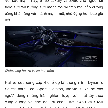
Với sức mạnh này, S450 Luxury và S450 cho người lái
thỏa sức tận hưởng sức mạnh tốc độ trên mọi nẻo đường
cùng khả năng vận hành mạnh mẽ, chủ động hơn bao giờ
hết.
Chức năng hỗ trợ lái xe ban đêm.
Hai xe đều cung cấp 4 chế độ lái thông minh Dynamic
Select như: Eco, Sport, Comfort, Individual xe sẽ cho
người dùng những trải nghiệm tuyệt vời nhất tùy theo
cung đường và chế độ lựa chọn. Với S450 và S450