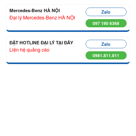
Mercedes-Benz HÀ NỘI
Zalo
Đại lý Mercedes-Benz HÀ NỘI
097 190 6368
ĐẶT HOTLINE ĐẠI LÝ TẠI ĐÂY
Zalo
Liên hệ quảng cáo
0981.811.811