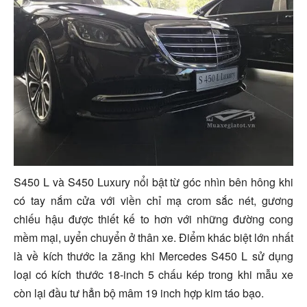
S450 L và S450 Luxury nổi bật từ góc nhìn bên hông khi
có tay nắm cửa với viền chỉ mạ crom sắc nét, gương
chiếu hậu được thiết kế to hơn với những đường cong
mềm mại, uyển chuyển ở thân xe. Điểm khác biệt lớn nhất
là về kích thước la zăng khi Mercedes S450 L sử dụng
loại có kích thước 18-inch 5 chấu kép trong khi mẫu xe
còn lại đầu tư hẳn bộ mâm 19 inch hợp kim táo bạo.