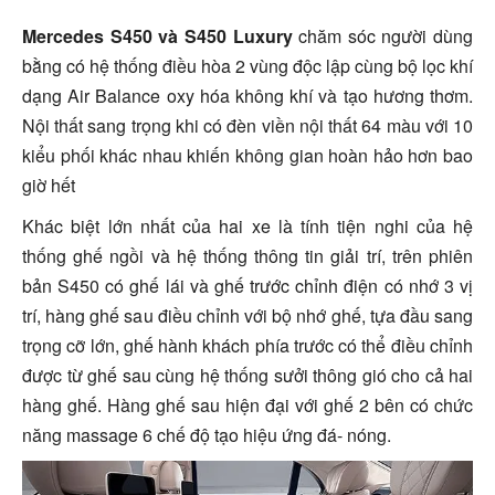
Mercedes S450 và S450 Luxury
chăm sóc người dùng
bằng có hệ thống điều hòa 2 vùng độc lập cùng bộ lọc khí
dạng Air Balance oxy hóa không khí và tạo hương thơm.
Nội thất sang trọng khi có đèn viền nội thất 64 màu với 10
kiểu phối khác nhau khiến không gian hoàn hảo hơn bao
giờ hết
Khác biệt lớn nhất của hai xe là tính tiện nghi của hệ
thống ghế ngồi và hệ thống thông tin giải trí, trên phiên
bản S450 có ghế lái và ghế trước chỉnh điện có nhớ 3 vị
trí, hàng ghế sau điều chỉnh với bộ nhớ ghế, tựa đầu sang
trọng cỡ lớn, ghế hành khách phía trước có thể điều chỉnh
được từ ghế sau cùng hệ thống sưởi thông gió cho cả hai
hàng ghế. Hàng ghế sau hiện đại với ghế 2 bên có chức
năng massage 6 chế độ tạo hiệu ứng đá- nóng.