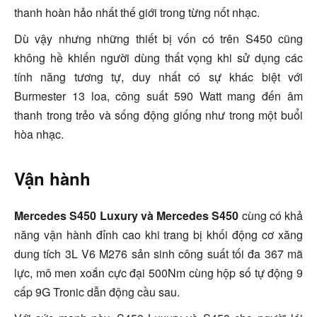
thanh hoàn hảo nhất thế giới trong từng nốt nhạc.
Dù vậy nhưng những thiết bị vốn có trên S450 cũng
không hề khiến người dùng thất vọng khi sử dụng các
tính năng tương tự, duy nhất có sự khác biệt với
Burmester 13 loa, công suất 590 Watt mang đến âm
thanh trong trẻo và sống động giống như trong một buổi
hòa nhạc.
Vận hành
Mercedes S450 Luxury và Mercedes S450
cùng có khả
năng vận hành đỉnh cao khi trang bị khối động cơ xăng
dung tích 3L V6 M276 sản sinh công suất tối đa 367 mã
lực, mô men xoắn cực đại 500Nm cùng hộp số tự động 9
cấp 9G Tronic dẫn động cầu sau.