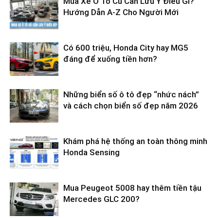
Mua Xe Ô Tô Cũ Cần Lưu Ý Điều Gì?
Hướng Dẫn A-Z Cho Người Mới
Có 600 triệu, Honda City hay MG5
đáng để xuống tiền hơn?
Những biển số ô tô đẹp “nhức nách”
và cách chọn biển số đẹp năm 2026
Khám phá hệ thống an toàn thông minh
Honda Sensing
Mua Peugeot 5008 hay thêm tiền tậu
Mercedes GLC 200?