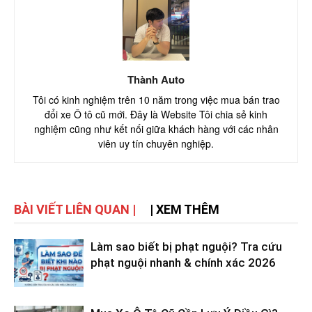
Thành Auto
Tôi có kinh nghiệm trên 10 năm trong việc mua bán trao
đổi xe Ô tô cũ mới. Đây là Website Tôi chia sẻ kinh
nghiệm cũng như kết nối giữa khách hàng với các nhân
viên uy tín chuyên nghiệp.
BÀI VIẾT LIÊN QUAN |
| XEM THÊM
Làm sao biết bị phạt nguội? Tra cứu
phạt nguội nhanh & chính xác 2026