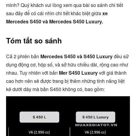
mình? Quý khách vui lòng xem qua bài so sánh chi tiết
sau đây để có cái nhìn chi tiết khác biệt giữa
xe
Mercedes S450 và Mercedes S450 Luxury.
Tóm tắt so sánh
Cả 2 phiên bản
Mercedes S450 và S450 Luxury
đều sử
dụng động cơ, hộp số, và sở hữu chiều dài, rộng cao như
nhau. Tuy nhiên với bản
Mer S450 Luxury
với giá thành
cao hơn nên sẽ được trang bị thêm những tính năng liệt
kê dưới dây mà bản S450 không có, bao gồm: