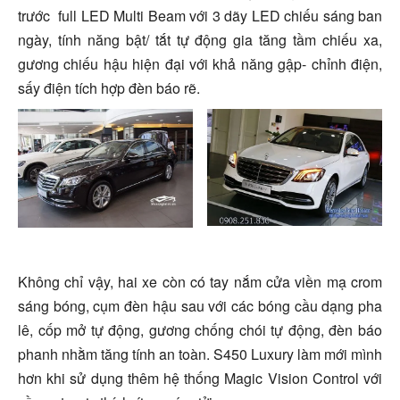
trước full LED Multi Beam với 3 dãy LED chiếu sáng ban
ngày, tính năng bật/ tắt tự động gia tăng tầm chiếu xa,
gương chiếu hậu hiện đại với khả năng gập- chỉnh điện,
sấy điện tích hợp đèn báo rẽ.
Không chỉ vậy, hai xe còn có tay nắm cửa viền mạ crom
sáng bóng, cụm đèn hậu sau với các bóng cầu dạng pha
lê, cốp mở tự động, gương chống chói tự động, đèn báo
phanh nhằm tăng tính an toàn. S450 Luxury làm mới mình
hơn khi sử dụng thêm hệ thống Magic Vision Control với