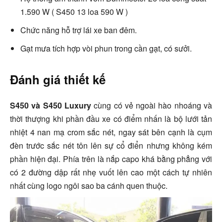
1.590 W ( S450 13 loa 590 W )
Chức năng hỗ trợ lái xe ban đêm.
Gạt mưa tích hợp vòi phun trong cần gạt, có sưởi.
Đánh giá thiết kế
S450 và S450 Luxury
cùng có vẻ ngoài hào nhoáng và
thời thượng khi
phần đầu xe có điểm nhấn là bộ lưới tản
nhiệt 4 nan mạ crom sắc nét, ngay sát bên cạnh là cụm
đèn trước sắc nét tôn lên sự cổ điển nhưng không kém
phần hiện đại. Phía trên là nắp capo khá bằng phẳng với
có 2 đường dập rất nhẹ vuốt lên cao một cách tự nhiên
nhất cùng logo ngôi sao ba cánh quen thuộc.