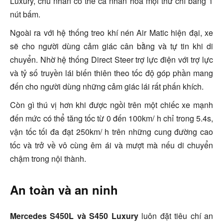
Luxury, chủ nhân có thể cá nhân hóa mọi thứ chỉ bằng 1
nút bấm.
Ngoài ra với hệ thống treo khí nén Air Matic hiện đại, xe
sẽ cho người dùng cảm giác cân bằng và tự tin khi di
chuyển. Nhờ hệ thống Direct Steer trợ lực điện với trợ lực
và tỷ số truyền lái biến thiên theo tốc độ góp phần mang
đến cho người dùng những cảm giác lái rất phấn khích.
Còn gì thú vị hơn khi được ngồi trên một chiếc xe mạnh
đến mức có thể tăng tốc từ 0 đến 100km/ h chỉ trong 5.4s,
vận tốc tối đa đạt 250km/ h trên những cung đường cao
tốc và trở về vô cùng êm ái và mượt mà nếu di chuyển
chậm trong nội thành.
An toàn và an ninh
Mercedes S450L và S450 Luxury
luôn đặt tiêu chí an