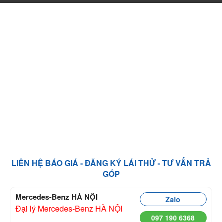
LIÊN HỆ BÁO GIÁ - ĐĂNG KÝ LÁI THỬ - TƯ VẤN TRẢ
GÓP
Mercedes-Benz HÀ NỘI
Zalo
Đại lý Mercedes-Benz HÀ NỘI
097 190 6368