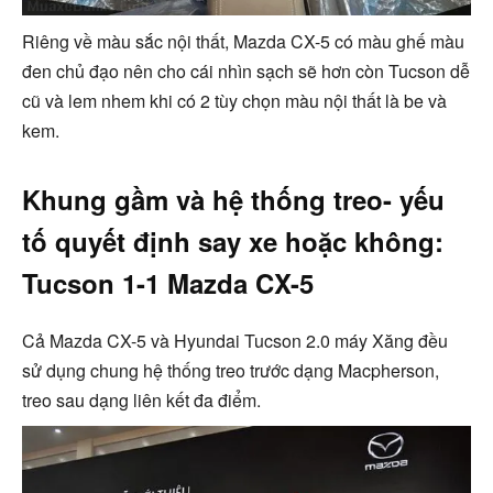
Riêng về màu sắc nội thất, Mazda CX-5 có màu ghế màu
đen chủ đạo nên cho cái nhìn sạch sẽ hơn còn Tucson dễ
cũ và lem nhem khi có 2 tùy chọn màu nội thất là be và
kem.
Khung gầm và hệ thống treo- yếu
tố quyết định say xe hoặc không:
Tucson 1-1 Mazda CX-5
Cả Mazda CX-5 và Hyundai Tucson 2.0 máy Xăng đều
sử dụng chung hệ thống treo trước dạng Macpherson,
treo sau dạng liên kết đa điểm.