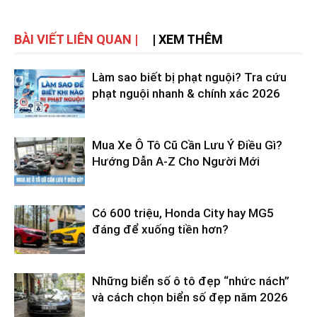
BÀI VIẾT LIÊN QUAN |
| XEM THÊM
Làm sao biết bị phạt nguội? Tra cứu
phạt nguội nhanh & chính xác 2026
Mua Xe Ô Tô Cũ Cần Lưu Ý Điều Gì?
Hướng Dẫn A-Z Cho Người Mới
Có 600 triệu, Honda City hay MG5
đáng để xuống tiền hơn?
Những biển số ô tô đẹp “nhức nách”
và cách chọn biển số đẹp năm 2026