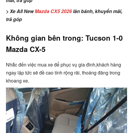
mãi, trả góp
> Xe All New
Mazda CX5 2026
lăn bánh, khuyến mãi,
trả góp
Không gian bên trong: Tucson 1-0
Mazda CX-5
Nhắc đến việc mua xe để phục vụ gia đình,khách hàng
ngay lập tức sẽ đề cao tính rộng rãi, thoáng đãng trong
khoang xe.