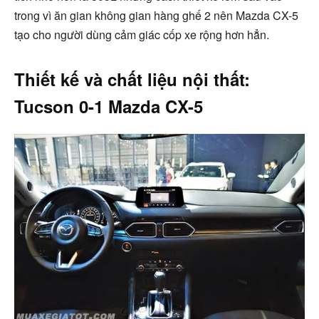
trong vì ăn gian không gian hàng ghế 2 nên Mazda CX-5
tạo cho người dùng cảm giác cốp xe rộng hơn hẳn.
Thiết kế và chất liệu nội thất:
Tucson 0-1 Mazda CX-5