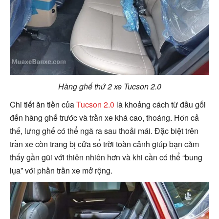
Hàng ghế thứ 2 xe Tucson 2.0
Chi tiết ăn tiền của
Tucson 2.0
là khoảng cách từ đầu gối
đến hàng ghế trước và trần xe khá cao, thoáng. Hơn cả
thế, lưng ghế có thể ngã ra sau thoải mái. Đặc biệt trên
trần xe còn trang bị cửa sổ trời toàn cảnh giúp bạn cảm
thấy gần gũi với thiên nhiên hơn và khi cần có thể “bung
lụa” với phần trần xe mở rộng.