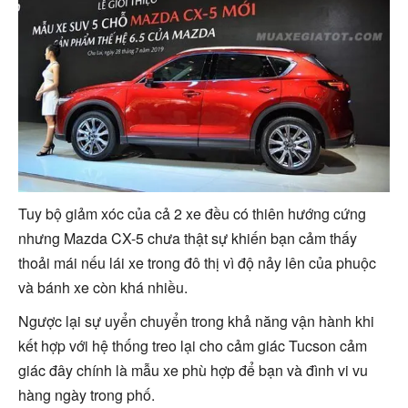
Tuy bộ giảm xóc của cả 2 xe đều có thiên hướng cứng
nhưng Mazda CX-5 chưa thật sự khiến bạn cảm thấy
thoải mái nếu lái xe trong đô thị vì độ nảy lên của phuộc
và bánh xe còn khá nhiều.
Ngược lại sự uyển chuyển trong khả năng vận hành khi
kết hợp với hệ thống treo lại cho cảm giác Tucson cảm
giác đây chính là mẫu xe phù hợp để bạn và đình vi vu
hàng ngày trong phố.