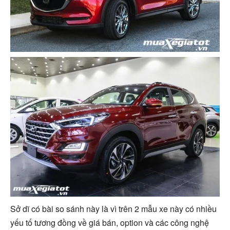
Sở dĩ có bài so sánh này là vì trên 2 mẫu xe này có nhiều
yếu tố tương đồng về giá bán, option và các công nghệ