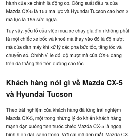
hành của xe chính là động cơ. Công suất đầu ra của
Mazda CX-5 là 153 mã lực và Hyundai Tucson cao hơn 2
mã lực là 155 sức ngựa.
Tuy vậy, yếu tố của việc mua xe chạy gia đình không phải
là một chiếc xe bốc và khoẻ mà thay vào đó là độ mượt
mà của dàn máy khi xử lý các pha bức tốc, tăng tốc và
chuyển số. Chính vì lẽ đó, độ mượt mà của CX-5 đang
trên đà thắng thế trên đường cao tốc.
Khách hàng nói gì về Mazda CX-5
và Hyundai Tucson
Theo trải nghiệm của khách hàng đã từng trải nghiệm
Mazda CX-5, một trong những lý do khiến khách hàng
mạnh dạn xuống tiền trước chiếc Mazda CX-5 là ngoại
hình hiện đại, sang trọng. Với cái mã đẹp mắt, Mazda CX-