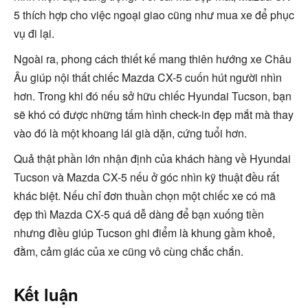
5 thích hợp cho việc ngoại giao cũng như mua xe để phục
vụ đi lại.
Ngoài ra, phong cách thiết kế mang thiên hướng xe Châu
Âu giúp nội thất chiếc Mazda CX-5 cuốn hút người nhìn
hơn. Trong khi đó nếu sở hữu chiếc Hyundai Tucson, bạn
sẽ khó có được những tấm hình check-in đẹp mắt mà thay
vào đó là một khoang lái già dặn, cứng tuổi hơn.
Quả thật phần lớn nhận định của khách hàng về Hyundai
Tucson và Mazda CX-5 nếu ở góc nhìn kỹ thuật đều rất
khác biệt. Nếu chỉ đơn thuần chọn một chiếc xe có mã
đẹp thì Mazda CX-5 quá dễ dàng để bạn xuống tiền
nhưng điều giúp Tucson ghi điểm là khung gầm khoẻ,
đằm, cảm giác của xe cũng vô cùng chắc chắn.
Kết luận