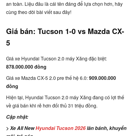
an toàn. Liệu đâu là cái tên đáng để lựa chọn hơn, hãy
cùng theo dõi bài viết sau đây!
Giá bán: Tucson 1-0 vs Mazda CX-
5
Giá xe Hyundai Tucson 2.0 máy Xăng đặc biệt:
878
.000.000 đồng
Giá xe Mazda CX-5 2.0 pre thế hệ 6.0:
909
.000.000
đồng
Hiện tại, Hyundai Tucson 2.0 máy Xăng đang có lợi thế
về giá bán khi rẻ hơn đối thủ 31 triệu đồng.
Cập nhật:
> Xe All New
Hyundai Tucson 2026
lăn bánh, khuyến