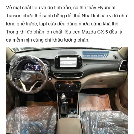
Về mặt chất liệu và độ tinh xảo, có thể thấy Hyundai
Tucson chưa thể sánh bằng đối thủ Nhật khi các vị trí như
lưng ghế trước, tapi cửa đều dùng nhựa cứng khá thô.
Trong khi đó phần lớn chất liệu trên Mazda CX-5 đều là
da mềm mịn cùng chỉ khâu tương phản.