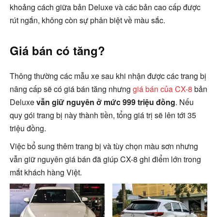
khoảng cách giữa bản Deluxe và các bản cao cấp được
rút ngắn, không còn sự phân biệt về màu sắc.
Giá bán có tăng?
Thông thường các mẫu xe sau khi nhận được các trang bị
nâng cấp sẽ có giá bán tăng nhưng
giá bán của CX-8
bản
Deluxe
vẫn giữ nguyên ở mức 999 triệu đồng
. Nếu
quy gói trang bị này thành tiền, tổng giá trị sẽ lên tới 35
triệu đồng.
Việc bổ sung thêm trang bị và tùy chọn màu sơn nhưng
vẫn giữ nguyên giá bán đã giúp CX-8 ghi điểm lớn trong
mắt khách hàng Việt.