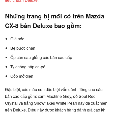
tiêu chuẩn Deluxe
.
Những trang bị mới có trên Mazda
CX-8 bản Deluxe bao gồm:
Giá nóc
Bệ bước chân
Ốp cản sau giống các bản cao cấp
Ty chống nắp ca-pô
Cốp mở điện
Đặc biệt, các màu sơn đặc biệt vốn dành riêng cho các
bản cao cấp gồm: xám Machine Grey, đỏ Soul Red
Crystal và trắng Snowflakes White Pearl nay đã xuất hiện
trên Deluxe. Điều này được khách hàng đánh giá cao khi