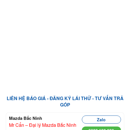
LIÊN HỆ BÁO GIÁ - ĐĂNG KÝ LÁI THỬ - TƯ VẤN TRẢ
GÓP
Mazda Bắc Ninh
Zalo
Mr Cẩn – Đại lý Mazda Bắc Ninh