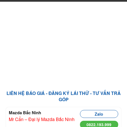
LIÊN HỆ BÁO GIÁ - ĐĂNG KÝ LÁI THỬ - TƯ VẤN TRẢ
GÓP
Mazda Bắc Ninh
Zalo
Mr Cẩn – Đại lý Mazda Bắc Ninh
0822.193.999