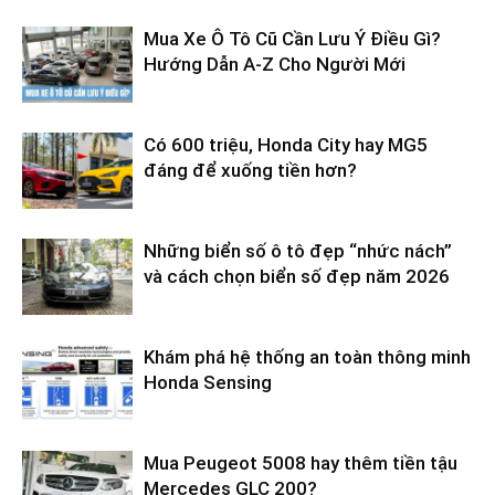
Mua Xe Ô Tô Cũ Cần Lưu Ý Điều Gì?
Hướng Dẫn A-Z Cho Người Mới
Có 600 triệu, Honda City hay MG5
đáng để xuống tiền hơn?
Những biển số ô tô đẹp “nhức nách”
và cách chọn biển số đẹp năm 2026
Khám phá hệ thống an toàn thông minh
Honda Sensing
Mua Peugeot 5008 hay thêm tiền tậu
Mercedes GLC 200?