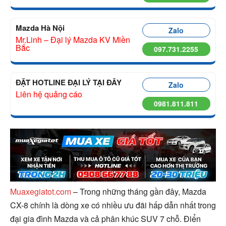
Mazda Hà Nội
Zalo
Mr.Linh – Đại lý Mazda KV Miền
Bắc
097.731.2255
ĐẶT HOTLINE ĐẠI LÝ TẠI ĐÂY
Zalo
Liên hệ quảng cáo
0981.811.811
Muaxegiatot.com
– Trong những tháng gần đây, Mazda
CX-8 chính là dòng xe có nhiều ưu đãi hấp dẫn nhất trong
đại gia đình Mazda và cả phân khúc SUV 7 chỗ. Điển