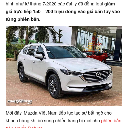
hình như từ tháng 7/2020 các đại lý đã đồng loạt
giảm
giá trực tiếp 150 – 200 triệu đồng vào giá bán tùy vào
từng phiên bản.
Mới đây, Mazda Việt Nam tiếp tục tạo sự bất ngờ cho
khách hàng khi bổ sung nhiều trang bị mới cho
phiên bản