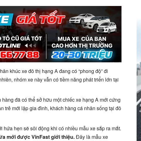
phân khúc xe đô thị hạng A đang có “phong độ” đi
nhiên, nhóm xe này vẫn có tiềm năng phát triển lớn tại
ch hàng đã có thể sở hữu một chiếc xe hạng A mới cứng
 trẻ mới lập gia đình, khách hàng cá nhân sống tại đô
tới hứa hẹn sẽ sôi động khi có nhiều mẫu xe sắp ra mắt.
ừa mới được VinFast giới thiệu.
Đây là mẫu xe