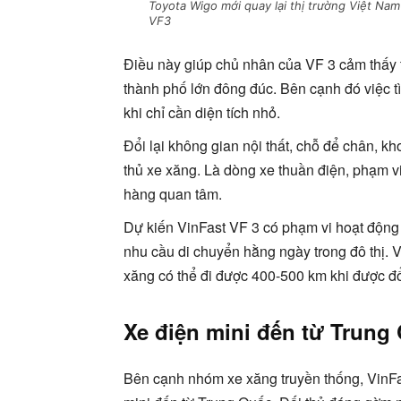
Toyota Wigo mới quay lại thị trường Việt Na
VF3
Điều này giúp chủ nhân của VF 3 cảm thấy th
thành phố lớn đông đúc. Bên cạnh đó việc 
khi chỉ cần diện tích nhỏ.
Đổi lại không gian nội thất, chỗ để chân, k
thủ xe xăng. Là dòng xe thuần điện, phạm 
hàng quan tâm.
Dự kiến VinFast VF 3 có phạm vi hoạt động
nhu cầu di chuyển hằng ngày trong đô thị. 
xăng có thể đi được 400-500 km khi được đổ
Xe điện mini đến từ Trung
Bên cạnh nhóm xe xăng truyền thống, VinFa