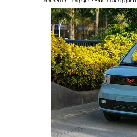
mini đến từ Trung Quốc. Đối thủ đáng gờm 