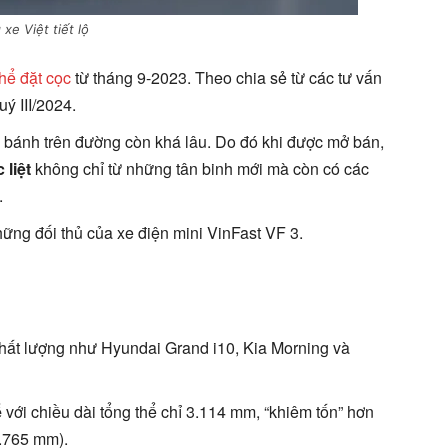
xe Việt tiết lộ
hể đặt cọc
từ tháng 9-2023. Theo chia sẻ từ các tư vấn
uý III/2024.
ăn bánh trên đường còn khá lâu. Do đó khi được mở bán,
 liệt
không chỉ từ những tân binh mới mà còn có các
.
ững đối thủ của xe điện mini VinFast VF 3.
ất lượng như Hyundai Grand i10, Kia Morning và
ể
với chiều dài tổng thể chỉ 3.114 mm, “khiêm tốn” hơn
.765 mm).