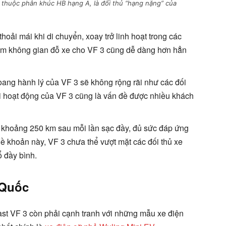
m thuộc phân khúc HB hạng A, là đối thủ “hạng nặng” của
oải mái khi di chuyển, xoay trở linh hoạt trong các
tìm không gian đỗ xe cho VF 3 cũng dễ dàng hơn hẳn
hoang hành lý của VF 3 sẽ không rộng rãi như các đối
vi hoạt động của VF 3 cũng là vấn đề được nhiều khách
 khoảng 250 km sau mỗi lần sạc đầy, đủ sức đáp ứng
Về khoản này, VF 3 chưa thể vượt mặt các đối thủ xe
 đầy bình.
 Quốc
st VF 3 còn phải cạnh tranh với những mẫu xe điện