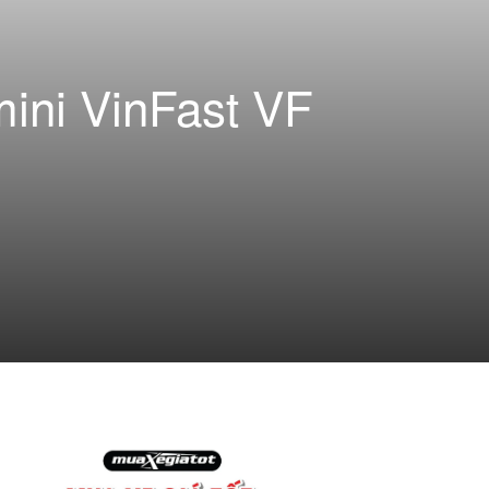
mini VinFast VF