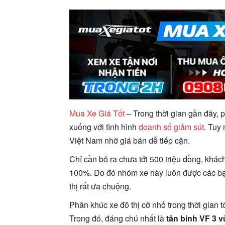
Mua Xe Giá Tốt
– Trong thời gian gần đây, 
xuống với tình hình
doanh số giảm sút
. Tuy 
Việt Nam nhờ giá bán dễ tiếp cận.
Chỉ cần bỏ ra chưa tới 500 triệu đồng, khá
100%. Do đó nhóm xe này luôn được các bạn
thị rất ưa chuộng.
Phân khúc xe đô thị cỡ nhỏ trong thời gian 
Trong đó, đáng chú nhất là
tân binh VF 3 v