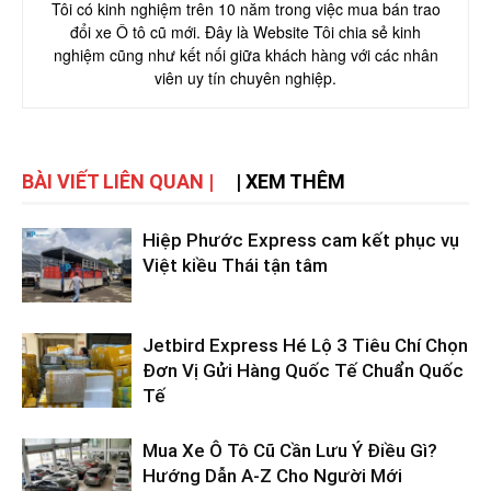
Tôi có kinh nghiệm trên 10 năm trong việc mua bán trao
đổi xe Ô tô cũ mới. Đây là Website Tôi chia sẻ kinh
nghiệm cũng như kết nối giữa khách hàng với các nhân
viên uy tín chuyên nghiệp.
BÀI VIẾT LIÊN QUAN |
| XEM THÊM
Hiệp Phước Express cam kết phục vụ
Việt kiều Thái tận tâm
Jetbird Express Hé Lộ 3 Tiêu Chí Chọn
Đơn Vị Gửi Hàng Quốc Tế Chuẩn Quốc
Tế
Mua Xe Ô Tô Cũ Cần Lưu Ý Điều Gì?
Hướng Dẫn A-Z Cho Người Mới