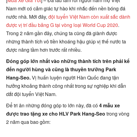
[
Mua Xe Giá Tốt
] – Đã lâu lắm rồi người hâm mộ Việt
Nam mới có cảm giác tự hào khi nhắc đến nền bóng đá
nước nhà. Mới đây,
đội tuyển Việt Nam còn xuất sắc dành
được vị trí đầu bảng G tại vòng loại World Cup 2020
.
Trong 2 năm gần đây, chúng ta cũng đã giành được
những thành tích vô tiền khoáng hậu giúp vị thế nước ta
được nâng tầm hơn trước rất nhiều.
Đóng góp lớn nhất vào những thành tích trên phải kể
đến người hùng và cũng là thuyền trưởng Park
Hang-Seo.
Vị huấn luyện người Hàn Quốc đang tận
hưởng khoảng thành công nhất trong sự nghiệp khi dẫn
dắt đội tuyển Việt Nam.
Để tri ân những đóng góp to lớn này, đã có
4 mẫu xe
được trao tặng xe cho HLV Park Hang-Seo
trong vòng
2 năm qua bao gồm: