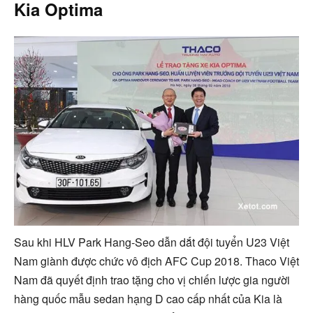
Kia Optima
Sau khi HLV Park Hang-Seo dẫn dắt đội tuyển U23 Việt
Nam giành được chức vô địch AFC Cup 2018. Thaco Việt
Nam đã quyết định trao tặng cho vị chiến lược gia người
hàng quốc mẫu sedan hạng D cao cấp nhất của Kia là