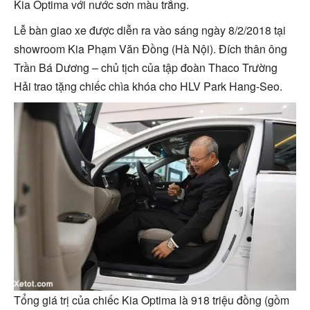
Kia Optima với nước sơn màu trắng.
Lễ bàn giao xe được diễn ra vào sáng ngày 8/2/2018 tại
showroom Kia Phạm Văn Đồng (Hà Nội). Đích thân ông
Trần Bá Dương – chủ tịch của tập đoàn Thaco Trường
Hải trao tặng chiếc chìa khóa cho HLV Park Hang-Seo.
Tổng giá trị của chiếc Kia Optima là 918 triệu đồng (gồm