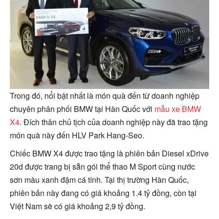
Trong đó, nổi bật nhất là món quà đến từ doanh nghiệp
chuyên phân phối BMW tại Hàn Quốc với
mẫu xe BMW
X4
. Đích thân chủ tịch của doanh nghiệp này đã trao tặng
món quà này đến HLV Park Hang-Seo.
Chiếc BMW X4 được trao tặng là phiên bản Diesel xDrive
20d được trang bị sẵn gói thể thao M Sport cùng nước
sơn màu xanh đậm cá tính. Tại thị trường Hàn Quốc,
phiên bản này đang có giá khoảng 1.4 tỷ đồng, còn tại
Việt Nam sẽ có giá khoảng 2,9 tỷ đồng.