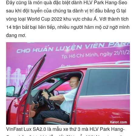
Đây cũng là món quà đặc biệt dành HLV Park Hang-Seo
sau khi đội tuyển của chúng ta dành vị trí đầu bảng G tại
vòng loại World Cup 2022 khu vực châu Á. Với thành tích
14 trận bất bại liên tiếp, nhiều người hâm mộ cứ ngỡ mình
đang mơ.
VinFast Lux SA2.0 là mẫu xe thứ 3 mà HLV Park Hang-