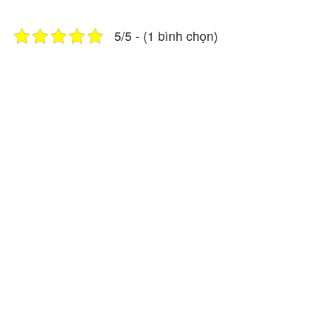
5/5 - (1 bình chọn)