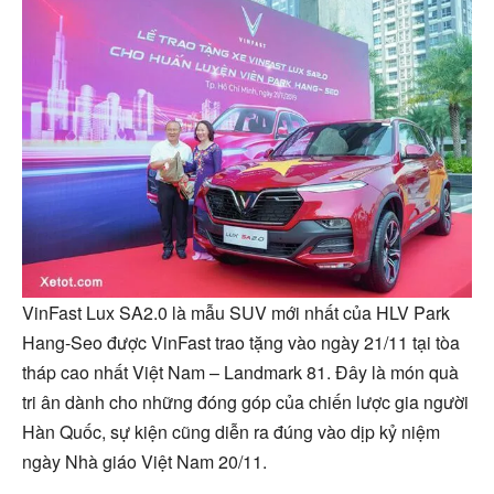
VinFast Lux SA2.0 là mẫu SUV mới nhất của HLV Park
Hang-Seo được VinFast trao tặng vào ngày 21/11 tại tòa
tháp cao nhất Việt Nam – Landmark 81. Đây là món quà
tri ân dành cho những đóng góp của chiến lược gia người
Hàn Quốc, sự kiện cũng diễn ra đúng vào dịp kỷ niệm
ngày Nhà giáo Việt Nam 20/11.