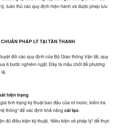
lý, tuân thủ các quy định hiện hành và được phép lưu
C CHUẨN PHÁP LÝ TẠI TÂN THANH
tuyệt đối các quy định của Bộ Giao thông Vận tải, quy
qua 6 bước nghiêm ngặt. Đây là mấu chốt để phương
lệ.
át hiện trạng
iá tình trạng kỹ thuật ban đầu của rơ moóc, kiểm tra
 hệ thống” để xác định khả năng
cải tạo
.
 đủ điều kiện kỹ thuật, “điều kiện về pháp lý” để thực