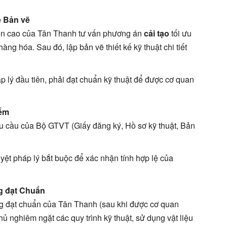
ế Bản vẽ
n cao của Tân Thanh tư vấn phương án
cải tạo
tối ưu
hàng hóa. Sau đó, lập bản vẽ thiết kế kỹ thuật chi tiết
p lý đầu tiên, phải đạt chuẩn kỹ thuật để được cơ quan
iểm
u cầu của Bộ GTVT (Giấy đăng ký, Hồ sơ kỹ thuật, Bản
ệt pháp lý bắt buộc để xác nhận tính hợp lệ của
g đạt Chuẩn
g đạt chuẩn của Tân Thanh (sau khi được cơ quan
hủ nghiêm ngặt các quy trình kỹ thuật, sử dụng vật liệu