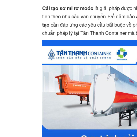
Cải tạo sơ mi rơ moóc
là giải pháp được 
tiện theo nhu cầu vận chuyển. Để đảm bảo 
tạo
cần đáp ứng các yêu cầu bắt buộc về phá
chuẩn pháp lý tại Tân Thanh Container mà 