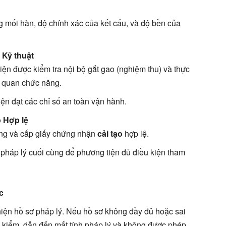
mối hàn, độ chính xác của kết cấu, và độ bền của
 Kỹ thuật
iện được kiểm tra nội bộ gắt gao (nghiệm thu) và thực
ơ quan chức năng.
n đạt các chỉ số an toàn vận hành.
 Hợp lệ
ùng và cấp giấy chứng nhận
cải tạo
hợp lệ.
pháp lý cuối cùng để phương tiện đủ điều kiện tham
c
thiện hồ sơ pháp lý. Nếu hồ sơ không đầy đủ hoặc sai
kiểm, dẫn đến mất tính pháp lý và không được phép