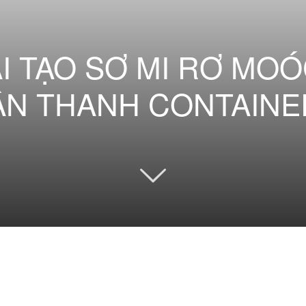
I TẠO SƠ MI RƠ MO
TÂN THANH CONTAINE