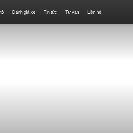
tô
Đánh giá xe
Tin tức
Tư vấn
Liên hệ