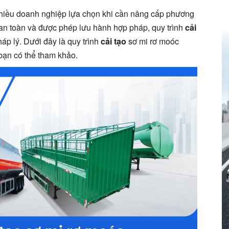
nhiều doanh nghiệp lựa chọn khi cần nâng cấp phương
an toàn và được phép lưu hành hợp pháp, quy trình
cải
p lý. Dưới đây là quy trình
cải tạo
sơ mi rơ moóc
bạn có thể tham khảo.