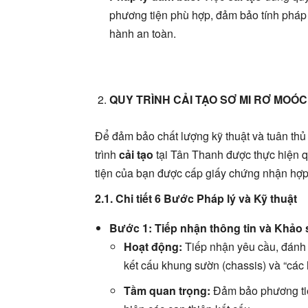
phương tiện phù hợp, đảm bảo tính pháp 
hành an toàn.
QUY TRÌNH CẢI TẠO SƠ MI RƠ MOÓ
Để đảm bảo chất lượng kỹ thuật và tuân thủ 
trình
cải tạo
tại Tân Thanh được thực hiện 
tiện của bạn được cấp giấy chứng nhận hợp 
2.1. Chi tiết 6 Bước Pháp lý và Kỹ thuật
Bước 1: Tiếp nhận thông tin và Khảo s
Hoạt động:
Tiếp nhận yêu cầu, đánh g
kết cấu khung sườn (chassis) và “các
Tầm quan trọng:
Đảm bảo phương tiện