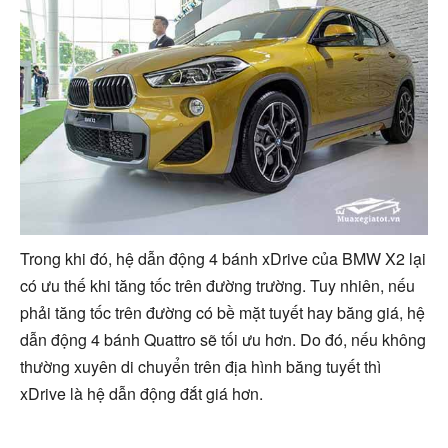
Trong khi đó, hệ dẫn động 4 bánh xDrive của BMW X2 lại
có ưu thế khi tăng tốc trên đường trường. Tuy nhiên, nếu
phải tăng tốc trên đường có bề mặt tuyết hay băng giá, hệ
dẫn động 4 bánh Quattro sẽ tối ưu hơn. Do đó, nếu không
thường xuyên di chuyển trên địa hình băng tuyết thì
xDrive là hệ dẫn động đắt giá hơn.