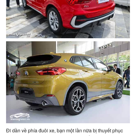
Đi dần về phía đuôi xe, bạn một lần nữa bị thuyết phục