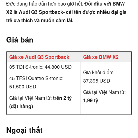
Đức đang hấp dẫn hơn bao giờ hết.
Đối đầu với BMW
X2 là Audi Q3 Sportback- cái tên được nhiều đại gia
trẻ ưa thích và muốn cầm lái.
Giá bán
Giá xe Audi Q3 Sportback
Giá xe BMW X2
35 TDI S-tronic: 44.800 USD
Giá khởi điểm
45 TFSI Quattro S-tronic:
37.395 USD
51.500 USD
Giá tại Việt Nam từ:
Giá tại Việt Nam từ:
trên 2 tỷ
1,99 tỷ
(đặt hàng)
Ngoại thất