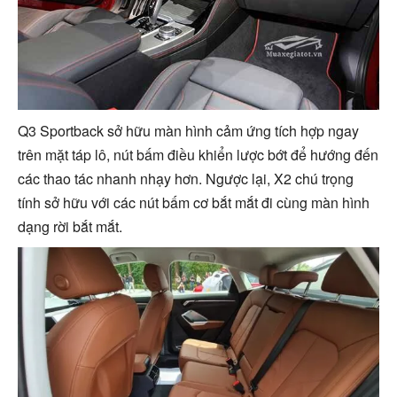
Q3 Sportback sở hữu màn hình cảm ứng tích hợp ngay
trên mặt táp lô, nút bấm điều khiển lược bớt để hướng đến
các thao tác nhanh nhạy hơn. Ngược lại, X2 chú trọng
tính sở hữu với các nút bấm cơ bắt mắt đi cùng màn hình
dạng rời bắt mắt.