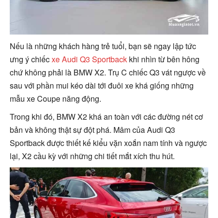
Nếu là những khách hàng trẻ tuổi, bạn sẽ ngay lập tức
ưng ý chiếc
xe Audi Q3 Sportback
khi nhìn từ bên hông
chứ không phải là BMW X2. Trụ C chiếc Q3 vát ngược về
sau với phần mui kéo dài tới đuôi xe khá giống những
mẫu xe Coupe năng động.
Trong khi đó, BMW X2 khá an toàn với các đường nét cơ
bản và không thật sự đột phá. Mâm của Audi Q3
Sportback được thiết kế kiểu vặn xoắn nam tính và ngược
lại, X2 cầu kỳ với những chi tiết mắt xích thu hút.