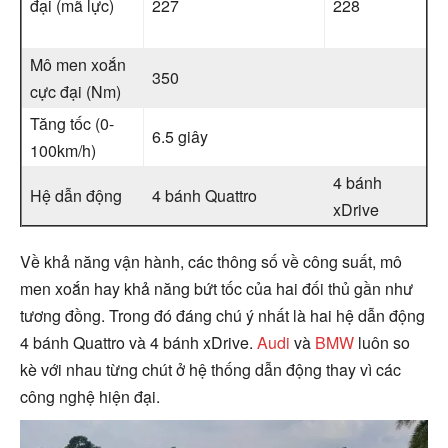
đại (mã lực)
227
228
Mô men xoắn
350
cực đại (Nm)
Tăng tốc (0-
6.5 giây
100km/h)
4 bánh
Hệ dẫn động
4 bánh Quattro
xDrive
Về khả năng vận hành, các thông số về công suất, mô
men xoắn hay khả năng bứt tốc của hai đối thủ gần như
tương đồng. Trong đó đáng chú ý nhất là hai hệ dẫn động
4 bánh Quattro và 4 bánh xDrive.
Audi
và
BMW
luôn so
kè với nhau từng chút ở hệ thống dẫn động thay vì các
công nghệ hiện đại.