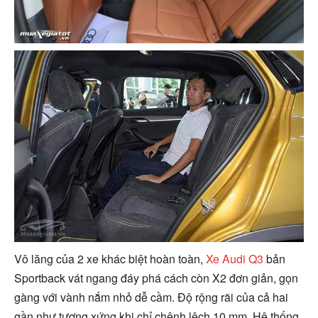
Vô lăng của 2 xe khác biệt hoàn toàn,
Xe Audi Q3
bản
Sportback vát ngang đáy phá cách còn X2 đơn giản, gọn
gàng với vành nắm nhỏ dễ cầm. Độ rộng rãi của cả hai
gần như tương xứng khi chỉ chênh lệch 10 mm. Hệ thống