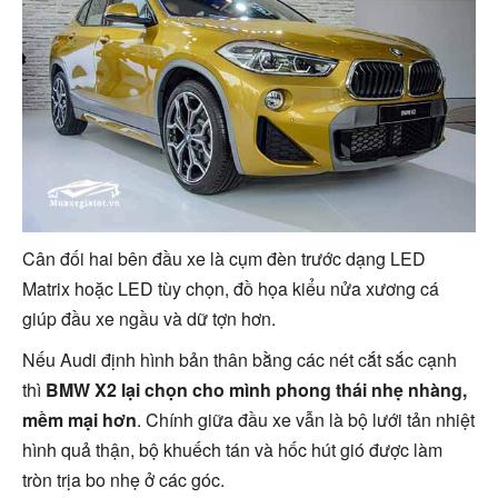
Cân đối hai bên đầu xe là cụm đèn trước dạng LED
Matrix hoặc LED tùy chọn, đồ họa kiểu nửa xương cá
giúp đầu xe ngầu và dữ tợn hơn.
Nếu Audi định hình bản thân bằng các nét cắt sắc cạnh
thì
BMW X2 lại chọn cho mình phong thái nhẹ nhàng,
mềm mại hơn
. Chính giữa đầu xe vẫn là bộ lưới tản nhiệt
hình quả thận, bộ khuếch tán và hốc hút gió được làm
tròn trịa bo nhẹ ở các góc.