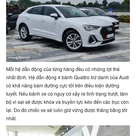
Mỗi hệ dẫn động của từng hãng đều có những lợi thế
nhất định. Hệ dẫn động 4 bánh Quattro trứ danh của Audi
có khả năng bám đường cực tốt trên điều kiện đường
tuyết. Nếu bánh xe có nguy cơ xảy ra tình trạng trượt, tâm
bộ vi sai sẽ được khóa và truyền lực kéo đến các trục còn
lại. Do đó chiếc xe sẽ luôn giữ vững được thăng bằng tốt
nhất.