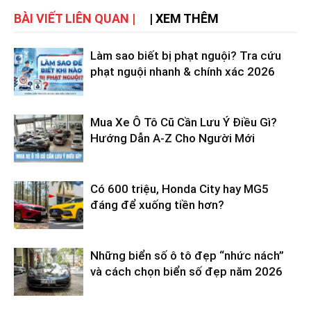
BÀI VIẾT LIÊN QUAN |
| XEM THÊM
Làm sao biết bị phạt nguội? Tra cứu
phạt nguội nhanh & chính xác 2026
Mua Xe Ô Tô Cũ Cần Lưu Ý Điều Gì?
Hướng Dẫn A-Z Cho Người Mới
Có 600 triệu, Honda City hay MG5
đáng để xuống tiền hơn?
Những biển số ô tô đẹp “nhức nách”
và cách chọn biển số đẹp năm 2026