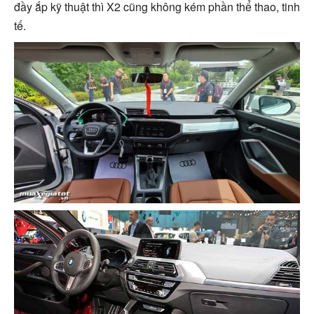
đầy ắp kỹ thuật thì X2 cũng không kém phần thể thao, tinh
tế.