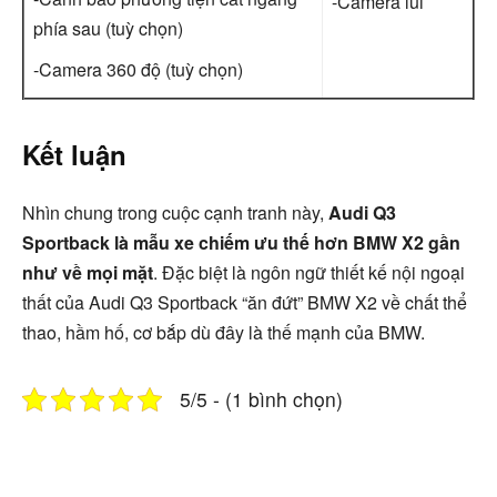
-Camera lùi
phía sau (tuỳ chọn)
-Camera 360 độ (tuỳ chọn)
Kết luận
Nhìn chung trong cuộc cạnh tranh này,
Audi Q3
Sportback là mẫu xe chiếm ưu thế hơn BMW X2 gần
như về mọi mặt
. Đặc biệt là ngôn ngữ thiết kế nội ngoại
thất của Audi Q3 Sportback “ăn đứt” BMW X2 về chất thể
thao, hầm hố, cơ bắp dù đây là thế mạnh của BMW.
5/5 - (1 bình chọn)