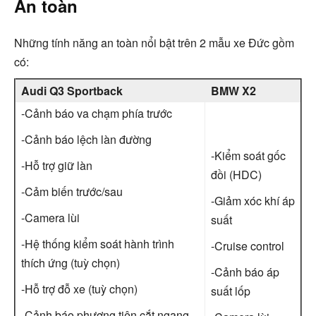
An toàn
Những tính năng an toàn nổi bật trên 2 mẫu xe Đức gồm
có:
Audi Q3 Sportback
BMW X2
-Cảnh báo va chạm phía trước
-Cảnh báo lệch làn đường
-Kiểm soát gốc
-Hỗ trợ giữ làn
đồi (HDC)
-Cảm biến trước/sau
-Giảm xóc khí áp
-Camera lùi
suất
-Hệ thống kiểm soát hành trình
-Cruise control
thích ứng (tuỳ chọn)
-Cảnh báo áp
-Hỗ trợ đỗ xe (tuỳ chọn)
suất lốp
-Cảnh báo phương tiện cắt ngang