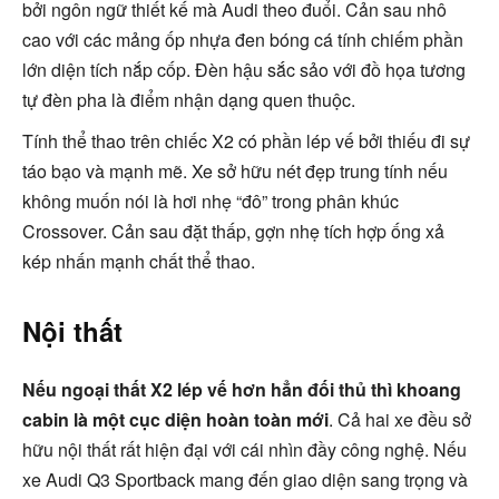
bởi ngôn ngữ thiết kế mà Audi theo đuổi. Cản sau nhô
cao với các mảng ốp nhựa đen bóng cá tính chiếm phần
lớn diện tích nắp cốp. Đèn hậu sắc sảo với đồ họa tương
tự đèn pha là điểm nhận dạng quen thuộc.
Tính thể thao trên chiếc X2 có phần lép vế bởi thiếu đi sự
táo bạo và mạnh mẽ. Xe sở hữu nét đẹp trung tính nếu
không muốn nói là hơi nhẹ “đô” trong phân khúc
Crossover. Cản sau đặt thấp, gợn nhẹ tích hợp ống xả
kép nhấn mạnh chất thể thao.
Nội thất
Nếu ngoại thất X2 lép vế hơn hẳn đối thủ thì khoang
cabin là một cục diện hoàn toàn mới
. Cả hai xe đều sở
hữu nội thất rất hiện đại với cái nhìn đầy công nghệ. Nếu
xe Audi Q3 Sportback mang đến giao diện sang trọng và