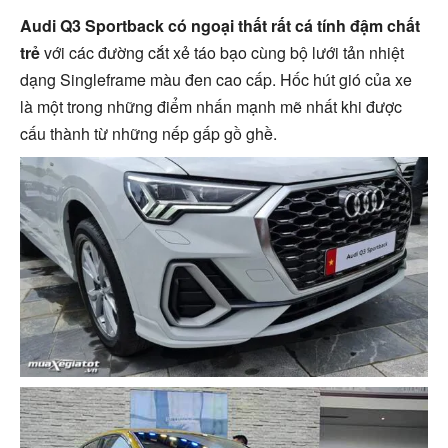
Audi Q3 Sportback có ngoại thất rất cá tính đậm chất
trẻ
với các đường cắt xẻ táo bạo cùng bộ lưới tản nhiệt
dạng Singleframe màu đen cao cấp. Hốc hút gió của xe
là một trong những điểm nhấn mạnh mẽ nhất khi được
cấu thành từ những nếp gấp gồ ghề.