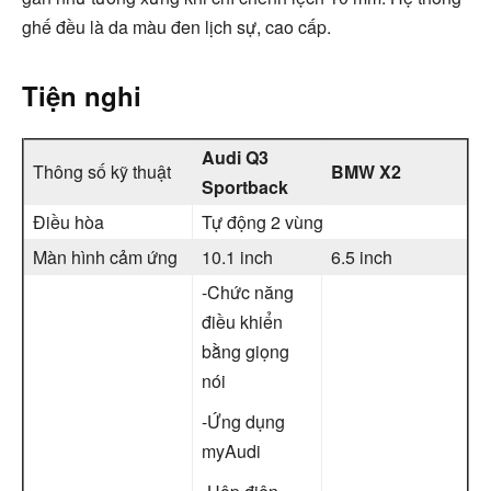
ghế đều là da màu đen lịch sự, cao cấp.
Tiện nghi
Audi Q3
Thông số kỹ thuật
BMW X2
Sportback
Điều hòa
Tự động 2 vùng
Màn hình cảm ứng
10.1 inch
6.5 inch
-Chức năng
điều khiển
bằng giọng
nói
-Ứng dụng
myAudi