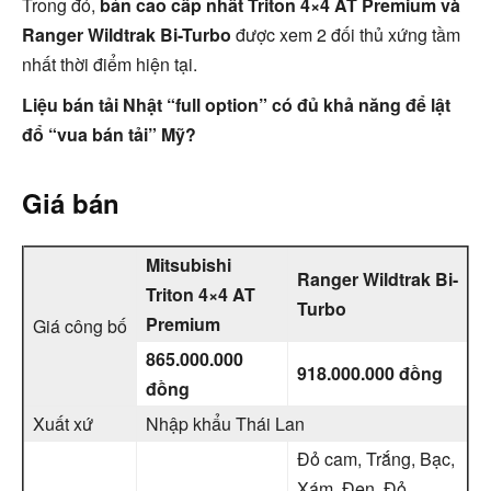
Trong đó,
bản cao cấp nhất Triton 4×4 AT Premium và
Ranger Wildtrak Bi-Turbo
được xem 2 đối thủ xứng tầm
nhất thời điểm hiện tại.
Liệu bán tải Nhật “full option” có đủ khả năng để lật
đổ “vua bán tải” Mỹ?
Giá bán
Mitsubishi
Ranger Wildtrak Bi-
Triton 4×4 AT
Turbo
Premium
Giá công bố
865.000.000
918.000.000 đồng
đồng
Xuất xứ
Nhập khẩu Thái Lan
Đỏ cam, Trắng, Bạc,
Xám, Đen, Đỏ