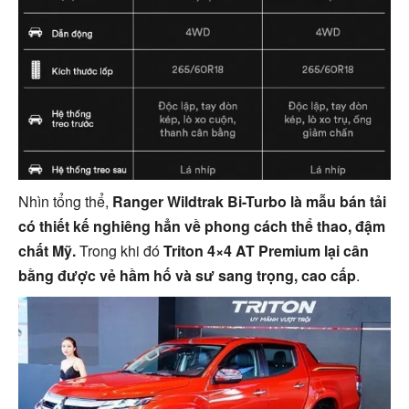
Nhìn tổng thể,
Ranger Wildtrak Bi-Turbo là mẫu bán tải
có thiết kế nghiêng hẳn về phong cách thể thao, đậm
chất Mỹ.
Trong khi đó
Triton 4×4 AT Premium lại cân
bằng được vẻ hầm hố và sư sang trọng, cao cấp
.