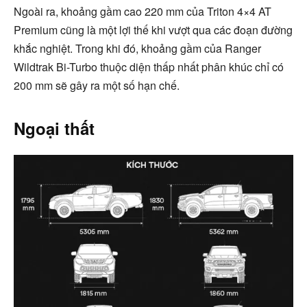
Ngoài ra, khoảng gầm cao 220 mm của Triton 4×4 AT
Premium cũng là một lợi thế khi vượt qua các đoạn đường
khắc nghiệt. Trong khi đó, khoảng gầm của Ranger
Wildtrak Bi-Turbo thuộc diện thấp nhất phân khúc chỉ có
200 mm sẽ gây ra một số hạn chế.
Ngoại thất