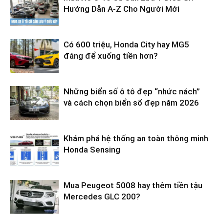
Hướng Dẫn A-Z Cho Người Mới
Có 600 triệu, Honda City hay MG5
đáng để xuống tiền hơn?
Những biển số ô tô đẹp “nhức nách”
và cách chọn biển số đẹp năm 2026
Khám phá hệ thống an toàn thông minh
Honda Sensing
Mua Peugeot 5008 hay thêm tiền tậu
Mercedes GLC 200?