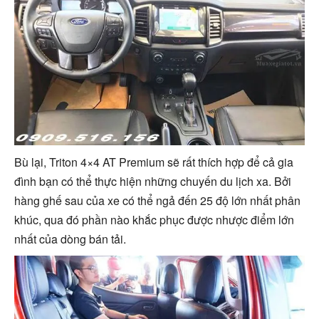
Bù lại, Triton 4×4 AT Premium sẽ rất thích hợp để cả gia
đình bạn có thể thực hiện những chuyến du lịch xa. Bởi
hàng ghế sau của xe có thể ngả đến 25 độ lớn nhất phân
khúc, qua đó phần nào khắc phục được nhược điểm lớn
nhất của dòng bán tải.