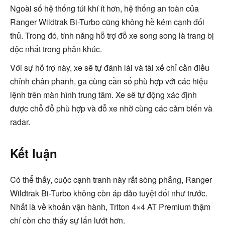
Ngoài số hệ thống túi khí ít hơn, hệ thống an toàn của
Ranger Wildtrak Bi-Turbo cũng không hề kém cạnh đối
thủ. Trong đó, tính năng hỗ trợ đỗ xe song song là trang bị
độc nhất trong phân khúc.
Với sự hỗ trợ này, xe sẽ tự đánh lái và tài xế chỉ cần điều
chỉnh chân phanh, ga cùng cần số phù hợp với các hiệu
lệnh trên màn hình trung tâm. Xe sẽ tự động xác định
được chỗ đỗ phù hợp và đỗ xe nhờ cùng các cảm biến và
radar.
Kết luận
Có thể thấy, cuộc cạnh tranh này rất sòng phẳng, Ranger
Wildtrak Bi-Turbo không còn áp đảo tuyệt đối như trước.
Nhất là về khoản vận hành, Triton 4×4 AT Premium thậm
chí còn cho thấy sự lấn lướt hơn.