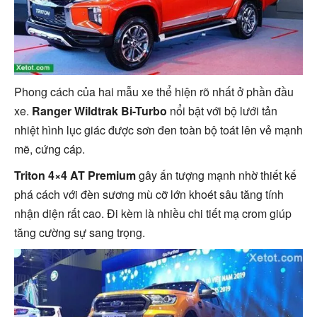
Phong cách của hai mẫu xe thể hiện rõ nhất ở phần đầu
xe.
Ranger Wildtrak Bi-Turbo
nổi bật với bộ lưới tản
nhiệt hình lục giác được sơn đen toàn bộ toát lên vẻ mạnh
mẽ, cứng cáp.
Triton 4×4 AT Premium
gây ấn tượng mạnh nhờ thiết kế
phá cách với đèn sương mù cỡ lớn khoét sâu tăng tính
nhận diện rất cao. Đi kèm là nhiều chi tiết mạ crom giúp
tăng cường sự sang trọng.