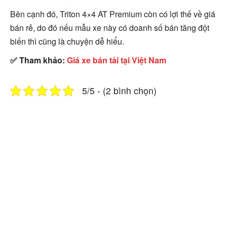
Bên cạnh đó, Triton 4×4 AT Premium còn có lợi thế về giá
bán rẻ, do đó nếu mẫu xe này có doanh số bán tăng đột
biến thì cũng là chuyện dễ hiểu.
✅ Tham khảo:
Giá xe bán tải tại Việt Nam
5/5 - (2 bình chọn)