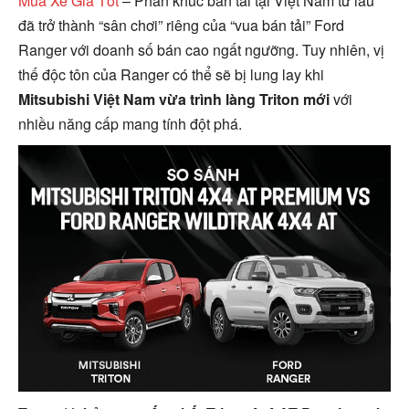
Mua Xe Giá Tốt
– Phân khúc bán tải tại Việt Nam từ lâu
đã trở thành “sân chơi” riêng của “vua bán tải” Ford
Ranger với doanh số bán cao ngất ngưỡng. Tuy nhiên, vị
thế độc tôn của Ranger có thể sẽ bị lung lay khi
Mitsubishi Việt Nam vừa trình làng Triton mới
với
nhiều năng cấp mang tính đột phá.