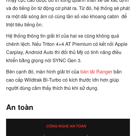
và đo tiếng ồn từ động cơ phát ra. Từ đó, hệ thống sẽ phát
ra một dải sóng âm có cùng tần số vào khoang cabin để
triệt tiêu tiếng ồn.
Hệ thống thông tin giải trí của hai xe cũng không quá
chênh lệch. Nếu Triton 4×4 AT Premium có kết nối Apple
Carplay, Android Auto thì đối thủ Mỹ có tính năng điều
khiển bằng giọng nói SYNC Gen 3.
Bên cạnh đó, màn hình giải trí của
bán tải Ranger
bản
cao cấp Wildtrak Bi-Turbo có kích thước lớn hơn giúp
người dùng cảm thấy thích thú khi sử dụng.
An toàn