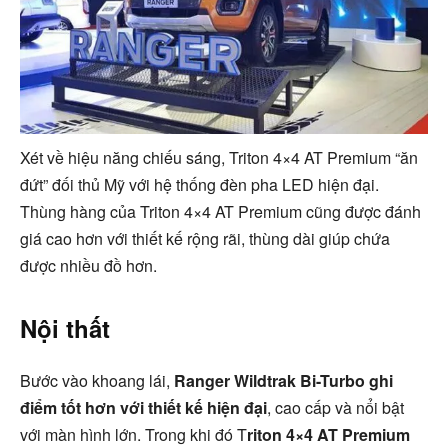
Xét về hiệu năng chiếu sáng, Triton 4×4 AT Premium “ăn
đứt” đối thủ Mỹ với hệ thống đèn pha LED hiện đại.
Thùng hàng của Triton 4×4 AT Premium cũng được đánh
giá cao hơn với thiết kế rộng rãi, thùng dài giúp chứa
được nhiều đồ hơn.
Nội thất
Bước vào khoang lái,
Ranger Wildtrak Bi-Turbo ghi
điểm tốt hơn với thiết kế hiện đại
, cao cấp và nổi bật
với màn hình lớn. Trong khi đó T
riton 4×4 AT Premium