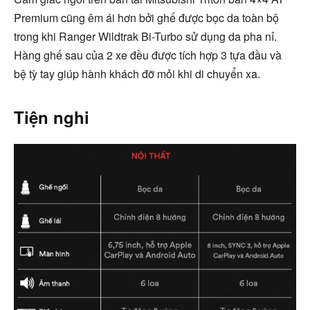
Premium cũng êm ái hơn bởi ghế được bọc da toàn bộ
trong khi Ranger Wildtrak Bi-Turbo sử dụng da pha nỉ.
Hàng ghế sau của 2 xe đều được tích hợp 3 tựa đầu và
bệ tỳ tay giúp hành khách đỡ mỏi khi di chuyển xa.
Tiện nghi