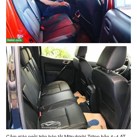
Cảm giác ngồi trên bán tải Mitsubishi Triton bản 4×4 AT