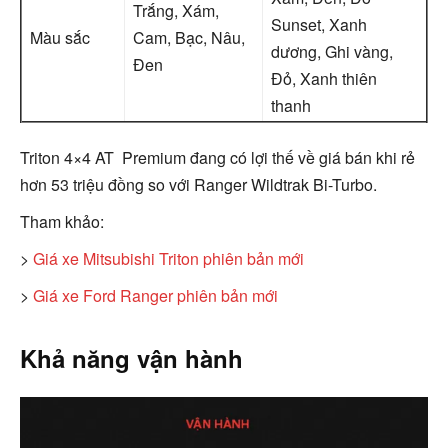
Trắng, Xám,
Sunset, Xanh
Màu sắc
Cam, Bạc, Nâu,
dương, Ghi vàng,
Đen
Đỏ, Xanh thiên
thanh
Triton 4×4 AT Premium đang có lợi thế về giá bán khi rẻ
hơn 53 triệu đồng so với Ranger Wildtrak Bi-Turbo.
Tham khảo:
>
Giá xe Mitsubishi Triton phiên bản mới
>
Giá xe Ford Ranger phiên bản mới
Khả năng vận hành