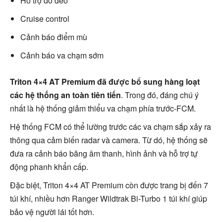
Hỗ trợ đổ đèo
Cruise control
Cảnh báo điểm mù
Cảnh báo va chạm sớm
Triton 4×4 AT Premium đã được bổ sung hàng loạt
các hệ thống an toàn tiên tiến
. Trong đó, đáng chú ý
nhất là hệ thống giảm thiểu va chạm phía trước-FCM.
Hệ thống FCM có thể lường trước các va chạm sắp xảy ra
thông qua cảm biến radar và camera. Từ dó, hệ thống sẽ
đưa ra cảnh báo băng âm thanh, hình ảnh và hỗ trợ tự
động phanh khẩn cấp.
Đặc biệt, Triton 4×4 AT Premium còn được trang bị đến 7
túi khí, nhiều hơn Ranger Wildtrak Bi-Turbo 1 túi khí giúp
bảo vệ người lái tốt hơn.