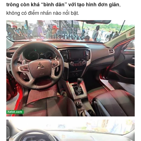
trông còn khá “bình dân” với tạo hình đơn giản
,
không có điểm nhấn nào nổi bật.