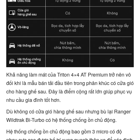
Khả năng làm mát của Triton 4×4 AT Premium trở nên vô
đối khi là mẫu bán tải đầu tiên trong phân khúc có cửa gió
cho hàng ghế sau. Đây là điểm cộng rất lớn giúp phục vụ
nhu cầu gia đình tốt hơn.
Dù không có cửa gió hàng ghế sau nhưng bù lại Ranger
Wildtrak Bi-Turbo có hệ thống chống ồn chủ động.
Hệ thống chống ồn chủ động bao gồm 3 micro có độ
nhạy cực cao được bố trí xung quanh thân xe để xác định