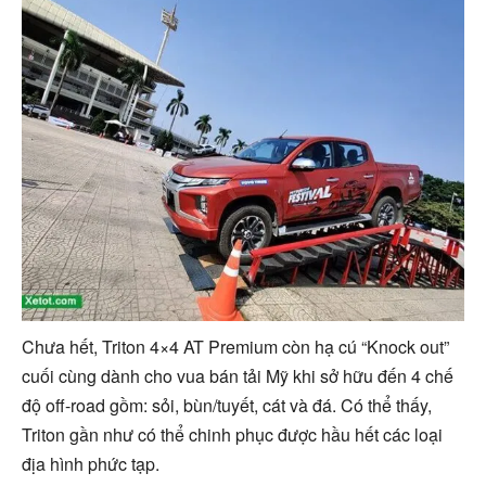
Chưa hết, Triton 4×4 AT Premium còn hạ cú “Knock out”
cuối cùng dành cho vua bán tải Mỹ khi sở hữu đến 4 chế
độ off-road gồm: sỏi, bùn/tuyết, cát và đá. Có thể thấy,
Triton gần như có thể chinh phục được hầu hết các loại
địa hình phức tạp.