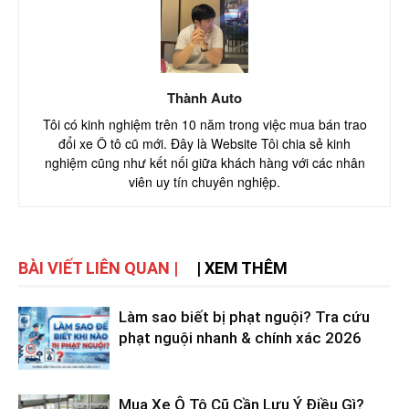
Thành Auto
Tôi có kinh nghiệm trên 10 năm trong việc mua bán trao
đổi xe Ô tô cũ mới. Đây là Website Tôi chia sẻ kinh
nghiệm cũng như kết nối giữa khách hàng với các nhân
viên uy tín chuyên nghiệp.
BÀI VIẾT LIÊN QUAN |
| XEM THÊM
Làm sao biết bị phạt nguội? Tra cứu
phạt nguội nhanh & chính xác 2026
Mua Xe Ô Tô Cũ Cần Lưu Ý Điều Gì?