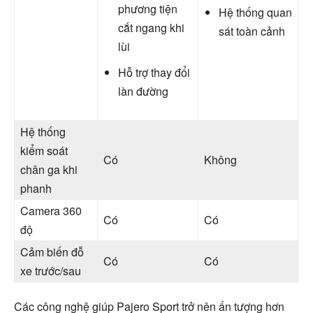
phương tiện
Hệ thống quan
cắt ngang khi
sát toàn cảnh
lùi
Hỗ trợ thay đổi
làn đường
Hệ thống
kiểm soát
Có
Không
chân ga khi
phanh
Camera 360
Có
Có
độ
Cảm biến đỗ
Có
Có
xe trước/sau
Các công nghệ giúp Pajero Sport trở nên ấn tượng hơn