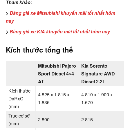
Tham khảo:
>
Bảng giá xe Mitsubishi khuyến mãi tốt nhất hôm
nay
>
Bảng giá xe KIA khuyến mãi tốt nhất hôm nay
Kích thước tổng thể
Mitsubishi Pajero
Kia Sorento
Sport Diesel 4×4
Signature AWD
AT
Diesel 2.2L
Kích thước
4.825 x 1.815 x
4.810 x 1.900 x
DxRxC
1.835
1.670
(mm)
Trục cơ sở
2.800
2.815
(mm)