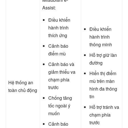
Assist:
Điều khiển
hành trình
Điều khiển
thích ứng
hành trình
thông minh
Cảnh báo
điểm mù
Hỗ trợ giữ làn
đường
Cảnh báo và
giảm thiểu va
Hiển thị điểm
chạm phía
mù trên màn
Hệ thống an
trước
hình đa thông
toàn chủ động
tin
Chống tăng
tốc ngoài ý
Hỗ trợ tránh va
muốn
chạm phía
trước
Cảnh báo