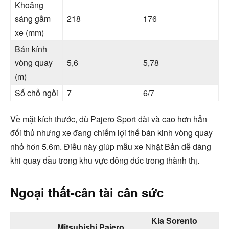
Khoảng
sáng gầm
218
176
xe (mm)
Bán kính
vòng quay
5,6
5,78
(m)
Số chỗ ngồi
7
6/7
Về mặt kích thước, dù Pajero Sport dài và cao hơn hẳn
đối thủ nhưng xe đang chiếm lợi thế bán kinh vòng quay
nhỏ hơn 5.6m. Điều này giúp mẫu xe Nhật Bản dễ dàng
khi quay đầu trong khu vực đông đúc trong thành thị.
Ngoại thất-cân tài cân sức
Kia Sorento
Mitsubishi Pajero