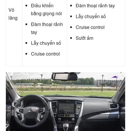
Điều khiển
Đàm thoại rảnh tay
Vô
bằng giọng nói
Lẫy chuyển số
lăng
Đàm thoại rảnh
Cruise control
tay
Sưởi ấm
Lẫy chuyển số
Cruise control