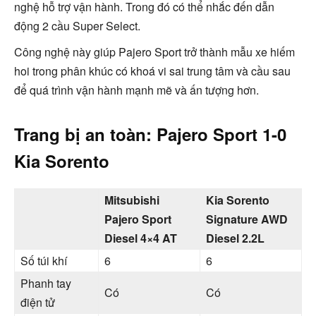
nghệ hỗ trợ vận hành. Trong đó có thể nhắc đến dẫn
động 2 cầu Super Select.
Công nghệ này giúp Pajero Sport trở thành mẫu xe hiếm
hoi trong phân khúc có khoá vi sai trung tâm và cầu sau
để quá trình vận hành mạnh mẽ và ấn tượng hơn.
Trang bị an toàn: Pajero Sport 1-0
Kia Sorento
Mitsubishi
Kia Sorento
Pajero Sport
Signature AWD
Diesel 4×4 AT
Diesel 2.2L
Số túi khí
6
6
Phanh tay
Có
Có
điện tử