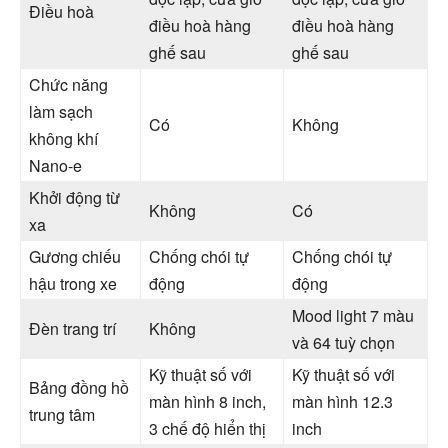
Điều hoà
điều hoà hàng
điều hoà hàng
ghế sau
ghế sau
Chức năng
làm sạch
Có
Không
không khí
Nano-e
Khởi động từ
Không
Có
xa
Gương chiếu
Chống chói tự
Chống chói tự
hậu trong xe
động
động
Mood light 7 màu
Đèn trang trí
Không
và 64 tuỳ chọn
Kỹ thuật số với
Kỹ thuật số với
Bảng đồng hồ
màn hình 8 inch,
màn hình 12.3
trung tâm
3 chế độ hiển thị
inch