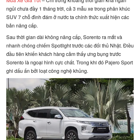
Mua Xe Giá Tốt
– Chỉ trong khoảng thời gian khá ngắn
ngủi chưa đầy 1 tháng trời, cả 3 mẫu xe trong phân khúc
SUV 7 chỗ đình đám ở nước ta chính thức xuất hiện các
bản nâng cấp.
Sau thời gian dài không nâng cấp, Sorento ra mắt và
nhanh chóng chiếm Spotlight trước các đối thủ Nhật. Điều
đầu tiên khiến khách hàng cảm thấy ưng bụng trước
Sorento là ngoại hình cực chất. Trong khi đó Pajero Sport
ghi dấu ấn bởi loạt công nghệ khủng.