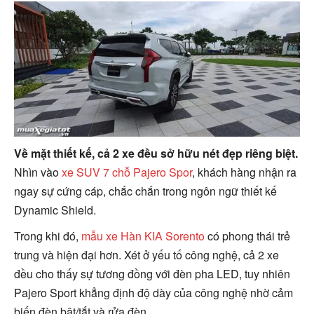
Về mặt thiết kế, cả 2 xe đều sở hữu nét đẹp riêng biệt.
Nhìn vào
xe SUV 7 chỗ Pajero Spor
, khách hàng nhận ra
ngay sự cứng cáp, chắc chắn trong ngôn ngữ thiết kế
Dynamic Shield.
Trong khi đó,
mẫu xe Hàn KIA Sorento
có phong thái trẻ
trung và hiện đại hơn. Xét ở yếu tố công nghệ, cả 2 xe
đều cho thấy sự tương đồng với đèn pha LED, tuy nhiên
Pajero Sport khẳng định độ dày của công nghệ nhờ cảm
biến đèn bật/tắt và rửa đèn.