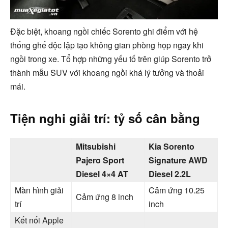
Đặc biệt, khoang ngồi chiếc Sorento ghi điểm với hệ
thống ghế độc lập tạo không gian phòng họp ngay khi
ngồi trong xe. Tổ hợp những yếu tố trên giúp Sorento trở
thành mẫu SUV với khoang ngồi khá lý tưởng và thoải
mái.
Tiện nghi giải trí: tỷ số cân bằng
Mitsubishi
Kia Sorento
Pajero Sport
Signature AWD
Diesel 4×4 AT
Diesel 2.2L
Màn hình giải
Cảm ứng 10.25
Cảm ứng 8 inch
trí
inch
Kết nối Apple