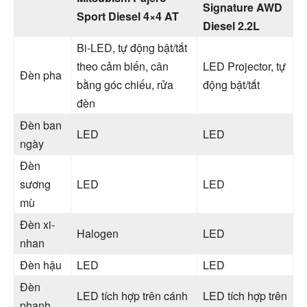
Signature AWD
Sport Diesel 4×4 AT
Diesel 2.2L
Bi-LED, tự động bật/tắt
theo cảm biến, cân
LED Projector, tự
Đèn pha
bằng góc chiếu, rửa
động bật/tắt
đèn
Đèn ban
LED
LED
ngày
Đèn
sương
LED
LED
mù
Đèn xi-
Halogen
LED
nhan
Đèn hậu
LED
LED
Đèn
LED tích hợp trên cánh
LED tích hợp trên
phanh