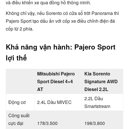
và điều khiển xe qua đồng hồ thông minh.
Không chỉ vậy, nếu Sorento có cửa sổ trời Panorama thì
Pajero Sport tạo dấu ấn với cốp xe điều chỉnh điện đá
cốp từ 2 phía.
Khả năng vận hành: Pajero Sport
lợi thế
Mitsubishi Pajero
Kia Sorento
Sport Diesel 4×4
Signature AWD
AT
Diesel 2.2L
2.2L Dầu
Động cơ
2.4L Dầu MIVEC
Smartstream
Công suất
cực đại
178/3.500
198/3.800