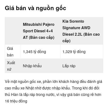
Giá bán và nguồn gốc
Kia Sorento
Mitsubishi Pajero
Signature AWD
Sport Diesel 4×4
Diesel 2.2L (Bản cao
AT (Bản cao cấp)
cấp)
Giá
1,345 tỷ đồng
1,329 tỷ đồng
bán
Xuất
Nhập khẩu
Lắp ráp
xứ
Về mặt nguồn gốc xe, phần lớn khách hàng đều đánh giá
cao mẫu xe Nhật nhờ được nhập khẩu. Trong khi đó đối
thủ Hàn là lắp ráp trong nước, vì vậy giá bán cũng rẻ hơn
16 triệu đồng