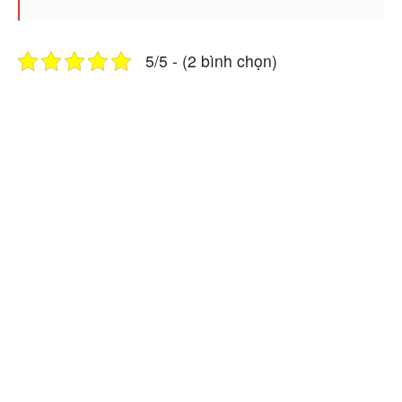
5/5 - (2 bình chọn)