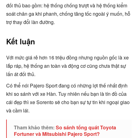
đối thủ bao gồm: hệ thống chống trượt và hệ thống kiểm
soát chân ga khi phanh, chống tăng tốc ngoài ý muốn, hỗ
trợ thay đổi làn đường.
Kết luận
Với mức giá rẻ hơn 16 triệu đồng nhưng nguồn gốc là xe
lắp ráp, hệ thống an toàn và động cơ cũng chưa thật sự
lấn át đối thủ.
Có thể nói Pajero Sport đang có những lợi thế nhất định
khi so sánh với xe Hàn. Tuy nhiên nếu bạn là tín đồ của
cái đẹp thì xe Sorento sẽ cho bạn sự tự tin khi ngoại giao
và cầm lái.
Tham khảo thêm:
So sánh tổng quát Toyota
Fortuner và Mitsubishi Pajero Sport?