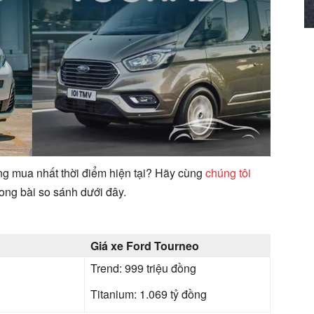
ng mua nhất thời điểm hiện tại? Hãy cùng
chúng tôi
ong bài so sánh dưới đây.
Giá xe Ford Tourneo
Trend: 999 triệu đồng
Titanium: 1.069 tỷ đồng