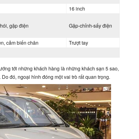
16 inch
hói, gập điện
Gập-chỉnh-sấy điện
ện, cảm biến chân
Trượt tay
ớng tới những khách hàng là những khách sạn 5 sao,
. Do đó, ngoại hình đóng một vai trò rất quan trọng.