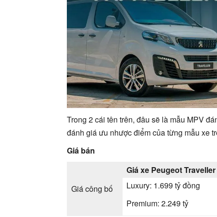
Trong 2 cái tên trên, đâu sẽ là mẫu MPV đá
đánh giá ưu nhược điểm của từng mẫu xe tr
Giá bán
Giá xe Peugeot Traveller
Luxury: 1.699 tỷ đồng
Giá công bố
Premium: 2.249 tỷ