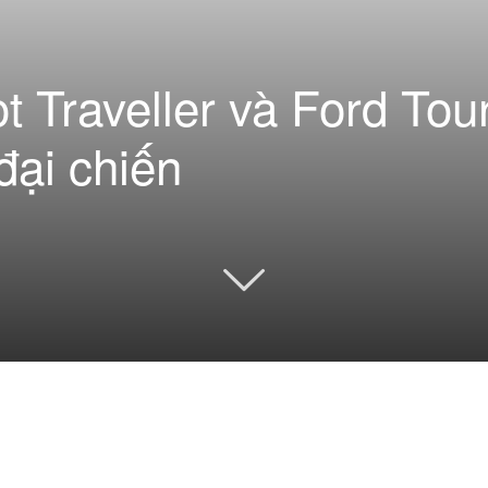
 Traveller và Ford Tou
đại chiến