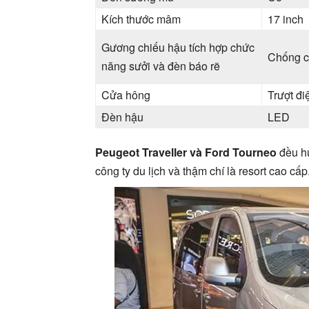
Kích thước mâm
17 inch
Gương chiếu hậu tích hợp chức
Chống c
năng sưởi và đèn báo rẽ
Cửa hông
Trượt đi
Đèn hậu
LED
Peugeot Traveller và Ford Tourneo
đều hư
công ty du lịch và thậm chí là resort cao cấp