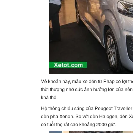
Về khoản này, mẫu xe đến từ Pháp có lợi t
thời thượng nhờ sức ảnh hưởng lớn của nền 
khá thô.
Hệ thống chiếu sáng của Peugeot Traveller c
đèn pha Xenon. So với đèn Halogen, đèn Xen
có tuổi thọ rất cao khoảng 2000 giờ.