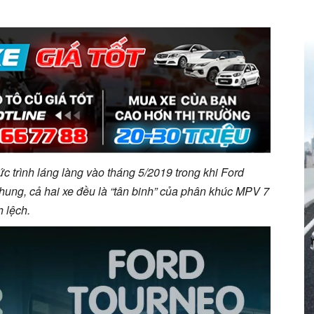
ức trình láng làng vào tháng 5/2019 trong khi Ford
hung, cả hai xe đều là “tân binh” của phân khúc MPV 7
h lệch.