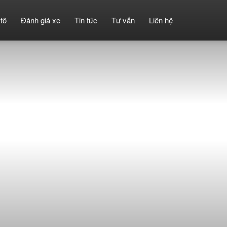
tô
Đánh giá xe
Tin tức
Tư vấn
Liên hệ