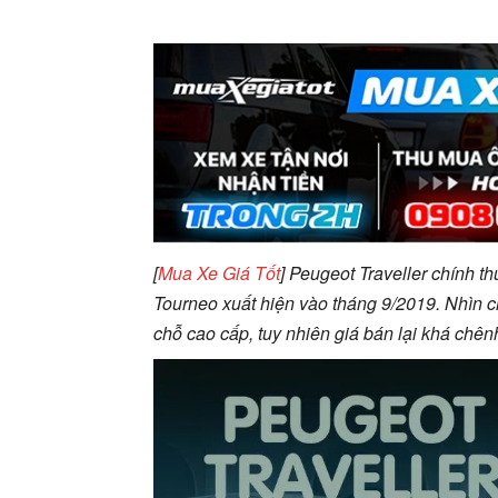
[
Mua Xe Giá Tốt
] Peugeot Traveller chính th
Tourneo xuất hiện vào tháng 9/2019. Nhìn c
chỗ cao cấp, tuy nhiên giá bán lại khá chên