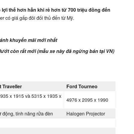
lợi thế hơn hẳn khi rẻ hơn từ 700 triệu đồng đến
er có giá gấp đôi đối thủ đến từ Mỹ.
ánh khuyến mãi mới nhất
 lướt còn rất mới (mẫu xe này đã ngừng bán tại VN)
 Traveller
Ford Tourneo
1935 x 1915 và 5315 x 1935 x
4976 x 2095 x 1990
 động, tính năng rửa đèn
Halogen Projector