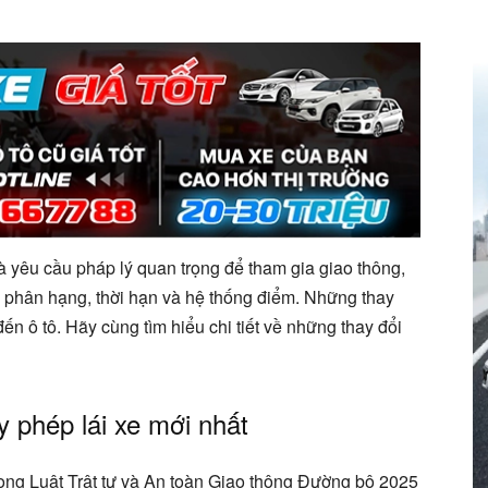
à yêu cầu pháp lý quan trọng để tham gia giao thông,
ề phân hạng, thời hạn và hệ thống điểm. Những thay
ến ô tô. Hãy cùng tìm hiểu chi tiết về những thay đổi
y phép lái xe mới nhất
rong Luật Trật tự và An toàn Giao thông Đường bộ 2025