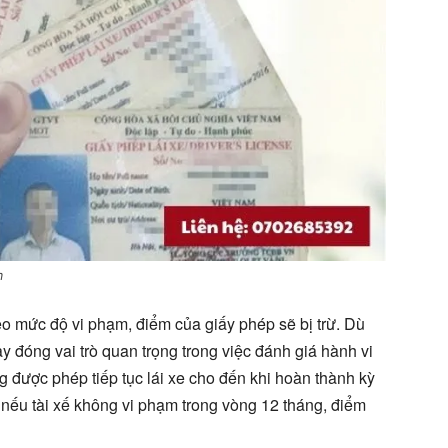
m
heo mức độ vi phạm, điểm của giấy phép sẽ bị trừ. Dù
y đóng vai trò quan trọng trong việc đánh giá hành vi
ông được phép tiếp tục lái xe cho đến khi hoàn thành kỳ
, nếu tài xế không vi phạm trong vòng 12 tháng, điểm