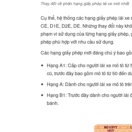
Thay đổi về phân hạng giấy phép lái xe mới nhất
Cụ thể, hệ thống các hạng giấy phép lái xe 
CE, D1E, D2E, DE. Những thay đổi này khô
phạm vi sử dụng của từng hạng giấy phép, 
phép phù hợp với nhu cầu sử dụng.
Các hạng giấy phép mới đáng chú ý bao gồ
Hạng A1: Cấp cho người lái xe mô tô từ 
cũ, trước đây bao gồm mô tô từ 50 đến d
Hạng A: Dành cho người lái xe mô tô trên
Hạng B1: Trước đây dành cho người lái ô 
bánh.