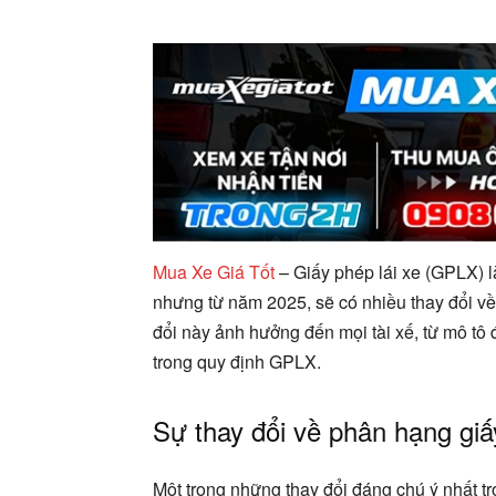
Mua Xe Giá Tốt
– Giấy phép lái xe (GPLX) l
nhưng từ năm 2025, sẽ có nhiều thay đổi v
đổi này ảnh hưởng đến mọi tài xế, từ mô tô đ
trong quy định GPLX.
Sự thay đổi về phân hạng giấ
Một trong những thay đổi đáng chú ý nhất t