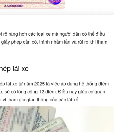
t rõ ràng hơn các loại xe mà người dân có thể điều
 giấy phép cần có, tránh nhầm lẫn và rủi ro khi tham
hép lái xe
ép lái xe từ năm 2025 là việc áp dụng hệ thống điểm
 xe sẽ có tổng cộng 12 điểm. Điều này giúp cơ quan
vi tham gia giao thông của các tài xế.