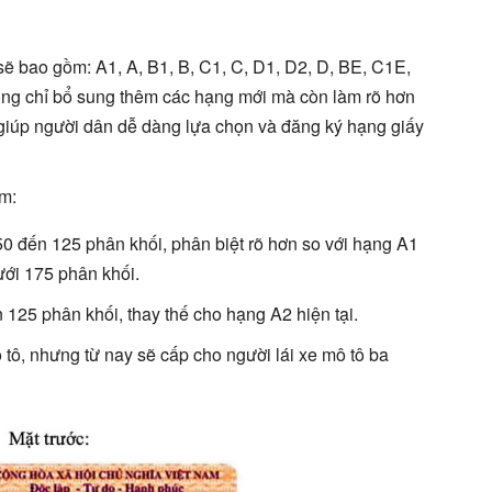
sẽ bao gồm: A1, A, B1, B, C1, C, D1, D2, D, BE, C1E,
ng chỉ bổ sung thêm các hạng mới mà còn làm rõ hơn
giúp người dân dễ dàng lựa chọn và đăng ký hạng giấy
m:
50 đến 125 phân khối, phân biệt rõ hơn so với hạng A1
ưới 175 phân khối.
 125 phân khối, thay thế cho hạng A2 hiện tại.
tô, nhưng từ nay sẽ cấp cho người lái xe mô tô ba