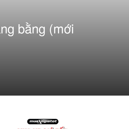
hạng bằng (mới