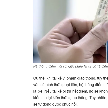
Hệ thống điểm mới với giấy phép lái xe có 12 điể
Cụ thể, khi tài xế vi phạm giao thông, tùy t
vẫn có hình thức phạt tiền, hệ thống điểm nà
lái xe. Nếu tài xế bị trừ hết điểm, họ sẽ kh
kiểm tra lại kiến thức giao thông. Tuy nhiên
sẽ tự động được phục hồi.