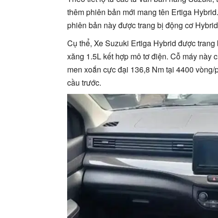
thêm phiên bản mới mang tên Ertiga Hybrid.
phiên bản này được trang bị động cơ Hybrid
Cụ thể, Xe Suzuki Ertiga Hybrid được tran
xăng 1.5L kết hợp mô tơ điện. Cỗ máy này c
men xoắn cực đại 136,8 Nm tại 4400 vòng/p
cầu trước.