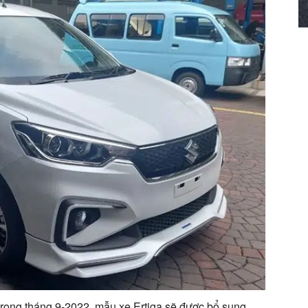
 trong tháng 9-2022, mẫu xe Ertiga sẽ được bổ sung