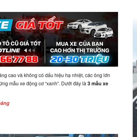
ăng cao và không có dấu hiệu hạ nhiệt, các ông lớn
hững mẫu xe động cơ “xanh”. Dưới đây là
3 mẫu xe
hãng