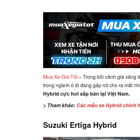
Mua Xe Giá Tốt
– Trong bối cảnh giá xăng t
trong ngành ô tô đang gấp rút cho ra mắt n
Hybrid cực hot sắp bán tại Việt Nam.
> Tham khảo:
Các mẫu xe Hybrid chính 
Suzuki Ertiga Hybrid