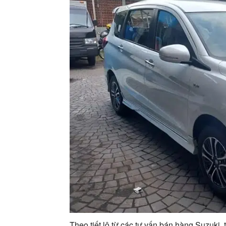
Theo tiết lộ từ các tư vấn bán hàng Suzuki,