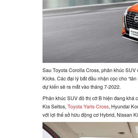
Sau Toyota Corolla Cross, phân khúc SUV đ
Kicks. Các đại lý bắt đầu nhận cọc cho “tân b
dự kiến sẽ ra mắt vào tháng 7-2022.
Phân khúc SUV đô thị cỡ B hiện đang khá ch
Kia Seltos,
Toyota Yaris Cross
, Hyundai K
với lợi thế sở hữu động cơ Hybrid, Nissan K