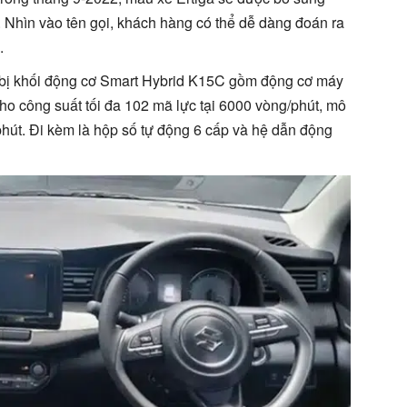
 Nhìn vào tên gọi, khách hàng có thể dễ dàng đoán ra
.
g bị khối động cơ Smart Hybrid K15C gồm động cơ máy
ho công suất tối đa 102 mã lực tại 6000 vòng/phút, mô
hút. Đi kèm là hộp số tự động 6 cấp và hệ dẫn động