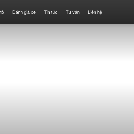
tô
Đánh giá xe
Tin tức
Tư vấn
Liên hệ