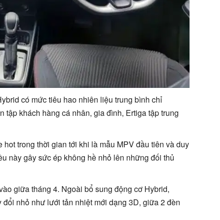
brid có mức tiêu hao nhiên liệu trung bình chỉ
 tập khách hàng cá nhân, gia đình, Ertiga tập trung
 hot trong thời gian tới khi là mẫu MPV đầu tiên và duy
iều này gây sức ép không hề nhỏ lên những đối thủ
 vào giữa tháng 4. Ngoài bổ sung động cơ Hybrid,
 đổi nhỏ như lưới tản nhiệt mới dạng 3D, giữa 2 đèn