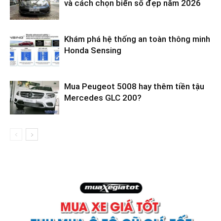
và cách chọn biển số đẹp năm 2026
Khám phá hệ thống an toàn thông minh
Honda Sensing
Mua Peugeot 5008 hay thêm tiền tậu
Mercedes GLC 200?