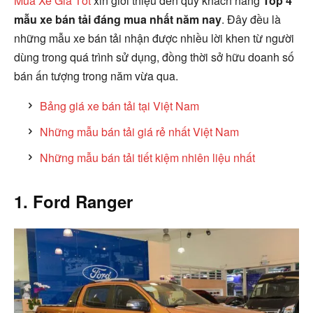
Mua Xe Giá Tốt
xin giới thiệu đến quý khách hàng
Top 4
mẫu xe bán tải đáng mua nhất năm nay
. Đây đều là
những mẫu xe bán tải nhận được nhiều lời khen từ người
dùng trong quá trình sử dụng, đồng thời sở hữu doanh số
bán ấn tượng trong năm vừa qua.
Bảng giá xe bán tải tại Việt Nam
Những mẫu bán tải giá rẻ nhất Việt Nam
Những mẫu bán tải tiết kiệm nhiên liệu nhất
1. Ford Ranger