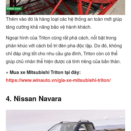
Thêm vào đó là hàng loạt các hệ thống an toàn mới giúp
tăng cường khả năng bảo vệ hành khách.
Ngoại hình của Triton cũng rất phá cách, nổi bật trong
phân khúc với cách bố trí đèn pha độc lập. Do đó, không
chỉ đáp ứng tốt cho nhu cầu gia đình, Triton còn có thể
giúp chủ nhân thể hiện được cá tính riêng của bản thân.
» Mua xe Mitsubishi Triton tại đây:
https://www.winauto.vn/gia-xe-mitsubishi-triton/
4. Nissan Navara