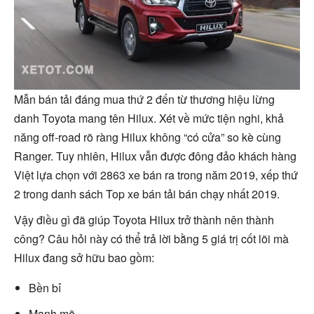
Mẫn bán tải đáng mua thứ 2 đến từ thương hiệu lừng
danh Toyota mang tên Hilux. Xét về mức tiện nghi, khả
năng off-road rõ ràng Hilux không “có cửa” so kè cùng
Ranger. Tuy nhiên, Hilux vẫn được đông đảo khách hàng
Việt lựa chọn với 2863 xe bán ra trong năm 2019, xếp thứ
2 trong danh sách Top xe bán tải bán chạy nhất 2019.
Vậy điều gì đã giúp Toyota Hilux trở thành nên thành
công? Câu hỏi này có thể trả lời bằng 5 giá trị cốt lõi mà
Hilux đang sở hữu bao gồm:
Bền bỉ
Mạnh mẽ