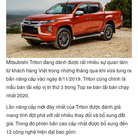
Mitsubishi Triton đang dành được rất nhiều sự quan tâm
từ khách hàng Việt trong những tháng qua khi vừa tung ra
bản nâng cấp vào ngày 8/11/2019. Triton cũng chính là
mẫu bán tải xếp vị trí thứ 3 trong Top xe bán tải bán chạy
nhất 2020.
Lần nâng cấp mới đây nhất của Triton được đánh giá
mang tính đột phá với rất nhiều thay đổi và bổ sung đắt
giá. Trong đó phiên bản cao cấp nhất được bổ sung đến
12 công nghệ hiện đại bao gồm: