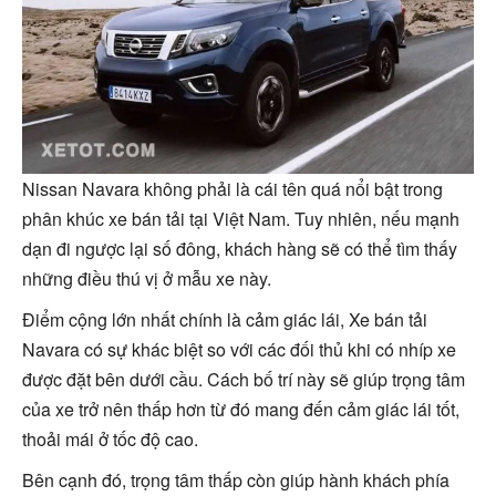
Nissan Navara không phải là cái tên quá nổi bật trong
phân khúc xe bán tải tại Việt Nam. Tuy nhiên, nếu mạnh
dạn đi ngược lại số đông, khách hàng sẽ có thể tìm thấy
những điều thú vị ở mẫu xe này.
Điểm cộng lớn nhất chính là cảm giác lái, Xe bán tải
Navara có sự khác biệt so với các đối thủ khi có nhíp xe
được đặt bên dưới cầu. Cách bố trí này sẽ giúp trọng tâm
của xe trở nên thấp hơn từ đó mang đến cảm giác lái tốt,
thoải mái ở tốc độ cao.
Bên cạnh đó, trọng tâm thấp còn giúp hành khách phía