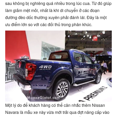
sau không bị nghiêng quá nhiều trong lúc cua. Từ đó giúp
làm giảm mệt mỏi, nhất là khi di chuyển ở các đoạn
đường đèo dốc thường xuyên phải đánh lái. Đây là một
ưu điểm lớn so với các đối thủ trong phân khúc.
Một lý do để khách hàng có thể cân nhắc thêm Nissan
Navara là mẫu xe này vừa mới trải qua đợt nâng cấp vào