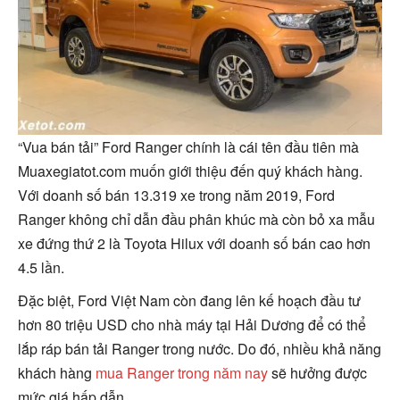
“Vua bán tải” Ford Ranger chính là cái tên đầu tiên mà
Muaxegiatot.com muốn giới thiệu đến quý khách hàng.
Với doanh số bán 13.319 xe trong năm 2019, Ford
Ranger không chỉ dẫn đầu phân khúc mà còn bỏ xa mẫu
xe đứng thứ 2 là Toyota Hilux với doanh số bán cao hơn
4.5 lần.
Đặc biệt, Ford Việt Nam còn đang lên kế hoạch
đầu tư
hơn 80 triệu USD cho nhà máy tại Hải Dương để có thể
lắp ráp bán tải Ranger trong nước. Do đó, nhiều khả năng
khách hàng
mua Ranger trong năm nay
sẽ hưởng được
mức giá hấp dẫn.