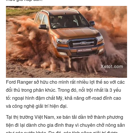
Ford Ranger sở hữu cho mình rất nhiều lợi thế so với các
đổi thủ trong phân khúc. Trong đó, nổi trội nhất là 3 yếu
tố: ngoại hình đậm chất Mỹ, khả năng off-road đỉnh cao
và công nghệ giải trí hiện đại.
Tại thị trường Việt Nam, xe bán tải dần trở thành phương
tiện đi lại dành cho gia đình thay vì chuyên chở nông sản
như các nước khác. Do đó, các tính năng giải trí được