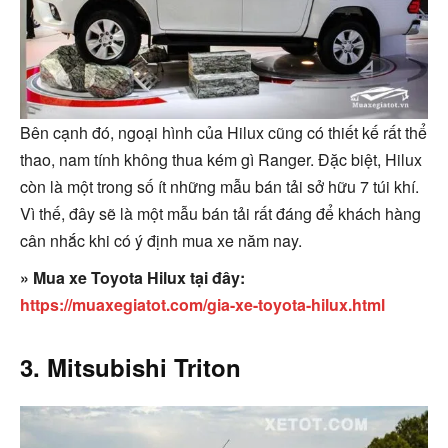
Bên cạnh đó, ngoại hình của Hilux cũng có thiết kế rất thể
thao, nam tính không thua kém gì Ranger. Đặc biệt, Hilux
còn là một trong số ít những mẫu bán tải sở hữu 7 túi khí.
Vì thế, đây sẽ là một mẫu bán tải rất đáng để khách hàng
cân nhắc khi có ý định mua xe năm nay.
» Mua xe Toyota Hilux tại đây:
https://muaxegiatot.com/gia-xe-toyota-hilux.html
3. Mitsubishi Triton