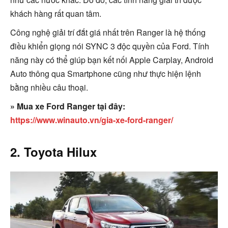
khách hàng rất quan tâm.
Công nghệ giải trí đắt giá nhất trên Ranger là hệ thống
điều khiển giọng nói SYNC 3 độc quyền của Ford. Tính
năng này có thể giúp bạn kết nối Apple Carplay, Android
Auto thông qua Smartphone cũng như thực hiện lệnh
bằng nhiều câu thoại.
» Mua xe Ford Ranger tại đây:
https://www.winauto.vn/gia-xe-ford-ranger/
2. Toyota Hilux