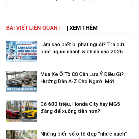
BÀI VIẾT LIÊN QUAN |
| XEM THÊM
Làm sao biết bị phạt nguội? Tra cứu
phạt nguội nhanh & chính xác 2026
Mua Xe Ô Tô Cũ Cần Lưu Ý Điều Gì?
Hướng Dẫn A-Z Cho Người Mới
Có 600 triệu, Honda City hay MG5
đáng để xuống tiền hơn?
Những biển số ô tô đẹp “nhức nách”