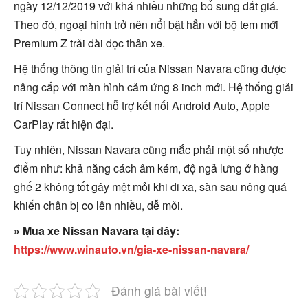
ngày 12/12/2019 với khá nhiều những bổ sung đắt giá.
Theo đó, ngoại hình trở nên nổi bật hẳn với bộ tem mới
Premium Z trải dài dọc thân xe.
Hệ thống thông tin giải trí của Nissan Navara cũng được
nâng cấp với màn hình cảm ứng 8 inch mới. Hệ thống giải
trí Nissan Connect hỗ trợ kết nối Android Auto, Apple
CarPlay rất hiện đại.
Tuy nhiên, Nissan Navara cũng mắc phải một số nhược
điểm như: khả năng cách âm kém, độ ngả lưng ở hàng
ghế 2 không tốt gây mệt mỏi khi đi xa, sàn sau nông quá
khiến chân bị co lên nhiều, dễ mỏi.
» Mua xe Nissan Navara tại đây:
https://www.winauto.vn/gia-xe-nissan-navara/
Đánh giá bài viết!