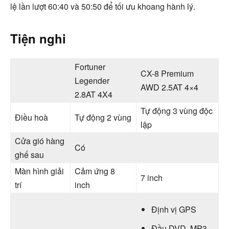
lệ lần lượt 60:40 và 50:50 để tối ưu khoang hành lý.
Tiện nghi
Fortuner
CX-8 Premium
Legender
AWD 2.5AT 4×4
2.8AT 4X4
Tự động 3 vùng độc
Điều hoà
Tự động 2 vùng
lập
Cửa gió hàng
Có
ghế sau
Màn hình giải
Cảm ứng 8
7 inch
trí
inch
Định vị GPS
Đầu DVD, MP3,