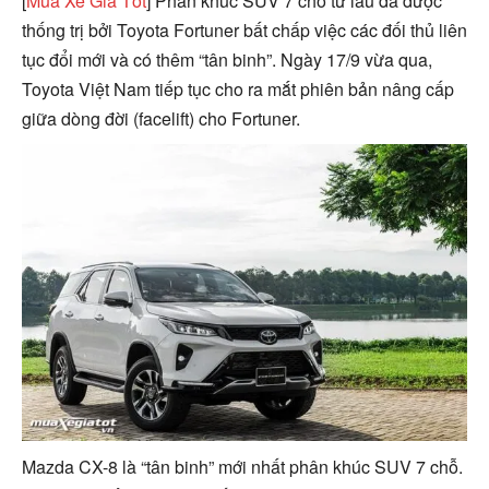
[
Mua Xe Giá Tốt
] Phân khúc SUV 7 chỗ từ lâu đã được
thống trị bởi Toyota Fortuner bất chấp việc các đối thủ liên
tục đổi mới và có thêm “tân binh”. Ngày 17/9 vừa qua,
Toyota Việt Nam tiếp tục cho ra mắt phiên bản nâng cấp
giữa dòng đời (facelift) cho Fortuner.
Mazda CX-8 là “tân binh” mới nhất phân khúc SUV 7 chỗ.