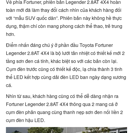
Về phía Fortuner, phiên bản Legender 2.8AT 4X4 hoàn
toàn mới đã làm thay đổi cách nhìn của khách hàng đối
với “mẫu SUV quốc dân”. Phiên bản này không hề thực
dụng, thậm chí còn mang phong cách thể thao, trẻ trung
hơn.
Điểm nhấn đáng chú ý ở phần đầu Toyota Fortuner
Legender 2.8AT 4X4 là bộ lưới tản nhiệt có thiết kế mới 2
tầng sơn đen cá tính, khác biệt so với các bản còn lại.
Cụm đèn trước cũng có thiết kế độc, lạ chia thành 3 tinh
thể LED kết hợp cùng dải đèn LED ban ngày dạng xương
cá.
Nhìn từ sau, khách hàng cũng có thể dễ dàng nhận ra
Fortuner Legender 2.8AT 4X4 thông qua 2 mang cá ở
cụm đèn phản quang cùng thanh nẹp sơn đen nối liền 2
cụm đèn hậu LED.