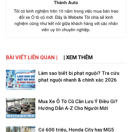
Thành Auto
Tôi có kinh nghiệm trên 10 năm trong việc mua bán trao
đổi xe Ô tô cũ mới. Đây là Website Tôi chia sẻ kinh
nghiệm cũng như kết nối giữa khách hàng với các nhân
viên uy tín chuyên nghiệp.
BÀI VIẾT LIÊN QUAN |
| XEM THÊM
Làm sao biết bị phạt nguội? Tra cứu
phạt nguội nhanh & chính xác 2026
Mua Xe Ô Tô Cũ Cần Lưu Ý Điều Gì?
Hướng Dẫn A-Z Cho Người Mới
Có 600 triệu, Honda City hay MG5