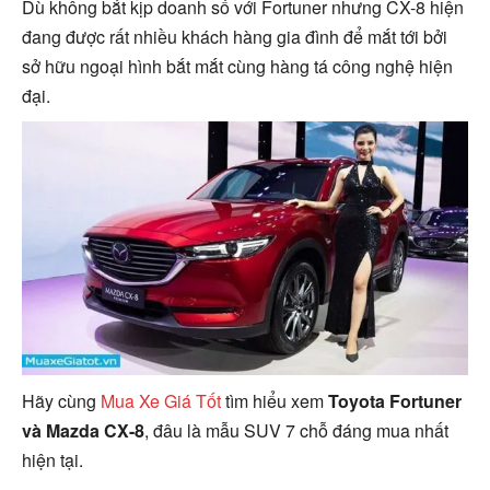
Dù không bắt kịp doanh số với Fortuner nhưng CX-8 hiện
đang được rất nhiều khách hàng gia đình để mắt tới bởi
sở hữu ngoại hình bắt mắt cùng hàng tá công nghệ hiện
đại.
Hãy cùng
Mua Xe Giá Tốt
tìm hiểu xem
Toyota Fortuner
và Mazda CX-8
, đâu là mẫu SUV 7 chỗ đáng mua nhất
hiện tại.