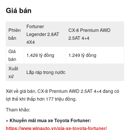
Giá bán
Fortuner
Phiên
CX-8 Premium AWD
Legender 2.8AT
bản
2.5AT 4×4
4X4
Giá
1,426 tỷ đồng
1.249 tỷ đồng
bán
Xuất
Lắp ráp trong nước
xứ
Xét về giá bán, CX-8 Premium AWD 2.5AT 4×4 đang có
lợi thế khi thấp hơn 177 triệu đồng.
Tham khảo:
» Khuyến mãi mua xe Toyota Fortuner:
https://www.winauto.vn/gia-xe-toyota-fortuner/