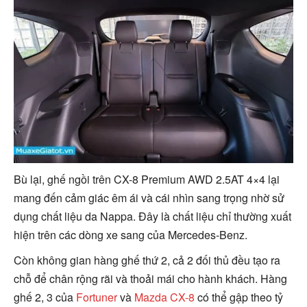
Bù lại, ghế ngồi trên CX-8 Premium AWD 2.5AT 4×4 lại
mang đến cảm giác êm ái và cái nhìn sang trọng nhờ sử
dụng chất liệu da Nappa. Đây là chất liệu chỉ thường xuất
hiện trên các dòng xe sang của Mercedes-Benz.
Còn không gian hàng ghế thứ 2, cả 2 đối thủ đều tạo ra
chỗ để chân rộng rãi và thoải mái cho hành khách. Hàng
ghế 2, 3 của
Fortuner
và
Mazda CX-8
có thể gập theo tỷ