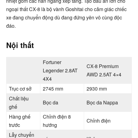
nhiệt gồm các nan ngang xếp tầng. Tạo dấu ấn lớn cho
ngoại thất CX-8 là bộ vành Goshitai cho cảm giác chiếc
xe đang chuyển động dù đang đứng yên vô cùng độc
đáo.
Nội thất
Fortuner
CX-8 Premium
Legender 2.8AT
AWD 2.5AT 4×4
4X4
Trục cơ sở
2745 mm
2930 mm
Chất liệu
Bọc da
Bọc da Nappa
ghế
Hàng ghế
Chỉnh điện 8
Chỉnh điện
trước
hướng
Lẫy chuyển