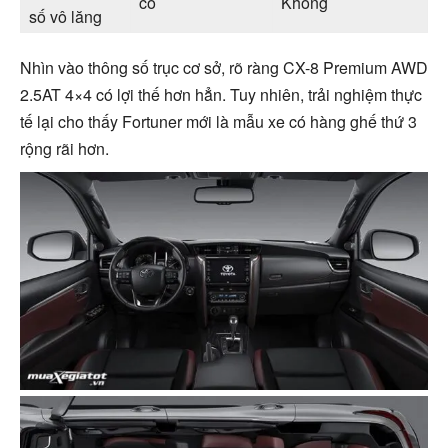
có
Không
số vô lăng
Nhìn vào thông số trục cơ sở, rõ ràng CX-8 Premium AWD
2.5AT 4×4 có lợi thế hơn hẳn. Tuy nhiên, trải nghiệm thực
tế lại cho thấy Fortuner mới là mẫu xe có hàng ghế thứ 3
rộng rãi hơn.