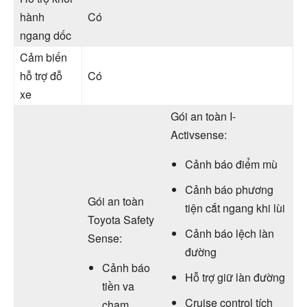
hành
Có
ngang dốc
Cảm biến
hỗ trợ đỗ
Có
xe
Gói an toàn I-
Activsense:
Cảnh báo điểm mù
Cảnh báo phương
Gói an toàn
tiện cắt ngang khi lùi
Toyota Safety
Cảnh báo lệch làn
Sense:
đường
Cảnh báo
Hỗ trợ giữ làn đường
tiền va
Cruise control tích
chạm