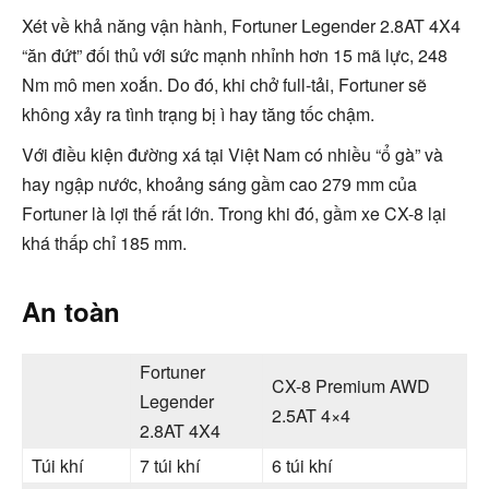
Xét về khả năng vận hành, Fortuner Legender 2.8AT 4X4
“ăn đứt” đối thủ với sức mạnh nhỉnh hơn 15 mã lực, 248
Nm mô men xoắn. Do đó, khi chở full-tải, Fortuner sẽ
không xảy ra tình trạng bị ì hay tăng tốc chậm.
Với điều kiện đường xá tại Việt Nam có nhiều “ổ gà” và
hay ngập nước, khoảng sáng gầm cao 279 mm của
Fortuner là lợi thế rất lớn. Trong khi đó, gầm xe CX-8 lại
khá thấp chỉ 185 mm.
An toàn
Fortuner
CX-8 Premium AWD
Legender
2.5AT 4×4
2.8AT 4X4
Túi khí
7 túi khí
6 túi khí