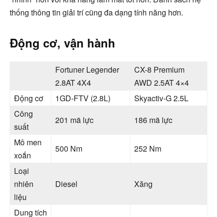
thống thông tin giải trí cũng đa dạng tính năng hơn.
Động cơ, vận hành
Fortuner Legender
CX-8 Premium
2.8AT 4X4
AWD 2.5AT 4×4
Động cơ
1GD-FTV (2.8L)
Skyactiv-G 2.5L
Công
201 mã lực
186 mã lực
suất
Mô men
500 Nm
252 Nm
xoắn
Loại
nhiên
Diesel
Xăng
liệu
Dung tích