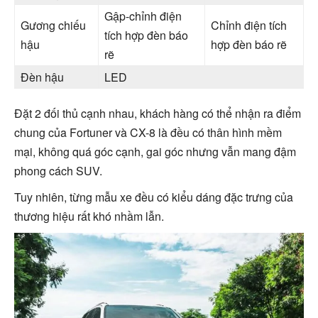
Gập-chỉnh điện
Gương chiếu
Chỉnh điện tích
tích hợp đèn báo
hậu
hợp đèn báo rẽ
rẽ
Đèn hậu
LED
Đặt 2 đối thủ cạnh nhau, khách hàng có thể nhận ra điểm
chung của Fortuner và CX-8 là đều có thân hình mềm
mại, không quá góc cạnh, gai góc nhưng vẫn mang đậm
phong cách SUV.
Tuy nhiên, từng mẫu xe đều có kiểu dáng đặc trưng của
thương hiệu rất khó nhầm lẫn.