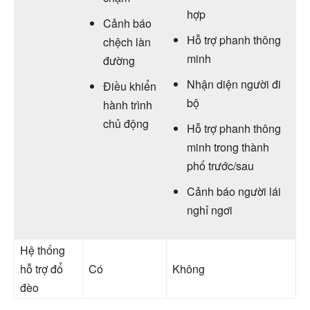
hợp
Cảnh báo
Hỗ trợ phanh thông
chệch làn
minh
đường
Nhận diện người đi
Điều khiển
bộ
hành trình
chủ động
Hỗ trợ phanh thông
minh trong thành
phố trước/sau
Cảnh báo người lái
nghỉ ngơi
Hệ thống
hỗ trợ đổ
Có
Không
đèo