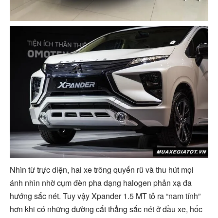
Nhìn từ trực diện, hai xe trông quyến rũ và thu hút mọi
ánh nhìn nhờ cụm đèn pha dạng halogen phản xạ đa
hướng sắc nét. Tuy vậy Xpander 1.5 MT tỏ ra “nam tính”
hơn khi có những đường cắt thẳng sắc nét ở đầu xe, hốc