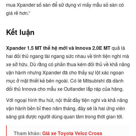
mua Xpander số sàn để sử dụng vì mấy mẫu số sàn có
giá rẻ hơn.”
Kết luận
Xpander 1.5 MT thế hệ mới và Innova 2.0E MT
quả là
hai đối thủ ngang tài ngang sức nhau về tính tiện nghi mà
xe sở hữu. Dù rằng có phần thua kém đối thủ về khả năng
vận hành nhưng Xpander đã cho thấy sự lột xác ngoạn
mục ở mặt thiết kế bên ngoài. Có lẽ Mitsubishi đã dành
đối thủ Innova cho mẫu xe Outlander lắp ráp của hãng.
Với ngoại hình thu hút, nội thất đầy tiện nghi và khả năng
vận hành bền bỉ theo năm tháng, đây sẽ là hai ứng viên
sáng giá được người dùng quan tâm trong thời gian tới.
Tham khảo:
Giá xe Toyota Veloz Cross