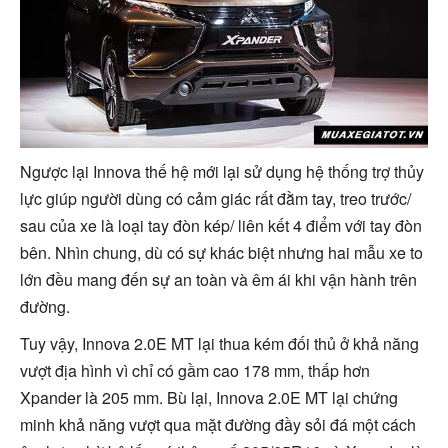
Ngược lại Innova thế hệ mới lại sử dụng hệ thống trợ thủy
lực giúp người dùng có cảm giác rất đằm tay, treo trước/
sau của xe là loại tay đòn kép/ liên kết 4 điểm với tay đòn
bên. Nhìn chung, dù có sự khác biệt nhưng hai mẫu xe to
lớn đều mang đến sự an toàn và êm ái khi vận hành trên
đường.
Tuy vậy, Innova 2.0E MT lại thua kém đối thủ ở khả năng
vượt địa hình vì chỉ có gầm cao 178 mm, thấp hơn
Xpander là 205 mm. Bù lại, Innova 2.0E MT lại chứng
minh khả năng vượt qua mặt đường đầy sỏi đá một cách