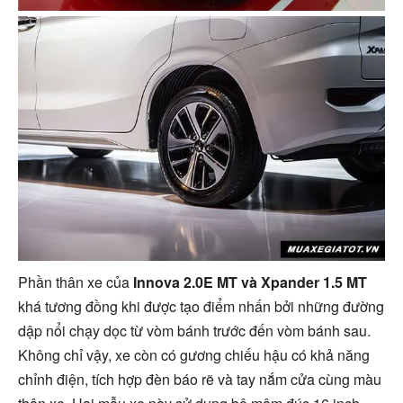
Phần thân xe của
Innova 2.0E MT và Xpander 1.5 MT
khá tương đồng khi được tạo điểm nhấn bởi những đường
dập nổi chạy dọc từ vòm bánh trước đến vòm bánh sau.
Không chỉ vậy, xe còn có gương chiếu hậu có khả năng
chỉnh điện, tích hợp đèn báo rẽ và tay nắm cửa cùng màu