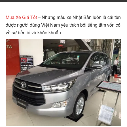
Mua Xe Giá Tốt
– Những mẫu xe Nhật Bản luôn là cái tên
được người dùng Việt Nam yêu thích bởi tiếng tăm vốn có
về sự bền bỉ và khỏe khoắn.