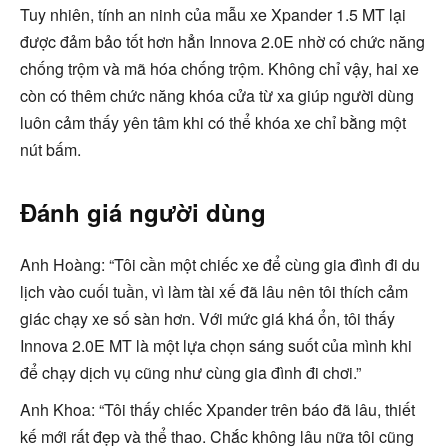
Tuy nhiên, tính an ninh của mẫu xe Xpander 1.5 MT lại
được đảm bảo tốt hơn hẳn Innova 2.0E nhờ có chức năng
chống trộm và mã hóa chống trộm. Không chỉ vậy, hai xe
còn có thêm chức năng khóa cửa từ xa giúp người dùng
luôn cảm thấy yên tâm khi có thể khóa xe chỉ bằng một
nút bấm.
Đánh giá người dùng
Anh Hoàng: “Tôi cần một chiếc xe để cùng gia đình đi du
lịch vào cuối tuần, vì làm tài xế đã lâu nên tôi thích cảm
giác chạy xe số sàn hơn. Với mức giá khá ổn, tôi thấy
Innova 2.0E MT là một lựa chọn sáng suốt của mình khi
để chạy dịch vụ cũng như cùng gia đình đi chơi.”
Anh Khoa: “Tôi thấy chiếc Xpander trên báo đã lâu, thiết
kế mới rất đẹp và thể thao. Chắc không lâu nữa tôi cũng