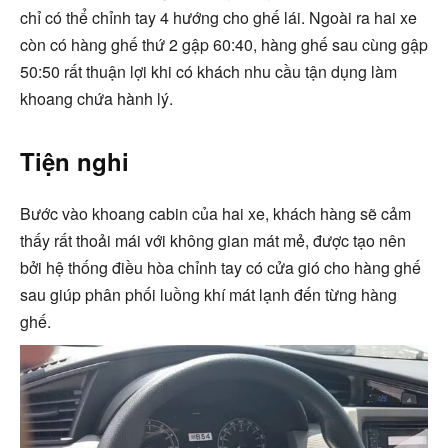
chỉ có thể chỉnh tay 4 hướng cho ghế lái. Ngoài ra hai xe
còn có hàng ghế thứ 2 gập 60:40, hàng ghế sau cùng gập
50:50 rất thuận lợi khi có khách nhu cầu tận dụng làm
khoang chứa hành lý.
Tiện nghi
Bước vào khoang cabin của hai xe, khách hàng sẽ cảm
thấy rất thoải mái với không gian mát mẻ, được tạo nên
bởi hệ thống điều hòa chỉnh tay có cửa gió cho hàng ghế
sau giúp phân phối luồng khí mát lạnh đến từng hàng
ghế.