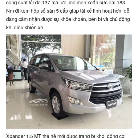
công suất tối đa 137 mã lực, mô men xoắn cực đại 183
Nm đi kèm hộp số sàn 5 cấp giúp tài xế linh hoạt hơn, dễ
dàng cảm nhận được sự khỏe khoắn, bền bỉ và chủ động
khi điều khiển xe.
Xpander 1.5 MT thế hệ mới được trang bị khối động cơ