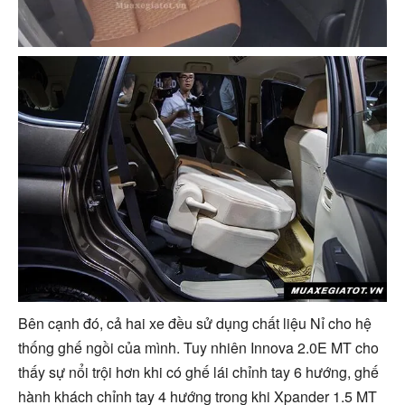
Bên cạnh đó, cả hai xe đều sử dụng chất liệu Nỉ cho hệ
thống ghế ngồi của mình. Tuy nhiên Innova 2.0E MT cho
thấy sự nổi trội hơn khi có ghế lái chỉnh tay 6 hướng, ghế
hành khách chỉnh tay 4 hướng trong khi Xpander 1.5 MT