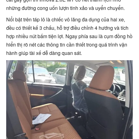
những đường cong uốn lượn tinh xảo và uyển chuyển.
Nổi bật trên táp lô là chiếc vô lăng đa dụng của hai xe,
đều có thiết kế 3 chấu, hỗ trợ điều chỉnh 4 hướng và tích
hợp nhiều nút bấm tiện lợi. Ngay phía sau là cụm đồng hồ
hiển thị rõ nét các thông tin cần thiết trong quá trình vận
hành giúp tài xế dễ dàng quan sát.