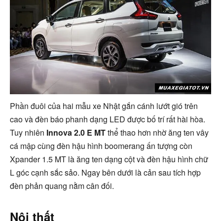
Phần đuôi của hai mẫu xe Nhật gắn cánh lướt gió trên
cao và đèn báo phanh dạng LED được bố trí rất hài hòa.
Tuy nhiên
Innova 2.0 E MT
thể thao hơn nhờ ăng ten vây
cá mập cùng đèn hậu hình boomerang ấn tượng còn
Xpander 1.5 MT là ăng ten dạng cột và đèn hậu hình chữ
L góc cạnh sắc sảo. Ngay bên dưới là cản sau tích hợp
đèn phản quang nằm cân đối.
Nội thất