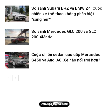
So sánh Subaru BRZ và BMW Z4: Cuộc
chiến xe thể thao không phân biệt
“sang hèn”
So sánh Mercedes GLC 200 và GLC
200 4Matic
Cuộc chiến sedan cao cấp Mercedes
S450 và Audi A8, Xe nào nổi trội hơn?