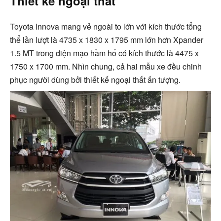
Thiết kế ngoại thất
Toyota Innova mang vẻ ngoài to lớn với kích thước tổng
thể lần lượt là 4735 x 1830 x 1795 mm lớn hơn Xpander
1.5 MT trong diện mạo hầm hố có kích thước là 4475 x
1750 x 1700 mm. Nhìn chung, cả hai mẫu xe đều chinh
phục người dùng bởi thiết kế ngoại thất ấn tượng.