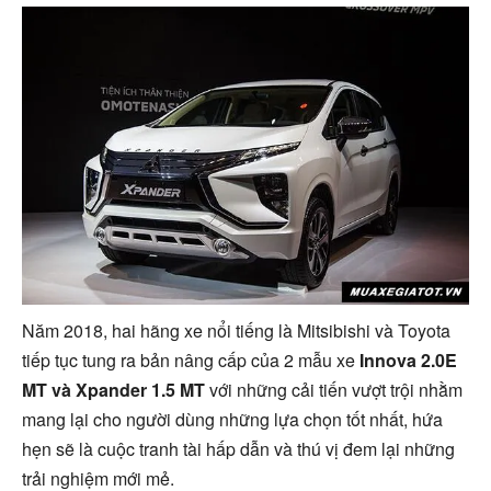
Năm 2018, hai hãng xe nổi tiếng là Mitsibishi và Toyota
tiếp tục tung ra bản nâng cấp của 2 mẫu xe
Innova 2.0E
MT và Xpander 1.5 MT
với những cải tiến vượt trội nhằm
mang lại cho người dùng những lựa chọn tốt nhất, hứa
hẹn sẽ là cuộc tranh tài hấp dẫn và thú vị đem lại những
trải nghiệm mới mẻ.