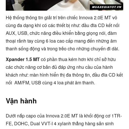
Hệ thống thông tin giải trí trên chiếc Innova 2.0E MT vô
cùng đa dạng khi có các thiết bị như: đầu đĩa CD kết nối
AUX, USB, chức năng điều khiển bằng giọng nói, đàm
thoại rảnh tay cùng 6 loa cao cấp mang đến những âm
thanh sống động và trong trẻo cho những chuyến đi dài.
Xpander 1.5 MT
có phần thua kém hơn khi chỉ sở hữu
các chức năng cơ bản đủ đáp ứng nhu cầu của hành
khách như: màn hình hiển thị đa thông tin, đầu đĩa CD kết
nối AM/FM, USB cùng 4 loa phát âm thanh.
Vận hành
Dưới nắp capo của Innova 2.0E MT là khối động cơ 1TR-
FE, DOHC, Dual VVT-I 4 xylanh thẳng hàng sản sinh