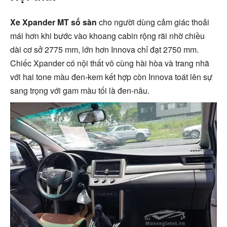
Xe Xpander MT số sàn
cho người dùng cảm giác thoải
mái hơn khi bước vào khoang cabin rộng rãi nhờ chiều
dài cơ sở 2775 mm, lớn hơn Innova chỉ đạt 2750 mm.
Chiếc Xpander có nội thất vô cùng hài hòa và trang nhã
với hai tone màu đen-kem kết hợp còn Innova toát lên sự
sang trọng với gam màu tối là đen-nâu.