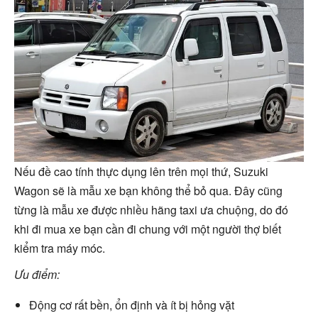
Nếu đề cao tính thực dụng lên trên mọi thứ, Suzuki
Wagon sẽ là mẫu xe bạn không thể bỏ qua. Đây cũng
từng là mẫu xe được nhiều hãng taxi ưa chuộng, do đó
khi đi mua xe bạn cần đi chung với một người thợ biết
kiểm tra máy móc.
Ưu điểm:
Động cơ rất bền, ổn định và ít bị hỏng vặt