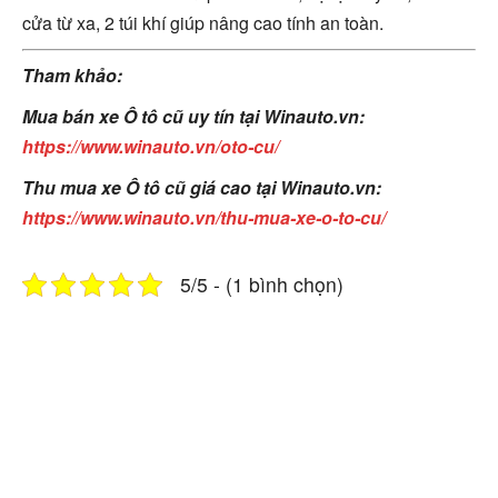
cửa từ xa, 2 túi khí giúp nâng cao tính an toàn.
Tham khảo:
Mua bán xe Ô tô cũ uy tín tại Winauto.vn:
https://www.winauto.vn/oto-cu/
Thu mua xe Ô tô cũ giá cao tại Winauto.vn:
https://www.winauto.vn/thu-mua-xe-o-to-cu/
5/5 - (1 bình chọn)