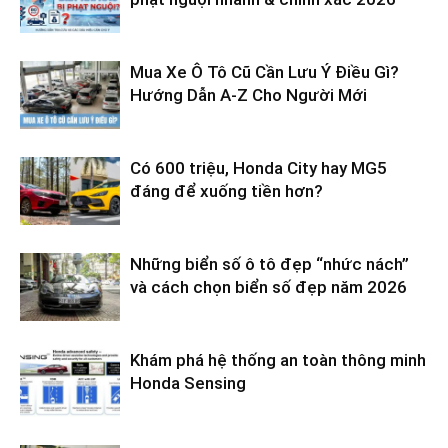
Mua Xe Ô Tô Cũ Cần Lưu Ý Điều Gì?
Hướng Dẫn A-Z Cho Người Mới
Có 600 triệu, Honda City hay MG5
đáng để xuống tiền hơn?
Những biển số ô tô đẹp “nhức nách”
và cách chọn biển số đẹp năm 2026
Khám phá hệ thống an toàn thông minh
Honda Sensing