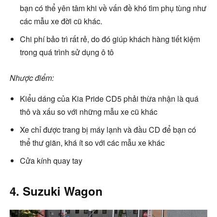
bạn có thể yên tâm khi về vấn đề khó tìm phụ tùng như
các mẫu xe đời cũ khác.
Chi phí bảo trì rất rẻ, do đó giúp khách hàng tiết kiệm
trong quá trình sử dụng ô tô
Nhược điểm:
Kiểu dáng của Kia Pride CD5 phải thừa nhận là quá
thô và xấu so với những mẫu xe cũ khác
Xe chỉ được trang bị máy lạnh và đầu CD để bạn có
thể thư giãn, khá ít so với các mẫu xe khác
Cửa kính quay tay
4. Suzuki Wagon