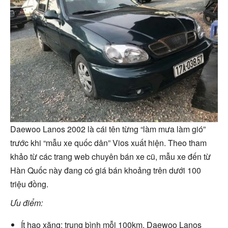
Daewoo Lanos 2002 là cái tên từng “làm mưa làm gió”
trước khi “mẫu xe quốc dân” Vios xuất hiện. Theo tham
khảo từ các trang web chuyên bán xe cũ, mẫu xe đến từ
Hàn Quốc này đang có giá bán khoảng trên dưới 100
triệu đồng.
Ưu điểm:
Ít hao xăng: trung bình mỗi 100km, Daewoo Lanos