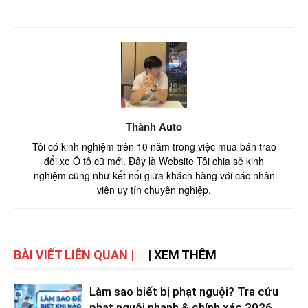
Thành Auto
Tôi có kinh nghiệm trên 10 năm trong việc mua bán trao
đổi xe Ô tô cũ mới. Đây là Website Tôi chia sẻ kinh
nghiệm cũng như kết nối giữa khách hàng với các nhân
viên uy tín chuyên nghiệp.
BÀI VIẾT LIÊN QUAN |
| XEM THÊM
Làm sao biết bị phạt nguội? Tra cứu
phạt nguội nhanh & chính xác 2026