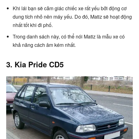
Khi lái bạn sẽ cảm giác chiếc xe rất yếu bởi động cơ
dung tích nhỏ nên máy yếu. Do đó, Matiz sẽ hoạt động
nhất tốt khi đi phố.
Trong danh sách này, có thể nói Matiz là mẫu xe có
khả năng cách âm kém nhất.
3. Kia Pride CD5