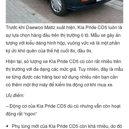
Trước khi Daewoo Matiz xuất hiện, Kia Pride CD5 luôn là
sự lựa chọn hàng đầu trên thị trường ô tô. Mẫu xe gây ấn
tượng với kiểu dáng hình hộp, vuông vức và là một phần
ký ức khó quên của thế hệ cuối 8x, đầu 9x.
Hiện tại, số lượng xe Kia Pride CD5 cũ còn rất nhiều trên
thị trường với đa dạng các mức giá. Tuy nhiên, đây là mẫu
xe từng được các hãng taxi sử dụng nhiều nên bạn cần
có thêm một thợ máy để kiểm tra động cơ khi mua xe.
Ưu điểm:
– Động cơ của Kia Pride CD5 dù cũ nhưng vẫn còn hoạt
động rất “ngon”
Phụ tùng mới của Kia Pride CD5 còn khá nhiều, do đó