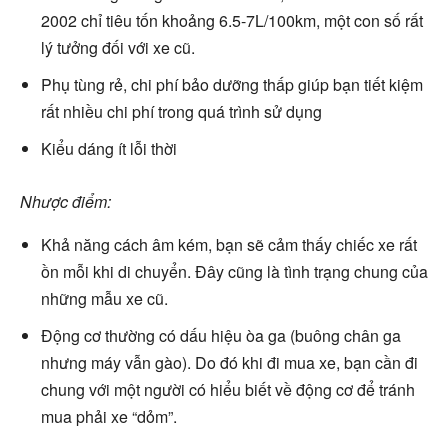
2002 chỉ tiêu tốn khoảng 6.5-7L/100km, một con số rất
lý tưởng đối với xe cũ.
Phụ tùng rẻ, chi phí bảo dưỡng thấp giúp bạn tiết kiệm
rất nhiều chi phí trong quá trình sử dụng
Kiểu dáng ít lỗi thời
Nhược điểm:
Khả năng cách âm kém, bạn sẽ cảm thấy chiếc xe rất
ồn mỗi khi di chuyển. Đây cũng là tình trạng chung của
những mẫu xe cũ.
Động cơ thường có dấu hiệu òa ga (buông chân ga
nhưng máy vẫn gào). Do đó khi đi mua xe, bạn cần đi
chung với một người có hiểu biết về động cơ để tránh
mua phải xe “dỏm”.