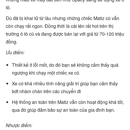
tô.
Dù đã bị khai tử từ lâu nhưng những chiếc Matiz cũ vẫn
còn chạy rất ngon. Đồng thời là cái tên rất hot trên thị
trường ô tô cũ và đang được bán lại với giá từ 70-120 triệu
đồng.
Ưu điểm:
Thiết kế ít lỗi mốt, do đó bạn sẽ không cảm thấy quá
ngượng khi chạy một chiếc xe cũ
Xe có khá nhiều tính năng giải trí giúp bạn cảm thấy
bớt nhàm chán trên các chuyển đi
Hệ thống an toàn trên Matiz vẫn còn hoạt động khá tốt,
qua đó giúp đảm bảo sự an toàn của gia đình bạn.
Nhược điểm: