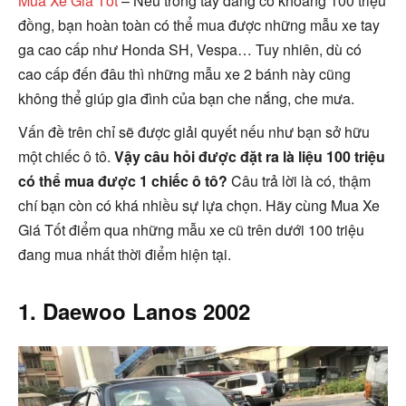
Mua Xe Giá Tốt
– Nếu trong tay đang có khoảng 100 triệu
đồng, bạn hoàn toàn có thể mua được những mẫu xe tay
ga cao cấp như Honda SH, Vespa… Tuy nhiên, dù có
cao cấp đến đâu thì những mẫu xe 2 bánh này cũng
không thể giúp gia đình của bạn che nắng, che mưa.
Vấn đề trên chỉ sẽ được giải quyết nếu như bạn sở hữu
một chiếc ô tô.
Vậy câu hỏi được đặt ra là liệu 100 triệu
có thể mua được 1 chiếc ô tô?
Câu trả lời là có, thậm
chí bạn còn có khá nhiều sự lựa chọn. Hãy cùng Mua Xe
Giá Tốt điểm qua những mẫu xe cũ trên dưới 100 triệu
đang mua nhất thời điểm hiện tại.
1. Daewoo Lanos 2002