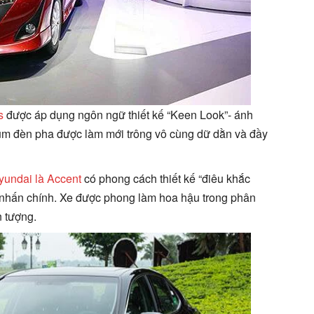
s
được áp dụng ngôn ngữ thiết kế “Keen Look”- ánh
cụm đèn pha được làm mới trông vô cùng dữ dằn và đầy
yundai là Accent
có phong cách thiết kế “điêu khắc
nhấn chính. Xe được phong làm hoa hậu trong phân
n tượng.