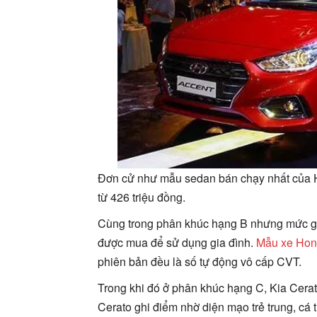
Đơn cử như mẫu sedan bán chạy nhất của Hy
từ 426 triệu đồng.
Cùng trong phân khúc hạng B nhưng mức gi
được mua để sử dụng gia đình.
Mẫu xe Hond
phiên bản đều là số tự động vô cấp CVT.
Trong khi đó ở phân khúc hạng C, Kia Cera
Cerato ghi điểm nhờ diện mạo trẻ trung, cá tí