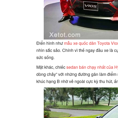
Điển hình như
mẫu xe quốc dân Toyota Vio
nhìn sắc sảo. Chính vì thế ngay đầu xe là 
sức sống.
Mặt khác, chiếc
sedan bán chạy nhất của H
dòng chảy” với những đường gân làm điểm 
khúc hạng B nhờ vẻ ngoài cực kỳ thu hút, ấ