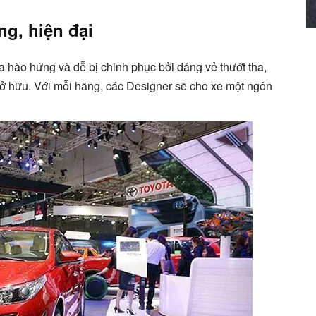
ng, hiện đại
ra hào hứng và dễ bị chinh phục bởi dáng vẻ thướt tha,
 hữu. Với mỗi hãng, các Designer sẽ cho xe một ngôn