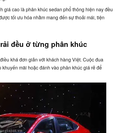
h giá cao là phân khúc sedan phổ thông hiện nay đều
được tối ưu hóa nhằm mang đến sự thoải mái, tiện
trải đều ở từng phân khúc
 điều khá đơn giản với khách hàng Việt. Cuộc đua
ịp khuyến mãi hoặc đánh vào phân khúc giá rẻ để