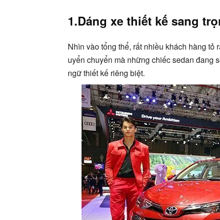
1.Dáng xe thiết kế sang trọ
Nhìn vào tổng thể, rất nhiều khách hàng tỏ 
uyển chuyển mà những chiếc sedan đang sở
ngữ thiết kế riêng biệt.