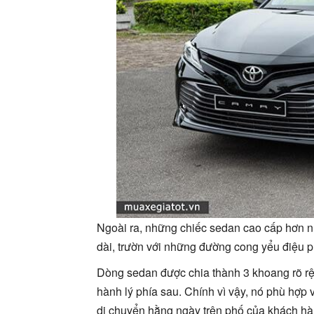
Ngoài ra, những chiếc sedan cao cấp hơn
dài, trườn với những đường cong yểu điệu 
Dòng sedan được chia thành 3 khoang rõ rệ
hành lý phía sau. Chính vì vậy, nó phù hợp v
di chuyển hằng ngày trên phố của khách hà