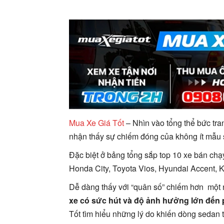
Mua Xe Giá Tốt
– Nhìn vào tổng thể bức tran
nhận thấy sự chiếm đóng của không ít mẫu 
Đặc biệt ở bảng tổng sắp top 10 xe bán chạ
Honda City, Toyota Vios, Hyundai Accent,
Dễ dàng thấy với “quân số” chiếm hơn một n
xe có sức hút và độ ảnh hưởng lớn đến
Tốt tìm hiểu những lý do khiến dòng sedan trở