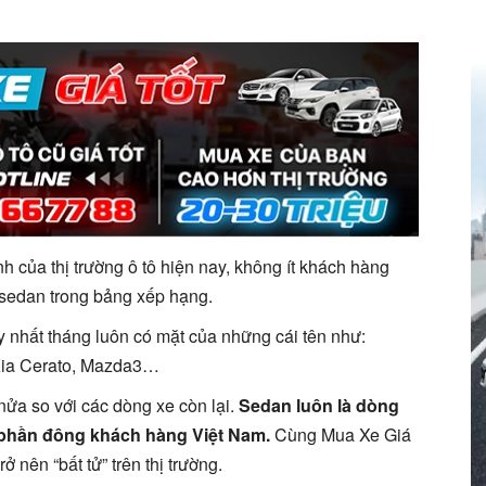
h của thị trường ô tô hiện nay, không ít khách hàng
sedan trong bảng xếp hạng.
y nhất tháng luôn có mặt của những cái tên như:
 Kia Cerato, Mazda3…
ửa so với các dòng xe còn lại.
Sedan luôn là dòng
 phần đông khách hàng Việt Nam.
Cùng Mua Xe Giá
 nên “bất tử” trên thị trường.