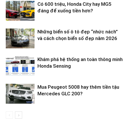
Có 600 triệu, Honda City hay MG5
đáng để xuống tiền hơn?
Những biển số ô tô đẹp “nhức nách”
và cách chọn biển số đẹp năm 2026
Khám phá hệ thống an toàn thông minh
Honda Sensing
Mua Peugeot 5008 hay thêm tiền tậu
Mercedes GLC 200?