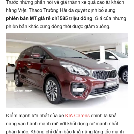
Trước những phản hồi về giá thành xe quá cao từ khách
hàng Việt. Thaco Trường Hải đã quyết định bổ sung
phiên bản MT giá rẻ chỉ 585 triệu đồng
. Giá của những
phiên bản khác cũng đồng thời được giảm xuống.
Điểm mạnh lớn nhất của xe
KIA Carens
chính là khả
năng vận hành mạnh mẽ với khối động cơ mạnh nhất
phân khúc. Không chỉ đảm bảo khả năng tăng tốc mạnh