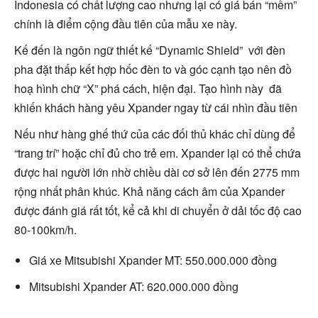
Indonesia có chất lượng cao nhưng lại có giá bán “mềm”
chính là điểm cộng đầu tiên của mẫu xe này.
Kế đến là ngôn ngữ thiết kế “Dynamic Shield” với đèn
pha đặt thấp kết hợp hốc đèn to và góc cạnh tạo nên đồ
hoạ hình chữ “X” phá cách, hiện đại. Tạo hình này đã
khiến khách hàng yêu Xpander ngay từ cái nhìn đầu tiên
Nếu như hàng ghế thứ của các đối thủ khác chỉ dùng để
“trang trí” hoặc chỉ đủ cho trẻ em. Xpander lại có thể chứa
được hai người lớn nhờ chiều dài cơ sở lên đến 2775 mm
rộng nhất phân khúc. Khả năng cách âm của Xpander
được đánh giá rất tốt, kể cả khi di chuyển ở dải tốc độ cao
80-100km/h.
Giá xe Mitsubishi Xpander MT: 550.000.000 đồng
Mitsubishi Xpander AT: 620.000.000 đồng