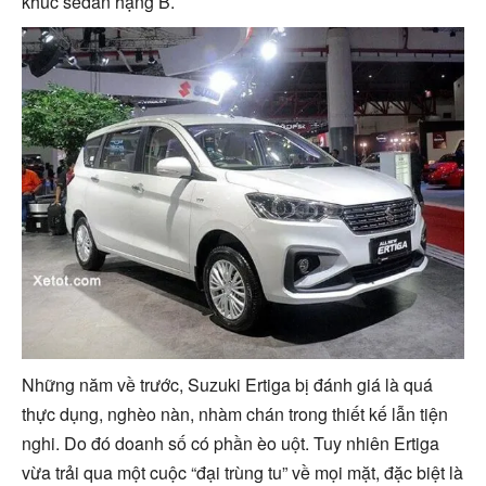
khúc sedan hạng B.
Những năm về trước, Suzuki Ertiga bị đánh giá là quá
thực dụng, nghèo nàn, nhàm chán trong thiết kế lẫn tiện
nghi. Do đó doanh số có phần èo uột. Tuy nhiên Ertiga
vừa trải qua một cuộc “đại trùng tu” về mọi mặt, đặc biệt là