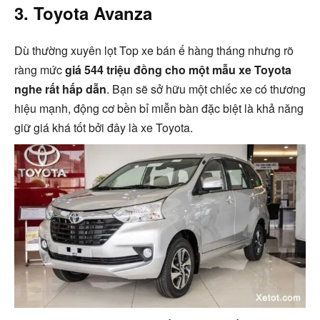
3. Toyota Avanza
Dù thường xuyên lọt Top xe bán ế hàng tháng nhưng rõ
ràng mức
giá 544 triệu đồng cho một mẫu xe Toyota
nghe rất hấp dẫn
. Bạn sẽ sở hữu một chiếc xe có thương
hiệu mạnh, động cơ bền bỉ miễn bàn đặc biệt là khả năng
giữ giá khá tốt bởi đây là xe Toyota.