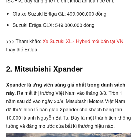
ISOFIX, dây ràng ghế trẻ em, khóa an toàn trẻ em.
Giá xe Suzuki Ertiga GL: 499.000.000 đồng
Suzuki Ertiga GLX: 549.000.000 đồng
>>> Tham khảo:
Xe Suzuki XL7 Hybrid mới bán tại VN
thay thế Ertiga
2. Mitsubishi Xpander
Xpander là ứng viên sáng giá nhất trong danh sách
này.
Ra mắt thị trường Việt Nam vào tháng 8/8. Tròn 1
năm sau đó vào ngày 30/8, Mitsubishi Motors Việt Nam
đã thực hiện lễ bàn giao Xpander cho khách hàng thứ
10.000 là anh Nguyễn Bá Tú. Đây là một thành tích không
tưởng và đáng mơ ước của bất kì thương hiệu nào.