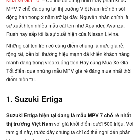
Mua Xe Giá Tốt
– Có thể dễ dàng nhìn thấy phân khúc
MPV 7 chỗ đa dụng tại thị trường Việt Nam trở nên sôi
động hẳn trong 2 năm trở lại đây. Nguyên nhân chính là
sự xuất hiện nhiều mẫu cái tên như Xpander, Avanza,
Rush hay sắp tới là sự xuất hiện của Nissan Livina.
Những cái tên trên có cùng điểm chung là mức giá rẻ,
rộng rãi, bền bỉ, thương hiệu mạnh đã khiến khách hàng
mạnh dạng trong việc xuống tiền.
Hãy cùng Mua Xe Giá
Tốt điểm qua những mẫu MPV giá rẻ đáng mua nhất thời
điểm hiện tại.
1. Suzuki Ertiga
Suzuki Ertiga hiện tại đang là mẫu MPV 7 chỗ rẻ nhất
thị trường Việt Nam
với giá khởi điểm dưới 500 triệu. Với
tầm giá này, trước đây chúng ta chỉ có thể nghĩ đến phân