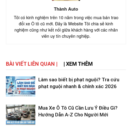
Thành Auto
Tôi có kinh nghiệm trên 10 năm trong việc mua bán trao
đổi xe Ô tô cũ mới. Đây là Website Tôi chia sẻ kinh
nghiệm cũng như kết nối giữa khách hàng với các nhân
viên uy tín chuyên nghiệp.
BÀI VIẾT LIÊN QUAN |
| XEM THÊM
Làm sao biết bị phạt nguội? Tra cứu
phạt nguội nhanh & chính xác 2026
Mua Xe Ô Tô Cũ Cần Lưu Ý Điều Gì?
Hướng Dẫn A-Z Cho Người Mới