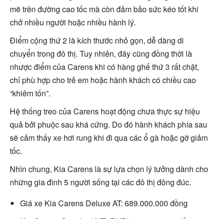
mẽ trên đường cao tốc mà còn đảm bảo sức kéo tốt khi
chở nhiều người hoặc nhiều hành lý.
Điểm cộng thứ 2 là kích thước nhỏ gọn, dễ dàng di
chuyển trong đô thị. Tuy nhiên, đây cũng đồng thời là
nhược điểm của Carens khi có hàng ghế thứ 3 rất chật,
chỉ phù hợp cho trẻ em hoặc hành khách có chiều cao
“khiêm tốn”.
Hệ thống treo của Carens hoạt động chưa thực sự hiệu
quả bởi phuộc sau khá cứng. Do đó hành khách phía sau
sẽ cảm thấy xe hơi rung khi đi qua các ổ gà hoặc gờ giảm
tốc.
Nhìn chung, Kia Carens là sự lựa chọn lý tưởng dành cho
những gia đình 5 người sống tại các đô thị đông đúc.
Giá xe Kia Carens Deluxe AT: 689.000.000 đồng