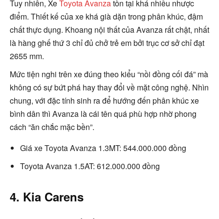
Tuy nhiên, Xe
Toyota Avanza
tồn tại khá nhiều nhược
điểm. Thiết kế của xe khá già dặn trong phân khúc, đậm
chất thực dụng. Khoang nội thất của Avanza rất chật, nhất
là hàng ghế thứ 3 chỉ đủ chở trẻ em bởi trục cơ sở chỉ đạt
2655 mm.
Mức tiện nghi trên xe đúng theo kiểu “nồi đồng cối đá” mà
không có sự bứt phá hay thay đổi về mặt công nghệ. Nhìn
chung, với đặc tính sinh ra để hướng đến phân khúc xe
bình dân thì Avanza là cái tên quá phù hợp nhờ phong
cách “ăn chắc mặc bền”.
Giá xe Toyota Avanza 1.3MT: 544.000.000 đồng
Toyota Avanza 1.5AT: 612.000.000 đồng
4. Kia Carens