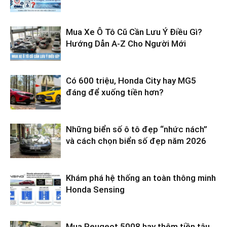
Mua Xe Ô Tô Cũ Cần Lưu Ý Điều Gì?
Hướng Dẫn A-Z Cho Người Mới
Có 600 triệu, Honda City hay MG5
đáng để xuống tiền hơn?
Những biển số ô tô đẹp “nhức nách”
và cách chọn biển số đẹp năm 2026
Khám phá hệ thống an toàn thông minh
Honda Sensing
Mua Peugeot 5008 hay thêm tiền tậu