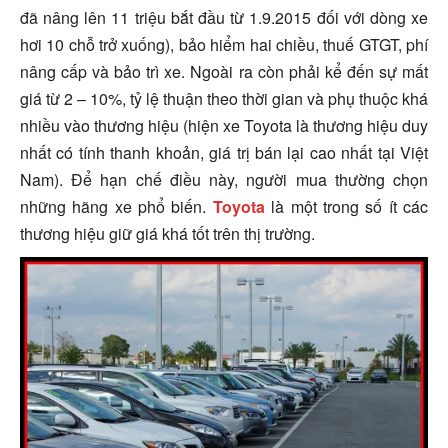
đã nâng lên 11 triệu bắt đầu từ 1.9.2015 đối với dòng xe
hơi 10 chỗ trở xuống), bảo hiểm hai chiều, thuế GTGT, phí
nâng cấp và bảo trì xe. Ngoài ra còn phải kể đến sự mất
giá từ 2 – 10%, tỷ lệ thuận theo thời gian và phụ thuộc khá
nhiều vào thương hiệu (hiện xe Toyota là thương hiệu duy
nhất có tính thanh khoản, giá trị bán lại cao nhất tại Việt
Nam). Để hạn chế điều này, người mua thường chọn
những hãng xe phổ biến.
Toyota
là một trong số ít các
thương hiệu giữ giá khá tốt trên thị trường.