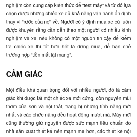
nghiệm còn cung cấp kiến thức để “test máy” và từ đó lựa
chọn được những chiếc xe đủ khả năng vận hành ổn định
thay vì “rước của nợ” về. Người có ý định mua xe cũ luôn
được khuyên rằng cần dẫn theo một người có nhiều kinh
nghiệm về xe, nếu không có một nguồn tin cậy để kiểm
tra chiếc xe thì tốt hơn hết là đừng mua, để hạn chế
trường hợp “tiền mất tật mang”.
CẢM GIÁC
Một điều khá quan trọng đối với nhiều người, đó là cảm
giác khi được lái một chiếc xe mới cứng, còn nguyên mùi
thơm của sơn và nội thất, trang bị những tính năng mới
nhất và các chức năng đều hoạt động mượt mà. Máy mới
cũng thường giữ nguyên được sức mạnh tiêu chuẩn do
nhà sản xuất thiết kế nên mạnh mẽ hơn, các thiết kế nội