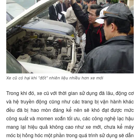
Xe cũ có hại khi “đốt” nhiên liệu nhiều hơn xe mới
Trong khi đó, xe cũ với thời gian sử dụng đã lâu, động cơ
và hệ truyền động cũng như các trang bị vận hành khác
đều đã bị hao mòn đáng kể nên sẽ khó đạt được mức
công suất và momen xoắn tối ưu, các công nghệ lạc hậu
mang lại hiệu quả không cao như xe mới, chưa kể máy
móc bị hỏng hóc một phần trong quá trình sử dụng sẽ dẫn