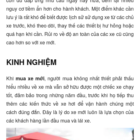
còn đủ đáp ứng nhu cầu ngày nay nữa, đem lại nhiều
nguy cơ tiềm ẩn hơn cho hành khách. Một điểm khác cần
lưu ý là rất khó để biết được lịch sử sử dụng xe từ các chủ
xe trước, khó theo dõi, thay thế các thiết bị hư hỏng hoặc
quá hạn khi cần. Rủi ro về độ an toàn của các xe cũ cũng
cao hơn so với xe mới.
KINH NGHIỆM
Khi
mua xe mới
, người mua không nhất thiết phải thấu
hiểu nhiều về xe mà vẫn sở hữu được một chiếc xe chạy
tốt, đảm bảo trong những năm đầu, trước khi họ tiếp thu
thêm các kiến thức về xe hơi để vận hành chúng một
cách đúng đắn. Đây là lý do xe mới luôn là lựa chọn của
các khách hàng lần đầu mua và lái xe.