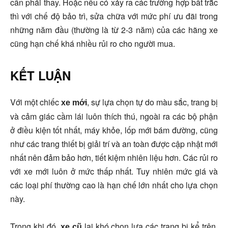
cần phải thay. Hoặc nếu có xảy ra các trường hợp bất trắc
thì với chế độ bảo trì, sửa chữa với mức phí ưu đãi trong
những năm đầu (thường là từ 2-3 năm) của các hãng xe
cũng hạn chế khá nhiều rủi ro cho người mua.
KẾT LUẬN
Với một chiếc
, sự lựa chọn tự do màu sắc, trang bị
xe mới
và cảm giác cầm lái luôn thích thú, ngoài ra các bộ phận
ở điều kiện tốt nhất, máy khỏe, lốp mới bám đường, cũng
như các trang thiết bị giải trí và an toàn được cập nhật mới
nhất nên đảm bảo hơn, tiết kiệm nhiên liệu hơn. Các rủi ro
với xe mới luôn ở mức thấp nhất. Tuy nhiên mức giá và
các loại phí thường cao là hạn chế lớn nhất cho lựa chọn
này.
Trong khi đó,
lại khó chọn lựa các trang bị kể trên,
xe cũ