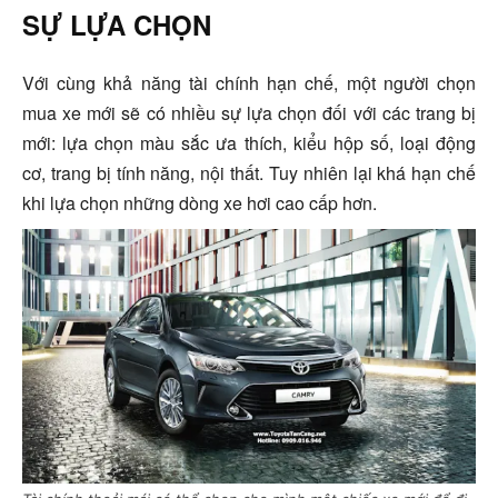
SỰ LỰA CHỌN
Với cùng khả năng tài chính hạn chế, một người chọn
mua xe mới sẽ có nhiều sự lựa chọn đối với các trang bị
mới: lựa chọn màu sắc ưa thích, kiểu hộp số, loại động
cơ, trang bị tính năng, nội thất. Tuy nhiên lại khá hạn chế
khi lựa chọn những dòng xe hơi cao cấp hơn.