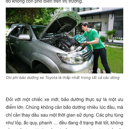
đó không còn phổ biến trên thị trường.
Chi phí bảo dưỡng xe Toyota là thấp nhất trong tất cả các dòng
Đối với một chiếc xe mới, bảo dưỡng thực sự là một ưu
điểm lớn. Chúng không cần bảo dưỡng nhiều lúc đầu, mà
chỉ cần thay dầu sau một thời gian sử dụng. Các phụ tùng
như lốp, ắc quy, phanh … đều đang ở trạng thái tốt, không