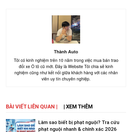
Thành Auto
Tôi có kinh nghiệm trên 10 năm trong việc mua bán trao
đổi xe Ô tô cũ mới. Đây là Website Tôi chia sẻ kinh
nghiệm cũng như kết nối giữa khách hàng với các nhân
viên uy tín chuyên nghiệp.
BÀI VIẾT LIÊN QUAN |
| XEM THÊM
Làm sao biết bị phạt nguội? Tra cứu
phạt nguội nhanh & chính xác 2026