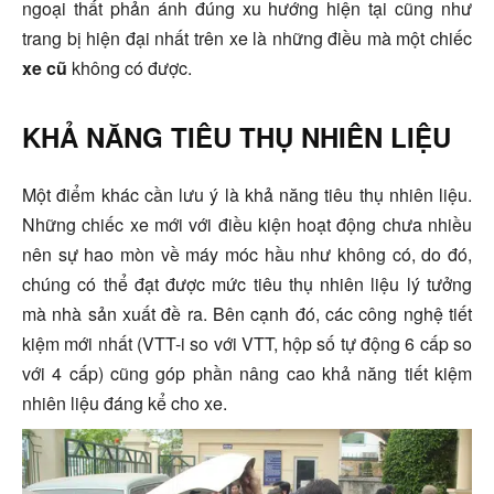
ngoại thất phản ánh đúng xu hướng hiện tại cũng như
trang bị hiện đại nhất trên xe là những điều mà một chiếc
xe cũ
không có được.
KHẢ NĂNG TIÊU THỤ NHIÊN LIỆU
Một điểm khác cần lưu ý là khả năng tiêu thụ nhiên liệu.
Những chiếc xe mới với điều kiện hoạt động chưa nhiều
nên sự hao mòn về máy móc hầu như không có, do đó,
chúng có thể đạt được mức tiêu thụ nhiên liệu lý tưởng
mà nhà sản xuất đề ra. Bên cạnh đó, các công nghệ tiết
kiệm mới nhất (VTT-i so với VTT, hộp số tự động 6 cấp so
với 4 cấp) cũng góp phần nâng cao khả năng tiết kiệm
nhiên liệu đáng kể cho xe.