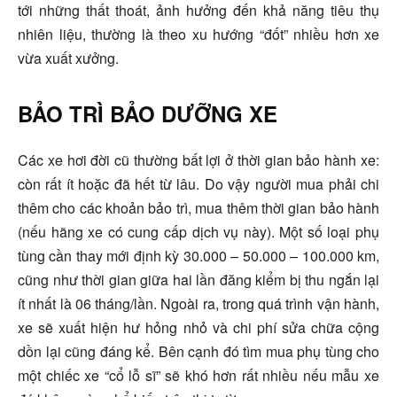
tới những thất thoát, ảnh hưởng đến khả năng tiêu thụ
nhiên liệu, thường là theo xu hướng “đốt” nhiều hơn xe
vừa xuất xưởng.
BẢO TRÌ BẢO DƯỠNG XE
Các xe hơi đời cũ thường bất lợi ở thời gian bảo hành xe:
còn rất ít hoặc đã hết từ lâu. Do vậy người mua phải chi
thêm cho các khoản bảo trì, mua thêm thời gian bảo hành
(nếu hãng xe có cung cấp dịch vụ này). Một số loại phụ
tùng cần thay mới định kỳ 30.000 – 50.000 – 100.000 km,
cũng như thời gian giữa hai lần đăng kiểm bị thu ngắn lại
ít nhất là 06 tháng/lần. Ngoài ra, trong quá trình vận hành,
xe sẽ xuất hiện hư hỏng nhỏ và chi phí sửa chữa cộng
dồn lại cũng đáng kể. Bên cạnh đó tìm mua phụ tùng cho
một chiếc xe “cổ lỗ sĩ” sẽ khó hơn rất nhiều nếu mẫu xe