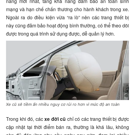
năng mới nhất, tăng khả năng đảm bảo an toàn sinh
mạng và hạn chế chấn thương cho hành khách trong xe.
Ngoài ra do điều kiện vừa “ra lò” nên các trang thiết bị
này cũng đảm bảo hoạt động bình thường, có thể theo dõi
được trong quá trình sử dụng được, dễ quản lý hơn.
Xe cũ sẽ tiềm ẩn nhiều nguy cơ rủi ro hơn vì mức độ an toàn
Trong khi đó, các
xe đời cũ
chỉ có các trang thiết bị được
cập nhật tại thời điểm bán ra, thường là khá lâu, không