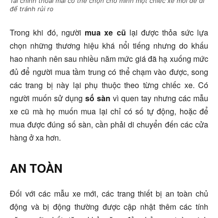
Tài chính thoải mái có thể chọn cho mình một chiếc xe mới để đi
để tránh rủi ro
Trong khi đó, người
mua xe cũ
lại được thỏa sức lựa
chọn những thương hiệu khá nổi tiếng nhưng do khấu
hao nhanh nên sau nhiều năm mức giá đã hạ xuống mức
đủ để người mua tầm trung có thể chạm vào được, song
các trang bị này lại phụ thuộc theo từng chiếc xe. Có
người muốn sử dụng
số sàn
vì quen tay nhưng các mẫu
xe cũ mà họ muốn mua lại chỉ có số tự động, hoặc để
mua được đúng số sàn, cần phải di chuyển đến các cửa
hàng ở xa hơn.
AN TOÀN
Đối với các mẫu xe mới, các trang thiết bị an toàn chủ
động và bị động thường được cập nhật thêm các tính