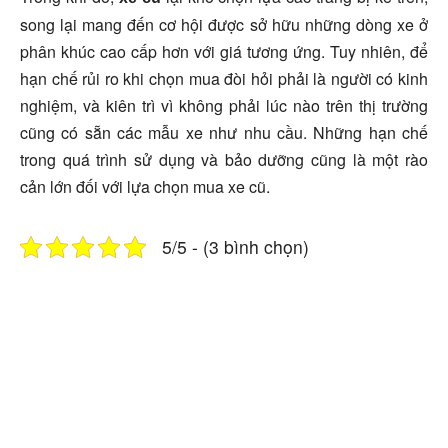
song lại mang đến cơ hội được sở hữu những dòng xe ở
phân khúc cao cấp hơn với giá tương ứng. Tuy nhiên, để
hạn chế rủi ro khi chọn mua đòi hỏi phải là người có kinh
nghiệm, và kiên trì vì không phải lúc nào trên thị trường
cũng có sẵn các mẫu xe như nhu cầu. Những hạn chế
trong quá trình sử dụng và bảo dưỡng cũng là một rào
cản lớn đối với lựa chọn mua xe cũ.
5/5 - (3 bình chọn)