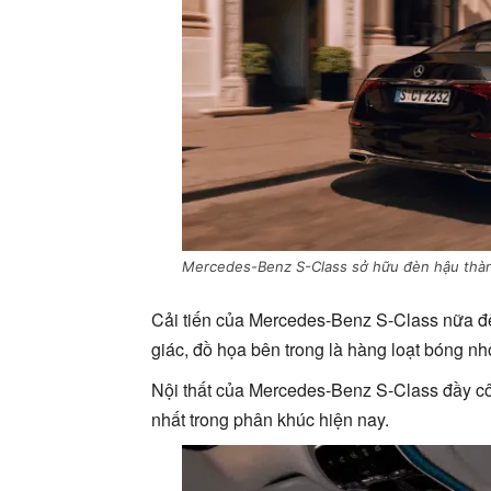
Mercedes-Benz S-Class sở hữu đèn hậu thà
Cải tiến của Mercedes-Benz S-Class nữa đ
giác, đồ họa bên trong là hàng loạt bóng nh
Nội thất của Mercedes-Benz S-Class đầy côn
nhất trong phân khúc hiện nay.