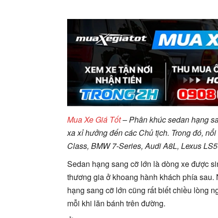
Mua Xe Giá Tốt
– Phân khúc sedan hạng sang
xa xỉ hưởng đến các Chủ tịch. Trong đó, nổ
Class, BMW 7-Series, Audi A8L, Lexus LS5
Sedan hạng sang cỡ lớn là dòng xe được si
thương gia ở khoang hành khách phía sau. Ng
hạng sang cỡ lớn cũng rất biết chiều lòng n
mỗi khi lăn bánh trên đường.