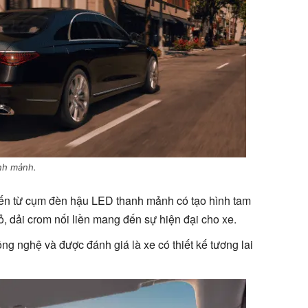
nh mảnh.
ến từ cụm đèn hậu LED thanh mảnh có tạo hình tam
ỏ, dải crom nối liền mang đến sự hiện đại cho xe.
g nghệ và được đánh giá là xe có thiết kế tương lai