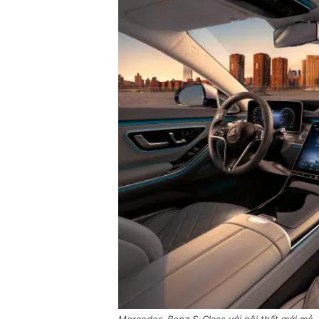
Mercedes-Benz S-Class với nội thất mới mẻ.