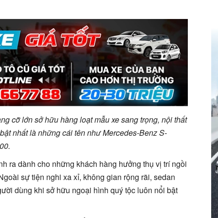
 cỡ lớn sở hữu hàng loạt mẫu xe sang trọng, nội thất
i bật nhất là những cái tên như Mercedes-Benz S-
00.
nh ra dành cho những khách hàng hưởng thụ vị trí ngồi
oài sự tiện nghi xa xỉ, không gian rộng rãi, sedan
gười dùng khi sở hữu ngoại hình quý tộc luôn nổi bật