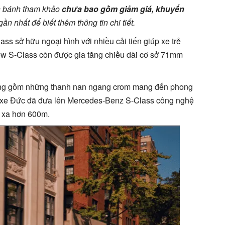
n bánh tham khảo
chưa bao gồm giảm giá, khuyến
ần nhất để biết thêm thông tin chi tiết.
s sở hữu ngoại hình với nhiều cải tiến giúp xe trẻ
New S-Class còn được gia tăng chiều dài cơ sở 71mm
 rộng gồm những thanh nan ngang crom mang đến phong
g xe Đức đã đưa lên Mercedes-Benz S-Class công nghệ
u xa hơn 600m.