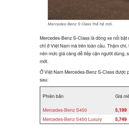
Mercedes-Benz S-Class thế hệ mới.
Mercedes-Benz S-Class là dòng xe nổi bật 
chỉ ở Việt Nam mà trên toàn cầu. Thậm chí,
nên mức giá càng dễ tiếp cận người dùng, s
mới.
Ở Việt Nam Mercedes-Benz S-Class được ph
sau:
Phiên bản
Giá ni
Mercedes-Benz S450
5,199
Mercedes-Benz S450 Luxury
5,749