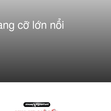
ng cỡ lớn nổi