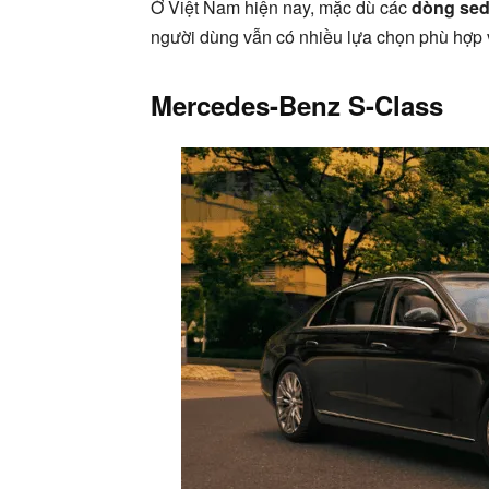
Ở Việt Nam hiện nay, mặc dù các
dòng sed
người dùng vẫn có nhiều lựa chọn phù hợp v
Mercedes-Benz S-Class