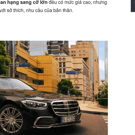
an hạng sang cỡ lớn
đều có mức giá cao, nhưng
ới sở thích, nhu cầu của bản thân.