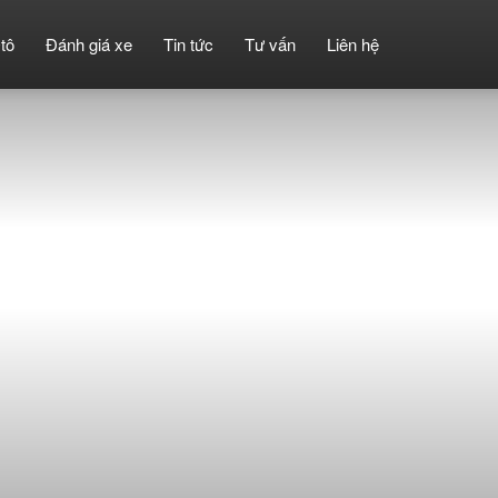
tô
Đánh giá xe
Tin tức
Tư vấn
Liên hệ