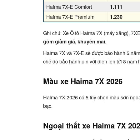
Haima 7X-E Comfort
1.111
Haima 7X-E Premium
1.230
Ghi chú: Xe Ô tô Haima
7X (máy xăng), 7XE 
gồm giảm giá, khuyến mãi
.
Haima 7X và 7X-E sẽ được bảo hành 5 năm h
chế độ bảo hành pin với điện lên tới 8 năm 
Màu xe Haima 7X 2026
Haima 7X 2026 có 5 tùy chọn màu sơn ngoại
bạc.
Ngoại thất xe Haima 7X 20