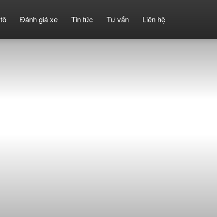
tô
Đánh giá xe
Tin tức
Tư vấn
Liên hệ