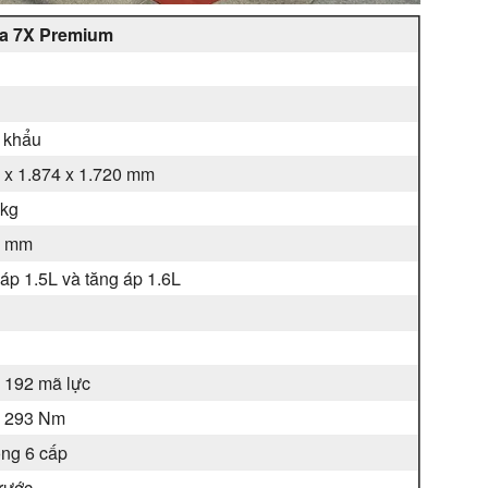
a 7X Premium
 khẩu
 x 1.874 x 1.720 mm
 kg
0 mm
áp 1.5L và tăng áp 1.6L
 192 mã lực
– 293 Nm
ng 6 cấp
rước