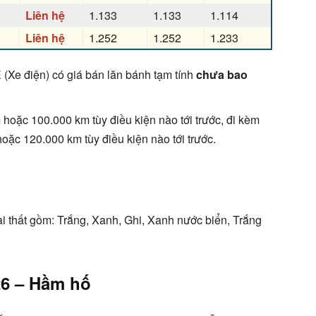
Liên hệ
1.133
1.133
1.114
Liên hệ
1.252
1.252
1.233
(Xe điện) có giá bán lăn bánh tạm tính
chưa bao
oặc 100.000 km tùy điều kiện nào tới trước, đi kèm
hoặc 120.000 km tùy điều kiện nào tới trước.
 thất gồm: Trắng, Xanh, Ghi, Xanh nước biển, Trắng
26 – Hầm hố