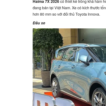
Haima 7X 2026
có thiết kế trông khá hầm 
đang bán tại Việt Nam. Xe có kích thước tổn
hơn 80 mm so với đối thủ Toyota Innova.
Đầu xe