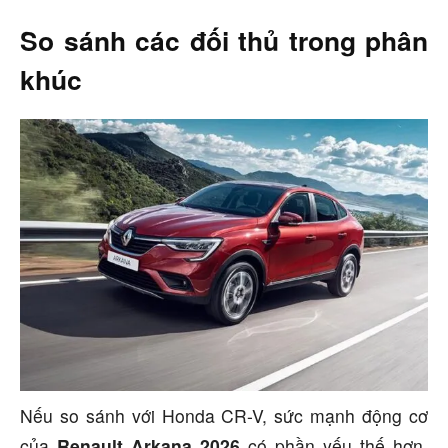
So sánh các đối thủ trong phân
khúc
Nếu so sánh với Honda CR-V, sức mạnh động cơ
của
Renault Arkana 2026
có phần yếu thế hơn.