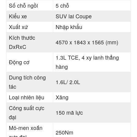
Số chỗ ngồi
5 chỗ
Kiểu xe
SUV lai Coupe
Xuất xứ
Nhập khẩu
Kích thước
4570 x 1843 x 1565 (mm)
DxRxC
1.3L TCE, 4 xy lanh thẳng
Động cơ
hàng
Dung tích công
1.6L/ 2.0L
tác
Loại nhiên liệu
Xăng
Công suất cực
150 mã lực
đại
Mô-men xoắn
250Nm
cực đại