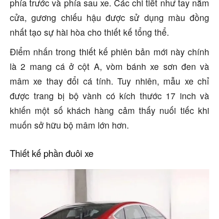
phía trước và phía sau xe. Các chi tiết như tay nắm
cửa, gương chiếu hậu được sử dụng màu đồng
nhất tạo sự hài hòa cho thiết kế tổng thể.
Điểm nhấn trong thiết kế phiên bản mới này chính
là 2 mang cá ở cột A, vòm bánh xe sơn đen và
mâm xe thay đổi cá tính. Tuy nhiên, mẫu xe chỉ
được trang bị bộ vành có kích thước 17 inch và
khiến một số khách hàng cảm thấy nuối tiếc khi
muốn sở hữu bộ mâm lớn hơn.
Thiết kế phần đuôi xe