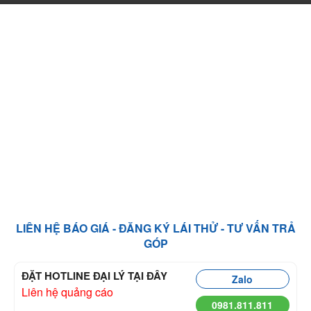
LIÊN HỆ BÁO GIÁ - ĐĂNG KÝ LÁI THỬ - TƯ VẤN TRẢ
GÓP
ĐẶT HOTLINE ĐẠI LÝ TẠI ĐÂY
Zalo
Liên hệ quảng cáo
0981.811.811