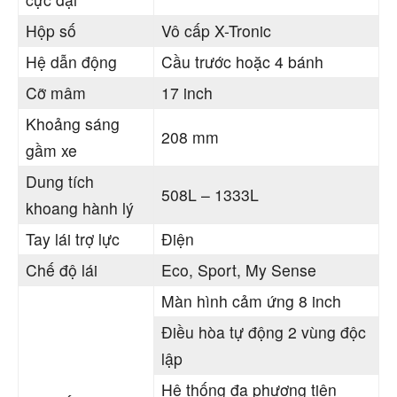
Hộp số
Vô cấp X-Tronic
Hệ dẫn động
Cầu trước hoặc 4 bánh
Cỡ mâm
17 inch
Khoảng sáng
208 mm
gầm xe
Dung tích
508L – 1333L
khoang hành lý
Tay lái trợ lực
Điện
Chế độ lái
Eco, Sport, My Sense
Màn hình cảm ứng 8 inch
Điều hòa tự động 2 vùng độc
lập
Hệ thống đa phương tiện