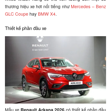
thương hiệu xe hơi nổi tiếng như
Mercedes – Benz
GLC Coupe
hay
BMW X4
.
Thiết kế phần đầu xe
Mẫu xe
Renault Arkana 2026
có thiết kế phần đầu