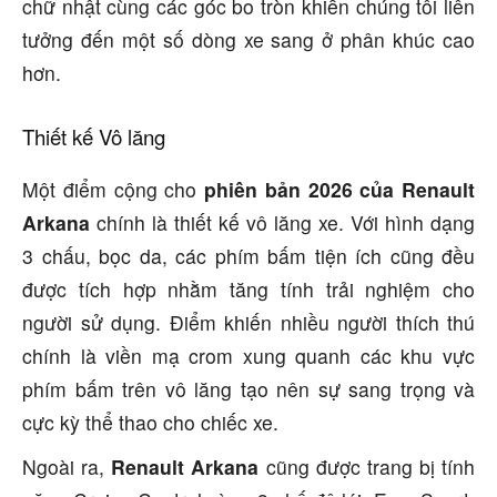
chữ nhật cùng các góc bo tròn khiến chúng tôi liên
tưởng đến một số dòng xe sang ở phân khúc cao
hơn.
Thiết kế Vô lăng
Một điểm cộng cho
phiên bản 2026 của Renault
Arkana
chính là thiết kế vô lăng xe. Với hình dạng
3 chấu, bọc da, các phím bấm tiện ích cũng đều
được tích hợp nhằm tăng tính trải nghiệm cho
người sử dụng. Điểm khiến nhiều người thích thú
chính là viền mạ crom xung quanh các khu vực
phím bấm trên vô lăng tạo nên sự sang trọng và
cực kỳ thể thao cho chiếc xe.
Ngoài ra,
Renault Arkana
cũng được trang bị tính