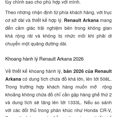
tùy chỉnh sao cho phù hợp với mình.
Theo những nhận định từ phía khách hàng, với trục
cơ sở dài và thiết kế hợp lý.
Renault Arkana
mang
đến cảm giác trải nghiệm bên trong không gian
khá rộng rãi và không bị nhức mỏi khi phải di
chuyển một quãng đường dài.
Khoang hành lý Renault Arkana 2026
Về thiết kế khoang hành lý,
bản 2026 của Renault
Arkana
có dung tích chứa đồ khá lớn, lên tới 508L.
Trong trường hợp khách hàng muốn mở rộng
khoảng không chứa đồ chỉ cần gập hàng ghế thứ 2
và dung tích sẽ tăng lên tới 1333L. Nếu so sánh
với các đối thủ trong phân khúc như Honda CR-V,