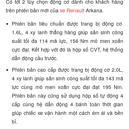
Có tới 2 tùy chọn động cơ dành cho khách hàng
trên phiên bản mới của
xe Renault
Arkana.
Phiên bản tiêu chuẩn được trang bị động cơ
1.6L, 4 xy lanh thẳng hàng giúp sản sinh công
suất tối đa 114 mã lực, 156 Nm mô men xoắn
cực đại. Kết hợp với đó là hộp số CVT, hệ thống
dẫn động cầu trước.
Phiên bản cao cấp được trang bị động cơ 2.0L,
4 xy lanh giúp sản sinh công suất tối đa 143 mã
lực cùng mô men xoắn cực đại đạt 195 Nm.
Phiên bản này cũng sử dụng hộp số tự động 4
cấp cùng hệ dẫn động 4 bánh toàn thời gian
giúp chiếc xe vận hành một cách êm ái và bền
bỉ.