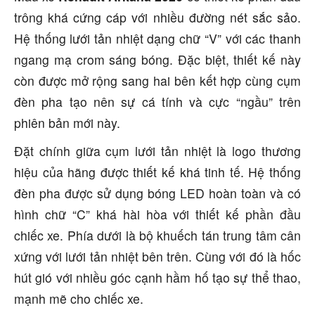
trông khá cứng cáp với nhiều đường nét sắc sảo.
Hệ thống lưới tản nhiệt dạng chữ “V” với các thanh
ngang mạ crom sáng bóng. Đặc biệt, thiết kế này
còn được mở rộng sang hai bên kết hợp cùng cụm
đèn pha tạo nên sự cá tính và cực “ngầu” trên
phiên bản mới này.
Đặt chính giữa cụm lưới tản nhiệt là logo thương
hiệu của hãng được thiết kế khá tinh tế. Hệ thống
đèn pha được sử dụng bóng LED hoàn toàn và có
hình chữ “C” khá hài hòa với thiết kế phần đầu
chiếc xe. Phía dưới là bộ khuếch tán trung tâm cân
xứng với lưới tản nhiệt bên trên. Cùng với đó là hốc
hút gió với nhiều góc cạnh hầm hố tạo sự thể thao,
mạnh mẽ cho chiếc xe.