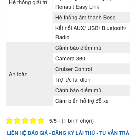
Hệ thống giải trí
Renault Easy Link
Hệ thống âm thanh Bose
Kết nối AUX/ USB/ Bluetooth/
Radio
Cảnh báo điểm mù
Camera 360
Cruiser Control
An toàn
Trợ lực lái điện
Cảnh báo điểm mù
Cảm biến hỗ trợ đỗ xe
5/5 - (1 bình chọn)
LIÊN HỆ BÁO GIÁ - ĐĂNG KÝ LÁI THỬ - TƯ VẤN TRẢ