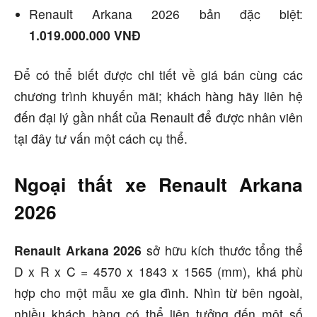
Renault Arkana 2026 bản đặc biệt
:
1.019.000.000 VNĐ
Để có thể biết được chi tiết về giá bán cùng các
chương trình khuyến mãi; khách hàng hãy liên hệ
đến đại lý gần nhất của Renault để được nhân viên
tại đây tư vấn một cách cụ thể.
Ngoại thất xe
Renault Arkana
2026
Renault Arkana 2026
sở hữu kích thước tổng thể
D x R x C = 4570 x 1843 x 1565 (mm), khá phù
hợp cho một mẫu xe gia đình. Nhìn từ bên ngoài,
nhiều khách hàng có thể liên tưởng đến một số