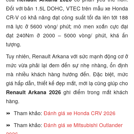
Đối với bản 1.5L DOHC, VTEC trên mẫu xe Honda
CR-V có khả năng đạt công suất tối đa lên tới 188
mã lực ở 5600 vòng/ phút; mô men xoắn cực đại
đạt 240Nm ở 2000 – 5000 vòng/ phút, khá ấn
tượng.
Tuy nhiên, Renault Arkana với sức mạnh động cơ ở
mức vừa phải lại đem đến sự nhẹ nhàng, ổn định
mà nhiều khách hàng hướng đến. Đặc biệt, mức
giá hấp dẫn, thiết kế đẹp mắt, mới lạ cũng giúp cho
Renault Arkana 2026
ghi điểm trong mắt khách
hàng.
⏩ Tham khảo:
Đánh giá xe Honda CRV 2026
⏩ Tham khảo:
Đánh giá xe Mitsubishi Outlander
2026