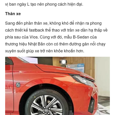
vị ban ngày L tạo nên phong cách hiện đại.
Thân xe
Sang đến phần thân xe, không khó để nhận ra phong
cách thiết kế fastback thể thao với trần xe dần hạ thấp về
phía sau của Vios. Cùng với đó, mẫu B-Sedan của
thương hiệu Nhật Bản còn có thêm đường gân nổi chạy
xuyên suốt giúp xe trở nên khỏe khoắn hơn.