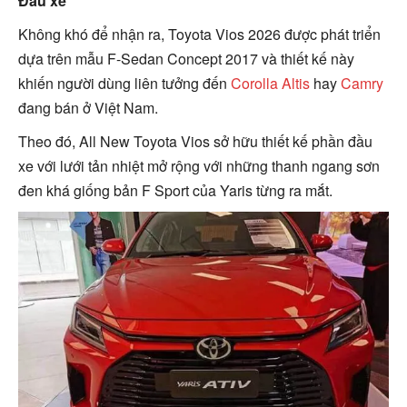
Đầu xe
Không khó để nhận ra, Toyota Vios 2026 được phát triển
dựa trên mẫu F-Sedan Concept 2017 và thiết kế này
khiến người dùng liên tưởng đến
Corolla Altis
hay
Camry
đang bán ở Việt Nam.
Theo đó, All New Toyota Vios sở hữu thiết kế phần đầu
xe với lưới tản nhiệt mở rộng với những thanh ngang sơn
đen khá giống bản F Sport của Yaris từng ra mắt.