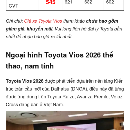
545
621
632
602
CVT
Ghi chú:
Giá xe Toyota Vios
tham khảo
chưa bao gồm
giảm giá, khuyến mãi
. Vui lòng liên hệ đại lý Toyota gần
nhất để nhận báo giá xe
tốt nhất.
Ngoại hình Toyota Vios 2026 thể
thao, nam tính
Toyota Vios 2026
được phát triển dựa trên nền tảng Kiến
trúc toàn cầu mới của Daihatsu (DNGA), điều này đã từng
được ứng dụng trên Toyota Raize, Avanza Premio, Veloz
Cross đang bán ở Việt Nam.