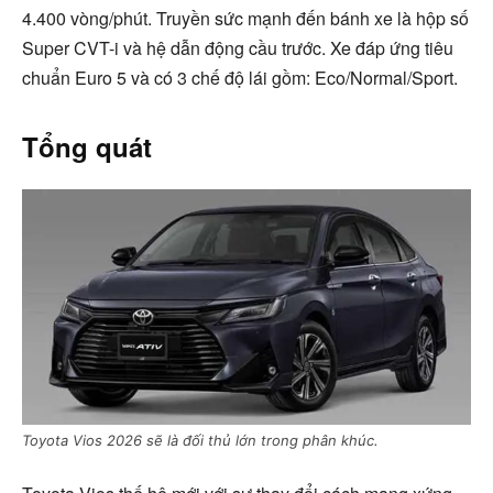
4.400 vòng/phút. Truyền sức mạnh đến bánh xe là hộp số
Super CVT-i và hệ dẫn động cầu trước. Xe đáp ứng tiêu
chuẩn Euro 5 và có 3 chế độ lái gồm: Eco/Normal/Sport.
Tổng quát
Toyota Vios 2026 sẽ là đối thủ lớn trong phân khúc.