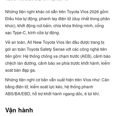
Những tiện nghi khác có sẵn trên Toyota Vios 2026 gồm:
Điều hòa tự động, phanh tay điện tử (duy nhất trong phân
khúc), khởi động nút bấm, chìa khóa thông minh, cổng
sạc Type-C, kính cửa tự động.
Về an toàn, All New Toyota Vios lần đầu được trang bị
gói an toàn Toyota Safety Sense với các công nghệ tiên
tiến gồm: Hệ thống chống va chạm trước (AEB), cảnh báo
chệch làn đường, cảnh báo xe phía trước khởi hành, kiểm
soát bàn đạp ga.
Những tiện nghi cơ bản vẫn xuất hiện trên Vios như: Cân
bằng điện tử, kiểm soát lực kéo, hệ thống phanh
ABS/BA/EBD, hỗ trợ khởi hành ngang dốc, 6 túi khí.
Vận hành