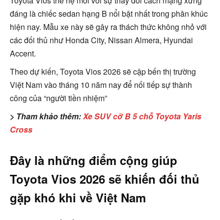
Toyota Vios thế hệ mới với sự thay đổi cách mạng xứng
đáng là chiếc sedan hạng B nổi bật nhất trong phân khúc
hiện nay. Mẫu xe này sẽ gây ra thách thức không nhỏ với
các đối thủ như Honda City, Nissan Almera, Hyundai
Accent.
Theo dự kiến, Toyota Vios 2026 sẽ cập bến thị trường
Việt Nam vào tháng 10 năm nay để nối tiếp sự thành
công của “người tiền nhiệm”
> Tham khảo thêm:
Xe SUV cỡ B 5 chỗ Toyota Yaris
Cross
Đây là những điểm cộng giúp
Toyota Vios 2026 sẽ khiến đối thủ
gặp khó khi về Việt Nam