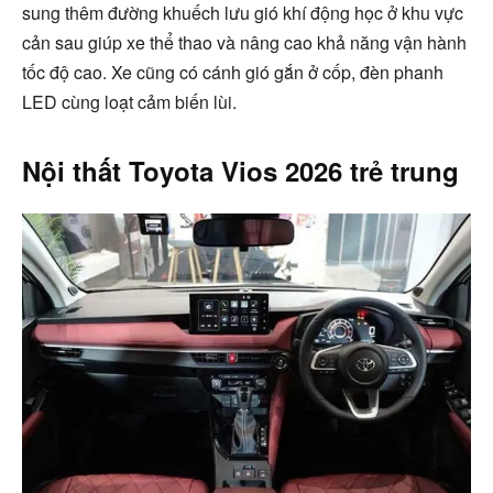
sung thêm đường khuếch lưu gió khí động học ở khu vực
cản sau giúp xe thể thao và nâng cao khả năng vận hành
tốc độ cao. Xe cũng có cánh gió gắn ở cốp, đèn phanh
LED cùng loạt cảm biến lùi.
Nội thất Toyota Vios 2026 trẻ trung