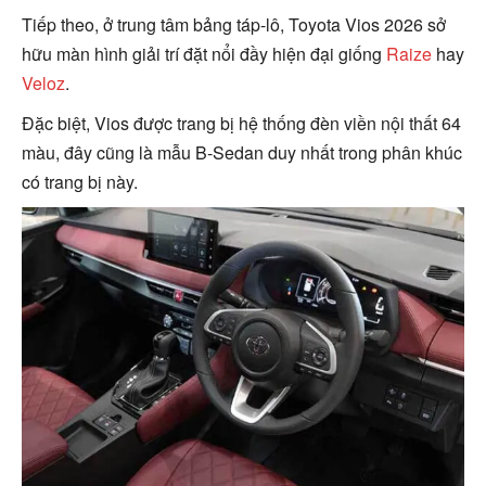
Tiếp theo, ở trung tâm bảng táp-lô, Toyota Vios 2026 sở
hữu màn hình giải trí đặt nổi đầy hiện đại giống
Raize
hay
Veloz
.
Đặc biệt, Vios được trang bị hệ thống đèn viền nội thất 64
màu, đây cũng là mẫu B-Sedan duy nhất trong phân khúc
có trang bị này.