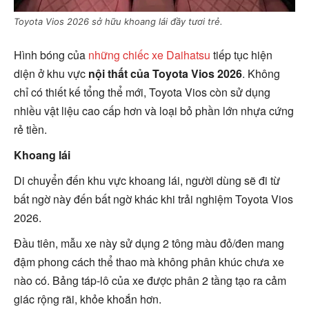
Toyota Vios 2026 sở hữu khoang lái đầy tươi trẻ.
Hình bóng của
những chiếc xe Daihatsu
tiếp tục hiện
diện ở khu vực
nội thất của Toyota Vios 2026
. Không
chỉ có thiết kế tổng thể mới, Toyota Vios còn sử dụng
nhiều vật liệu cao cấp hơn và loại bỏ phần lớn nhựa cứng
rẻ tiền.
Khoang lái
Di chuyển đến khu vực khoang lái, người dùng sẽ đi từ
bất ngờ này đến bất ngờ khác khi trải nghiệm Toyota Vios
2026.
Đầu tiên, mẫu xe này sử dụng 2 tông màu đỏ/đen mang
đậm phong cách thể thao mà không phân khúc chưa xe
nào có. Bảng táp-lô của xe được phân 2 tầng tạo ra cảm
giác rộng rãi, khỏe khoắn hơn.