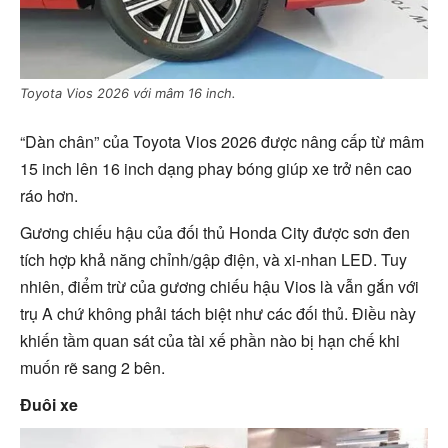
Toyota Vios 2026 với mâm 16 inch.
“Dàn chân” của Toyota Vios 2026 được nâng cấp từ mâm
15 inch lên 16 inch dạng phay bóng giúp xe trở nên cao
ráo hơn.
Gương chiếu hậu của đối thủ Honda City được sơn đen
tích hợp khả năng chỉnh/gập điện, và xi-nhan LED. Tuy
nhiên, điểm trừ của gương chiếu hậu Vios là vẫn gắn với
trụ A chứ không phải tách biệt như các đối thủ. Điều này
khiến tầm quan sát của tài xế phần nào bị hạn chế khi
muốn rẽ sang 2 bên.
Đuôi xe