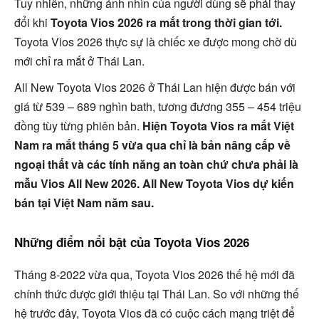
Tuy nhiên, những ánh nhìn của người dùng sẽ phải thay
đổi khi
Toyota Vios 2026 ra mắt trong thời gian tới.
Toyota Vios 2026 thực sự là chiếc xe được mong chờ dù
mới chỉ ra mắt ở Thái Lan.
All New Toyota Vios 2026 ở Thái Lan hiện được bán với
giá từ 539 – 689 nghìn bath, tương đương 355 – 454 triệu
đồng tùy từng phiên bản.
Hiện Toyota Vios ra mắt Việt
Nam ra mắt tháng 5 vừa qua chỉ là bản nâng cấp về
ngoại thất và các tính năng an toàn chứ chưa phải là
mẫu Vios All New 2026. All New Toyota Vios dự kiến
bán tại Việt Nam năm sau.
Những điểm nổi bật của Toyota Vios 2026
Tháng 8-2022 vừa qua, Toyota Vios 2026 thế hệ mới đã
chính thức được giới thiệu tại Thái Lan. So với những thế
hệ trước đây, Toyota Vios đã có cuộc cách mạng triệt để