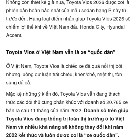
Không còn thiết kế già nua, Toyota Vios 2026 được coi là
phiên bản hoàn hảo nhất của mẫu sedan hạng B này từ
trước đến. Hàng loạt điểm nhấn giúp Toyota Vios 2026 sẽ
chiếm lợi thế khi về Việt Nam đấu Honda City, Hyundai
Accent.
Toyota Vios ở Việt Nam vẫn là xe “quốc dân”
Ở Việt Nam, Toyota Vios là chiếc xe đã quá nổi thị bởi
những luồng dư luận trái chiều, khen/chê, miệt thị, tôn
sùng đủ cả.
Mặc kệ những ý kiến đó, Toyota Vios vẫn đang thách
thức các đối thủ cùng phân khúc với doanh số 20.765 xe
bán ra sau 11 tháng của năm 2022.
Doanh số trên giúp
Toyota Vios đang thống trị toàn thị trường ô tô Việt
Nam và nhiều khả năng sẽ không thay đổi khi năm
2022 kết thúc và luôn được coi là “xe quốc dân”.