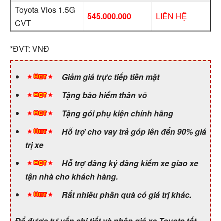
Toyota Vios 1.5G
545.000.000
LIÊN HỆ
CVT
*ĐVT: VNĐ
Giảm giá trực tiếp tiền mặt
Tặng bảo hiểm thân vỏ
Tặng gói phụ kiện chính hãng
Hỗ trợ cho vay trả góp lên đến 90% giá
trị xe
Hỗ trợ đăng ký đăng kiểm xe giao xe
tận nhà cho khách hàng.
Rất nhiều phần quà có giá trị khác.
Để được tư vấn chi tiết và nhận giá xe Toyota tốt