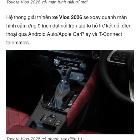
Toyota Vios 2026 với màn hình giải trí mới.
Hệ thống giải trí trên
xe Vios 2026
sẽ xoay quanh màn
hình cảm ứng 9 inch đặt nổi trên táp-lô hỗ trợ kết nối điện
thoại qua Android Auto/Apple CarPlay và T-Connect
telematics.
Toyota Vios 2026 có phanh tay điện tử.