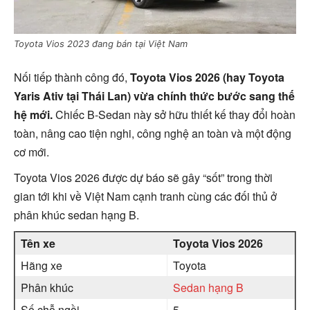
Toyota Vios 2023 đang bán tại Việt Nam
Nối tiếp thành công đó,
Toyota Vios 2026 (hay Toyota
Yaris Ativ tại Thái Lan) vừa chính thức bước sang thế
hệ mới.
Chiếc B-Sedan này sở hữu thiết kế thay đổi hoàn
toàn, nâng cao tiện nghi, công nghệ an toàn và một động
cơ mới.
Toyota Vios 2026 được dự báo sẽ gây “sốt” trong thời
gian tới khi về Việt Nam cạnh tranh cùng các đối thủ ở
phân khúc sedan hạng B.
Tên xe
Toyota Vios 2026
Hãng xe
Toyota
Phân khúc
Sedan hạng B
Số chỗ ngồi
5