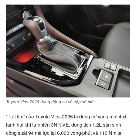
Toyota Vios 2026 dùng động cơ và hộp số mới.
“Trái tim” của Toyota Vios 2026 là động cơ xăng mới 4 xi-
lanh hút khí tự nhiên 3NR-VE, dung tích 1.2L sản sinh
công suất 94 mã lực tại 6.000 vòng/phút và 110 Nm tại