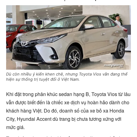
Dù còn nhiều ý kiến khen chê, nhưng Toyota Vios vẫn đang thể
hiện sự thống trị tuyệt đối ở Việt Nam.
Khi đặt trong phân khúc sedan hạng B, Toyota Vios từ lâu
vẫn được biết đến là chiếc xe dịch vụ hoàn hảo dành cho
khách hàng Việt. Do đó, doanh số của xe bỏ xa Honda
City, Hyundai Accent dù trang bị chưa tương xứng với
mức giá.