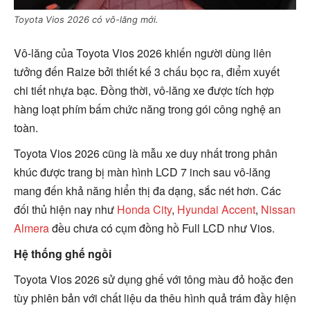
Toyota Vios 2026 có vô-lăng mới.
Vô-lăng của Toyota Vios 2026 khiến người dùng liên
tưởng đến Raize bởi thiết kế 3 chấu bọc ra, điểm xuyết
chi tiết nhựa bạc. Đồng thời, vô-lăng xe được tích hợp
hàng loạt phím bấm chức năng trong gói công nghệ an
toàn.
Toyota Vios 2026 cũng là mẫu xe duy nhất trong phân
khúc được trang bị màn hình LCD 7 inch sau vô-lăng
mang đến khả năng hiển thị đa dạng, sắc nét hơn. Các
đối thủ hiện nay như
Honda City
,
Hyundai Accent
,
Nissan
Almera
đều chưa có cụm đồng hồ Full LCD như Vios.
Hệ thống ghế ngồi
Toyota Vios 2026 sử dụng ghế với tông màu đỏ hoặc đen
tùy phiên bản với chất liệu da thêu hình quả trám đầy hiện