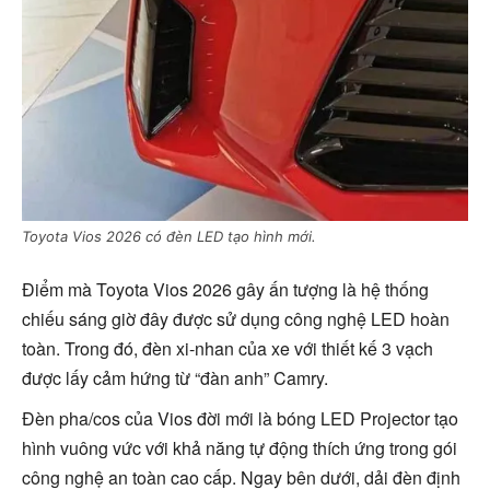
Toyota Vios 2026 có đèn LED tạo hình mới.
Điểm mà Toyota Vios 2026 gây ấn tượng là hệ thống
chiếu sáng giờ đây được sử dụng công nghệ LED hoàn
toàn. Trong đó, đèn xi-nhan của xe với thiết kế 3 vạch
được lấy cảm hứng từ “đàn anh” Camry.
Đèn pha/cos của Vios đời mới là bóng LED Projector tạo
hình vuông vức với khả năng tự động thích ứng trong gói
công nghệ an toàn cao cấp. Ngay bên dưới, dải đèn định