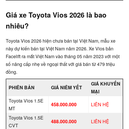
Giá xe Toyota Vios 2026 là bao
nhiêu?
Toyota Vios 2026 hiện chưa bán tại Việt Nam, mẫu xe
này dự kiến bán tại Việt Nam năm 2026. Xe Vios bản
Facelift ra mắt Việt Nam vào tháng 05 năm 2023 với một
số nâng cấp nhẹ về ngoại thất với giá bán từ 479 triệu
đồng.
GIÁ KHUYẾN
PHIÊN BẢN
GIÁ NIÊM YẾT
MẠI
Toyota Vios 1.5E
458.000.000
LIÊN HỆ
MT
Toyota Vios 1.5E
488.000.000
LIÊN HỆ
CVT