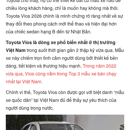
Toyota cho thấy, họ có thể thiết kế bất cứ mẫu xe nào để
chiều lòng khách hàng, chỉ là muốn hay không mà thôi.
Toyota Vios 2026 chính là minh chứng rõ ràng nhất về sự
thay đổi theo phong cách mới thể thao và hiện đại hơn
của chiếc sedan hạng B đến từ Nhật Bản.
Toyota Vios là dòng xe phổ biến nhất ở thị trường
Việt Nam
trong suốt thời gian gần 2 thập kỷ vừa qua. Mẫu
xe này chiếm trọn tình cảm người dùng bởi thiết kế bền
dáng, tiết kiệm và thương hiệu mạnh.
Trong năm 2022
vừa qua, Vios cũng nằm trong Top 3 mẫu xe bán chạy
nhất tại Việt Nam.
Chính vì thế, Toyota Vios còn được gọi với biệt danh “mẫu
xe quốc dân” tại Việt Nam đủ để thấy sự yêu thích của
người dùng trong nước.