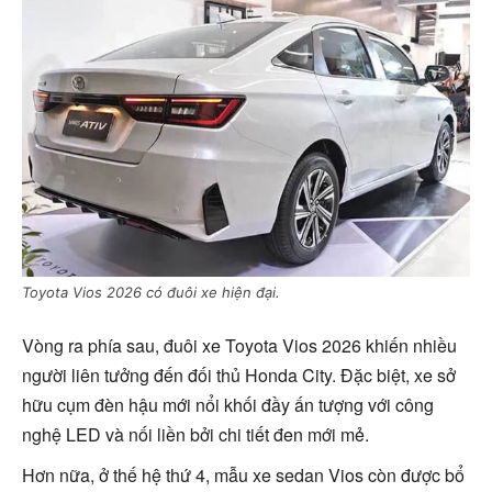
Toyota Vios 2026 có đuôi xe hiện đại.
Vòng ra phía sau, đuôi xe Toyota Vios 2026 khiến nhiều
người liên tưởng đến đối thủ Honda City. Đặc biệt, xe sở
hữu cụm đèn hậu mới nổi khối đầy ấn tượng với công
nghệ LED và nối liền bởi chi tiết đen mới mẻ.
Hơn nữa, ở thế hệ thứ 4, mẫu xe sedan Vios còn được bổ