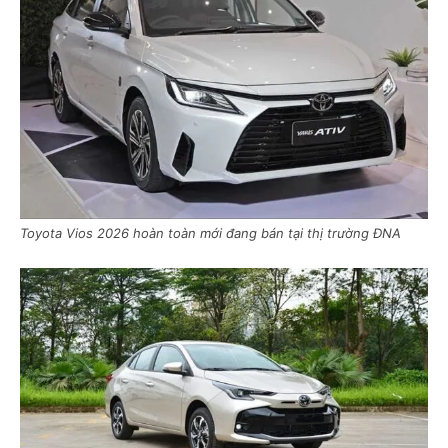
Toyota Vios 2026 hoàn toàn mới đang bán tại thị trường ĐNA