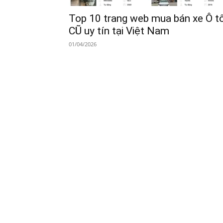
Top 10 trang web mua bán xe Ô t
CŨ uy tín tại Việt Nam
01/04/2026