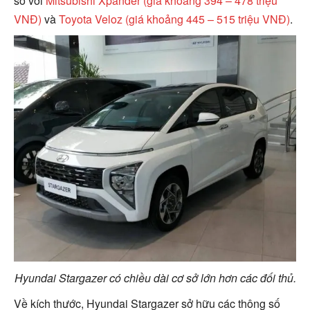
so với
Mitsubishi Xpander (giá khoảng 394 – 478 triệu
VNĐ)
và
Toyota Veloz (giá khoảng 445 – 515 triệu VNĐ)
.
Hyundai Stargazer có chiều dài cơ sở lớn hơn các đối thủ.
Về kích thước, Hyundai Stargazer sở hữu các thông số