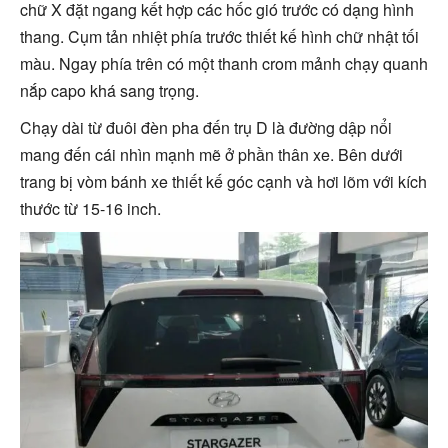
chữ X đặt ngang kết hợp các hốc gió trước có dạng hình
thang. Cụm tản nhiệt phía trước thiết kế hình chữ nhật tối
màu. Ngay phía trên có một thanh crom mảnh chạy quanh
nắp capo khá sang trọng.
Chạy dài từ đuôi đèn pha đến trụ D là đường dập nổi
mang đến cái nhìn mạnh mẽ ở phần thân xe. Bên dưới
trang bị vòm bánh xe thiết kế góc cạnh và hơi lõm với kích
thước từ 15-16 inch.