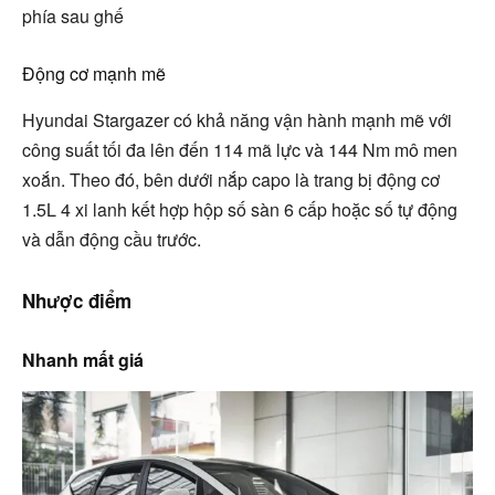
phía sau ghế
Động cơ mạnh mẽ
Hyundai Stargazer có khả năng vận hành mạnh mẽ với
công suất tối đa lên đến 114 mã lực và 144 Nm mô men
xoắn. Theo đó, bên dưới nắp capo là trang bị động cơ
1.5L 4 xi lanh kết hợp hộp số sàn 6 cấp hoặc số tự động
và dẫn động cầu trước.
Nhược điểm
Nhanh mất giá