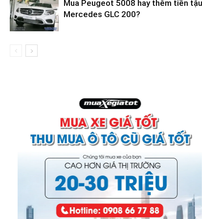
Mua Peugeot 5008 hay thêm tiền tậu
Mercedes GLC 200?