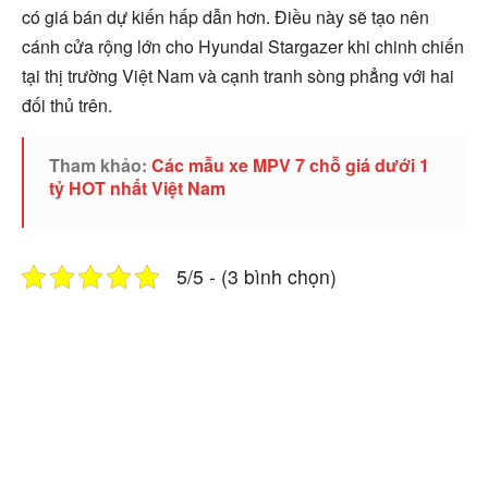
có giá bán dự kiến hấp dẫn hơn. Điều này sẽ tạo nên
cánh cửa rộng lớn cho Hyundai Stargazer khi chinh chiến
tại thị trường Việt Nam và cạnh tranh sòng phẳng với hai
đối thủ trên.
Tham khảo:
Các mẫu xe MPV 7 chỗ giá dưới 1
tỷ HOT nhất Việt Nam
5/5 - (3 bình chọn)