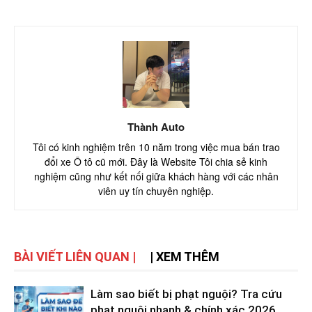
Thành Auto
Tôi có kinh nghiệm trên 10 năm trong việc mua bán trao
đổi xe Ô tô cũ mới. Đây là Website Tôi chia sẻ kinh
nghiệm cũng như kết nối giữa khách hàng với các nhân
viên uy tín chuyên nghiệp.
BÀI VIẾT LIÊN QUAN |
| XEM THÊM
Làm sao biết bị phạt nguội? Tra cứu
phạt nguội nhanh & chính xác 2026