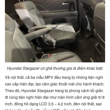
Hyundai Stargazer có ghế thương gia là điểm khác biệt.
Về nội thất, cả ba mẫu MPV đều trang bị những tiện nghi
cao cấp hiện đại, tạo cảm giác thoải mái cho hành khách.
Theo đó, Hyundai Stargazer trang bị phong cách tối giản
đi cùng tiện nghi hiện đại như màn hình cảm ứng giải trí 8
inch, đồng hồ dạng LCD 3,5 – 4,2 inch, đèn nội thất, sạc