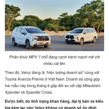
Phân khúc MPV 7 chỗ đang cạnh tranh mạnh mẽ với
nhiều cái tên.
Theo đó, Veloz đang là “hiện tượng doanh số” cùng với
Toyota Avanza Premio ở Việt Nam. Doanh số cộng gộp
hai mẫu này trong tháng 6 gấp đôi so với cặp Mitsubishi
Xpander và Xpander Cross.
Được biết, do tình trạng khan hàng, đại lý bán xe kiểu
bia kèm lạc nên Veloz không có doanh số ổn định