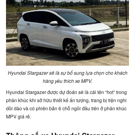
Hyundai Stargazer sẽ là sự bổ sung lựa chọn cho khách
hàng yêu thích xe MPV.
Hyundai Stargazer được dự đoán sẽ là cái tên “hot” trong
phân khúc khi sở hữu thiết kế ấn tượng, trang bị tiện nghi
dồi dào và có phiên bản 6 chỗ ngồi đầu tiên ở phân khúc
MPV giá rẻ.