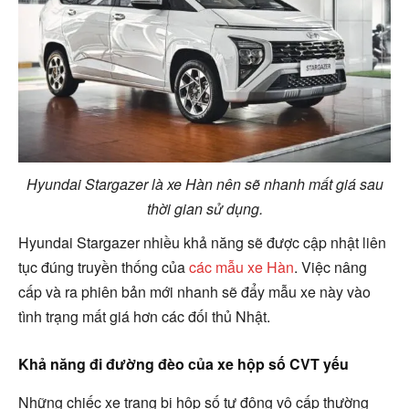
Hyundai Stargazer là xe Hàn nên sẽ nhanh mất giá sau
thời gian sử dụng.
Hyundai Stargazer nhiều khả năng sẽ được cập nhật liên
tục đúng truyền thống của
các mẫu xe Hàn
. Việc nâng
cấp và ra phiên bản mới nhanh sẽ đẩy mẫu xe này vào
tình trạng mất giá hơn các đối thủ Nhật.
Khả năng đi đường đèo của xe hộp số CVT yếu
Những chiếc xe trang bị hộp số tự động vô cấp thường