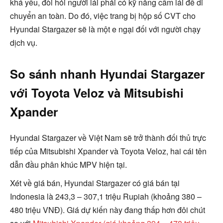
khá yếu, đòi hỏi người lái phải có kỹ năng cầm lái để di
chuyển an toàn. Do đó, việc trang bị hộp số CVT cho
Hyundai Stargazer sẽ là một e ngại đối với người chạy
dịch vụ.
So sánh nhanh Hyundai Stargazer
với Toyota Veloz và Mitsubishi
Xpander
Hyundai Stargazer về Việt Nam sẽ trở thành đối thủ trực
tiếp của Mitsubishi Xpander và Toyota Veloz, hai cái tên
dẫn đầu phân khúc MPV hiện tại.
Xét về giá bán, Hyundai Stargazer có giá bán tại
Indonesia là 243,3 – 307,1 triệu Rupiah (khoảng 380 –
480 triệu VNĐ). Giá dự kiến này đang thấp hơn đôi chút