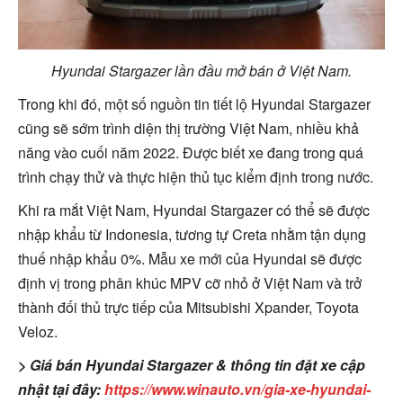
Hyundai Stargazer lần đầu mở bán ở Việt Nam.
Trong khi đó, một số nguồn tin tiết lộ Hyundai Stargazer
cũng sẽ sớm trình diện thị trường Việt Nam, nhiều khả
năng vào cuối năm 2022. Được biết xe đang trong quá
trình chạy thử và thực hiện thủ tục kiểm định trong nước.
Khi ra mắt Việt Nam, Hyundai Stargazer có thể sẽ được
nhập khẩu từ Indonesia, tương tự Creta nhằm tận dụng
thuế nhập khẩu 0%. Mẫu xe mới của Hyundai sẽ được
định vị trong phân khúc MPV cỡ nhỏ ở Việt Nam và trở
thành đối thủ trực tiếp của Mitsubishi Xpander, Toyota
Veloz.
> Giá bán Hyundai Stargazer & thông tin đặt xe cập
nhật tại đây:
https://www.winauto.vn/gia-xe-hyundai-