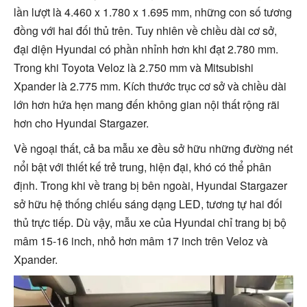
lần lượt là 4.460 x 1.780 x 1.695 mm, những con số tương
đồng với hai đối thủ trên. Tuy nhiên về chiều dài cơ sở,
đại diện Hyundai có phần nhỉnh hơn khi đạt 2.780 mm.
Trong khi Toyota Veloz là 2.750 mm và Mitsubishi
Xpander là 2.775 mm. Kích thước trục cơ sở và chiều dài
lớn hơn hứa hẹn mang đến không gian nội thất rộng rãi
hơn cho Hyundai Stargazer.
Về ngoại thất, cả ba mẫu xe đều sở hữu những đường nét
nổi bật với thiết kế trẻ trung, hiện đại, khó có thể phân
định. Trong khi về trang bị bên ngoài, Hyundai Stargazer
sở hữu hệ thống chiếu sáng dạng LED, tương tự hai đối
thủ trực tiếp. Dù vậy, mẫu xe của Hyundai chỉ trang bị bộ
mâm 15-16 inch, nhỏ hơn mâm 17 inch trên Veloz và
Xpander.