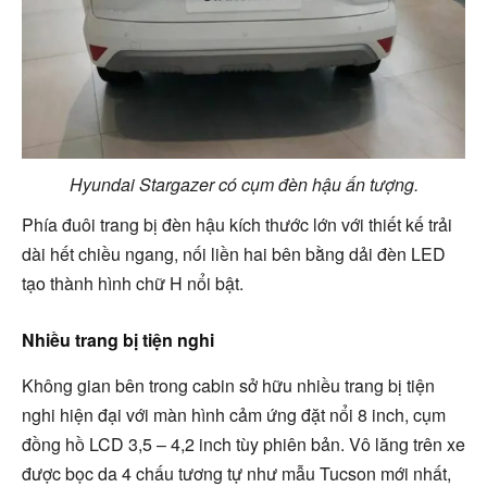
Hyundai Stargazer có cụm đèn hậu ấn tượng.
Phía đuôi trang bị đèn hậu kích thước lớn với thiết kế trải
dài hết chiều ngang, nối liền hai bên bằng dải đèn LED
tạo thành hình chữ H nổi bật.
Nhiều trang bị tiện nghi
Không gian bên trong cabin sở hữu nhiều trang bị tiện
nghi hiện đại với màn hình cảm ứng đặt nổi 8 inch, cụm
đồng hồ LCD 3,5 – 4,2 inch tùy phiên bản. Vô lăng trên xe
được bọc da 4 chấu tương tự như mẫu Tucson mới nhất,