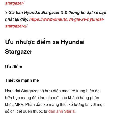
stargazer/
> Giá bán Hyundai Stargazer X & thông tin đặt xe cập
nhật tại đây:
https://www.winauto.vn/gia-xe-hyundai-
stargazer-x/
Ưu nhược điểm xe Hyundai
Stargazer
Ưu điểm
Thiết kế mạnh mẽ
Hyundai Stargazer sở hữu diện mạo trẻ trung hiện đại
hứa hẹn mang đến làn gió mới cho khách hàng phân
khúc MPV. Phần đầu xe mang thiết kế tương lai với một
số chi tiết quen thuộc từ
đàn anh Staria
.