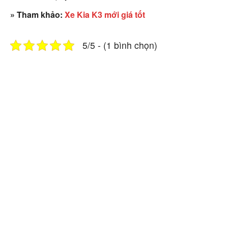
» Tham khảo:
Xe Kia K3 mới giá tốt
5/5 - (1 bình chọn)