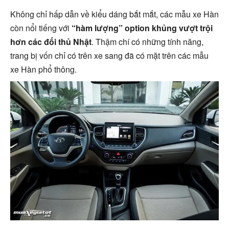
Không chỉ hấp dẫn về kiểu dáng bắt mắt, các mẫu xe Hàn
còn nổi tiếng với
“hàm lượng” option khủng vượt trội
hơn các đối thủ Nhật
. Thậm chí có những tính năng,
trang bị vốn chỉ có trên xe sang đã có mặt trên các mẫu
xe Hàn phổ thông.