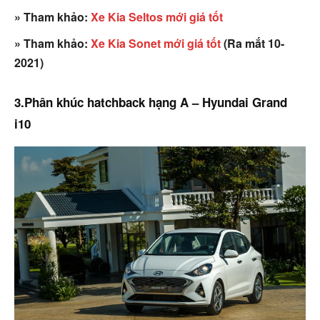
» Tham khảo:
Xe Kia Seltos mới giá tốt
» Tham khảo:
Xe Kia Sonet mới giá tốt
(Ra mắt 10-
2021)
3.Phân khúc hatchback hạng A – Hyundai Grand
i10