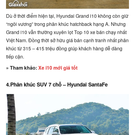
Dù ở thời điểm hiện tại, Hyundai Grand i10 không còn giữ
“ngôi vương” trong phân khúc hatchback hạng A. Nhưng
Grand i10 vẫn thường xuyên lọt Top 10 xe bán chạy nhất
Việt Nam. Đồng thời sở hữu giá bán cạnh tranh nhất phân
khúc từ 315 – 415 triệu đồng giúp khách hàng dễ dàng
tiếp cận.
» Tham khảo:
Xe i10 mới giá tốt
4.Phân khúc SUV 7 chỗ – Hyundai SantaFe