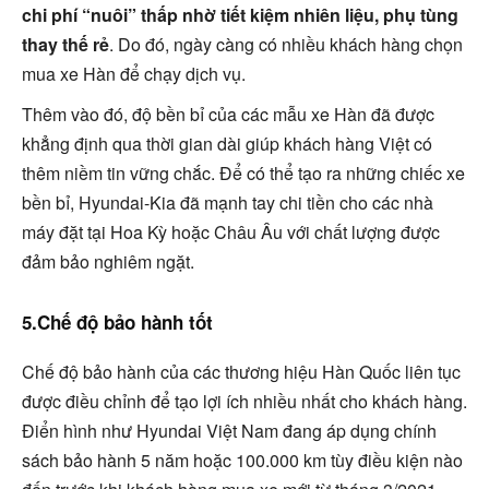
chi phí “nuôi” thấp nhờ tiết kiệm nhiên liệu, phụ tùng
thay thế rẻ
. Do đó, ngày càng có nhiều khách hàng chọn
mua xe Hàn để chạy dịch vụ.
Thêm vào đó, độ bền bỉ của các mẫu xe Hàn đã được
khẳng định qua thời gian dài giúp khách hàng Việt có
thêm niềm tin vững chắc. Để có thể tạo ra những chiếc xe
bền bỉ, Hyundai-Kia đã mạnh tay chi tiền cho các nhà
máy đặt tại Hoa Kỳ hoặc Châu Âu với chất lượng được
đảm bảo nghiêm ngặt.
5.Chế độ bảo hành tốt
Chế độ bảo hành của các thương hiệu Hàn Quốc liên tục
được điều chỉnh để tạo lợi ích nhiều nhất cho khách hàng.
Điển hình như Hyundai Việt Nam đang áp dụng chính
sách bảo hành 5 năm hoặc 100.000 km tùy điều kiện nào