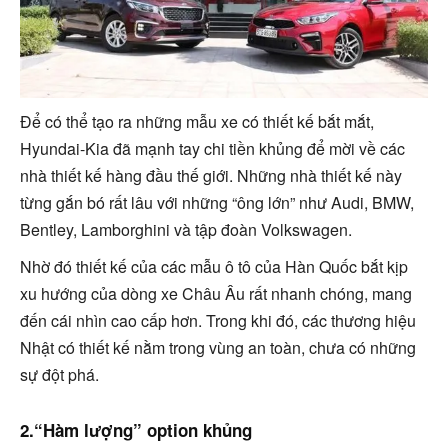
Để có thể tạo ra những mẫu xe có thiết kế bắt mắt,
Hyundai-Kia đã mạnh tay chi tiền khủng để mời về các
nhà thiết kế hàng đầu thế giới. Những nhà thiết kế này
từng gắn bó rất lâu với những “ông lớn” như Audi, BMW,
Bentley, Lamborghini và tập đoàn Volkswagen.
Nhờ đó thiết kế của các mẫu ô tô của Hàn Quốc bắt kịp
xu hướng của dòng xe Châu Âu rất nhanh chóng, mang
đến cái nhìn cao cấp hơn. Trong khi đó, các thương hiệu
Nhật có thiết kế nằm trong vùng an toàn, chưa có những
sự đột phá.
2.“Hàm lượng” option khủng