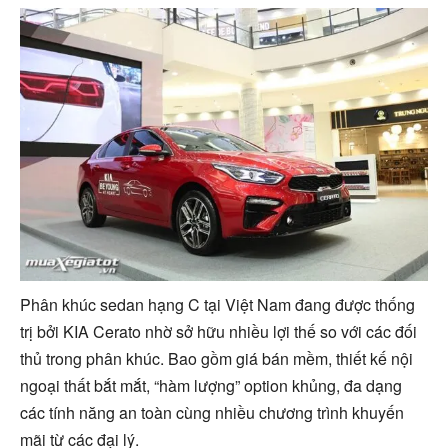
Phân khúc sedan hạng C tại Việt Nam đang được thống
trị bởi KIA Cerato nhờ sở hữu nhiều lợi thế so với các đối
thủ trong phân khúc. Bao gồm giá bán mềm, thiết kế nội
ngoại thất bắt mắt, “hàm lượng” option khủng, đa dạng
các tính năng an toàn cùng nhiều chương trình khuyến
mãi từ các đại lý.