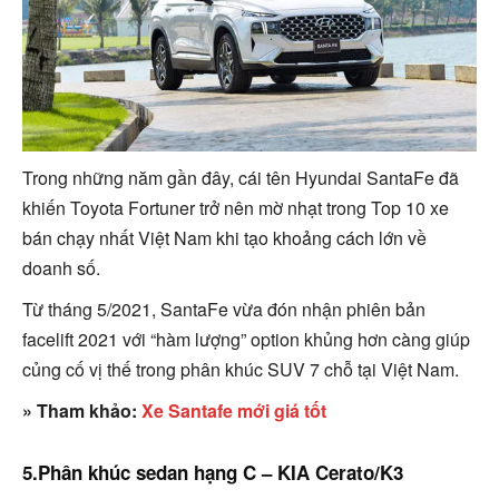
Trong những năm gần đây, cái tên Hyundai SantaFe đã
khiến Toyota Fortuner trở nên mờ nhạt trong Top 10 xe
bán chạy nhất Việt Nam khi tạo khoảng cách lớn về
doanh số.
Từ tháng 5/2021, SantaFe vừa đón nhận phiên bản
facelift 2021 với “hàm lượng” option khủng hơn càng giúp
củng cố vị thế trong phân khúc SUV 7 chỗ tại Việt Nam.
» Tham khảo:
Xe Santafe mới giá tốt
5.Phân khúc sedan hạng C – KIA Cerato/K3