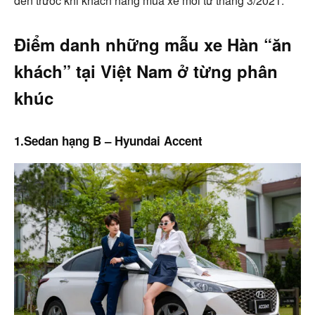
đến trước khi khách hàng mua xe mới từ tháng 3/2021.
Điểm danh những mẫu xe Hàn “ăn
khách” tại Việt Nam ở từng phân
khúc
1.Sedan hạng B – Hyundai Accent