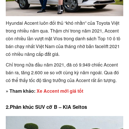
Hyundai Accent luôn đối thủ “khó nhằn” của Toyota Việt
trong nhiều năm qua. Thậm chí trong năm 2021, Accent
còn nhiều lần vượt mặt Vios trong danh sách Top 10 ô tô
bán chạy nhất Việt Nam của tháng nhờ bản facelift 2021
có nhiều nâng cấp đắt giá.
Chỉ trong nửa đầu năm 2021, đã có 9.949 chiếc Accent
bán ra, tăng 2.600 xe so với cùng kỳ năm ngoái. Qua đó
có thể thấy tốc độ tăng trưởng của Accent rất ấn tượng.
» Tham khảo:
Xe Accent mới giá tốt
2.Phân khúc SUV cỡ B – KIA Seltos