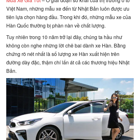
Mua Xe Giá Tốt
– Ở giai đoạn sơ khai của thị trường ô tô
Việt Nam, những mẫu xe đến từ Nhật Bản luôn được ưu
tiên lựa chọn hàng đầu. Trong khi đó, những mẫu xe của
Hàn Quốc thường bị phàn nàn về chất lượng.
Tuy nhiên trong 10 năm trở lại đây, chúng ta hầu như
không còn nghe những lời chê bai dành xe Hàn. Bằng
chứng rõ nét nhất là số lượng xe Hàn xuất hiện trên
đường dày đặc, thậm chí lấn át cả các thương hiệu Nhật
Bản.