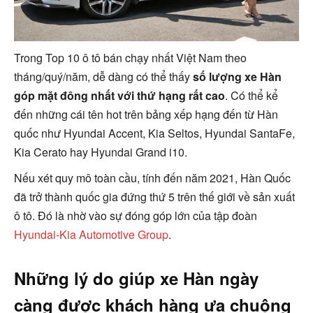
Trong Top 10 ô tô bán chạy nhất Việt Nam theo
tháng/quý/năm, dễ dàng có thể thấy
số lượng xe Hàn
góp mặt đông nhất với thứ hạng rất cao
. Có thể kể
đến những cái tên hot trên bảng xếp hạng đến từ Hàn
quốc như Hyundai Accent, Kia Seltos, Hyundai SantaFe,
Kia Cerato hay Hyundai Grand i10.
Nếu xét quy mô toàn cầu, tính đến năm 2021, Hàn Quốc
đã trở thành quốc gia đứng thứ 5 trên thế giới về sản xuất
ô tô. Đó là nhờ vào sự đóng góp lớn của tập đoàn
Hyundai-Kia Automotive Group
.
Những lý do giúp xe Hàn ngày
càng được khách hàng ưa chuộng