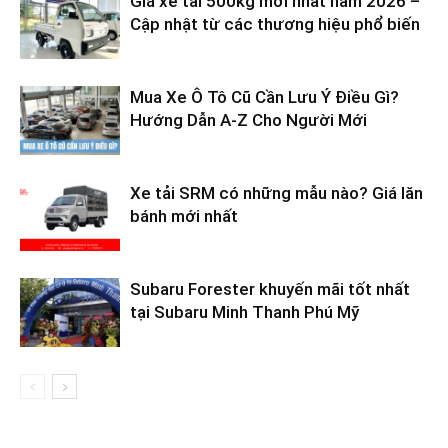
Giá xe tải 500kg mới nhất năm 2026 –
Cập nhật từ các thương hiệu phổ biến
Mua Xe Ô Tô Cũ Cần Lưu Ý Điều Gì?
Hướng Dẫn A-Z Cho Người Mới
Xe tải SRM có những mẫu nào? Giá lăn
bánh mới nhất
Subaru Forester khuyến mãi tốt nhất
tại Subaru Minh Thanh Phú Mỹ