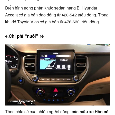
Điển hình trong phân khúc sedan hạng B, Hyundai
Accent có giá bán dao động từ 426-542 triệu đồng. Trong
khi đó Toyota Vios có giá bán từ 478-630 triệu đồng.
4.Chi phí “nuôi” rẻ
Theo chia sẻ của nhiều người dùng,
các mẫu xe Hàn có