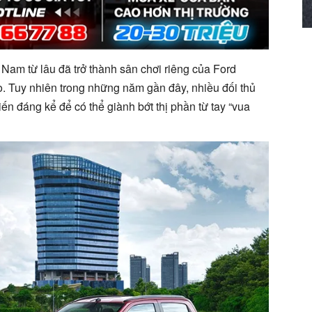
 Nam từ lâu đã trở thành sân chơi riêng của Ford
. Tuy nhiên trong những năm gần đây, nhiều đối thủ
ến đáng kể để có thể giành bớt thị phần từ tay “vua