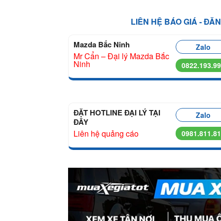
LIÊN HỆ BÁO GIÁ - ĐĂ
Mazda Bắc Ninh
Zalo
Mr Cẩn – Đại lý Mazda Bắc
Ninh
0822.193.9
ĐẶT HOTLINE ĐẠI LÝ TẠI
Zalo
ĐÂY
Liên hệ quảng cáo
0981.811.8