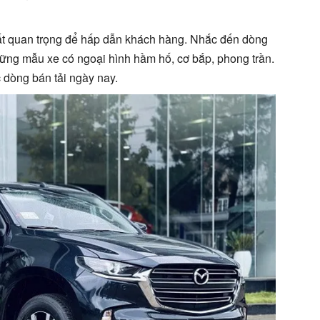
 rất quan trọng để hấp dẫn khách hàng. Nhắc đến dòng
những mẫu xe có ngoại hình hầm hố, cơ bắp, phong trần.
dòng bán tải ngày nay.