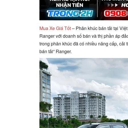
Mua Xe Giá Tốt
– Phân khúc bán tải tại Việt
Ranger với doanh số bán và thị phần áp đảo
trong phân khúc đã có nhiều nâng cấp, cải ti
bán tải” Ranger.