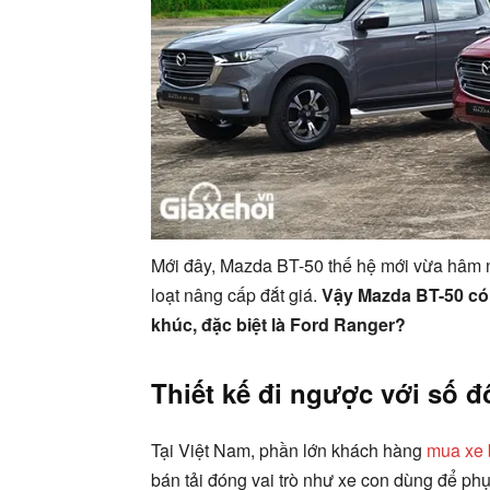
Mới đây, Mazda BT-50 thế hệ mới vừa hâm n
loạt nâng cấp đắt giá.
Vậy Mazda BT-50 có 
khúc, đặc biệt là Ford Ranger?
Thiết kế đi ngược với số 
Tại Việt Nam, phần lớn khách hàng
mua xe 
bán tải đóng vai trò như xe con dùng để ph