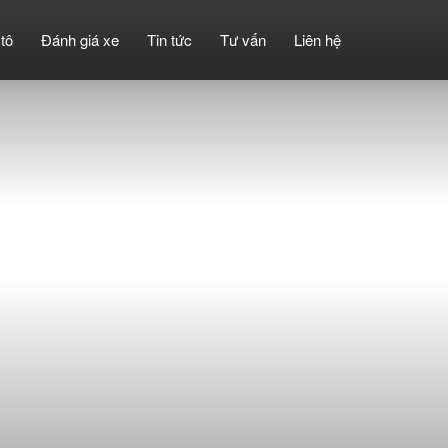
tô
Đánh giá xe
Tin tức
Tư vấn
Liên hệ