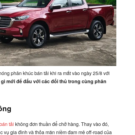
óng phân khúc bán tải khi ra mắt vào ngày 25/8 với
gì mới để đấu với các đối thủ trong cùng phân
đông
bán tải
không đơn thuần để chở hàng. Thay vào đó,
ục vụ gia đình và thỏa mãn niềm đam mê off-road của