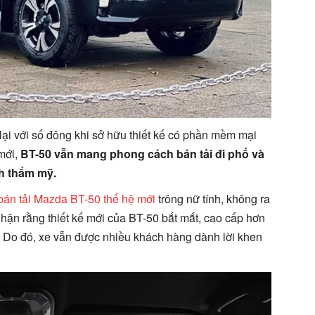
lại với số đông khi sở hữu thiết kế có phần mềm mại
 mới,
BT-50 vẫn mang phong cách bán tải đi phố và
nh thẩm mỹ.
bán tải Mazda BT-50 thế hệ mới
trông nữ tính, không ra
nhận rằng thiết kế mới của BT-50 bắt mắt, cao cấp hơn
 Do đó, xe vẫn được nhiều khách hàng dành lời khen