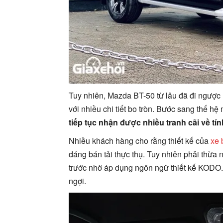
Tuy nhiên, Mazda BT-50 từ lâu đã đi ngược 
với nhiều chi tiết bo tròn. Bước sang thế hệ
tiếp tục nhận được nhiều tranh cãi về tí
Nhiều khách hàng cho rằng thiết kế của
xe 
dáng bán tải thực thụ. Tuy nhiên phải thừa 
trước nhờ áp dụng ngôn ngữ thiết kế KODO.
ngợi.