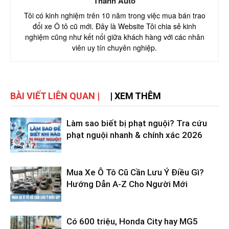
Thành Auto
Tôi có kinh nghiệm trên 10 năm trong việc mua bán trao
đổi xe Ô tô cũ mới. Đây là Website Tôi chia sẻ kinh
nghiệm cũng như kết nối giữa khách hàng với các nhân
viên uy tín chuyên nghiệp.
BÀI VIẾT LIÊN QUAN |
| XEM THÊM
Làm sao biết bị phạt nguội? Tra cứu
phạt nguội nhanh & chính xác 2026
Mua Xe Ô Tô Cũ Cần Lưu Ý Điều Gì?
Hướng Dẫn A-Z Cho Người Mới
Có 600 triệu, Honda City hay MG5