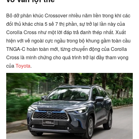
Bỏ dở phân khúc Crossover nhiều năm liền trong khi các
đối thủ khác chia 5 sẻ 7 thị phần, sự trở lại lần này của
Corolla Cross như một lời đáp trả đanh thép nhất. Xuất
hiện với vẻ ngoài cực ngầu trong bộ khung gầm toàn cầu
TNGA-C hoàn toàn mới, từng chuyển động của Corolla
Cross là minh chứng cho quá trình trở lại đầy tham vọng
của
Toyota
.