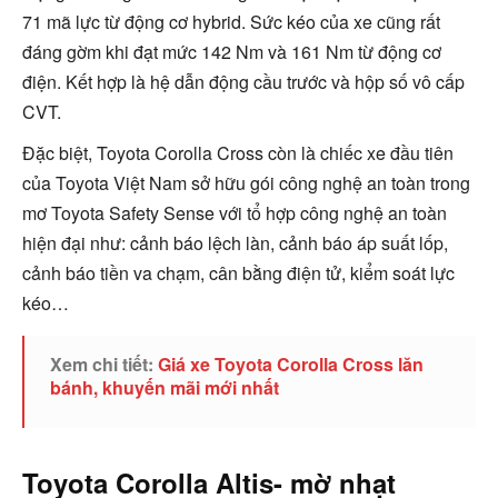
71 mã lực từ động cơ hybrid. Sức kéo của xe cũng rất
đáng gờm khi đạt mức 142 Nm và 161 Nm từ động cơ
điện. Kết hợp là hệ dẫn động cầu trước và hộp số vô cấp
CVT.
Đặc biệt, Toyota Corolla Cross còn là chiếc xe đầu tiên
của Toyota Việt Nam sở hữu gói công nghệ an toàn trong
mơ Toyota Safety Sense với tổ hợp công nghệ an toàn
hiện đại như: cảnh báo lệch làn, cảnh báo áp suất lốp,
cảnh báo tiền va chạm, cân bằng điện tử, kiểm soát lực
kéo…
Xem chi tiết:
Giá xe Toyota Corolla Cross lăn
bánh, khuyến mãi mới nhất
Toyota Corolla Altis- mờ nhạt