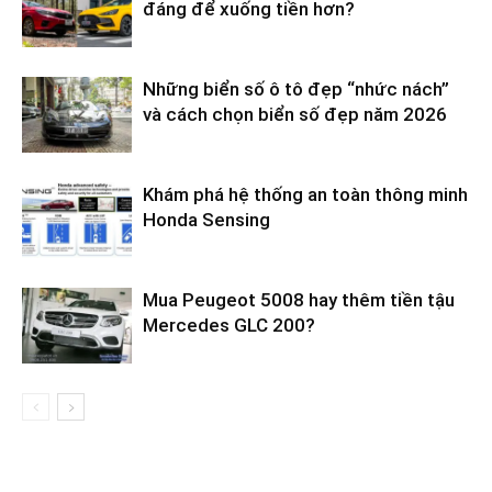
đáng để xuống tiền hơn?
Những biển số ô tô đẹp “nhức nách”
và cách chọn biển số đẹp năm 2026
Khám phá hệ thống an toàn thông minh
Honda Sensing
Mua Peugeot 5008 hay thêm tiền tậu
Mercedes GLC 200?