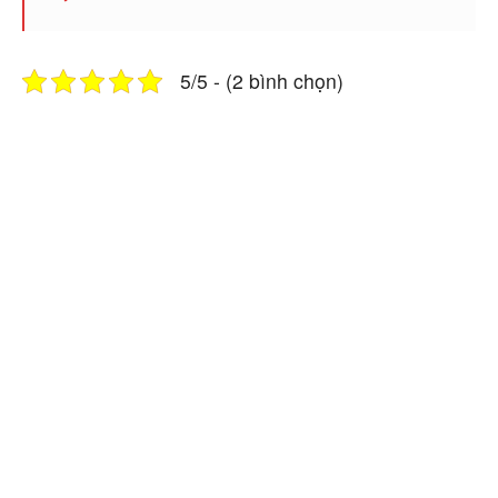
5/5 - (2 bình chọn)