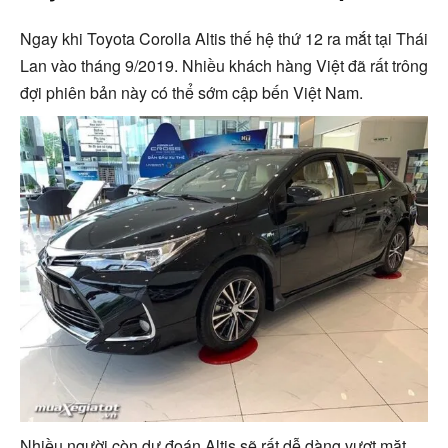
Ngay khi Toyota Corolla Altis thế hệ thứ 12 ra mắt tại Thái
Lan vào tháng 9/2019. Nhiều khách hàng Việt đã rất trông
đợi phiên bản này có thể sớm cập bến Việt Nam.
Nhiều người còn dự đoán Altis sẽ rất dễ dàng vượt mặt