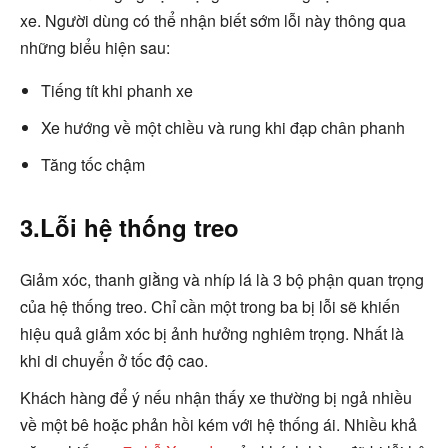
xe. Người dùng có thể nhận biết sớm lỗi này thông qua
những biểu hiện sau:
Tiếng tít khi phanh xe
Xe hướng về một chiều và rung khi đạp chân phanh
Tăng tốc chậm
3.Lỗi hệ thống treo
Giảm xóc, thanh giằng và nhíp lá là 3 bộ phận quan trọng
của hệ thống treo. Chỉ cần một trong ba bị lỗi sẽ khiến
hiệu quả giảm xóc bị ảnh hưởng nghiêm trọng. Nhất là
khi di chuyển ở tốc độ cao.
Khách hàng để ý nếu nhận thấy xe thường bị ngả nhiều
về một bê hoặc phản hồi kém với hệ thống ái. Nhiều khả