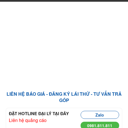
LIÊN HỆ BÁO GIÁ - ĐĂNG KÝ LÁI THỬ - TƯ VẤN TRẢ
GÓP
ĐẶT HOTLINE ĐẠI LÝ TẠI ĐÂY
Zalo
Liên hệ quảng cáo
0981.811.811