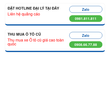
ĐẶT HOTLINE ĐẠI LÝ TẠI ĐÂY
Zalo
Liên hệ quảng cáo
0981.811.811
THU MUA Ô TÔ CŨ
Zalo
Thu mua xe Ô tô cũ giá cao toàn
quốc
0908.66.77.88