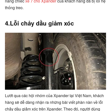
năng chiếc
xe 7 chỗ Xpander
của khách hàng đã bị lỗi hệ
thống treo.
4.Lỗi chảy dầu giảm xóc
Lướt qua các hội nhóm của Xpander tại Việt Nam, khách
hàng sẽ dễ dàng nhận ra những bài viết phàn nàn về lỗi
chảy dầu giảm xóc trên Xpander. Theo đó, người dùng