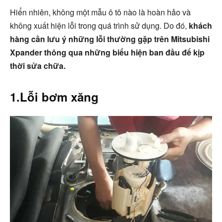
Hiển nhiên, không một mẫu ô tô nào là hoàn hảo và
không xuất hiện lỗi trong quá trình sử dụng. Do đó,
khách
hàng cần lưu ý những lỗi thường gặp trên Mitsubishi
Xpander thông qua những biểu hiện ban đầu để kịp
thời sửa chữa.
1.Lỗi bơm xăng