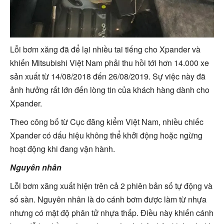
Lỗi bơm xăng đã để lại nhiều tai tiếng cho Xpander và
khiến Mitsubishi Việt Nam phải thu hồi tới hơn 14.000 xe
sản xuất từ 14/08/2018 đến 26/08/2019. Sự việc này đã
ảnh hưởng rất lớn đến lòng tin của khách hàng dành cho
Xpander.
Theo công bố từ Cục đăng kiểm Việt Nam, nhiều chiếc
Xpander có dấu hiệu không thể khởi động hoặc ngừng
hoạt động khi đang vận hành.
Nguyên nhân
Lỗi bơm xăng xuất hiện trên cả 2 phiên bản số tự động và
số sàn. Nguyên nhân là do cánh bơm được làm từ nhựa
nhưng có mật độ phân tử nhựa thấp. Điều này khiến cánh