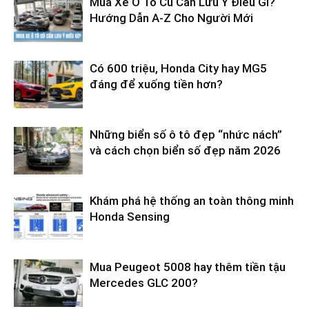
Mua Xe Ô Tô Cũ Cần Lưu Ý Điều Gì?
Hướng Dẫn A-Z Cho Người Mới
Có 600 triệu, Honda City hay MG5
đáng để xuống tiền hơn?
Những biển số ô tô đẹp “nhức nách”
và cách chọn biển số đẹp năm 2026
Khám phá hệ thống an toàn thông minh
Honda Sensing
Mua Peugeot 5008 hay thêm tiền tậu
Mercedes GLC 200?