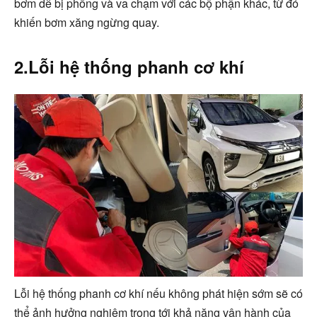
bơm dễ bị phồng và va chạm với các bộ phận khác, từ đó
khiến bơm xăng ngừng quay.
2.Lỗi hệ thống phanh cơ khí
Lỗi hệ thống phanh cơ khí nếu không phát hiện sớm sẽ có
thể ảnh hưởng nghiệm trọng tới khả năng vận hành của