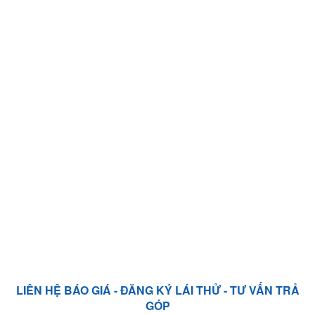
LIÊN HỆ BÁO GIÁ - ĐĂNG KÝ LÁI THỬ - TƯ VẤN TRẢ
GÓP