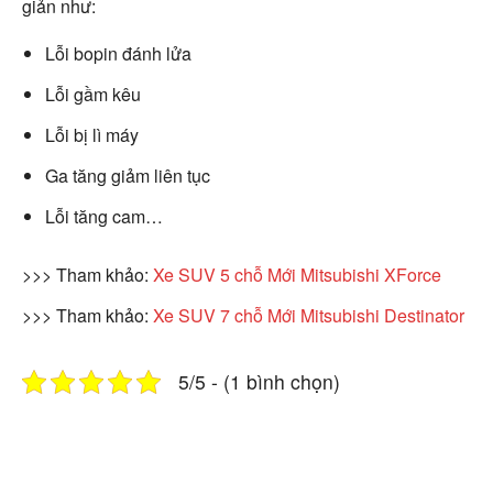
giản như:
Lỗi bopin đánh lửa
Lỗi gầm kêu
Lỗi bị lì máy
Ga tăng giảm liên tục
Lỗi tăng cam…
>>> Tham khảo:
Xe SUV 5 chỗ Mới Mitsubishi XForce
>>> Tham khảo:
Xe SUV 7 chỗ Mới Mitsubishi Destinator
5/5 - (1 bình chọn)