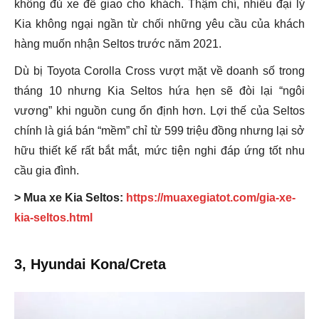
không đủ xe để giao cho khách. Thậm chí, nhiều đại lý
Kia không ngại ngần từ chối những yêu cầu của khách
hàng muốn nhận Seltos trước năm 2021.
Dù bị Toyota Corolla Cross vượt mặt về doanh số trong
tháng 10 nhưng Kia Seltos hứa hẹn sẽ đòi lại “ngôi
vương” khi nguồn cung ổn định hơn. Lợi thế của Seltos
chính là giá bán “mềm” chỉ từ 599 triệu đồng nhưng lại sở
hữu thiết kế rất bắt mắt, mức tiện nghi đáp ứng tốt nhu
cầu gia đình.
> Mua xe Kia Seltos:
https://muaxegiatot.com/gia-xe-
kia-seltos.html
3, Hyundai Kona/Creta