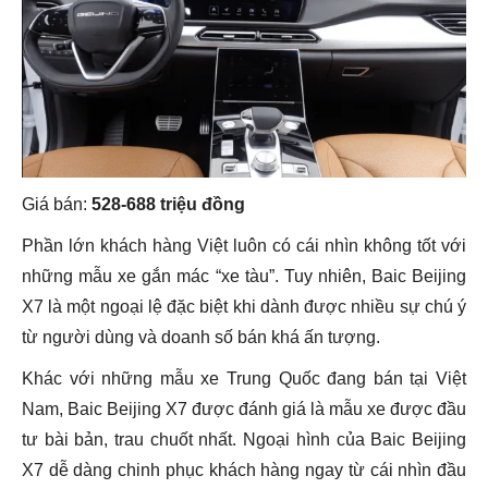
Giá bán:
528-688 triệu đồng
Phần lớn khách hàng Việt luôn có cái nhìn không tốt với
những mẫu xe gắn mác “xe tàu”. Tuy nhiên, Baic Beijing
X7 là một ngoại lệ đặc biệt khi dành được nhiều sự chú ý
từ người dùng và doanh số bán khá ấn tượng.
Khác với những mẫu xe Trung Quốc đang bán tại Việt
Nam, Baic Beijing X7 được đánh giá là mẫu xe được đầu
tư bài bản, trau chuốt nhất. Ngoại hình của Baic Beijing
X7 dễ dàng chinh phục khách hàng ngay từ cái nhìn đầu