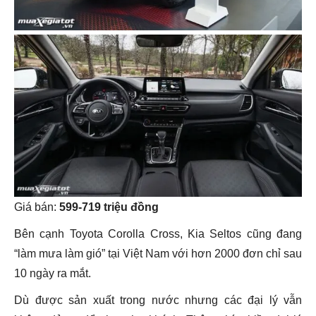
Giá bán:
599-719 triệu đồng
Bên cạnh Toyota Corolla Cross, Kia Seltos cũng đang
“làm mưa làm gió” tại Việt Nam với hơn 2000 đơn chỉ sau
10 ngày ra mắt.
Dù được sản xuất trong nước nhưng các đại lý vẫn