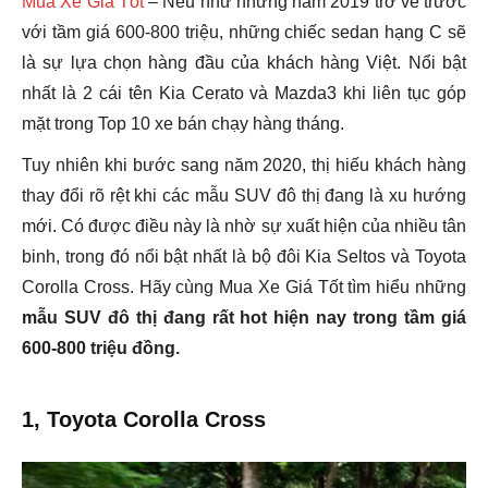
Mua Xe Giá Tốt
–
Nếu như những năm 2019 trở về trước
với tầm giá 600-800 triệu, những chiếc sedan hạng C sẽ
là sự lựa chọn hàng đầu của khách hàng Việt. Nổi bật
nhất là 2 cái tên Kia Cerato và Mazda3 khi liên tục góp
mặt trong Top 10 xe bán chạy hàng tháng.
Tuy nhiên khi bước sang năm 2020, thị hiếu khách hàng
thay đổi rõ rệt khi các mẫu SUV đô thị đang là xu hướng
mới. Có được điều này là nhờ sự xuất hiện của nhiều tân
binh, trong đó nổi bật nhất là bộ đôi Kia Seltos và Toyota
Corolla Cross. Hãy cùng Mua Xe Giá Tốt tìm hiểu những
mẫu SUV đô thị đang rất hot hiện nay trong tầm giá
600-800 triệu đồng.
1, Toyota Corolla Cross