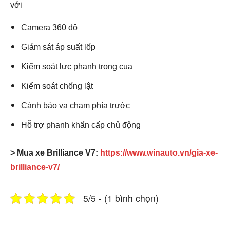
với
Camera 360 độ
Giám sát áp suất lốp
Kiểm soát lực phanh trong cua
Kiểm soát chống lật
Cảnh báo va chạm phía trước
Hỗ trợ phanh khẩn cấp chủ động
> Mua xe Brilliance V7:
https://www.winauto.vn/gia-xe-
brilliance-v7/
5/5 - (1 bình chọn)