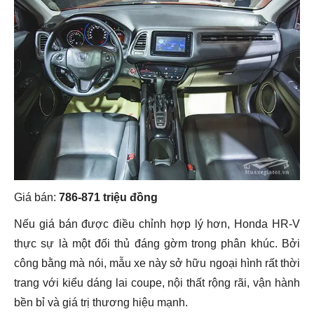
Giá bán:
786-871 triệu đồng
Nếu giá bán được điều chỉnh hợp lý hơn, Honda HR-V
thực sự là một đối thủ đáng gờm trong phân khúc. Bởi
công bằng mà nói, mẫu xe này sở hữu ngoại hình rất thời
trang với kiểu dáng lai coupe, nội thất rộng rãi, vận hành
bền bỉ và giá trị thương hiệu mạnh.