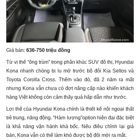
Giá bán:
636-750 triệu đồng
Từ vị thế “ông trùm” trong phân khúc SUV đô thị, Hyundai
Kona nhanh chóng bị lu mờ trước bộ đôi Kia Seltos và
Toyota Corolla Cross. Thêm vào đó, đã 2 năm ra mắt
nhưng Kona vẫn chưa có đợt nâng cấp nào khiến khách
hàng Việt không còn cảm thấy quá hấp dẫn như trước.
Lợi thế của Hyundai Kona chính là thiết kế nội ngoại thất
trẻ trung, năng động. “Hàm lượng”option hiện đại đặc biệt
là khả năng vận hành khá bốc. Nếu điều chỉnh lại giá
bán, Kona vẫn có thể làm khó được bộ đôi mới ra mắt.