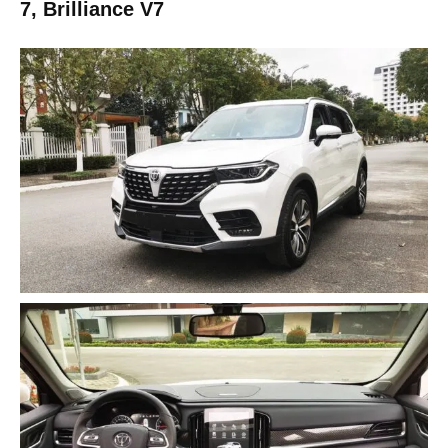
7, Brilliance V7