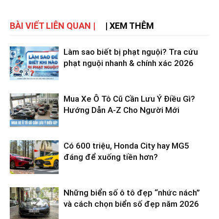
BÀI VIẾT LIÊN QUAN |
| XEM THÊM
Làm sao biết bị phạt nguội? Tra cứu
phạt nguội nhanh & chính xác 2026
Mua Xe Ô Tô Cũ Cần Lưu Ý Điều Gì?
Hướng Dẫn A-Z Cho Người Mới
Có 600 triệu, Honda City hay MG5
đáng để xuống tiền hơn?
Những biển số ô tô đẹp “nhức nách”
và cách chọn biển số đẹp năm 2026