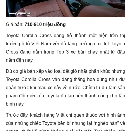
Giá bán:
710-910 triệu đồng
Toyota Corolla Cross đang trở thành một hiện trên thị
trường ô tô Việt Nam với đà tăng trưởng cực tốt. Toyota
Cross đang nằm trong Top 3 xe bán chạy nhất từ đầu
năm đến nay.
Dù có giá bán xếp vào loại đắt gió nhất phân khúc nhưng
Toyota Corolla Cross vẫn đang thăng hoa đúng như dự
đoán trước khi mẫu xe này về nước. Chính tư dư làm sản
phẩm đổi mới của Toyota đã tạo nên thành công cho tân
binh này.
Trước đây, khách hàng Việt chỉ quen thuộc với hình ảnh
của những chiếc Toyota bền bỉ nhưng lại “nghèo nàn” về