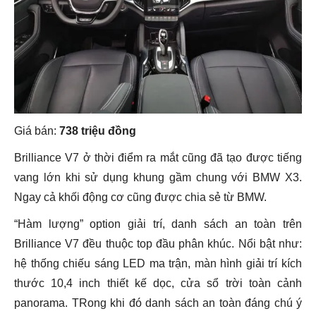
Giá bán:
738 triệu đồng
Brilliance V7 ở thời điểm ra mắt cũng đã tạo được tiếng
vang lớn khi sử dụng khung gầm chung với BMW X3.
Ngay cả khối động cơ cũng được chia sẻ từ BMW.
“Hàm lượng” option giải trí, danh sách an toàn trên
Brilliance V7 đều thuộc top đầu phân khúc. Nổi bật như:
hệ thống chiếu sáng LED ma trận, màn hình giải trí kích
thước 10,4 inch thiết kế dọc, cửa sổ trời toàn cảnh
panorama. TRong khi đó danh sách an toàn đáng chú ý