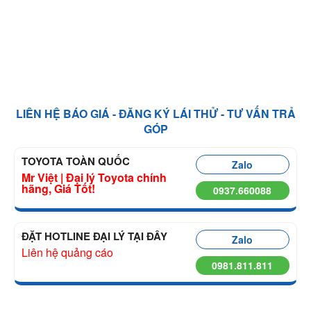
LIÊN HỆ BÁO GIÁ - ĐĂNG KÝ LÁI THỬ - TƯ VẤN TRẢ
GÓP
TOYOTA TOÀN QUỐC
Zalo
Mr Việt | Đại lý Toyota chính
hãng, Giá Tốt!
0937.660088
ĐẶT HOTLINE ĐẠI LÝ TẠI ĐÂY
Zalo
Liên hệ quảng cáo
0981.811.811