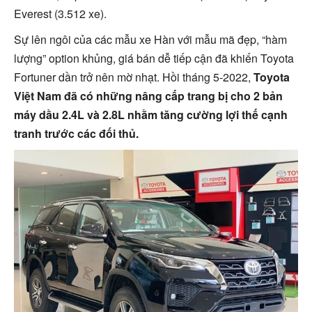
Everest (3.512 xe).
Sự lên ngôi của các mẫu xe Hàn với mẫu mã đẹp, “hàm
lượng” option khủng, giá bán dễ tiếp cận đã khiến Toyota
Fortuner dần trở nên mờ nhạt. Hồi tháng 5-2022,
Toyota
Việt Nam đã có những nâng cấp trang bị cho 2 bản
máy dầu 2.4L và 2.8L nhằm tăng cường lợi thế cạnh
tranh trước các đối thủ.