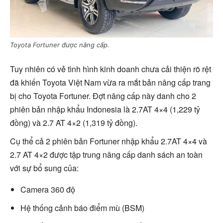
Toyota Fortuner được nâng cấp.
Tuy nhiên có vẻ tình hình kinh doanh chưa cải thiện rõ rệt
đã khiến Toyota Việt Nam vừa ra mắt bản nâng cấp trang
bị cho Toyota Fortuner. Đợt nâng cấp này danh cho 2
phiên bản nhập khẩu Indonesia là 2.7AT 4×4 (1,229 tỷ
đồng) và 2.7 AT 4×2 (1,319 tỷ đồng).
Cụ thể cả 2 phiên bản Fortuner nhập khẩu 2.7AT 4×4 và
2.7 AT 4×2 được tập trung nâng cấp danh sách an toàn
với sự bổ sung của:
Camera 360 độ
Hệ thống cảnh báo điểm mù (BSM)