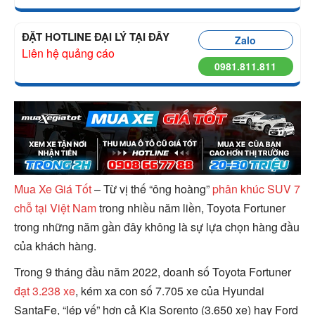
ĐẶT HOTLINE ĐẠI LÝ TẠI ĐÂY
Zalo
Liên hệ quảng cáo
0981.811.811
Mua Xe Giá Tốt
– Từ vị thế “ông hoàng”
phân khúc SUV 7
chỗ tại Việt Nam
trong nhiều năm liền, Toyota Fortuner
trong những năm gần đây không là sự lựa chọn hàng đầu
của khách hàng.
Trong 9 tháng đầu năm 2022, doanh số Toyota Fortuner
đạt 3.238 xe
, kém xa con số 7.705 xe của Hyundai
SantaFe, “lép vế” hơn cả Kia Sorento (3.650 xe) hay Ford