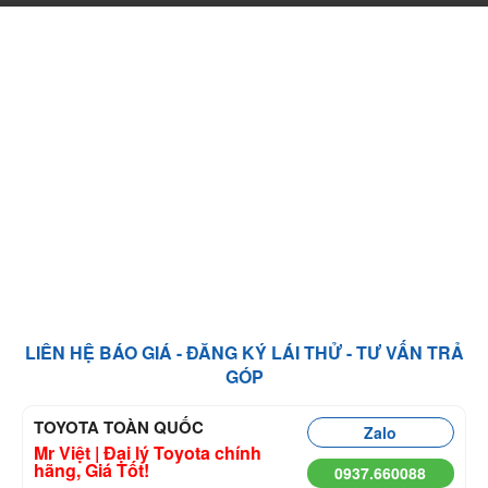
LIÊN HỆ BÁO GIÁ - ĐĂNG KÝ LÁI THỬ - TƯ VẤN TRẢ
GÓP
TOYOTA TOÀN QUỐC
Zalo
Mr Việt | Đại lý Toyota chính
hãng, Giá Tốt!
0937.660088