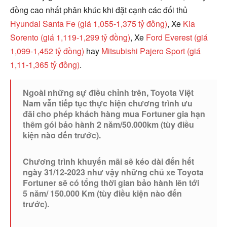
đồng cao nhất phân khúc khi đặt cạnh các đối thủ
Hyundai Santa Fe (giá 1,055-1,375 tỷ đồng)
, Xe
Kia
Sorento (giá 1,119-1,299 tỷ đồng)
, Xe
Ford Everest (giá
1,099-1,452 tỷ đồng)
hay
Mitsubishi Pajero Sport (giá
1,11-1,365 tỷ đồng)
.
Ngoài những sự điều chỉnh trên, Toyota Việt
Nam vẫn tiếp tục thực hiện chương trình ưu
đãi cho phép khách hàng mua Fortuner gia hạn
thêm gói bảo hành 2 năm/50.000km (tùy điều
kiện nào đến trước).
Chương trình khuyến mãi sẽ kéo dài đến hết
ngày 31/12-2023 như vậy những chủ xe Toyota
Fortuner sẽ có tổng thời gian bảo hành lên tới
5 năm/ 150.000 Km (tùy điều kiện nào đến
trước).