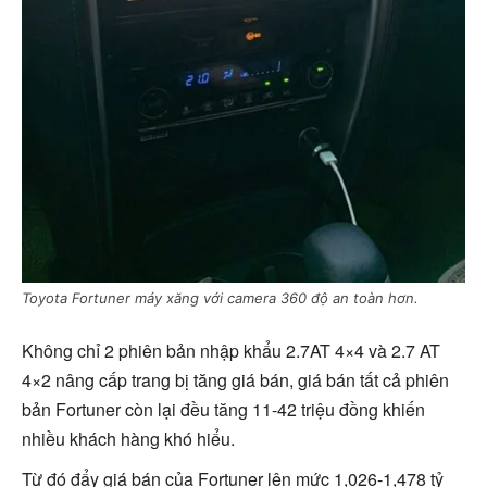
Toyota Fortuner máy xăng với camera 360 độ an toàn hơn.
Không chỉ 2 phiên bản nhập khẩu 2.7AT 4×4 và 2.7 AT
4×2 nâng cấp trang bị tăng giá bán, giá bán tất cả phiên
bản Fortuner còn lại đều tăng 11-42 triệu đồng khiến
nhiều khách hàng khó hiểu.
Từ đó đẩy giá bán của Fortuner lên mức 1,026-1,478 tỷ