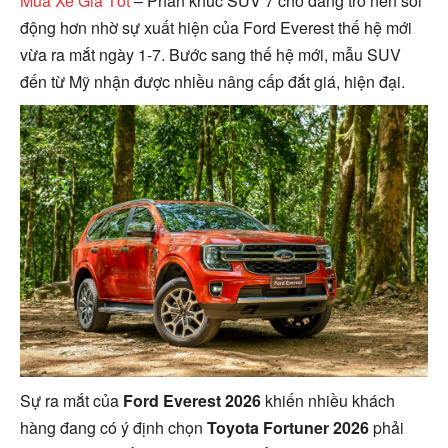
Mua Xe Giá Tốt
–
Phân khúc SUV 7 chỗ đang trở nên sôi
động hơn nhờ sự xuất hiện của Ford Everest thế hệ mới
vừa ra mắt ngày 1-7. Bước sang thế hệ mới, mẫu SUV
đến từ Mỹ nhận được nhiều nâng cấp đắt giá, hiện đại.
Sự ra mắt của
Ford Everest 2026
khiến nhiều khách
hàng đang có ý định chọn
Toyota Fortuner 2026
phải