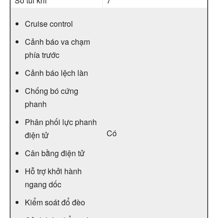
Số túi khí
7
Cruise control
Cảnh báo va chạm
phía trước
Cảnh báo lệch làn
Chống bó cứng
phanh
Phân phối lực phanh
Có
điện tử
Cân bằng điện tử
Hỗ trợ khởi hành
ngang dốc
Kiểm soát đổ đèo