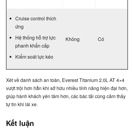
Cruise control thích
ứng
Hệ thống hỗ trợ lực
Không
Có
phanh khẩn cấp
Kiểm soát lực kéo
Xét về danh sách an toàn, Everest Titanium 2.0L AT 4×4
vượt trội hơn hẳn khi sở hữu nhiều tính năng hiện đại hơn,
giúp hành khách yên tâm hơn, các bác tải cũng cảm thấy
tự tin khi lái xe.
Kết luận