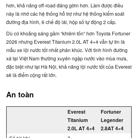
hơn, khả năng off-road đáng gờm hơn. Làm được điều
này là nhờ các hệ thống hỗ trợ như hệ thống kiểm soát
đường địa hình, 6 chế độ lái, hộp số tự động 2 cấp.
Dù có khoảng sáng gầm “khiêm tốn” hơn Toyota Fortuner
2026 nhưng Everest Titanium 2.0L AT 4×4 vẫn tự tin là
mẫu xe lội nước tốt nhất phân khúc. Với tình hình đường
xá tại Việt Nam thường xuyên ngập nước vào mùa mưa,
đặc biệt như tại Hà Nội, khả năng lội nước tốt của Everest
sẽ là điểm cộng rất lớn.
An toàn
Everest
Fortuner
Titanium
Legender
2.0L AT 4×4
2.8AT 4×4