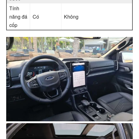
Tính
năng đá
Có
Không
cốp