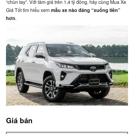
“chùn tay”.
Với tầm giá trên 1,4 tỷ đồng, hãy cùng Mua Xe
Giá Tốt tìm hiểu xem
mẫu xe nào đáng “xuống tiền”
hơn
.
Giá bán