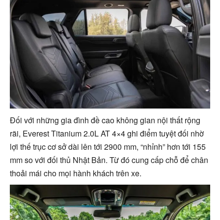
Đối với những gia đình đề cao không gian nội thất rộng
rãi, Everest Titanium 2.0L AT 4×4 ghi điểm tuyệt đối nhờ
lợi thế trục cơ sở dài lên tới 2900 mm, “nhỉnh” hơn tới 155
mm so với đối thủ Nhật Bản. Từ đó cung cấp chỗ để chân
thoải mái cho mọi hành khách trên xe.