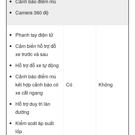
Cảnh báo điểm mù
Camera 360 độ
Phanh tay điện tử
Cảm biến hỗ trợ đỗ
xe trước và sau
Hỗ trợ đỗ xe tự động
Cảnh báo điểm mù
kết hợp cảnh báo có
Có
Không
xe cắt ngang
Hỗ trợ duy trì làn
đường
Kiểm soát áp suất
lốp