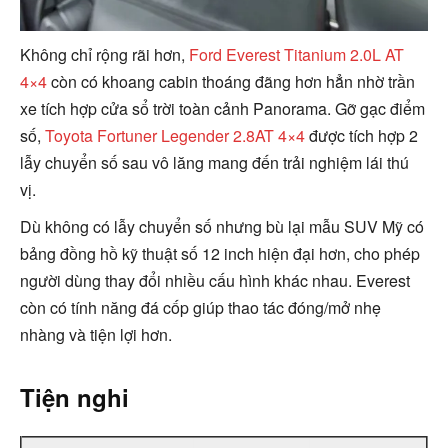
Không chỉ rộng rãi hơn,
Ford Everest Titanium 2.0L AT
4×4
còn có khoang cabin thoáng đãng hơn hẳn nhờ trần
xe tích hợp cửa sổ trời toàn cảnh Panorama. Gỡ gạc điểm
số,
Toyota Fortuner Legender 2.8AT 4×4
được tích hợp 2
lẫy chuyển số sau vô lăng mang đến trải nghiệm lái thú
vị.
Dù không có lẫy chuyển số nhưng bù lại mẫu SUV Mỹ có
bảng đồng hồ kỹ thuật số 12 inch hiện đại hơn, cho phép
người dùng thay đổi nhiều cấu hình khác nhau. Everest
còn có tính năng đá cốp giúp thao tác đóng/mở nhẹ
nhàng và tiện lợi hơn.
Tiện nghi