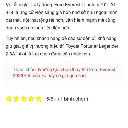
Với tầm giá 1,4 tỷ đồng, Ford Everest Titanium 2.0L AT
4×4 là ứng cử viên sáng giá hơn nhờ sở hữu ngoại hình
bắt mắt, nội thất rộng rãi hơn, vận hành mạnh mẽ cùng
danh sách an toàn tiên tiến hơn.
Tuy nhiên, nếu khách hàng đề cao sự bền bỉ, khả năng
giữ giá, giá trị thương hiệu thì Toyota Fortuner Legender
2.8AT 4×4 là lựa chọn đáng cân nhắc hơn.
Tham khảo:
Những lựa chọn thay thế Ford Everest
2026 khi mẫu xe này có giá quá cao
5/5 - (1 bình chọn)