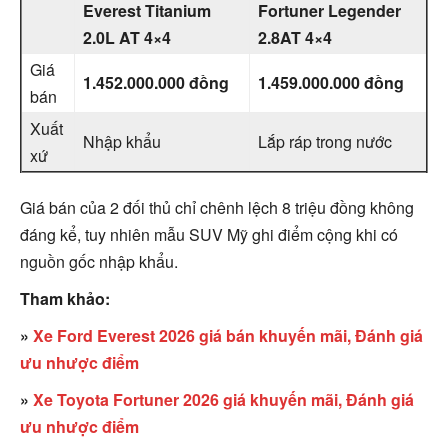
Everest Titanium
Fortuner Legender
2.0L AT 4×4
2.8AT 4×4
Giá
1.452.000.000 đồng
1.459.000.000 đồng
bán
Xuất
Nhập khẩu
Lắp ráp trong nước
xứ
Giá bán của 2 đối thủ chỉ chênh lệch 8 triệu đồng không
đáng kể, tuy nhiên mẫu SUV Mỹ ghi điểm cộng khi có
nguồn gốc nhập khẩu.
Tham khảo:
»
Xe Ford Everest 2026 giá bán khuyến mãi, Đánh giá
ưu nhược điểm
»
Xe Toyota Fortuner 2026 giá khuyến mãi, Đánh giá
ưu nhược điểm