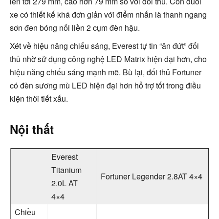
lên tới 279 mm, cao hơn 79 mm so với đối thủ. Còn đuôi
xe có thiết kế khá đơn giản với điểm nhấn là thanh ngang
sơn đen bóng nối liền 2 cụm đèn hậu.
Xét về hiệu năng chiếu sáng, Everest tự tin “ăn đứt” đối
thủ nhờ sử dụng công nghệ LED Matrix hiện đại hơn, cho
hiệu năng chiếu sáng mạnh mẽ. Bù lại, đối thủ Fortuner
có đèn sương mù LED hiện đại hơn hỗ trợ tốt trong điều
kiện thời tiết xấu.
Nội thất
Everest
Titanium
Fortuner Legender 2.8AT 4×4
2.0L AT
4×4
Chiều