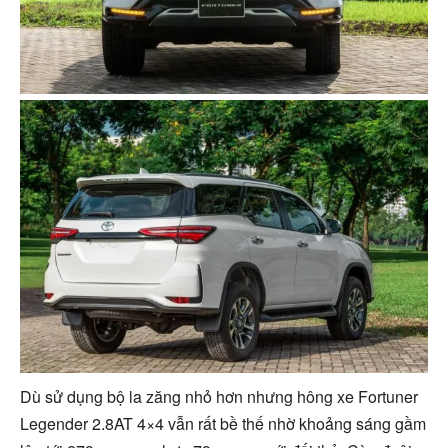
Dù sử dụng bộ la zăng nhỏ hơn nhưng hông xe Fortuner
Legender 2.8AT 4×4 vẫn rất bề thế nhờ khoảng sáng gầm