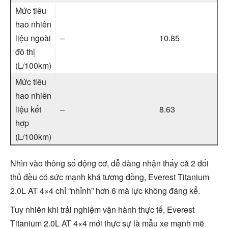
Mức tiêu
hao nhiên
liệu ngoài
–
10.85
đô thị
(L/100km)
Mức tiêu
hao nhiên
liệu kết
–
8.63
hợp
(L/100km)
Nhìn vào thông số động cơ, dễ dàng nhận thấy cả 2 đối
thủ đều có sức mạnh khá tương đồng, Everest Titanium
2.0L AT 4×4 chỉ “nhỉnh” hơn 6 mã lực không đáng kể.
Tuy nhiên khi trải nghiệm vận hành thực tế, Everest
Titanium 2.0L AT 4×4 mới thực sự là mẫu xe mạnh mẽ