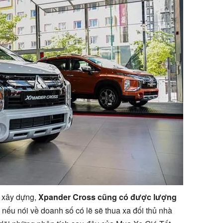
xây dựng,
Xpander Cross cũng có được lượng
nếu nói về doanh số có lẽ sẽ thua xa đối thủ nhà