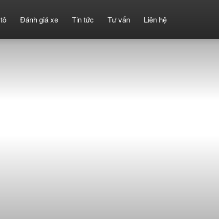
tô
Đánh giá xe
Tin tức
Tư vấn
Liên hệ