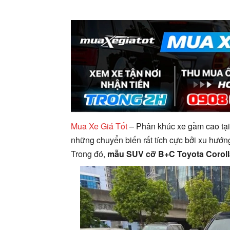
Mua Xe Giá Tốt
– Phân khúc xe gầm cao tại
những chuyển biến rất tích cực bởi xu hư
Trong đó,
mẫu SUV cỡ B+C Toyota Corolla