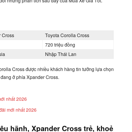
 dõi những phân tích sau đây của Mua Xe Giá Tốt.
r Cross
Toyota Corolla Cross
720 triệu đồng
sia
Nhập Thái Lan
Corolla Cross được nhiều khách hàng tin tưởng lựa chọn
iá đang ở phía Xpander Cross.
mới nhất 2026
đãi mới nhất 2026
iêu hãnh, Xpander Cross trẻ, khoẻ