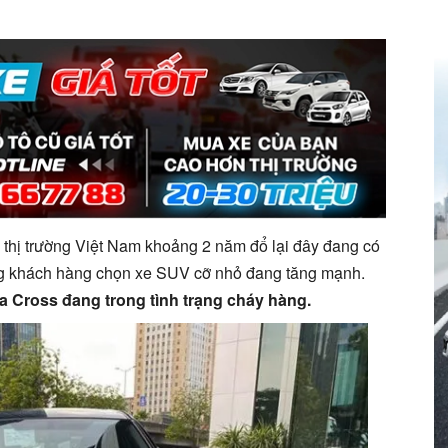
 thị trường Việt Nam khoảng 2 năm đổ lại đây đang có
ớng khách hàng chọn xe SUV cỡ nhỏ đang tăng mạnh.
 Cross đang trong tình trạng cháy hàng.