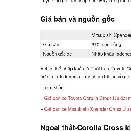
Toyota dù giá bán thấp hơn. Hãy cùng theo
Giá bán và nguồn gốc
Mitsubishi Xpande
Giá bán
670 triệu đồng
Nguồn gốc xe
Nhập khẩu Indone
Với lợi thế nhập khẩu từ Thái Lan, Toyota 
hơn là từ Indonesia. Tuy nhiên lợi thế về g
Tham khảo:
+
Giá bán xe Toyota Corolla Cross Ưu đãi 
+
Giá bán xe Mitsubishi Xpander Cross Ưu 
Ngoại thất-Corolla Cross k