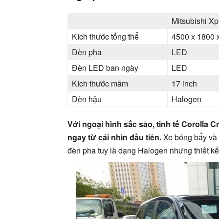
Mitsubishi X
Kích thước tổng thể
4500 x 1800 
Đèn pha
LED
Đèn LED ban ngày
LED
Kích thước mâm
17 inch
Đèn hậu
Halogen
Với ngoại hình sắc sảo, tinh tế Corolla
ngay từ cái nhìn đầu tiên.
Xe bóng bẩy và
đèn pha tuy là dạng Halogen nhưng thiết kế