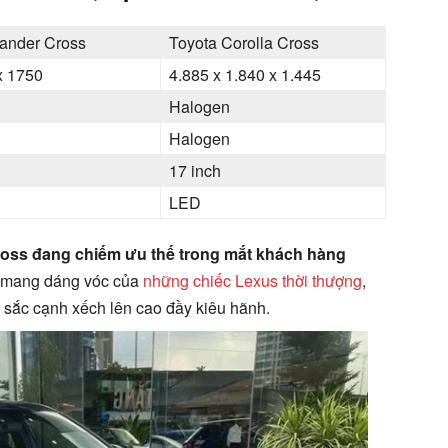
pander Cross
Toyota Corolla Cross
x 1750
4.885 x 1.840 x 1.445
Halogen
Halogen
17 inch
LED
 Cross đang chiếm ưu thế trong mắt khách hàng
 mang dáng vóc của
những chiếc Lexus thời thượng
,
 sắc cạnh xếch lên cao đầy kiêu hãnh.