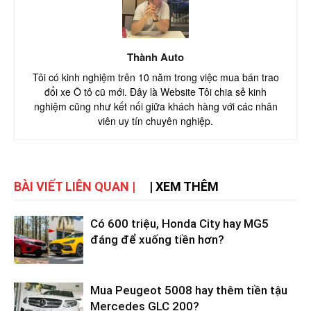
Thành Auto
Tôi có kinh nghiệm trên 10 năm trong việc mua bán trao
đổi xe Ô tô cũ mới. Đây là Website Tôi chia sẻ kinh
nghiệm cũng như kết nối giữa khách hàng với các nhân
viên uy tín chuyên nghiệp.
BÀI VIẾT LIÊN QUAN |
| XEM THÊM
Có 600 triệu, Honda City hay MG5
đáng để xuống tiền hơn?
Mua Peugeot 5008 hay thêm tiền tậu
Mercedes GLC 200?