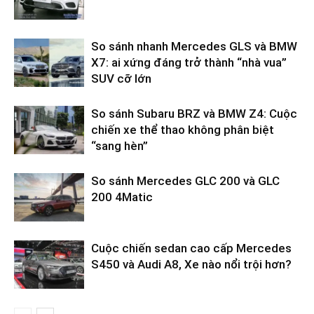
So sánh nhanh Mercedes GLS và BMW
X7: ai xứng đáng trở thành “nhà vua”
SUV cỡ lớn
So sánh Subaru BRZ và BMW Z4: Cuộc
chiến xe thể thao không phân biệt
“sang hèn”
So sánh Mercedes GLC 200 và GLC
200 4Matic
Cuộc chiến sedan cao cấp Mercedes
S450 và Audi A8, Xe nào nổi trội hơn?