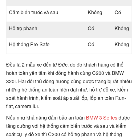
Cảm biến trước và sau
Không
Có
Hỗ trợ phanh
Có
Không
Hệ thống Pre-Safe
Có
Không
Đều là 2 mẫu xe đến từ Đức, do đó khách hàng có thể
hoàn toàn yên tâm khi đồng hành cùng C200 và BMW
320i. Hai đối thủ đồng hương cùng được trang bị rất nhiều
những hệ thống an toàn hiện đại như: hỗ trợ đỗ xe, kiểm
soát hành trình, kiểm soát áp suất lốp, lốp an toàn Run-
flat, camera lùi.
Nếu như khả năng đảm bảo an toàn
BMW 3 Series
được
tăng cường với hệ thống cảm biến trước và sau và kiểm
soát cự ly đỗ xe thì C200 có hỗ trợ phanh và hệ thống