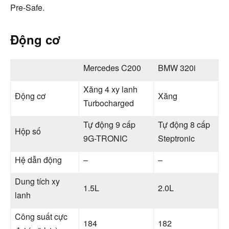
Pre-Safe.
Động cơ
Mercedes C200
BMW 320i
Xăng 4 xy lanh
Động cơ
Xăng
Turbocharged
Tự động 9 cấp
Tự động 8 cấp
Hộp số
9G-TRONIC
Steptronic
Hệ dẫn động
–
–
Dung tích xy
1.5L
2.0L
lanh
Công suất cực
184
182