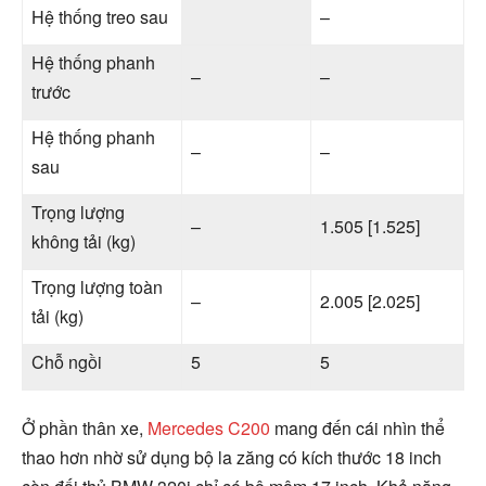
Hệ thống treo sau
–
Hệ thống phanh
–
–
trước
Hệ thống phanh
–
–
sau
Trọng lượng
–
1.505 [1.525]
không tải (kg)
Trọng lượng toàn
–
2.005 [2.025]
tải (kg)
Chỗ ngồi
5
5
Ở phần thân xe,
Mercedes C200
mang đến cái nhìn thể
thao hơn nhờ sử dụng bộ la zăng có kích thước 18 inch