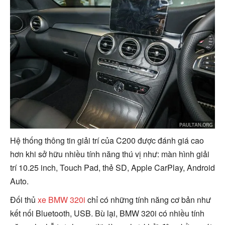
Hệ thống thông tin giải trí của C200 được đánh giá cao
hơn khi sở hữu nhiều tính năng thú vị như: màn hình giải
trí 10.25 inch, Touch Pad, thẻ SD, Apple CarPlay, Android
Auto.
Đối thủ
xe BMW 320i
chỉ có những tính năng cơ bản như
kết nối Bluetooth, USB. Bù lại, BMW 320i có nhiều tính