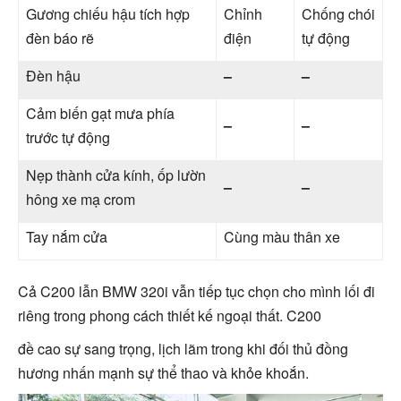
Gương chiếu hậu tích hợp
Chỉnh
Chống chói
đèn báo rẽ
điện
tự động
Đèn hậu
–
–
Cảm biến gạt mưa phía
–
–
trước tự động
Nẹp thành cửa kính, ốp lườn
–
–
hông xe mạ crom
Tay nắm cửa
Cùng màu thân xe
Cả C200 lẫn BMW 320i vẫn tiếp tục chọn cho mình lối đi
riêng trong phong cách thiết kế ngoại thất. C200
đề cao sự sang trọng, lịch lãm trong khi đối thủ đồng
hương nhấn mạnh sự thể thao và khỏe khoắn.