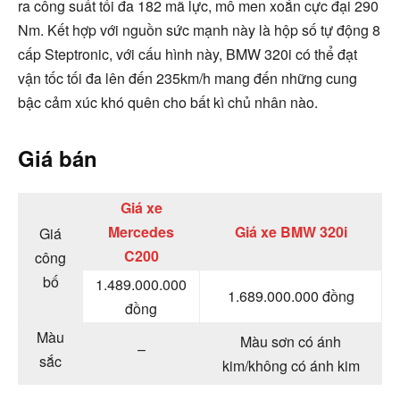
ra công suất tối đa 182 mã lực, mô men xoắn cực đại 290
Nm. Kết hợp với nguồn sức mạnh này là hộp số tự động 8
cấp Steptronic, với cấu hình này, BMW 320i có thể đạt
vận tốc tối đa lên đến 235km/h mang đến những cung
bậc cảm xúc khó quên cho bất kì chủ nhân nào.
Giá bán
Giá xe
Mercedes
Giá xe BMW 320i
Giá
C200
công
bố
1.489.000.000
1.689.000.000 đồng
đồng
Màu
Màu sơn có ánh
–
sắc
kim/không có ánh kim