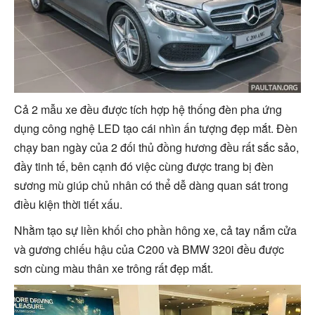
Cả 2 mẫu xe đều được tích hợp hệ thống đèn pha ứng
dụng công nghệ LED tạo cái nhìn ấn tượng đẹp mắt. Đèn
chạy ban ngày của 2 đối thủ đồng hương đều rất sắc sảo,
đầy tinh tế, bên cạnh đó việc cùng được trang bị đèn
sương mù giúp chủ nhân có thể dễ dàng quan sát trong
điều kiện thời tiết xấu.
Nhằm tạo sự liền khối cho phần hông xe, cả tay nắm cửa
và gương chiếu hậu của C200 và BMW 320i đều được
sơn cùng màu thân xe trông rất đẹp mắt.