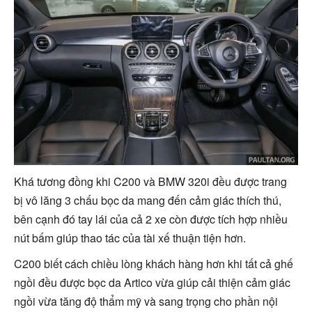
Khá tương đồng khi C200 và BMW 320i đều được trang
bị vô lăng 3 chấu bọc da mang đến cảm giác thích thú,
bên cạnh đó tay lái của cả 2 xe còn được tích hợp nhiều
nút bấm giúp thao tác của tài xế thuận tiện hơn.
C200 biết cách chiều lòng khách hàng hơn khi tất cả ghế
ngồi đều được bọc da Artico vừa giúp cải thiện cảm giác
ngồi vừa tăng độ thẩm mỹ và sang trọng cho phần nội