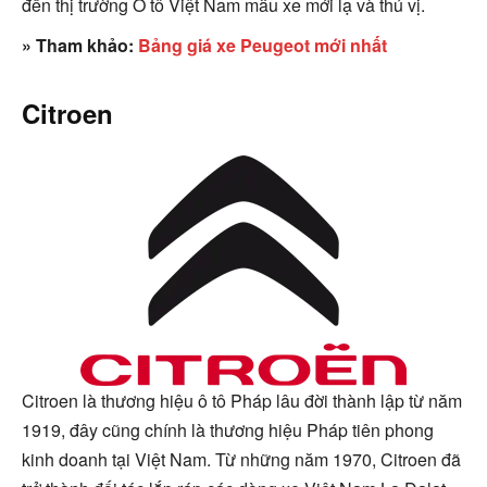
đến thị trường Ô tô Việt Nam mẫu xe mới lạ và thú vị.
» Tham khảo:
Bảng giá xe Peugeot mới nhất
Citroen
Citroen là thương hiệu ô tô Pháp lâu đời thành lập từ năm
1919, đây cũng chính là thương hiệu Pháp tiên phong
kinh doanh tại Việt Nam. Từ những năm 1970, Citroen đã