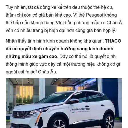
Tuy nhiên, tất cả dòng xe kể trên đều thuộc thế hệ cũ,
thậm chí còn có giá bán khá cao. Vì thế Peugeot không
thể hấp dẫn khách hàng Việt bằng những mẫu xe Châu Á
vốn có nhiều trang bị hiện đại hơn cùng giá bán hợp lý.
Nhận thấy tình hình kinh doanh không khả quan,
THACO
đã có quyết định chuyển hướng sang kinh doanh
những mẫu xe gầm cao
. Đây có thể nói là quyết định
thông minh giúp vực dậy cả một thương hiệu không có gì
ngoài cái “mác” Châu Âu.