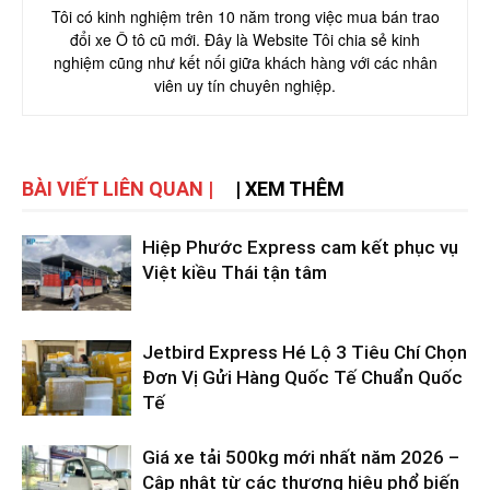
Tôi có kinh nghiệm trên 10 năm trong việc mua bán trao
đổi xe Ô tô cũ mới. Đây là Website Tôi chia sẻ kinh
nghiệm cũng như kết nối giữa khách hàng với các nhân
viên uy tín chuyên nghiệp.
BÀI VIẾT LIÊN QUAN |
| XEM THÊM
Hiệp Phước Express cam kết phục vụ
Việt kiều Thái tận tâm
Jetbird Express Hé Lộ 3 Tiêu Chí Chọn
Đơn Vị Gửi Hàng Quốc Tế Chuẩn Quốc
Tế
Giá xe tải 500kg mới nhất năm 2026 –
Cập nhật từ các thương hiệu phổ biến