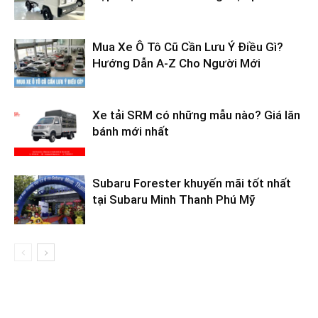
Mua Xe Ô Tô Cũ Cần Lưu Ý Điều Gì?
Hướng Dẫn A-Z Cho Người Mới
Xe tải SRM có những mẫu nào? Giá lăn
bánh mới nhất
Subaru Forester khuyến mãi tốt nhất
tại Subaru Minh Thanh Phú Mỹ