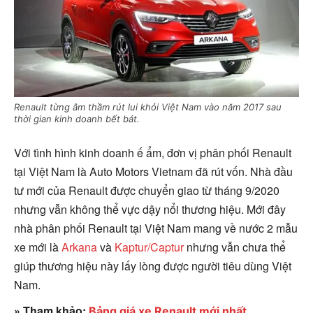
Renault từng âm thầm rút lui khỏi Việt Nam vào năm 2017 sau
thời gian kinh doanh bết bát.
Với tình hình kinh doanh ế ẩm, đơn vị phân phối Renault
tại Việt Nam là Auto Motors Vietnam đã rút vốn. Nhà đầu
tư mới của Renault được chuyển giao từ tháng 9/2020
nhưng vẫn không thể vực dậy nổi thương hiệu. Mới đây
nhà phân phối Renault tại Việt Nam mang về nước 2 mẫu
xe mới là
Arkana
và
Kaptur/Captur
nhưng vẫn chưa thể
giúp thương hiệu này lấy lòng được người tiêu dùng Việt
Nam.
» Tham khảo:
Bảng giá xe Renault mới nhất