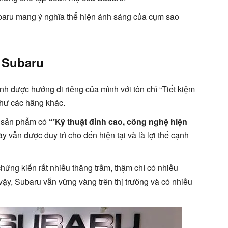
aru mang ý nghĩa thể hiện ánh sáng của cụm sao
 Subaru
nh được hướng đi riêng của mình với tôn chỉ “Tiết kiệm
như các hãng khác.
c sản phẩm có
“’Kỹ thuật đỉnh cao, công nghệ hiện
y vẫn được duy trì cho đến hiện tại và là lợi thế cạnh
hứng kiến rất nhiều thăng trầm, thậm chí có nhiều
vậy, Subaru vẫn vững vàng trên thị trường và có nhiều