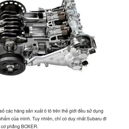
ố các hãng sản xuất ô tô trên thế giới đều sử dụng
phẩm của mình. Tuy nhiên, chỉ có duy nhất Subaru đi
ng cơ phẳng BOXER.