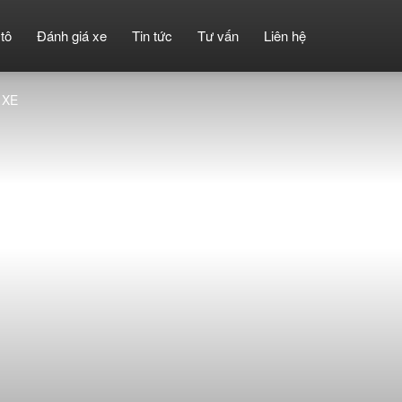
tô
Đánh giá xe
Tin tức
Tư vấn
Liên hệ
 XE