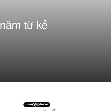
 năm từ kẻ