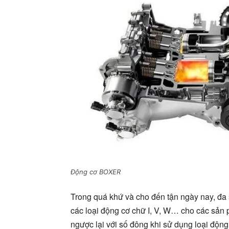
Động cơ BOXER
Trong quá khứ và cho đến tận ngày nay, đa s
các loại động cơ chữ I, V, W… cho các sản 
ngược lại với số đông khi sử dụng loại độ