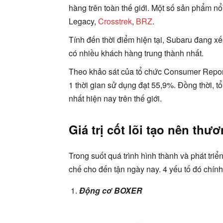
hàng trên toàn thế giới. Một số sản phẩm n
Legacy,
Crosstrek
,
BRZ
.
Tính đến thời điểm hiện tại, Subaru đang xếp
có nhiều khách hàng trung thành nhất.
Theo khảo sát của tổ chức Consumer Report
1 thời gian sử dụng đạt 55,9%. Đồng thời, 
nhất hiện nay trên thế giới.
Giá trị cốt lõi tạo nên thư
Trong suốt quá trình hình thành và phát triển,
chế cho đến tận ngày nay. 4 yếu tố đó chính 
Động cơ BOXER