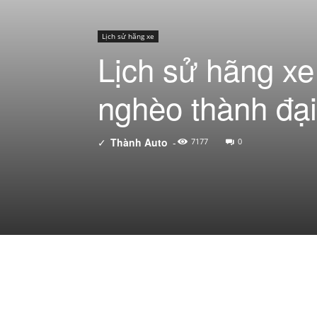
Lịch sử hãng xe
Lịch sử hãng xe
nghèo thành đại
✓
Thành Auto
-
7177
0