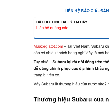
LIÊN HỆ BÁO GIÁ - ĐĂ
ĐẶT HOTLINE ĐẠI LÝ TẠI ĐÂY
Liên hệ quảng cáo
Muaxegiatot.com
– Tại Việt Nam, Subaru kh
còn có nhiều khách hàng nghĩ đây là một h
Tuy nhiên,
Subaru lại rất nổi tiếng trên 
dễ dàng chinh phục các địa hình khắc ng
trang bị trên xe.
Vậy Subaru là thương hiệu của nước nào? 
Thương hiệu Subaru của 