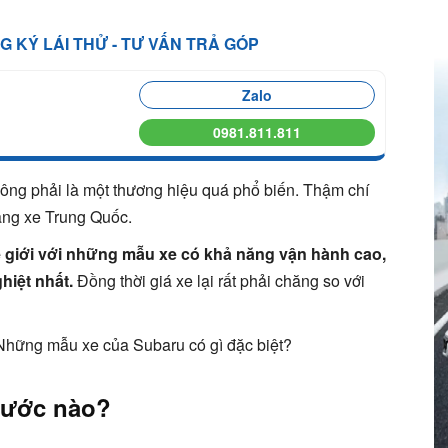
NG KÝ LÁI THỬ - TƯ VẤN TRẢ GÓP
Zalo
0981.811.811
ông phải là một thương hiệu quá phổ biến. Thậm chí
ãng xe Trung Quốc.
thế giới với những mẫu xe có khả năng vận hành cao,
hiệt nhất.
Đồng thời giá xe lại rất phải chăng so với
Những mẫu xe của Subaru có gì đặc biệt?
nước nào?