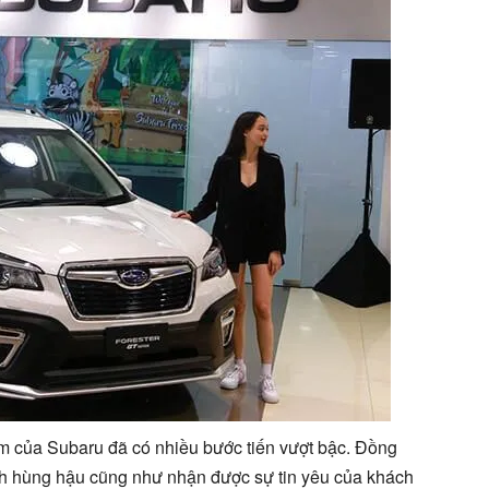
m của Subaru đã có nhiều bước tiến vượt bậc. Đồng
ành hùng hậu cũng như nhận được sự tin yêu của khách