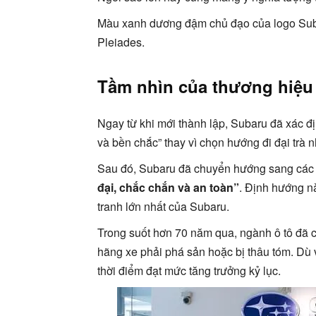
Màu xanh dương đậm chủ đạo của logo Sub
Pleiades.
Tầm nhìn của thương hiệu
Ngay từ khi mới thành lập, Subaru đã xác đị
và bền chắc” thay vì chọn hướng đi đại trà 
Sau đó, Subaru đã chuyển hướng sang cá
đại, chắc chắn và an toàn”
. Định hướng nà
tranh lớn nhất của Subaru.
Trong suốt hơn 70 năm qua, ngành ô tô đã c
hãng xe phải phá sản hoặc bị thâu tóm. Dù 
thời điểm đạt mức tăng trưởng kỷ lục.