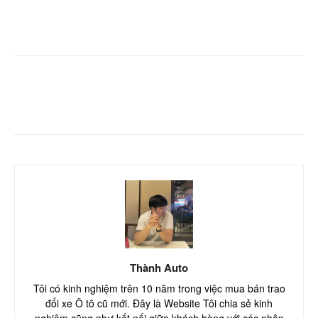
Facebook
Twitter
Pinterest
Thành Auto
Tôi có kinh nghiệm trên 10 năm trong việc mua bán trao
đổi xe Ô tô cũ mới. Đây là Website Tôi chia sẻ kinh
nghiệm cũng như kết nối giữa khách hàng với các nhân