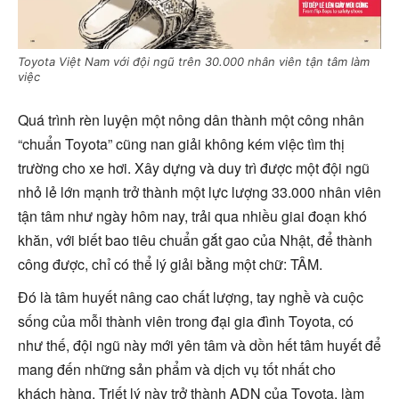
Toyota Việt Nam với đội ngũ trên 30.000 nhân viên tận tâm làm
việc
Quá trình rèn luyện một nông dân thành một công nhân
“chuẩn Toyota” cũng nan giải không kém việc tìm thị
trường cho xe hơi. Xây dựng và duy trì được một đội ngũ
nhỏ lẻ lớn mạnh trở thành một lực lượng 33.000 nhân viên
tận tâm như ngày hôm nay, trải qua nhiều giai đoạn khó
khăn, với biết bao tiêu chuẩn gắt gao của Nhật, để thành
công được, chỉ có thể lý giải bằng một chữ: TÂM.
Đó là tâm huyết nâng cao chất lượng, tay nghề và cuộc
sống của mỗi thành viên trong đại gia đình Toyota, có
như thế, đội ngũ này mới yên tâm và dồn hết tâm huyết để
mang đến những sản phẩm và dịch vụ tốt nhất cho
khách hàng. Triết lý này trở thành ADN của Toyota, làm