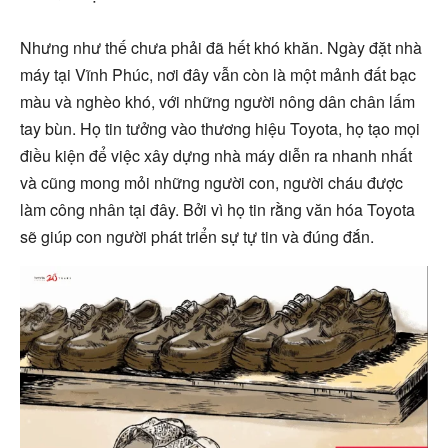
Nhưng như thế chưa phải đã hết khó khăn. Ngày đặt nhà
máy tại Vĩnh Phúc, nơi đây vẫn còn là một mảnh đất bạc
màu và nghèo khó, với những người nông dân chân lấm
tay bùn. Họ tin tưởng vào thương hiệu Toyota, họ tạo mọi
điều kiện để việc xây dựng nhà máy diễn ra nhanh nhất
và cũng mong mỏi những người con, người cháu được
làm công nhân tại đây. Bởi vì họ tin rằng văn hóa Toyota
sẽ giúp con người phát triển sự tự tin và đúng đắn.