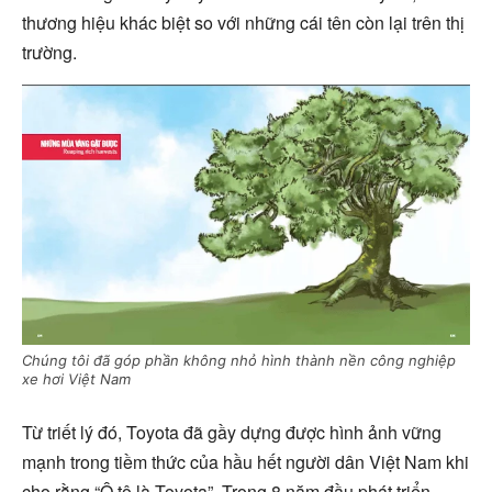
thương hiệu khác biệt so với những cái tên còn lại trên thị
trường.
Chúng tôi đã góp phần không nhỏ hình thành nền công nghiệp
xe hơi Việt Nam
Từ triết lý đó, Toyota đã gầy dựng được hình ảnh vững
mạnh trong tiềm thức của hầu hết người dân Việt Nam khi
cho rằng “Ô tô là Toyota”. Trong 8 năm đầu phát triển,