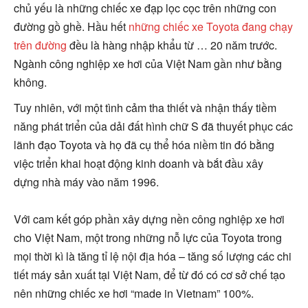
chủ yếu là những chiếc xe đạp lọc cọc trên những con
đường gồ ghề. Hầu hết
những chiếc xe Toyota đang chạy
trên đường
đều là hàng nhập khẩu từ … 20 năm trước.
Ngành công nghiệp xe hơi của Việt Nam gần như bằng
không.
Tuy nhiên, với một tình cảm tha thiết và nhận thấy tiềm
năng phát triển của dải đất hình chữ S đã thuyết phục các
lãnh đạo Toyota và họ đã cụ thể hóa niềm tin đó bằng
việc triển khai hoạt động kinh doanh và bắt đầu xây
dựng nhà máy vào năm 1996.
Với cam kết góp phần xây dựng nền công nghiệp xe hơi
cho Việt Nam, một trong những nỗ lực của Toyota trong
mọi thời kì là tăng tỉ lệ nội địa hóa – tăng số lượng các chi
tiết máy sản xuất tại Việt Nam, để từ đó có cơ sở chế tạo
nên những chiếc xe hơi “made in Vietnam” 100%.