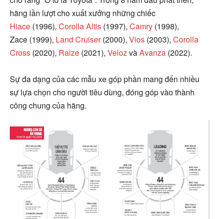
hãng lần lượt cho xuất xưởng những chiếc
Hiace
(1996),
Corolla Altis
(1997),
Camry
(1998),
Zace (1999),
Land Cruiser
(2000),
Vios
(2003),
Corolla
Cross
(2020),
Raize
(2021),
Veloz
và
Avanza
(2022).
Sự đa dạng của các mẫu xe góp phần mang đến nhiều
sự lựa chọn cho người tiêu dùng, đóng góp vào thành
công chung của hãng.