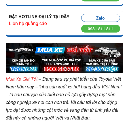
ĐẶT HOTLINE ĐẠI LÝ TẠI ĐÂY
Zalo
Liên hệ quảng cáo
0981.811.811
Mua Xe Giá Tốt
– Đằng sau sự phát triển của Toyota Việt
Nam hôm nay – “nhà sản xuất xe hơi hàng đầu Việt Nam”
– là câu chuyện của biết bao nỗ lực gầy dựng một nền
công nghiệp xe hơi còn non trẻ. Và câu trả lời cho động
lực đạt được những cột mốc vẻ vang đến từ tình yêu dải
đất này cả những người Việt và Nhật Bản.