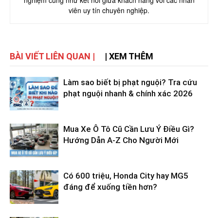
viên uy tín chuyên nghiệp.
BÀI VIẾT LIÊN QUAN |
| XEM THÊM
Làm sao biết bị phạt nguội? Tra cứu
phạt nguội nhanh & chính xác 2026
Mua Xe Ô Tô Cũ Cần Lưu Ý Điều Gì?
Hướng Dẫn A-Z Cho Người Mới
Có 600 triệu, Honda City hay MG5
đáng để xuống tiền hơn?