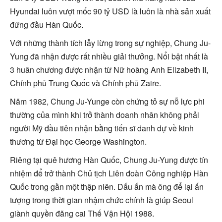
Hyundai luôn vượt mốc 90 tỷ USD là luôn là nhà sản xuất
đứng đầu Hàn Quốc.
Với những thành tích lẫy lừng trong sự nghiệp, Chung Ju-
Yung đã nhận được rất nhiều giải thưởng. Nổi bật nhất là
3 huân chương được nhận từ Nữ hoàng Anh Elizabeth II,
Chính phủ Trung Quốc và Chính phủ Zaire.
Năm 1982, Chung Ju-Yunge còn chứng tỏ sự nỗ lực phi
thường của mình khi trở thành doanh nhân không phải
người Mỹ đầu tiên nhận bằng tiến sĩ danh dự về kinh
thương từ Ðại học George Washington.
Riêng tại quê hương Hàn Quốc, Chung Ju-Yung được tín
nhiệm để trở thành Chủ tịch Liên đoàn Công nghiệp Hàn
Quốc trong gần một thập niên. Dấu ấn mà ông để lại ấn
tượng trong thời gian nhậm chức chính là giúp Seoul
giành quyền đăng cai Thế Vận Hội 1988.