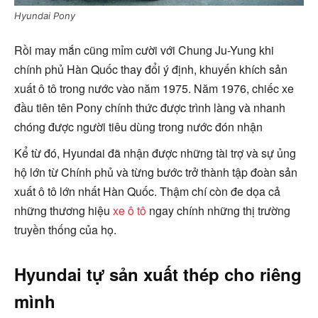
Hyundai Pony
Rồi may mắn cũng mỉm cười với Chung Ju-Yung khi
chính phủ Hàn Quốc thay đổi ý định, khuyến khích sản
xuất ô tô trong nước vào năm 1975. Năm 1976, chiếc xe
đầu tiên tên Pony chính thức được trình làng và nhanh
chóng được người tiêu dùng trong nước đón nhận
Kể từ đó, Hyundai đã nhận được những tài trợ và sự ủng
hộ lớn từ Chính phủ và từng bước trở thành tập đoàn sản
xuất ô tô lớn nhất Hàn Quốc. Thậm chí còn đe dọa cả
những thương hiệu
xe ô tô
ngay chính những thị trường
truyền thống của họ.
Hyundai tự sản xuất thép cho riêng
mình