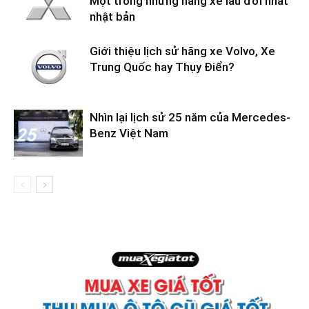
Một trong những hãng xe lâu đời nhất
nhật bản
Giới thiệu lịch sử hãng xe Volvo, Xe
Trung Quốc hay Thụy Điển?
Nhìn lại lịch sử 25 năm của Mercedes-
Benz Việt Nam