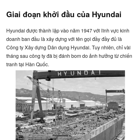
Giai đoạn khởi đầu của Hyundai
Hyundai được thành lập vào năm 1947 với lĩnh vực kinh
doanh ban đầu là xây dựng với tên gọi đầy đầy đủ là
Công ty Xây dựng Dân dụng Hyundai. Tuy nhiên, chỉ vài
tháng sau công ty đã bị đánh bom do ảnh hưởng từ chiến
tranh tại Hàn Quốc.