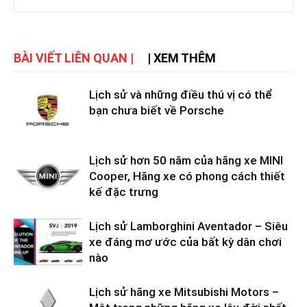
BÀI VIẾT LIÊN QUAN |
| XEM THÊM
Lịch sử và những điều thú vị có thể
bạn chưa biết về Porsche
Lịch sử hơn 50 năm của hãng xe MINI
Cooper, Hãng xe có phong cách thiết
kế đặc trưng
Lịch sử Lamborghini Aventador – Siêu
xe đáng mơ ước của bất kỳ dân chơi
nào
Lịch sử hãng xe Mitsubishi Motors –