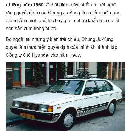
những năm 1960
. Ở thời điểm này, nhiều người nghĩ
rằng quyết định của Chung Ju-Yung là sai lầm bởi quan
điểm của chính phủ lúc bấy giờ là nhập khẩu ô tô sẽ tốt
hơn sản xuất trong nước.
Bỏ ngoài tai những ý kiến trái chiều, Chung Ju-Yung
quyết tâm thực hiện quyết định của mình khi thành lập
Công ty ô tô Hyundai vào năm 1967.