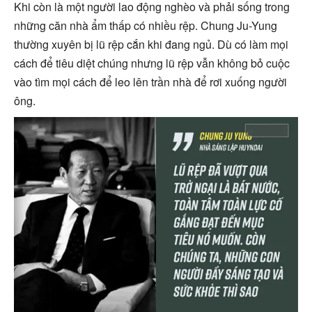
Khi còn là một người lao động nghèo và phải sống trong
những căn nhà ẩm thấp có nhiều rệp. Chung Ju-Yung
thường xuyên bị lũ rệp cắn khi đang ngủ. Dù có làm mọi
cách để tiêu diệt chúng nhưng lũ rệp vẫn không bỏ cuộc
vào tìm mọi cách để leo lên trần nhà để rơi xuống người
ông.