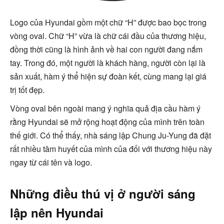
Logo của Hyundai gồm một chữ “H” được bao bọc trong
vòng oval. Chữ “H” vừa là chữ cái đầu của thương hiệu,
đồng thời cũng là hình ảnh về hai con người đang nắm
tay. Trong đó, một người là khách hàng, người còn lại là
sản xuất, hàm ý thể hiện sự đoàn kết, cùng mang lại giá
trị tốt đẹp.
Vòng oval bên ngoài mang ý nghĩa quả địa cầu hàm ý
rằng Hyundai sẽ mở rộng hoạt động của mình trên toàn
thế giới. Có thể thấy, nhà sáng lập Chung Ju-Yung đã đặt
rất nhiều tâm huyết của mình của đối với thương hiệu này
ngay từ cái tên và logo.
Những điều thú vị ở người sáng
lập nên Hyundai