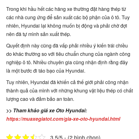
Trong khi hầu hết các hãng xe thường đặt hàng thép từ
các nhà cung ứng để sản xuất các bộ phận của ô tô. Tuy
nhiên, Hyundai lại không muốn bị động và phải chờ đợi
nên đã tự mình sản xuất thép.
Quyết định này cũng đã vấp phải nhiều ý kiến trái chiều
do khác thường so với tiêu chuẩn chung của ngành công
nghiệp ô tô. Nhiều chuyên gia cũng nhận định rằng đây
là một bước đi táo bạo của Hyundai.
Tuy nhiên, Hyundai đã khiến cả thế giới phải công nhận
thành quả của mình với những khung vật liệu thép có chất
lượng cao và đảm bảo an toàn.
>> Tham khảo giá xe Oto Hyundai:
https://muaxegiatot.com/gia-xe-oto-hyundai.html
3.5/5 - (2 bình chọn)